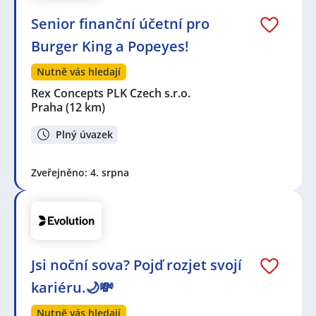
Senior finanční účetní pro
Burger King a Popeyes!
Nutně vás hledají
Rex Concepts PLK Czech s.r.o.
Praha
(12 km)
Plný úvazek
Zveřejněno: 4. srpna
Jsi noční sova? Pojď rozjet svojí
kariéru.🌙💸
Nutně vás hledají