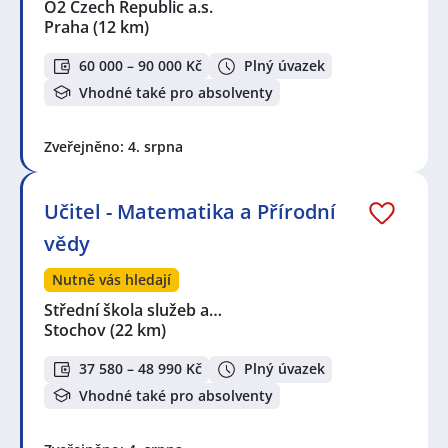
O2 Czech Republic a.s.
Praha
(12 km)
60 000 – 90 000 Kč
Plný úvazek
Vhodné také pro absolventy
Zveřejněno: 4. srpna
Učitel - Matematika a Přírodní
vědy
Nutně vás hledají
Střední škola služeb a…
Stochov
(22 km)
37 580 – 48 990 Kč
Plný úvazek
Vhodné také pro absolventy