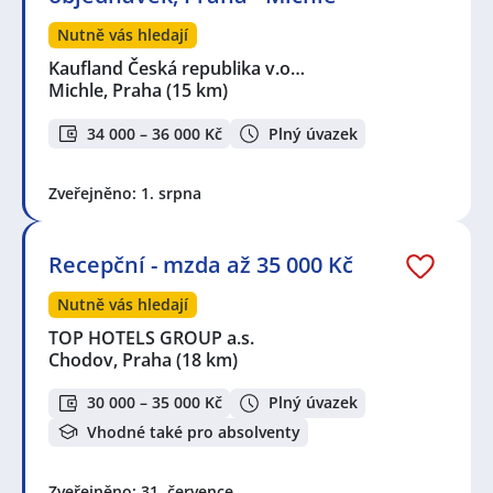
Nutně vás hledají
Kaufland Česká republika v.o…
Michle, Praha
(15 km)
34 000 – 36 000 Kč
Plný úvazek
Zveřejněno: 1. srpna
Recepční - mzda až 35 000 Kč
Nutně vás hledají
TOP HOTELS GROUP a.s.
Chodov, Praha
(18 km)
30 000 – 35 000 Kč
Plný úvazek
Vhodné také pro absolventy
Zveřejněno: 31. července