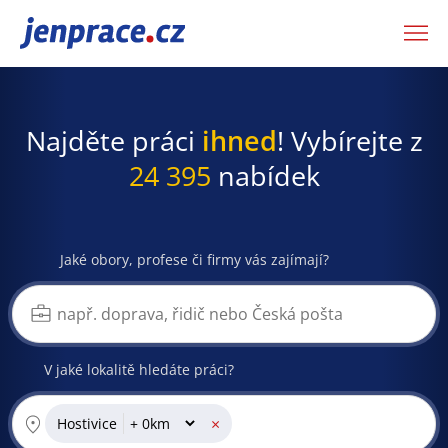
JenPráce.cz
Najděte práci
ihned
! Vybírejte z
24 395
nabídek
Jaké obory, profese či firmy vás zajímají?
V jaké lokalitě hledáte práci?
×
Hostivice