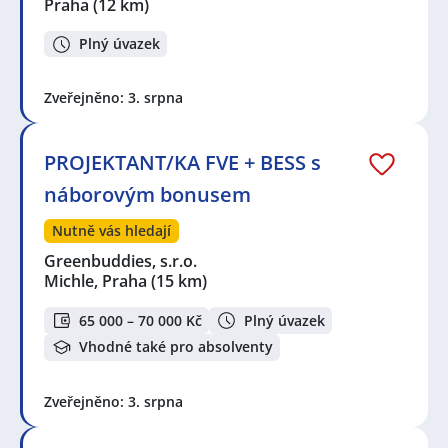
Praha
(12 km)
Plný úvazek
Zveřejněno: 3. srpna
PROJEKTANT/KA FVE + BESS s
náborovým bonusem
Nutně vás hledají
Greenbuddies, s.r.o.
Michle, Praha
(15 km)
65 000 – 70 000 Kč
Plný úvazek
Vhodné také pro absolventy
Zveřejněno: 3. srpna