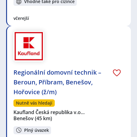
Vhodné také pro cizince
včerejší
Regionální domovní technik –
Beroun, Příbram, Benešov,
Hořovice (ž/m)
Nutně vás hledají
Kaufland Česká republika v.o…
Benešov
(45 km)
Plný úvazek