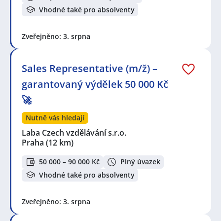
Vhodné také pro absolventy
Zveřejněno: 3. srpna
Sales Representative (m/ž) –
garantovaný výdělek 50 000 Kč
🚀
Nutně vás hledají
Laba Czech vzdělávání s.r.o.
Praha
(12 km)
50 000 – 90 000 Kč
Plný úvazek
Vhodné také pro absolventy
Zveřejněno: 3. srpna