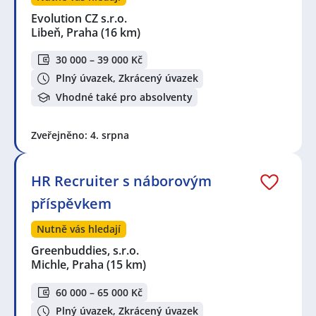
Evolution CZ s.r.o.
Libeň, Praha
(16 km)
30 000 – 39 000 Kč
Plný úvazek, Zkrácený úvazek
Vhodné také pro absolventy
Zveřejněno: 4. srpna
HR Recruiter s náborovým
příspěvkem
Nutně vás hledají
Greenbuddies, s.r.o.
Michle, Praha
(15 km)
60 000 – 65 000 Kč
Plný úvazek, Zkrácený úvazek