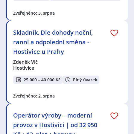
Zveřejněno: 3. srpna
Skladník. Dle dohody noční,
ranní a odpolední směna -
Hostivice u Prahy
Zdeněk Vlč
Hostivice
25 000 – 40 000 Kč
Plný úvazek
Zveřejněno: 2. srpna
Operátor výroby – moderní
provoz v Hostivici | od 32 950