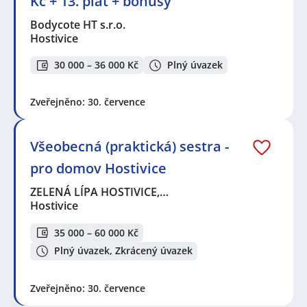
Kč + 13. plat + bonusy
Bodycote HT s.r.o.
Hostivice
30 000 – 36 000 Kč
Plný úvazek
Zveřejněno: 30. července
Všeobecná (praktická) sestra -
pro domov Hostivice
ZELENÁ LÍPA HOSTIVICE,…
Hostivice
35 000 – 60 000 Kč
Plný úvazek, Zkrácený úvazek
Zveřejněno: 30. července