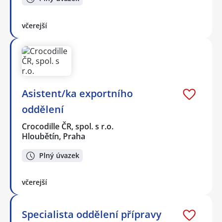
včerejší
Asistent/ka exportního
oddělení
Crocodille ČR, spol. s r.o.
Hloubětín, Praha
Plný úvazek
včerejší
Specialista oddělení přípravy