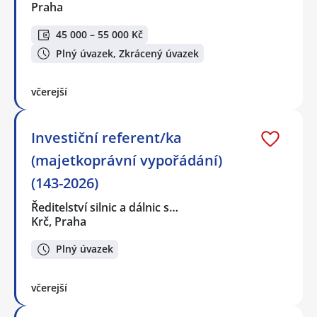
Praha
45 000 – 55 000 Kč
Plný úvazek, Zkrácený úvazek
včerejší
Investiční referent/ka
(majetkoprávní vypořádání)
(143-2026)
Ředitelství silnic a dálnic s…
Krč, Praha
Plný úvazek
včerejší