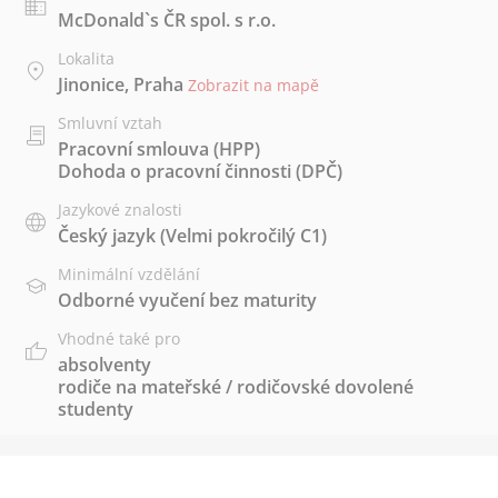
McDonald`s ČR spol. s r.o.
Lokalita
Jinonice, Praha
Zobrazit na mapě
Smluvní vztah
Pracovní smlouva (HPP)
Dohoda o pracovní činnosti (DPČ)
Jazykové znalosti
Český jazyk
(Velmi pokročilý C1)
Minimální vzdělání
Odborné vyučení bez maturity
Vhodné také pro
absolventy
rodiče na mateřské / rodičovské dovolené
studenty