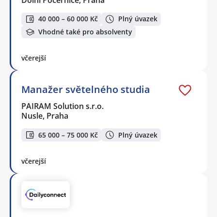
Dolní Počernice, Praha
40 000 – 60 000 Kč
Plný úvazek
Vhodné také pro absolventy
včerejší
Manažer světelného studia
PAIRAM Solution s.r.o.
Nusle, Praha
65 000 – 75 000 Kč
Plný úvazek
včerejší