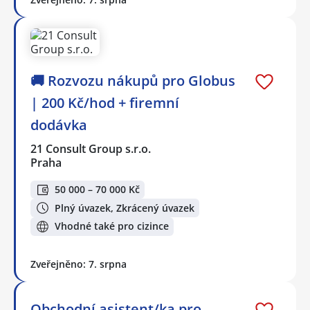
🚚 Rozvozu nákupů pro Globus
| 200 Kč/hod + firemní
dodávka
21 Consult Group s.r.o.
Praha
50 000 – 70 000 Kč
Plný úvazek, Zkrácený úvazek
Vhodné také pro cizince
Zveřejněno: 7. srpna
Obchodní asistent/ka pro