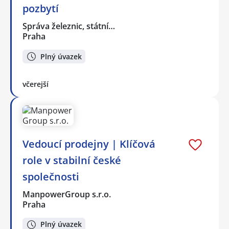
pozbytí
Správa železnic, státní…
Praha
Plný úvazek
včerejší
Vedoucí prodejny | Klíčová
role v stabilní české
společnosti
ManpowerGroup s.r.o.
Praha
Plný úvazek