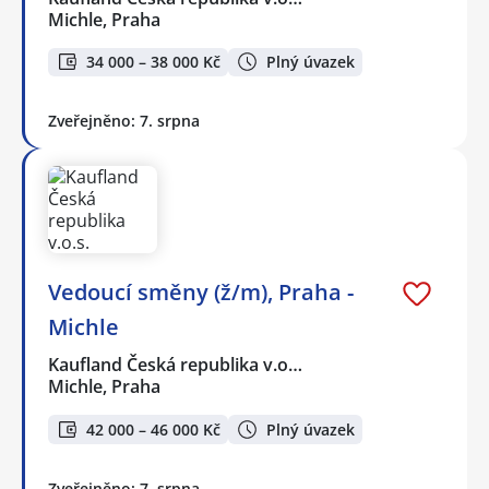
Michle, Praha
34 000 – 38 000 Kč
Plný úvazek
Zveřejněno: 7. srpna
Vedoucí směny (ž/m), Praha -
Michle
Kaufland Česká republika v.o…
Michle, Praha
42 000 – 46 000 Kč
Plný úvazek
Zveřejněno: 7. srpna