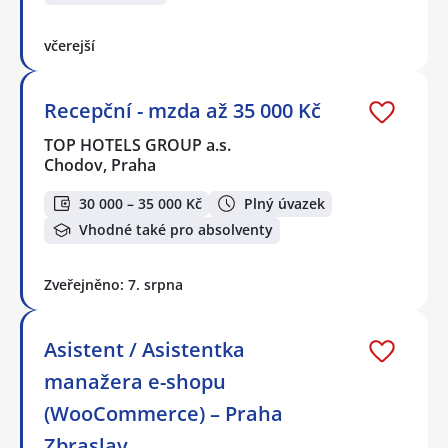
včerejší
Recepční - mzda až 35 000 Kč
TOP HOTELS GROUP a.s.
Chodov, Praha
30 000 – 35 000 Kč
Plný úvazek
Vhodné také pro absolventy
Zveřejněno: 7. srpna
Asistent / Asistentka
manažera e-shopu
(WooCommerce) – Praha
Zbraslav