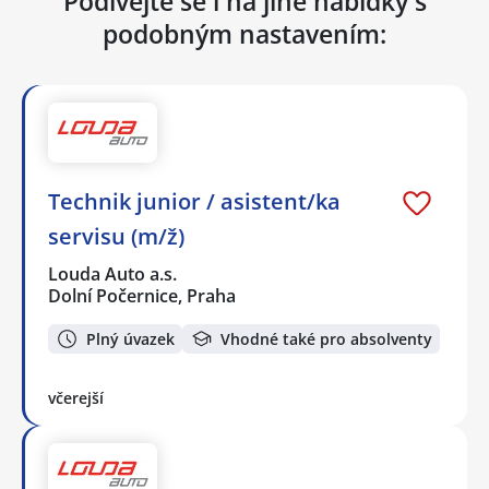
Podívejte se i na jiné nabídky s
podobným nastavením:
Technik junior / asistent/ka
servisu (m/ž)
Louda Auto a.s.
Dolní Počernice, Praha
Plný úvazek
Vhodné také pro absolventy
včerejší