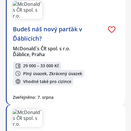
Budeš náš nový parťák v
Ďáblicích?
McDonald`s ČR spol. s r.o.
Ďáblice, Praha
29 000 – 33 000 Kč
Plný úvazek, Zkrácený úvazek
Vhodné také pro cizince
Zveřejněno: 7. srpna