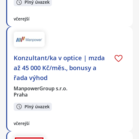
Plný úvazek
včerejší
Konzultant/ka v optice | mzda
až 45 000 Kč/měs., bonusy a
řada výhod
ManpowerGroup s.r.o.
Praha
Plný úvazek
včerejší