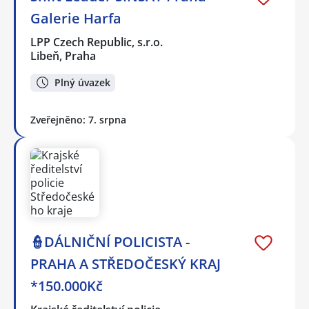
Galerie Harfa
LPP Czech Republic, s.r.o.
Libeň, Praha
Plný úvazek
Zveřejněno: 7. srpna
👮DÁLNIČNÍ POLICISTA -
PRAHA A STŘEDOČESKÝ KRAJ
*150.000Kč