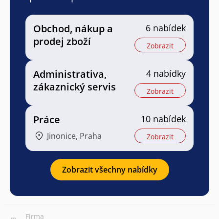
Obchod, nákup a
6 nabídek
prodej zboží
Zobrazit
Administrativa,
4 nabídky
zákaznický servis
Zobrazit
Práce
10 nabídek
Jinonice, Praha
Zobrazit
Zobrazit všechny nabídky
Firma