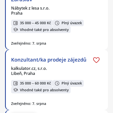
Nábytek z lesa s.r.o.
Praha
35 000 – 45 000 Kč
Plný úvazek
Vhodné také pro absolventy
Zveřejněno: 7. srpna
Konzultant/ka prodeje zájezdů
kalkulator.cz, s.r.o.
Libeň, Praha
35 000 – 60 000 Kč
Plný úvazek
Vhodné také pro absolventy
Zveřejněno: 7. srpna