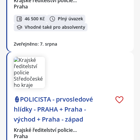
Krajské ředitelství policie…
Praha
46 500 Kč
Plný úvazek
Vhodné také pro absolventy
Zveřejněno: 7. srpna
👮POLICISTA - prvosledové
hlídky - PRAHA + Praha -
východ + Praha - západ
Krajské ředitelství policie…
Praha