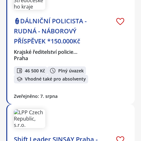
👮DÁLNIČNÍ POLICISTA -
RUDNÁ - NÁBOROVÝ
PŘÍSPĚVEK *150.000Kč
Krajské ředitelství policie…
Praha
46 500 Kč
Plný úvazek
Vhodné také pro absolventy
Zveřejněno: 7. srpna
Shift Leader SINSAY Praha -