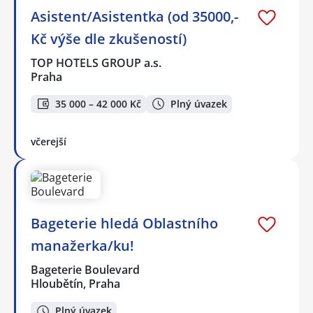
Asistent/Asistentka (od 35000,-
Kč výše dle zkušeností)
TOP HOTELS GROUP a.s.
Praha
35 000 – 42 000 Kč
Plný úvazek
včerejší
Bageterie hledá Oblastního
manažerka/ku!
Bageterie Boulevard
Hloubětín, Praha
Plný úvazek