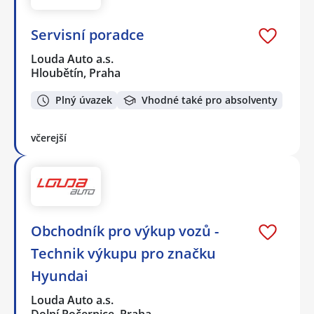
Servisní poradce
Louda Auto a.s.
Hloubětín, Praha
Plný úvazek
Vhodné také pro absolventy
včerejší
Obchodník pro výkup vozů -
Technik výkupu pro značku
Hyundai
Louda Auto a.s.