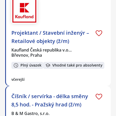
Projektant / Stavební inženýr –
Retailové objekty (ž/m)
Kaufland Česká republika v.o…
Břevnov, Praha
Plný úvazek
Vhodné také pro absolventy
včerejší
Číšník / servírka - délka směny
8,5 hod. - Pražský hrad (ž/m)
B & M Gastro, s.r.o.