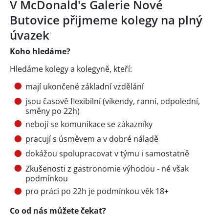
V McDonald's Galerie Nové
Butovice přijmeme kolegy na plný
úvazek
Koho hledáme?
Hledáme kolegy a kolegyně, kteří:
mají ukončené základní vzdělání
jsou časově flexibilní (víkendy, ranní, odpolední,
směny po 22h)
nebojí se komunikace se zákazníky
pracují s úsměvem a v dobré náladě
dokážou spolupracovat v týmu i samostatně
Zkušenosti z gastronomie výhodou - né však
podmínkou
pro práci po 22h je podmínkou věk 18+
Co od nás můžete čekat?