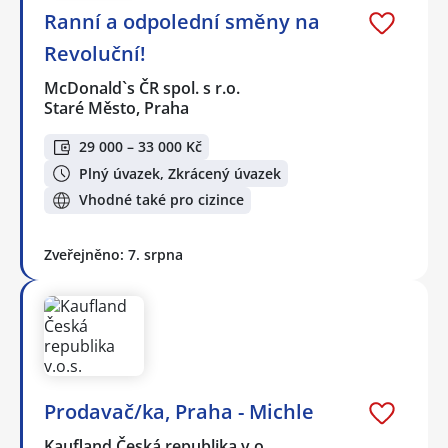
Ranní a odpolední směny na
Revoluční!
McDonald`s ČR spol. s r.o.
Staré Město, Praha
29 000 – 33 000 Kč
Plný úvazek, Zkrácený úvazek
Vhodné také pro cizince
Zveřejněno: 7. srpna
Prodavač/ka, Praha - Michle
Kaufland Česká republika v.o…