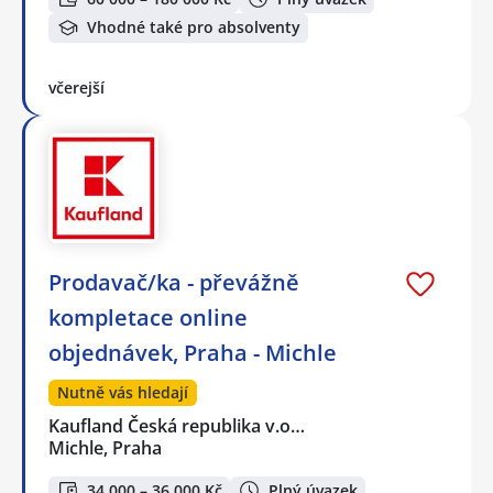
Vhodné také pro absolventy
včerejší
Prodavač/ka - převážně
kompletace online
objednávek, Praha - Michle
Nutně vás hledají
Kaufland Česká republika v.o…
Michle, Praha
34 000 – 36 000 Kč
Plný úvazek