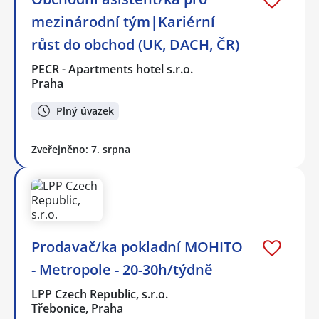
mezinárodní tým|Kariérní
růst do obchod (UK, DACH, ČR)
PECR - Apartments hotel s.r.o.
Praha
Plný úvazek
Zveřejněno: 7. srpna
Prodavač/ka pokladní MOHITO
- Metropole - 20-30h/týdně
LPP Czech Republic, s.r.o.
Třebonice, Praha