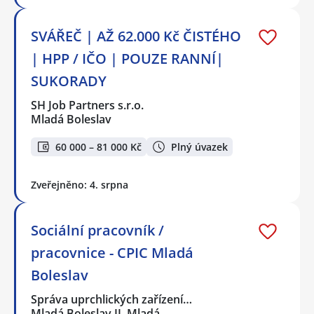
SVÁŘEČ | AŽ 62.000 Kč ČISTÉHO
| HPP / IČO | POUZE RANNÍ|
SUKORADY
SH Job Partners s.r.o.
Mladá Boleslav
60 000 – 81 000 Kč
Plný úvazek
Zveřejněno: 4. srpna
Sociální pracovník /
pracovnice - CPIC Mladá
Boleslav
Správa uprchlických zařízení…
Mladá Boleslav II, Mladá…