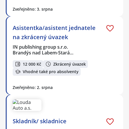
Zveřejněno: 3. srpna
Asistentka/asistent jednatele
na zkrácený úvazek
IN publishing group s.r.o.
Brandýs nad Labem-Stará…
12 000 Kč
Zkrácený úvazek
Vhodné také pro absolventy
Zveřejněno: 2. srpna
Skladník/ skladnice