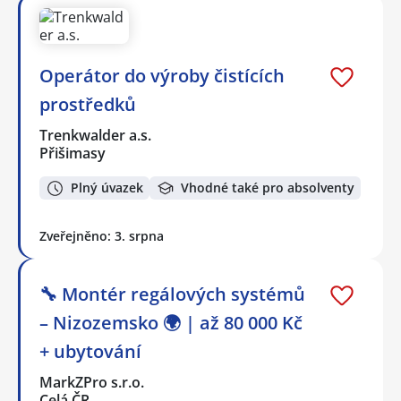
Operátor do výroby čistících
prostředků
Trenkwalder a.s.
Přišimasy
Plný úvazek
Vhodné také pro absolventy
Zveřejněno: 3. srpna
🔧 Montér regálových systémů
– Nizozemsko 🌍 | až 80 000 Kč
+ ubytování
MarkZPro s.r.o.
Celá ČR