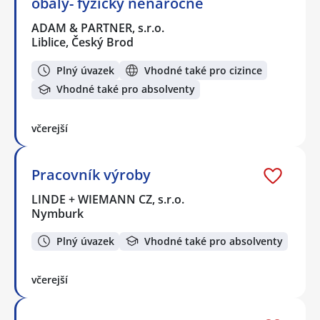
obaly- fyzicky nenáročné
ADAM & PARTNER, s.r.o.
Liblice, Český Brod
Plný úvazek
Vhodné také pro cizince
Vhodné také pro absolventy
včerejší
Pracovník výroby
LINDE + WIEMANN CZ, s.r.o.
Nymburk
Plný úvazek
Vhodné také pro absolventy
včerejší