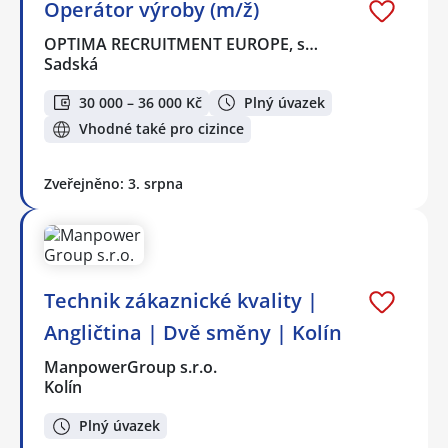
Operátor výroby (m/ž)
OPTIMA RECRUITMENT EUROPE, s…
Sadská
30 000 – 36 000 Kč
Plný úvazek
Vhodné také pro cizince
Zveřejněno: 3. srpna
Technik zákaznické kvality |
Angličtina | Dvě směny | Kolín
ManpowerGroup s.r.o.
Kolín
Plný úvazek