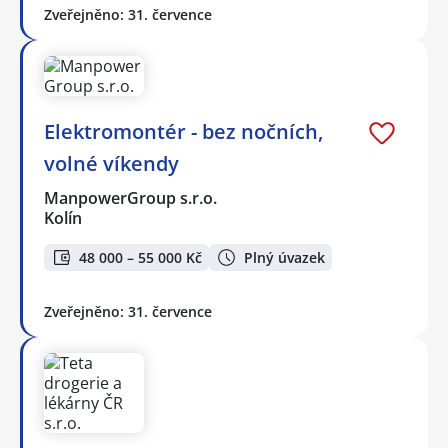
Zveřejněno: 31. července
Elektromontér - bez nočních,
volné víkendy
ManpowerGroup s.r.o.
Kolín
48 000 – 55 000 Kč
Plný úvazek
Zveřejněno: 31. července