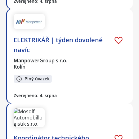
Zveřejněno: 4. srpna
ELEKTRIKÁŘ | týden dovolené
navíc
ManpowerGroup s.r.o.
Kolín
Plný úvazek
Zveřejněno: 4. srpna
Koordinátor technického