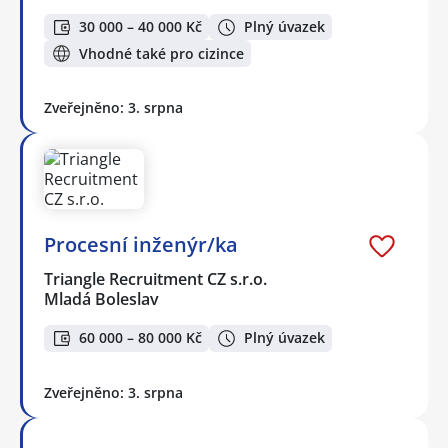
30 000 – 40 000 Kč
Plný úvazek
Vhodné také pro cizince
Zveřejněno: 3. srpna
Procesní inženýr/ka
Triangle Recruitment CZ s.r.o.
Mladá Boleslav
60 000 – 80 000 Kč
Plný úvazek
Zveřejněno: 3. srpna