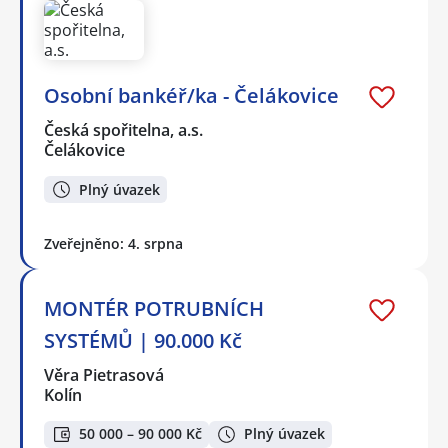
Osobní bankéř/ka - Čelákovice
Česká spořitelna, a.s.
Čelákovice
Plný úvazek
Zveřejněno: 4. srpna
MONTÉR POTRUBNÍCH
SYSTÉMŮ | 90.000 Kč
Věra Pietrasová
Kolín
50 000 – 90 000 Kč
Plný úvazek