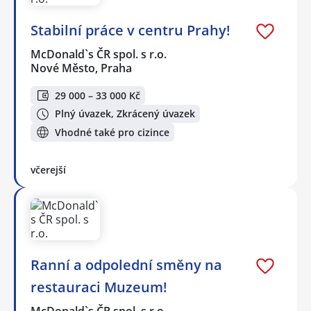
Stabilní práce v centru Prahy!
McDonald`s ČR spol. s r.o.
Nové Město, Praha
29 000 – 33 000 Kč
Plný úvazek, Zkrácený úvazek
Vhodné také pro cizince
včerejší
Ranní a odpolední směny na
restauraci Muzeum!