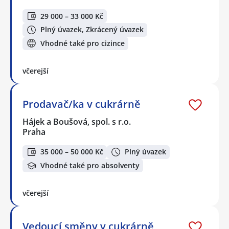
29 000 – 33 000 Kč
Plný úvazek, Zkrácený úvazek
Vhodné také pro cizince
včerejší
Prodavač/ka v cukrárně
Hájek a Boušová, spol. s r.o.
Praha
35 000 – 50 000 Kč
Plný úvazek
Vhodné také pro absolventy
včerejší
Vedoucí směny v cukrárně