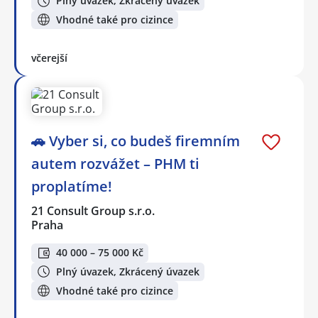
Plný úvazek, Zkrácený úvazek
Vhodné také pro cizince
včerejší
🚗 Vyber si, co budeš firemním
autem rozvážet – PHM ti
proplatíme!
21 Consult Group s.r.o.
Praha
40 000 – 75 000 Kč
Plný úvazek, Zkrácený úvazek
Vhodné také pro cizince