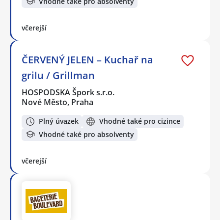
Vhodné také pro absolventy
včerejší
ČERVENÝ JELEN – Kuchař na
grilu / Grillman
HOSPODSKA Špork s.r.o.
Nové Město, Praha
Plný úvazek
Vhodné také pro cizince
Vhodné také pro absolventy
včerejší