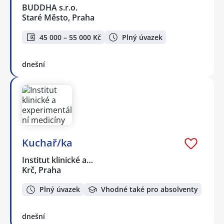
BUDDHA s.r.o.
Staré Město, Praha
45 000 – 55 000 Kč
Plný úvazek
dnešní
Kuchař/ka
Institut klinické a…
Krč, Praha
Plný úvazek
Vhodné také pro absolventy
dnešní