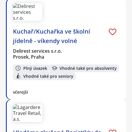
Kuchař/Kuchařka ve školní
jídelně - víkendy volné
Delirest services s.r.o.
Prosek, Praha
Plný úvazek
Vhodné také pro absolventy
Vhodné také pro seniory
včerejší