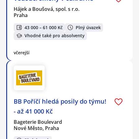
Hájek a Boušová, spol. s r.o.
Praha
43 000 – 61 000 Kč
Plný úvazek
Vhodné také pro absolventy
včerejší
BB Poříčí hledá posily do týmu!
- až 41 000 Kč
Bageterie Boulevard
Nové Město, Praha