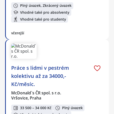
Plný úvazek, Zkrácený úvazek
Vhodné také pro absolventy
Vhodné také pro studenty
včerejší
Práce s lidmi v pestrém
kolektivu až za 34000,-
Kč/měsíc.
McDonald`s ČR spol. s r.o.
Vršovice, Praha
33 500 – 34 000 Kč
Plný úvazek