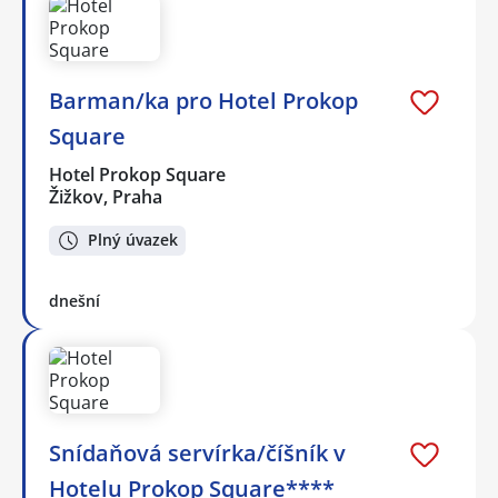
Barman/ka pro Hotel Prokop
Square
Hotel Prokop Square
Žižkov, Praha
Plný úvazek
dnešní
Snídaňová servírka/číšník v
Hotelu Prokop Square****