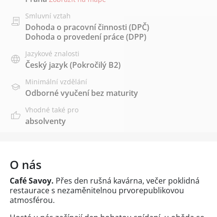
Smluvní vztah
Dohoda o pracovní činnosti (DPČ)
Dohoda o provedení práce (DPP)
Jazykové znalosti
Český jazyk
(Pokročilý B2)
Minimální vzdělání
Odborné vyučení bez maturity
Vhodné také pro
absolventy
O nás
Café Savoy.
Přes den rušná kavárna, večer poklidná
restaurace s nezaměnitelnou prvorepublikovou
atmosférou.