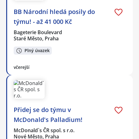
BB Národní hledá posily do
týmu! - až 41 000 Kč
Bageterie Boulevard
Staré Město, Praha
Plný úvazek
včerejší
Přidej se do týmu v
McDonald's Palladium!
McDonald`s ČR spol. s r.o.
Nové Město, Praha