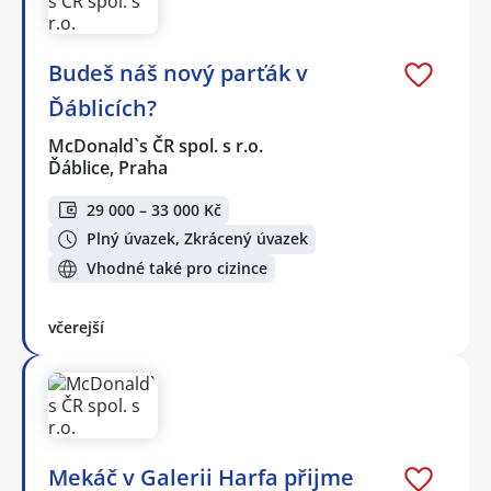
Budeš náš nový parťák v
Ďáblicích?
McDonald`s ČR spol. s r.o.
Ďáblice, Praha
29 000 – 33 000 Kč
Plný úvazek, Zkrácený úvazek
Vhodné také pro cizince
včerejší
Mekáč v Galerii Harfa přijme