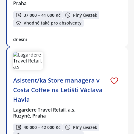
Praha
37 000 – 41 000 Kč
Plný úvazek
Vhodné také pro absolventy
dnešní
Asistent/ka Store managera v
Costa Coffee na Letišti Václava
Havla
Lagardere Travel Retail, a.s.
Ruzyně, Praha
40 000 – 42 000 Kč
Plný úvazek