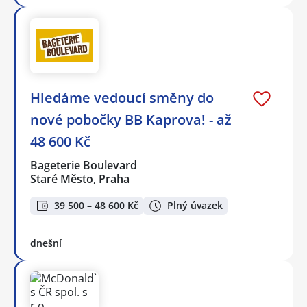
Hledáme vedoucí směny do
nové pobočky BB Kaprova! - až
48 600 Kč
Bageterie Boulevard
Staré Město, Praha
39 500 – 48 600 Kč
Plný úvazek
dnešní