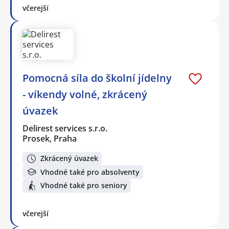
včerejší
Pomocná síla do školní jídelny
- víkendy volné, zkrácený
úvazek
Delirest services s.r.o.
Prosek, Praha
Zkrácený úvazek
Vhodné také pro absolventy
Vhodné také pro seniory
včerejší