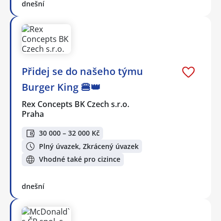
dnešní
Přidej se do našeho týmu
Burger King 🍔👑
Rex Concepts BK Czech s.r.o.
Praha
30 000 – 32 000 Kč
Plný úvazek, Zkrácený úvazek
Vhodné také pro cizince
dnešní