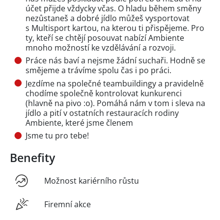
účet přijde vždycky včas. O hladu během směny
nezůstaneš a dobré jídlo můžeš vysportovat
s Multisport kartou, na kterou ti přispějeme. Pro
ty, kteří se chtějí posouvat nabízí Ambiente
mnoho možností ke vzdělávání a rozvoji.
Práce nás baví a nejsme žádní suchaři. Hodně se
smějeme a trávíme spolu čas i po práci.
Jezdíme na společné teambuildingy a pravidelně
chodíme společně kontrolovat kunkurenci
(hlavně na pivo :o). Pomáhá nám v tom i sleva na
jídlo a pití v ostatních restauracích rodiny
Ambiente, které jsme členem
Jsme tu pro tebe!
Benefity
Možnost kariérního růstu
Firemní akce