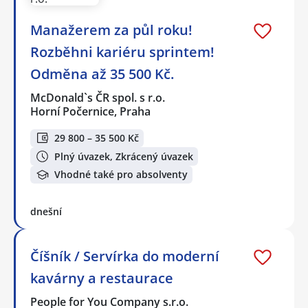
Manažerem za půl roku!
Rozběhni kariéru sprintem!
Odměna až 35 500 Kč.
McDonald`s ČR spol. s r.o.
Horní Počernice, Praha
29 800 – 35 500 Kč
Plný úvazek, Zkrácený úvazek
Vhodné také pro absolventy
dnešní
Číšník / Servírka do moderní
kavárny a restaurace
People for You Company s.r.o.