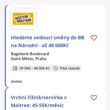
Hledáme vedoucí směny do BB
na Národní - až 48 600Kč
Bageterie Boulevard
Staré Město, Praha
39 500 – 48 000 Kč
Plný úvazek
dnešní
Vrchní číšník/servírka v
Maitree: 45-55K/měsíc