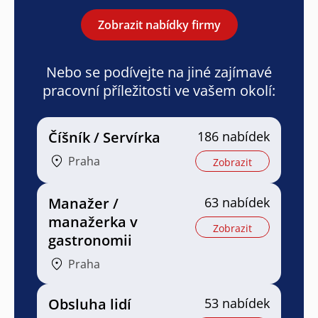
Zobrazit nabídky firmy
Nebo se podívejte na jiné zajímavé
pracovní příležitosti ve vašem okolí:
Číšník / Servírka
186 nabídek
Praha
Zobrazit
Manažer /
63 nabídek
manažerka v
Zobrazit
gastronomii
Praha
Obsluha lidí
53 nabídek