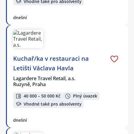
Vhodné také pro absolventy
dnešní
Kuchař/ka v restauraci na
Letišti Václava Havla
Lagardere Travel Retail, a.s.
Ruzyně, Praha
40 000 – 50 000 Kč
Plný úvazek
Vhodné také pro absolventy
dnešní