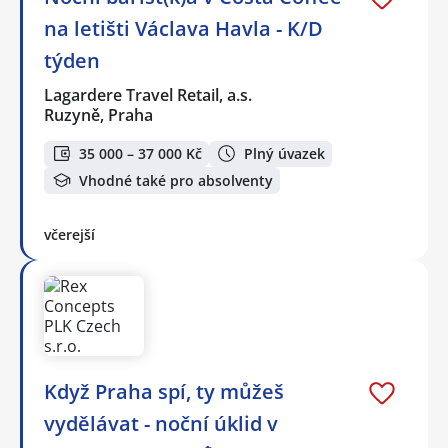
na letišti Václava Havla - K/D
týden
Lagardere Travel Retail, a.s.
Ruzyně, Praha
35 000 – 37 000 Kč
Plný úvazek
Vhodné také pro absolventy
včerejší
Když Praha spí, ty můžeš
vydělávat - noční úklid v