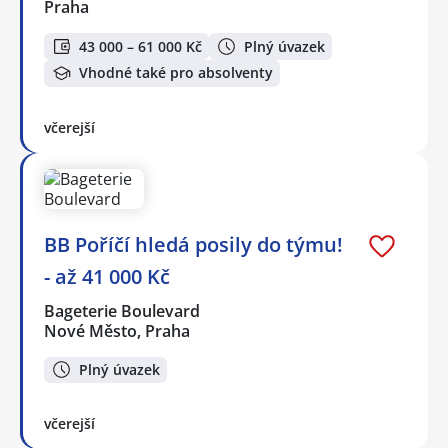
Praha
43 000 – 61 000 Kč
Plný úvazek
Vhodné také pro absolventy
včerejší
BB Poříčí hledá posily do týmu!
- až 41 000 Kč
Bageterie Boulevard
Nové Město, Praha
Plný úvazek
včerejší