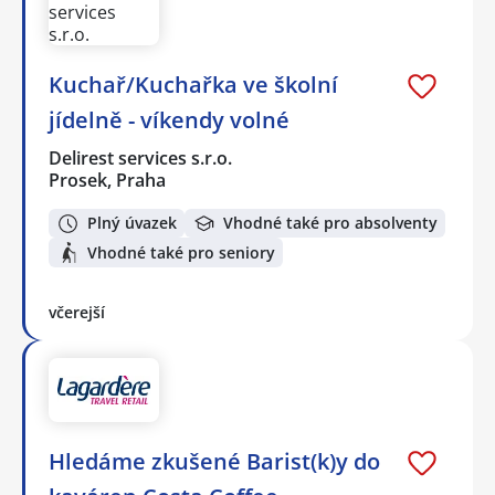
Kuchař/Kuchařka ve školní
jídelně - víkendy volné
Delirest services s.r.o.
Prosek, Praha
Plný úvazek
Vhodné také pro absolventy
Vhodné také pro seniory
včerejší
Hledáme zkušené Barist(k)y do