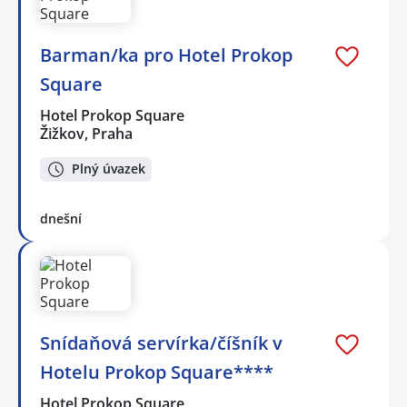
Barman/ka pro Hotel Prokop
Square
Hotel Prokop Square
Žižkov, Praha
Plný úvazek
dnešní
Snídaňová servírka/číšník v
Hotelu Prokop Square****
Hotel Prokop Square