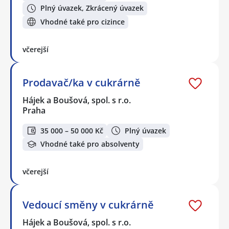
Plný úvazek, Zkrácený úvazek
Vhodné také pro cizince
včerejší
Prodavač/ka v cukrárně
Hájek a Boušová, spol. s r.o.
Praha
35 000 – 50 000 Kč
Plný úvazek
Vhodné také pro absolventy
včerejší
Vedoucí směny v cukrárně
Hájek a Boušová, spol. s r.o.