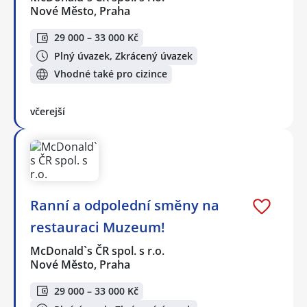
Nové Město, Praha
29 000 – 33 000 Kč
Plný úvazek, Zkrácený úvazek
Vhodné také pro cizince
včerejší
Ranní a odpolední směny na
restauraci Muzeum!
McDonald`s ČR spol. s r.o.
Nové Město, Praha
29 000 – 33 000 Kč