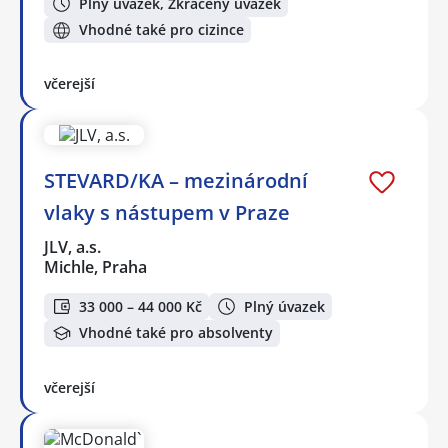
Plný úvazek, Zkrácený úvazek
Vhodné také pro cizince
včerejší
STEVARD/KA – mezinárodní
vlaky s nástupem v Praze
JLV, a.s.
Michle, Praha
33 000 – 44 000 Kč
Plný úvazek
Vhodné také pro absolventy
včerejší