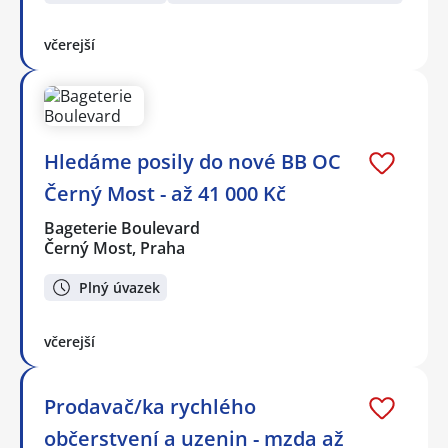
včerejší
Hledáme posily do nové BB OC
Černý Most - až 41 000 Kč
Bageterie Boulevard
Černý Most, Praha
Plný úvazek
včerejší
Prodavač/ka rychlého
občerstvení a uzenin - mzda až