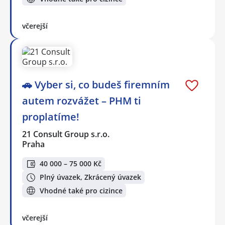
včerejší
🚗 Vyber si, co budeš firemním
autem rozvážet – PHM ti
proplatíme!
21 Consult Group s.r.o.
Praha
40 000 – 75 000 Kč
Plný úvazek, Zkrácený úvazek
Vhodné také pro cizince
včerejší