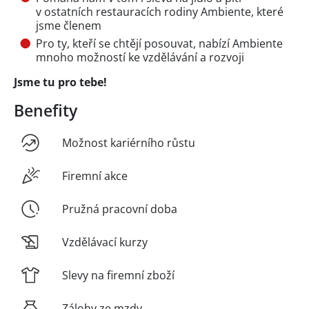
v ostatních restauracích rodiny Ambiente, které
jsme členem
Pro ty, kteří se chtějí posouvat, nabízí Ambiente
mnoho možností ke vzdělávání a rozvoji
Jsme tu pro tebe!
Benefity
Možnost kariérního růstu
Firemní akce
Pružná pracovní doba
Vzdělávací kurzy
Slevy na firemní zboží
Zálohy ze mzdy