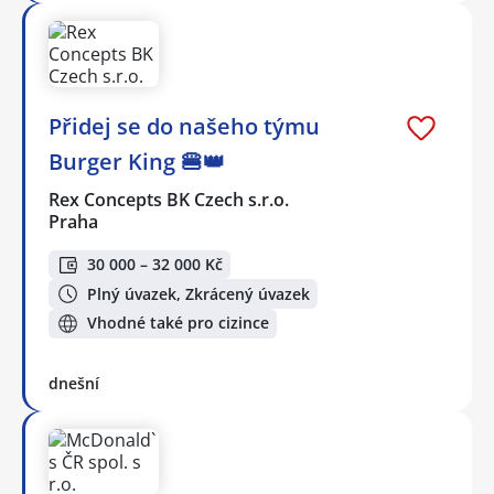
Přidej se do našeho týmu
Burger King 🍔👑
Rex Concepts BK Czech s.r.o.
Praha
30 000 – 32 000 Kč
Plný úvazek, Zkrácený úvazek
Vhodné také pro cizince
dnešní