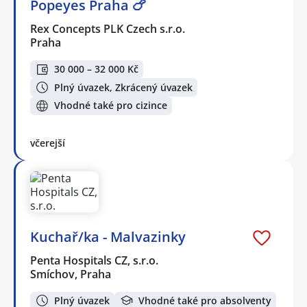
Popeyes Praha 🍗
Rex Concepts PLK Czech s.r.o.
Praha
30 000 – 32 000 Kč
Plný úvazek, Zkrácený úvazek
Vhodné také pro cizince
včerejší
Kuchař/ka - Malvazinky
Penta Hospitals CZ, s.r.o.
Smíchov, Praha
Plný úvazek
Vhodné také pro absolventy