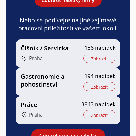
Nebo se podívejte na jiné zajímavé
pracovní příležitosti ve vašem okolí:
Číšník / Servírka
186 nabídek
Praha
Zobrazit
Gastronomie a
194 nabídek
pohostinství
Zobrazit
Práce
3843 nabídek
Praha
Zobrazit
Zobrazit všechny nabídky