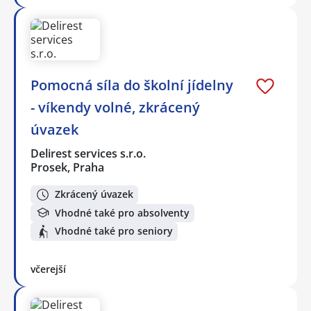
Pomocná síla do školní jídelny
- víkendy volné, zkrácený
úvazek
Delirest services s.r.o.
Prosek, Praha
Zkrácený úvazek
Vhodné také pro absolventy
Vhodné také pro seniory
včerejší