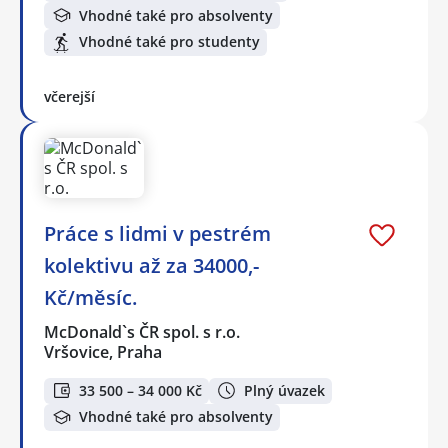
Vhodné také pro absolventy
Vhodné také pro studenty
včerejší
Práce s lidmi v pestrém
kolektivu až za 34000,-
Kč/měsíc.
McDonald`s ČR spol. s r.o.
Vršovice, Praha
33 500 – 34 000 Kč
Plný úvazek
Vhodné také pro absolventy