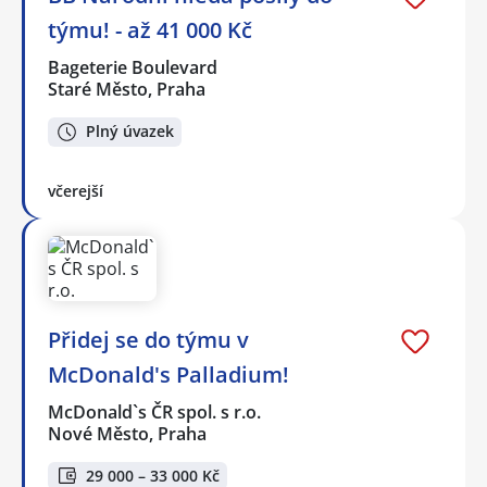
týmu! - až 41 000 Kč
Bageterie Boulevard
Staré Město, Praha
Plný úvazek
včerejší
Přidej se do týmu v
McDonald's Palladium!
McDonald`s ČR spol. s r.o.
Nové Město, Praha
29 000 – 33 000 Kč