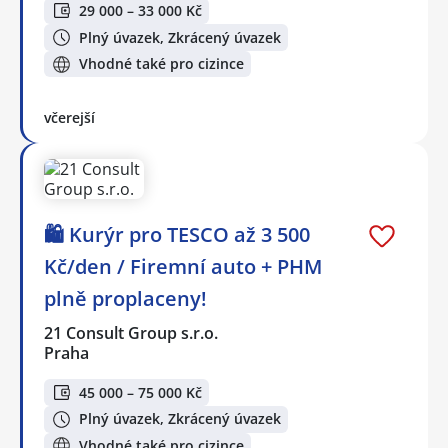
29 000 – 33 000 Kč
Plný úvazek, Zkrácený úvazek
Vhodné také pro cizince
včerejší
🛍️ Kurýr pro TESCO až 3 500
Kč/den / Firemní auto + PHM
plně proplaceny!
21 Consult Group s.r.o.
Praha
45 000 – 75 000 Kč
Plný úvazek, Zkrácený úvazek
Vhodné také pro cizince