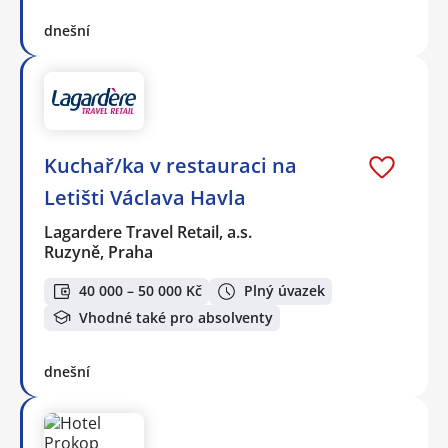
dnešní
Kuchař/ka v restauraci na
Letišti Václava Havla
Lagardere Travel Retail, a.s.
Ruzyně, Praha
40 000 – 50 000 Kč
Plný úvazek
Vhodné také pro absolventy
dnešní