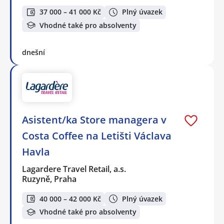
37 000 – 41 000 Kč
Plný úvazek
Vhodné také pro absolventy
dnešní
Asistent/ka Store managera v
Costa Coffee na Letišti Václava
Havla
Lagardere Travel Retail, a.s.
Ruzyně, Praha
40 000 – 42 000 Kč
Plný úvazek
Vhodné také pro absolventy