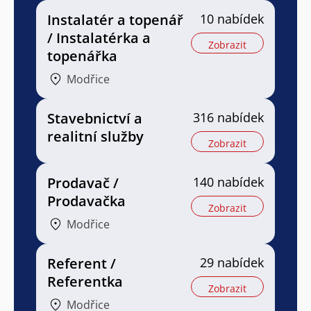
Instalatér a topenář
10 nabídek
/ Instalatérka a
Zobrazit
topenářka
Modřice
Stavebnictví a
316 nabídek
realitní služby
Zobrazit
Prodavač /
140 nabídek
Prodavačka
Zobrazit
Modřice
Referent /
29 nabídek
Referentka
Zobrazit
Modřice