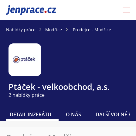
JenPráce.cz
Nabídky práce
Modřice
Prodejce - Modřice
Ptáček - velkoobchod, a.s.
2 nabídky práce
DETAIL INZERÁTU
O NÁS
DALŠÍ VOLNÉ PO