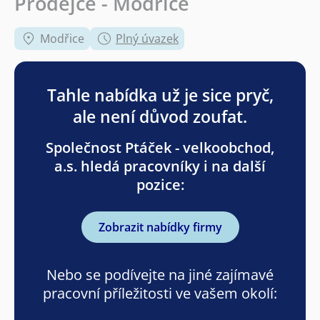
Prodejce - Modřice
Modřice
Plný úvazek
Tahle nabídka už je sice pryč,
ale není důvod zoufat.
Společnost Ptáček - velkoobchod,
a.s. hledá pracovníky i na další
pozice:
Zobrazit nabídky firmy
Nebo se podívejte na jiné zajímavé
pracovní příležitosti ve vašem okolí: