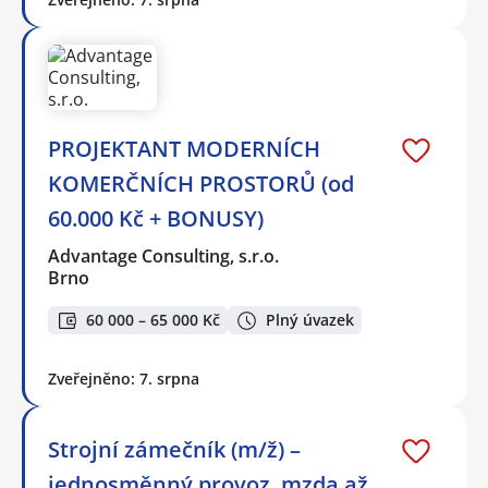
PROJEKTANT MODERNÍCH
KOMERČNÍCH PROSTORŮ (od
60.000 Kč + BONUSY)
Advantage Consulting, s.r.o.
Brno
60 000 – 65 000 Kč
Plný úvazek
Zveřejněno: 7. srpna
Strojní zámečník (m/ž) –
jednosměnný provoz, mzda až