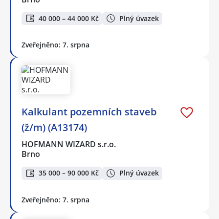
40 000 – 44 000 Kč
Plný úvazek
Zveřejněno: 7. srpna
Kalkulant pozemních staveb
(ž/m) (A13174)
HOFMANN WIZARD s.r.o.
Brno
35 000 – 90 000 Kč
Plný úvazek
Zveřejněno: 7. srpna