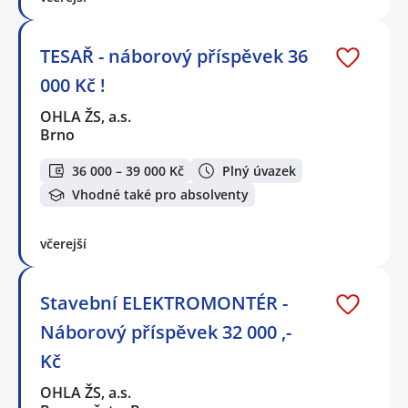
TESAŘ - náborový příspěvek 36
000 Kč !
OHLA ŽS, a.s.
Brno
36 000 – 39 000 Kč
Plný úvazek
Vhodné také pro absolventy
včerejší
Stavební ELEKTROMONTÉR -
Náborový příspěvek 32 000 ,-
Kč
OHLA ŽS, a.s.