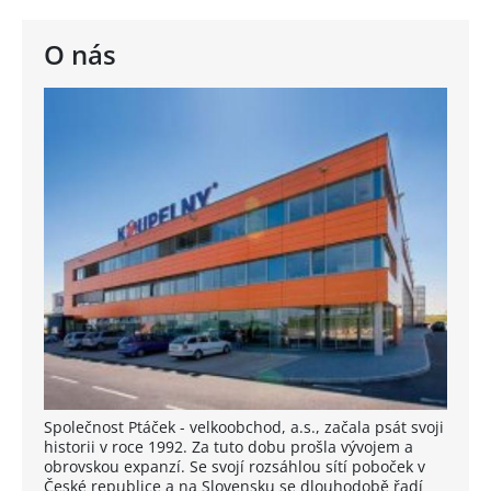
O nás
Společnost Ptáček - velkoobchod, a.s., začala psát svoji
historii v roce 1992. Za tuto dobu prošla vývojem a
obrovskou expanzí. Se svojí rozsáhlou sítí poboček v
České republice a na Slovensku se dlouhodobě řadí