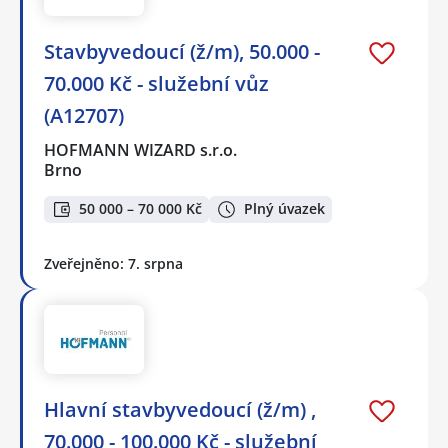
Stavbyvedoucí (ž/m), 50.000 -
70.000 Kč - služební vůz
(A12707)
HOFMANN WIZARD s.r.o.
Brno
50 000 – 70 000 Kč
Plný úvazek
Zveřejněno: 7. srpna
Hlavní stavbyvedoucí (ž/m) ,
70.000 - 100.000 Kč - služební