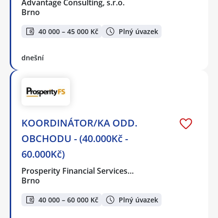
Advantage Consulting, s.r.o.
Brno
40 000 – 45 000 Kč
Plný úvazek
dnešní
KOORDINÁTOR/KA ODD.
OBCHODU - (40.000Kč -
60.000Kč)
Prosperity Financial Services…
Brno
40 000 – 60 000 Kč
Plný úvazek