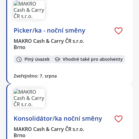
Picker/ka - noční směny
MAKRO Cash & Carry ČR s.r.o.
Brno
Plný úvazek
Vhodné také pro absolventy
Zveřejněno: 7. srpna
Konsolidátor/ka noční směny
MAKRO Cash & Carry ČR s.r.o.
Brno