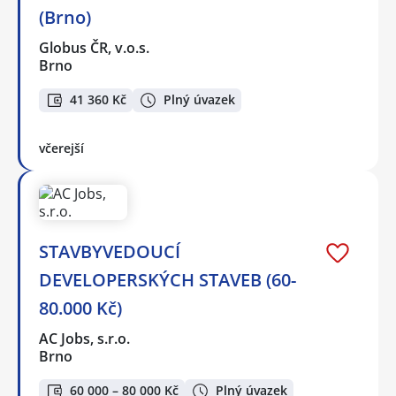
(Brno)
Globus ČR, v.o.s.
Brno
41 360 Kč
Plný úvazek
včerejší
STAVBYVEDOUCÍ
DEVELOPERSKÝCH STAVEB (60-
80.000 Kč)
AC Jobs, s.r.o.
Brno
60 000 – 80 000 Kč
Plný úvazek