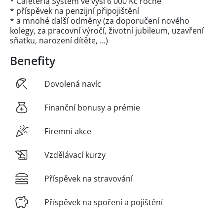
* Cafeteria Systém ve výši 6 000 Kč ročně
* příspěvek na penzijní připojištění
* a mnohé další odměny (za doporučení nového
kolegy, za pracovní výročí, životní jubileum, uzavření
sňatku, narození dítěte, ...)
Benefity
Dovolená navíc
Finanční bonusy a prémie
Firemní akce
Vzdělávací kurzy
Příspěvek na stravování
Příspěvek na spoření a pojištění