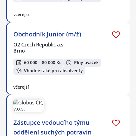
včerejší
Obchodník Junior (m/ž)
O2 Czech Republic a.s.
Brno
60 000 – 80 000 Kč
Plný úvazek
Vhodné také pro absolventy
včerejší
Zástupce vedoucího týmu
oddělení suchých potravin