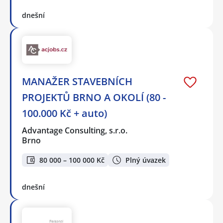
dnešní
MANAŽER STAVEBNÍCH
PROJEKTŮ BRNO A OKOLÍ (80 -
100.000 Kč + auto)
Advantage Consulting, s.r.o.
Brno
80 000 – 100 000 Kč
Plný úvazek
dnešní