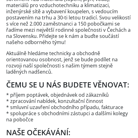
materiálů pro vzduchotechniku a klimatizaci,
inženýrské sítě a vybavení koupelen, s vedoucím
postavením na trhu a 30-ti letou tradicí. Svou velikostí
s více než 2.000 zaměstnanci a 150 pobočkami se
řadíme mezi největší rodinné společnosti v Čechách a
na Slovensku. Přidejte se k nám a buďte součástí
našeho odborného týmu!
Aktuálně hledáme technicky a obchodně
orientovanou osobnost, jenž se bude podílet na
rozvoji naší společnosti s našim týmem stejně
laděných nadšenců.
ČEMU SE U NÁS BUDETE VĚNOVAT:
* příjem poptávek, objednávek od zákazníků
* zpracování nabídek, konzultační činnost
* smluvní uzavření obchodního případu, fakturace
* spolupráce s obchodními zástupci a dalšími kolegy
na pobočce
NAŠE OČEKÁVÁNÍ: