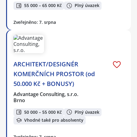
55 000 – 65 000 Kč
Plný úvazek
Zveřejněno: 7. srpna
ARCHITEKT/DESIGNÉR
KOMERČNÍCH PROSTOR (od
50.000 Kč + BONUSY)
Advantage Consulting, s.r.o.
Brno
50 000 – 55 000 Kč
Plný úvazek
Vhodné také pro absolventy
Zveřejněno: 7. srpna