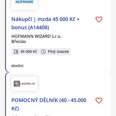
Nákupčí | mzda 45 000 Kč +
bonus (A14408)
HOFMANN WIZARD s.r.o.
Břeclav
45 000 Kč
Plný úvazek
dnešní
POMOCNÝ DĚLNÍK (40 - 45.000
Kč)