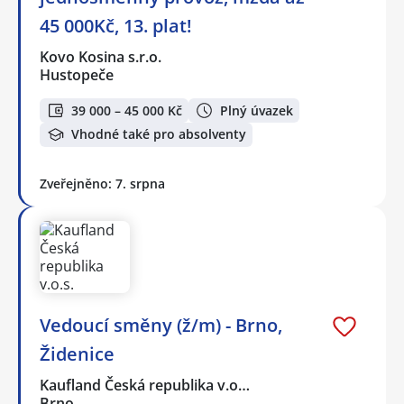
45 000Kč, 13. plat!
Kovo Kosina s.r.o.
Hustopeče
39 000 – 45 000 Kč
Plný úvazek
Vhodné také pro absolventy
Zveřejněno: 7. srpna
Vedoucí směny (ž/m) - Brno,
Židenice
Kaufland Česká republika v.o…
Brno