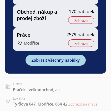
Obchod, nákup a
170 nabídek
prodej zboží
Zobrazit
Práce
2579 nabídek
Modřice
Zobrazit
Zobrazit všechny nabídky
Firma
Ptáček - velkoobchod, a.s.
Lokalita
Tyršova 647, Modřice, 664 42
Zobrazit na mapě