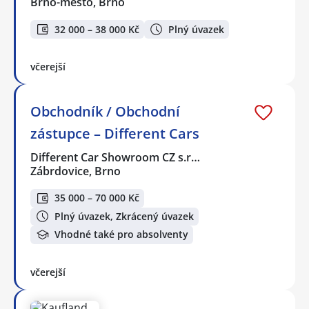
Brno-město, Brno
32 000 – 38 000 Kč
Plný úvazek
včerejší
Obchodník / Obchodní
zástupce – Different Cars
Different Car Showroom CZ s.r…
Zábrdovice, Brno
35 000 – 70 000 Kč
Plný úvazek, Zkrácený úvazek
Vhodné také pro absolventy
včerejší