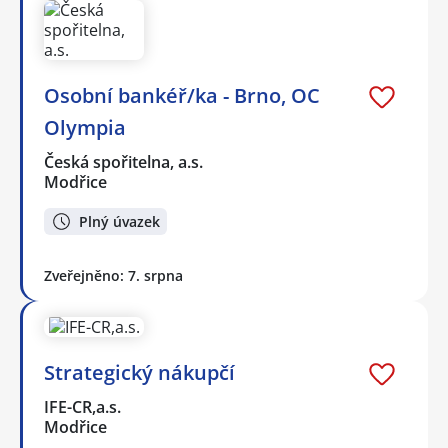
Osobní bankéř/ka - Brno, OC
Olympia
Česká spořitelna, a.s.
Modřice
Plný úvazek
Zveřejněno: 7. srpna
Strategický nákupčí
IFE-CR,a.s.
Modřice