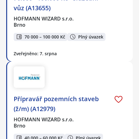
vůz (A13655)
HOFMANN WIZARD s.r.o.
Brno
70 000 – 100 000 Kč
Plný úvazek
Zveřejněno: 7. srpna
Přípravář pozemních staveb
(ž/m) (A12979)
HOFMANN WIZARD s.r.o.
Brno
40 000 – 60 000 Kč
Plný úvazek