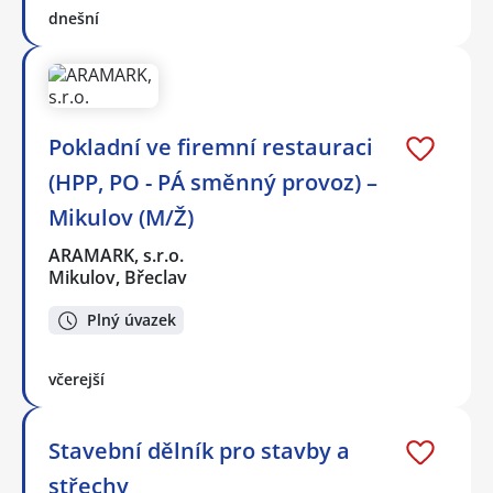
dnešní
Pokladní ve firemní restauraci
(HPP, PO - PÁ směnný provoz) –
Mikulov (M/Ž)
ARAMARK, s.r.o.
Mikulov, Břeclav
Plný úvazek
včerejší
Stavební dělník pro stavby a
střechy