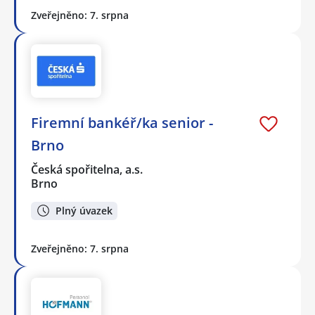
Zveřejněno: 7. srpna
Firemní bankéř/ka senior -
Brno
Česká spořitelna, a.s.
Brno
Plný úvazek
Zveřejněno: 7. srpna