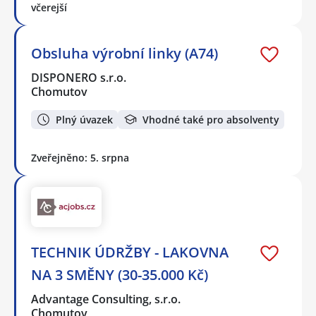
včerejší
Obsluha výrobní linky (A74)
DISPONERO s.r.o.
Chomutov
Plný úvazek
Vhodné také pro absolventy
Zveřejněno: 5. srpna
TECHNIK ÚDRŽBY - LAKOVNA
NA 3 SMĚNY (30-35.000 Kč)
Advantage Consulting, s.r.o.
Chomutov