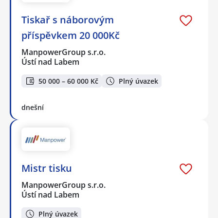
Tiskař s náborovým
příspěvkem 20 000Kč
ManpowerGroup s.r.o.
Ústí nad Labem
50 000 – 60 000 Kč
Plný úvazek
dnešní
Mistr tisku
ManpowerGroup s.r.o.
Ústí nad Labem
Plný úvazek