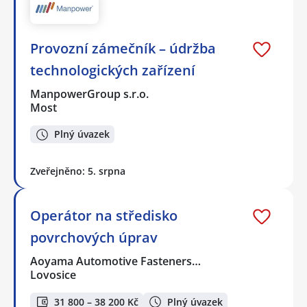
Provozní zámečník – údržba
technologických zařízení
ManpowerGroup s.r.o.
Most
Plný úvazek
Zveřejněno: 5. srpna
Operátor na středisko
povrchových úprav
Aoyama Automotive Fasteners…
Lovosice
31 800 – 38 200 Kč
Plný úvazek