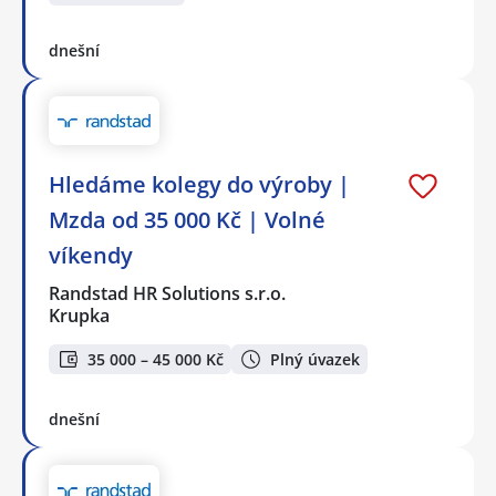
dnešní
Hledáme kolegy do výroby |
Mzda od 35 000 Kč | Volné
víkendy
Randstad HR Solutions s.r.o.
Krupka
35 000 – 45 000 Kč
Plný úvazek
dnešní