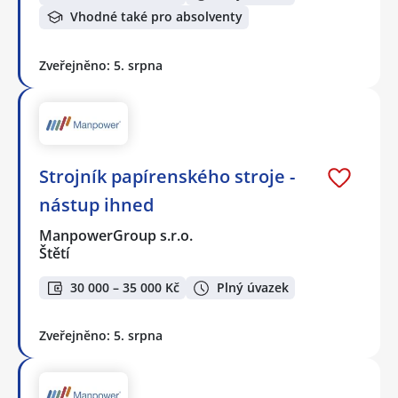
Vhodné také pro absolventy
Zveřejněno: 5. srpna
Strojník papírenského stroje -
nástup ihned
ManpowerGroup s.r.o.
Štětí
30 000 – 35 000 Kč
Plný úvazek
Zveřejněno: 5. srpna