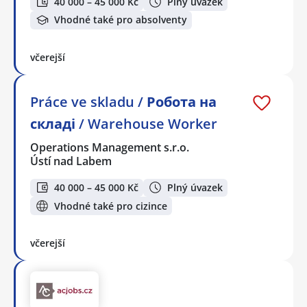
40 000 – 45 000 Kč
Plný úvazek
Vhodné také pro absolventy
včerejší
Práce ve skladu / Робота на
складі / Warehouse Worker
Operations Management s.r.o.
Ústí nad Labem
40 000 – 45 000 Kč
Plný úvazek
Vhodné také pro cizince
včerejší