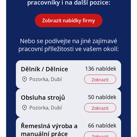
pracovníky i na další pozice:
Zobrazit nabídky firmy
Nebo se podívejte na jiné zajímavé
pracovní příležitosti ve vašem okolí:
Dělník / Dělnice
136 nabídek
Pozorka, Dubí
Zobrazit
Obsluha strojů
50 nabídek
Pozorka, Dubí
Zobrazit
Řemeslná výroba a
66 nabídek
manuální práce
Zobrazit