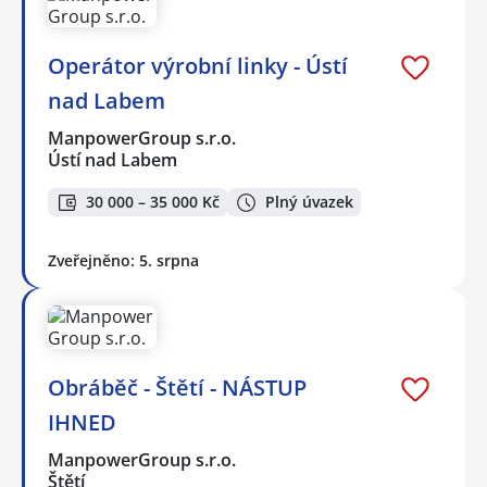
Operátor výrobní linky - Ústí
nad Labem
ManpowerGroup s.r.o.
Ústí nad Labem
30 000 – 35 000 Kč
Plný úvazek
Zveřejněno: 5. srpna
Obráběč - Štětí - NÁSTUP
IHNED
ManpowerGroup s.r.o.
Štětí