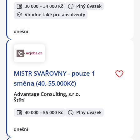
30 000 – 34 000 Kč
Plný úvazek
Vhodné také pro absolventy
dnešní
MISTR SVAŘOVNY - pouze 1
směna (40.-55.000Kč)
Advantage Consulting, s.r.o.
Štětí
40 000 – 55 000 Kč
Plný úvazek
dnešní