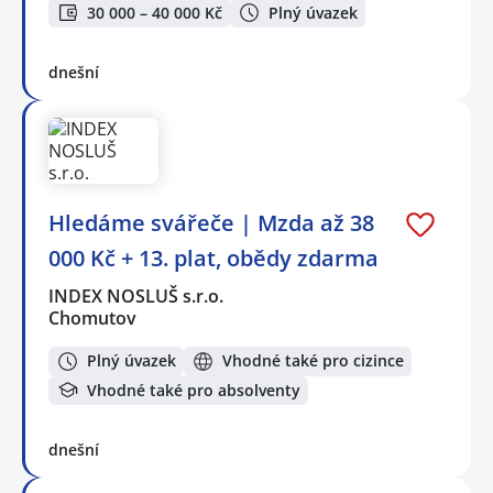
30 000 – 40 000 Kč
Plný úvazek
dnešní
Hledáme svářeče | Mzda až 38
000 Kč + 13. plat, obědy zdarma
INDEX NOSLUŠ s.r.o.
Chomutov
Plný úvazek
Vhodné také pro cizince
Vhodné také pro absolventy
dnešní