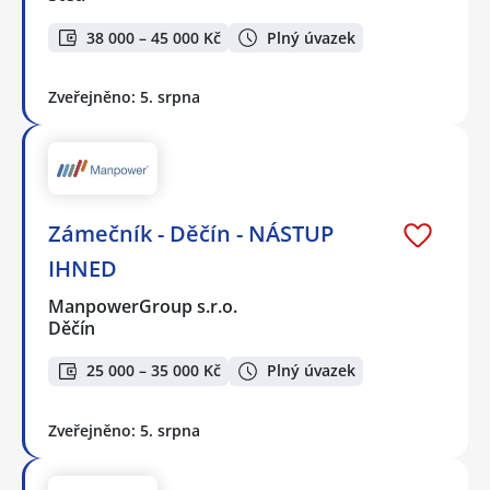
38 000 – 45 000 Kč
Plný úvazek
Zveřejněno: 5. srpna
Zámečník - Děčín - NÁSTUP
IHNED
ManpowerGroup s.r.o.
Děčín
25 000 – 35 000 Kč
Plný úvazek
Zveřejněno: 5. srpna