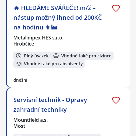
🔥 HLEDÁME SVÁŘEČE! m/ž –
nástup možný ihned od 200KČ
na hodinu 👨‍🏭
Metalimpex HES s.r.o.
Hrobčice
Plný úvazek
Vhodné také pro cizince
Vhodné také pro absolventy
dnešní
Servisní technik - Opravy
zahradní techniky
Mountfield a.s.
Most