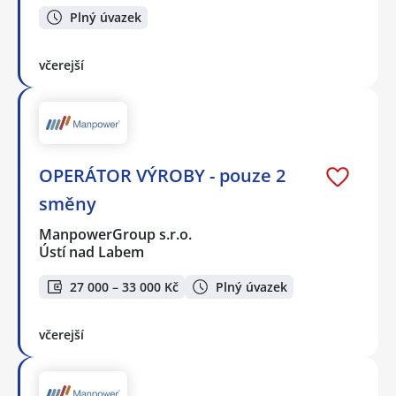
Plný úvazek
včerejší
OPERÁTOR VÝROBY - pouze 2
směny
ManpowerGroup s.r.o.
Ústí nad Labem
27 000 – 33 000 Kč
Plný úvazek
včerejší