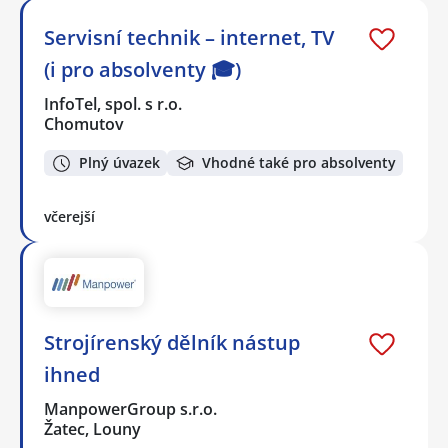
Servisní technik – internet, TV
(i pro absolventy 🎓)
InfoTel, spol. s r.o.
Chomutov
Plný úvazek
Vhodné také pro absolventy
včerejší
Strojírenský dělník nástup
ihned
ManpowerGroup s.r.o.
Žatec, Louny