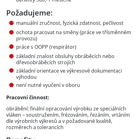
Požadujeme:
manuální zručnost, fyzická zdatnost, pečlivost
ochota pracovat na směny (práce ve třísměnném
provozu)
práce s OOPP (respirátor)
základní znalost obsluhy obráběcích nebo
dřevoobráběcích strojích
základní orientace ve výkresové dokumentaci
výhodou
není nutné vyučení v oboru
Pracovní činnost:
obrábění: finální opracování výrobku ze speciálních
vláken – soustružením, frézováním, řezáním, vrtáním
dle výrobních výkresů a v požadované kvalitě,
rozměrech a tolerancích