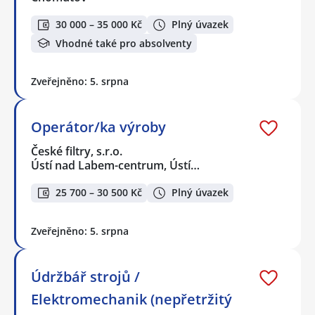
30 000 – 35 000 Kč
Plný úvazek
Vhodné také pro absolventy
Zveřejněno: 5. srpna
Operátor/ka výroby
České filtry, s.r.o.
Ústí nad Labem-centrum, Ústí…
25 700 – 30 500 Kč
Plný úvazek
Zveřejněno: 5. srpna
Údržbář strojů /
Elektromechanik (nepřetržitý