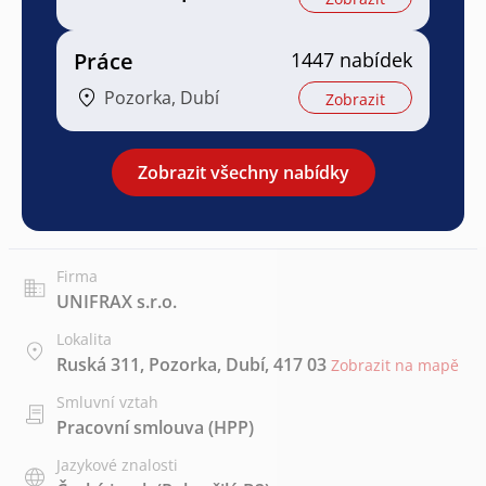
Práce
1447 nabídek
Pozorka, Dubí
Zobrazit
Zobrazit všechny nabídky
Firma
UNIFRAX s.r.o.
Lokalita
Ruská 311, Pozorka, Dubí, 417 03
Zobrazit na mapě
Smluvní vztah
Pracovní smlouva (HPP)
Jazykové znalosti