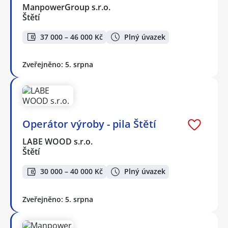
ManpowerGroup s.r.o.
Štětí
37 000 – 46 000 Kč
Plný úvazek
Zveřejněno: 5. srpna
Operátor výroby - pila Štětí
LABE WOOD s.r.o.
Štětí
30 000 – 40 000 Kč
Plný úvazek
Zveřejněno: 5. srpna