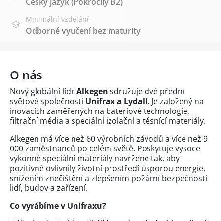
Český jazyk
(Pokročilý B2)
Minimální vzdělání
Odborné vyučení bez maturity
O nás
Nový globální lídr
Alkegen
sdružuje dvě přední
světové společnosti
Unifrax a Lydall
. Je založený na
inovacích zaměřených na bateriové technologie,
filtrační média a speciální izolační a těsnící materiály.
Alkegen má více než 60 výrobních závodů a více než 9
000 zaměstnanců po celém světě. Poskytuje vysoce
výkonné speciální materiály navržené tak, aby
pozitivně ovlivnily životní prostředí úsporou energie,
snížením znečištění a zlepšením požární bezpečnosti
lidí, budov a zařízení.
Co vyrábíme v Unifraxu?