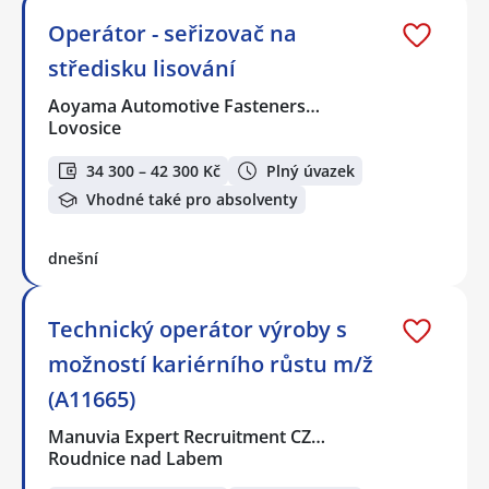
Operátor - seřizovač na
středisku lisování
Aoyama Automotive Fasteners…
Lovosice
34 300 – 42 300 Kč
Plný úvazek
Vhodné také pro absolventy
dnešní
Technický operátor výroby s
možností kariérního růstu m/ž
(A11665)
Manuvia Expert Recruitment CZ…
Roudnice nad Labem