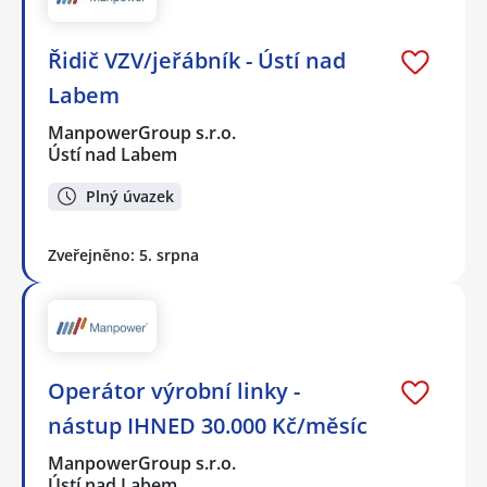
Řidič VZV/jeřábník - Ústí nad
Labem
ManpowerGroup s.r.o.
Ústí nad Labem
Plný úvazek
Zveřejněno: 5. srpna
Operátor výrobní linky -
nástup IHNED 30.000 Kč/měsíc
ManpowerGroup s.r.o.
Ústí nad Labem