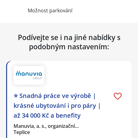
Možnost parkování
Podívejte se i na jiné nabídky s
podobným nastavením:
⭐ Snadná práce ve výrobě |
krásné ubytování i pro páry |
až 34 000 Kč a benefity
Manuvia, a. s., organizační…
Teplice