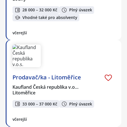
28 000 – 32 000 Kč
Plný úvazek
Vhodné také pro absolventy
včerejší
Prodavač/ka - Litoměřice
Kaufland Česká republika v.o…
Litoměřice
33 000 – 37 000 Kč
Plný úvazek
včerejší