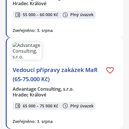
Hradec Králové
55 000 – 60 000 Kč
Plný úvazek
Zveřejněno: 3. srpna
Vedoucí přípravy zakázek MaR
(65-75.000 Kč)
Advantage Consulting, s.r.o.
Hradec Králové
65 000 – 75 000 Kč
Plný úvazek
Zveřejněno: 3. srpna