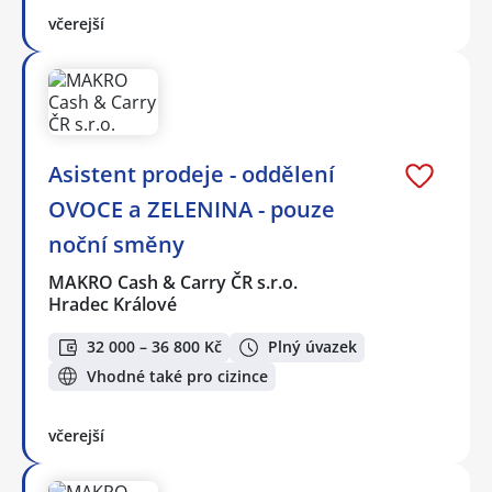
včerejší
Asistent prodeje - oddělení
OVOCE a ZELENINA - pouze
noční směny
MAKRO Cash & Carry ČR s.r.o.
Hradec Králové
32 000 – 36 800 Kč
Plný úvazek
Vhodné také pro cizince
včerejší