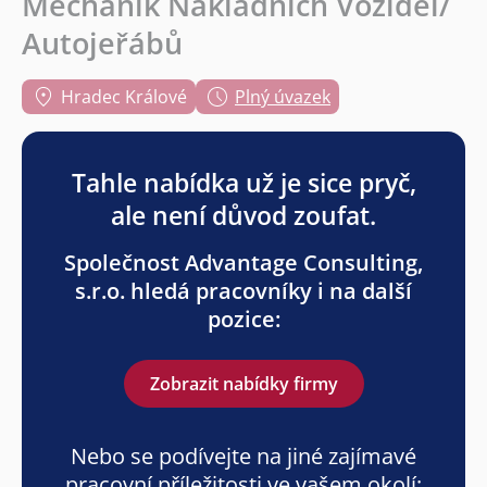
Mechanik Nákladních Vozidel/
Autojeřábů
Hradec Králové
Plný úvazek
Tahle nabídka už je sice pryč,
ale není důvod zoufat.
Společnost Advantage Consulting,
s.r.o. hledá pracovníky i na další
pozice:
Zobrazit nabídky firmy
Nebo se podívejte na jiné zajímavé
pracovní příležitosti ve vašem okolí: