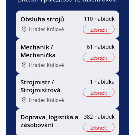
Obsluha strojů
110 nabídek
Hradec Králové
Zobrazit
Mechanik /
61 nabídek
Mechanička
Zobrazit
Hradec Králové
Strojmistr /
1 nabídka
Strojmistrová
Zobrazit
Hradec Králové
Doprava, logistika a
382 nabídek
zásobování
Zobrazit