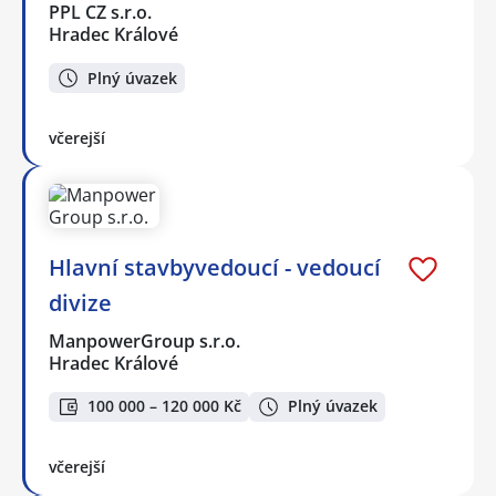
PPL CZ s.r.o.
Hradec Králové
Plný úvazek
včerejší
Hlavní stavbyvedoucí - vedoucí
divize
ManpowerGroup s.r.o.
Hradec Králové
100 000 – 120 000 Kč
Plný úvazek
včerejší