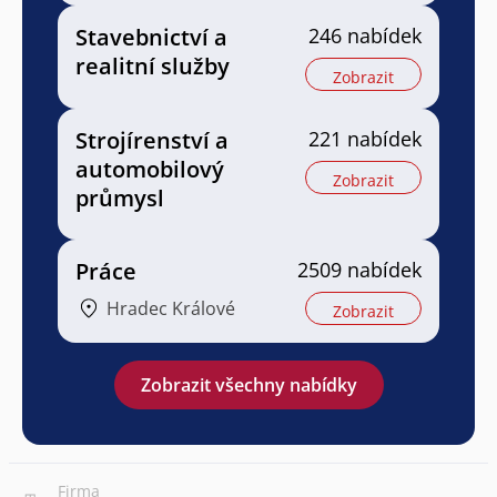
Stavebnictví a
246 nabídek
realitní služby
Zobrazit
Strojírenství a
221 nabídek
automobilový
Zobrazit
průmysl
Práce
2509 nabídek
Hradec Králové
Zobrazit
Zobrazit všechny nabídky
Firma