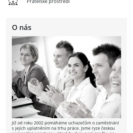
Přátelské prostředí
O nás
Již od roku 2002 pomáháme uchazečům o zaměstnání
s jejich uplatněním na trhu práce. Jsme ryze českou