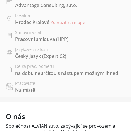
Advantage Consulting, s.r.o.
Lokalita
Hradec Králové
Zobrazit na mapě
Smluvní vztah
Pracovní smlouva (HPP)
Jazykové znalosti
Český jazyk
(Expert C2)
Délka prac. poměru
na dobu neurčitou s nástupem možným ihned
Pracoviště
Na místě
O nás
Společnost ALVIAN s.r.o. zabývající se provozem a