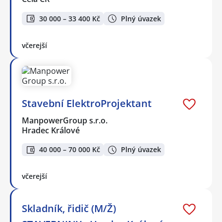
30 000 – 33 400 Kč
Plný úvazek
včerejší
Stavební ElektroProjektant
ManpowerGroup s.r.o.
Hradec Králové
40 000 – 70 000 Kč
Plný úvazek
včerejší
Skladník, řidič (M/Ž)