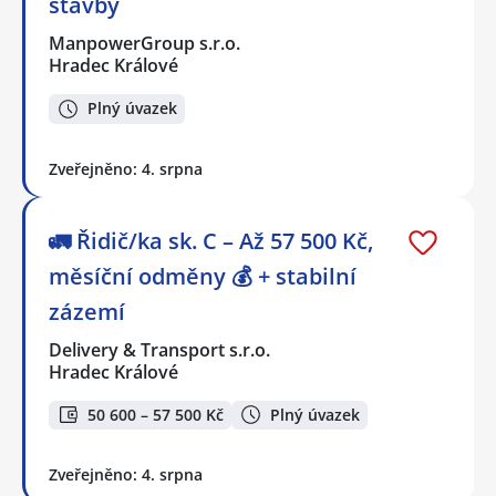
stavby
ManpowerGroup s.r.o.
Hradec Králové
Plný úvazek
Zveřejněno: 4. srpna
🚛 Řidič/ka sk. C – Až 57 500 Kč,
měsíční odměny 💰 + stabilní
zázemí
Delivery & Transport s.r.o.
Hradec Králové
50 600 – 57 500 Kč
Plný úvazek
Zveřejněno: 4. srpna