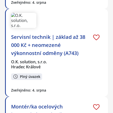
Zveřejněno: 4. srpna
Servisní technik | základ až 38
000 Kč + neomezené
výkonnostní odměny (A743)
O.K. solution, s.r.o.
Hradec Králové
Plný úvazek
Zveřejněno: 4. srpna
Montér/ka ocelových