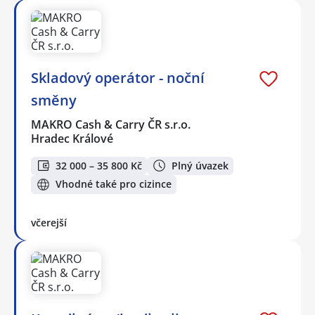
Skladový operátor - noční
směny
MAKRO Cash & Carry ČR s.r.o.
Hradec Králové
32 000 – 35 800 Kč
Plný úvazek
Vhodné také pro cizince
včerejší