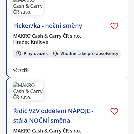
Picker/ka - noční směny
MAKRO Cash & Carry ČR s.r.o.
Hradec Králové
Plný úvazek
Vhodné také pro absolventy
včerejší
Řidič VZV oddělení NÁPOJE -
stálá NOČNÍ směna
MAKRO Cash & Carry ČR s.r.o.