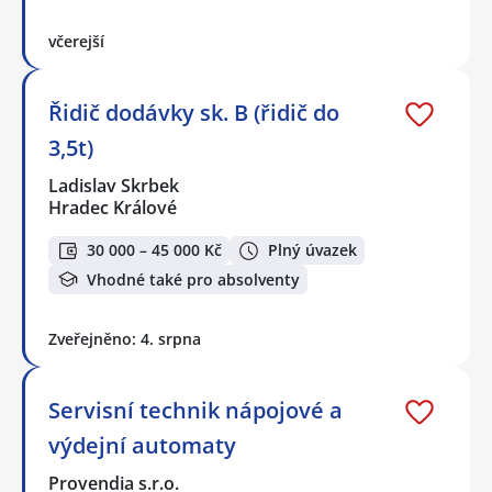
včerejší
Řidič dodávky sk. B (řidič do
3,5t)
Ladislav Skrbek
Hradec Králové
30 000 – 45 000 Kč
Plný úvazek
Vhodné také pro absolventy
Zveřejněno: 4. srpna
Servisní technik nápojové a
výdejní automaty
Provendia s.r.o.