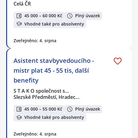
Celá ČR
45 000 – 60 000 Kč
Plný úvazek
Vhodné také pro absolventy
Zveřejněno: 4. srpna
Asistent stavbyvedoucího -
mistr plat 45 - 55 tis, další
benefity
S T A K O společnost s…
Slezské Předměstí, Hradec…
45 000 – 55 000 Kč
Plný úvazek
Vhodné také pro absolventy
Zveřejněno: 4. srpna