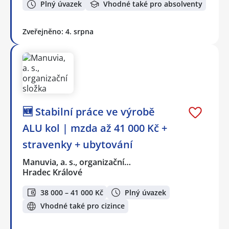
Plný úvazek
Vhodné také pro absolventy
Zveřejněno: 4. srpna
🆕 Stabilní práce ve výrobě
ALU kol | mzda až 41 000 Kč +
stravenky + ubytování
Manuvia, a. s., organizační…
Hradec Králové
38 000 – 41 000 Kč
Plný úvazek
Vhodné také pro cizince