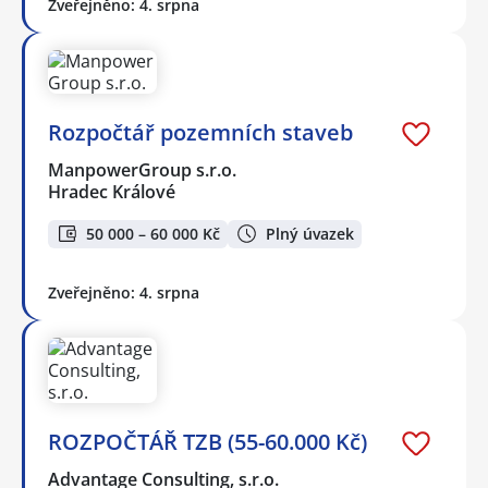
Zveřejněno: 4. srpna
Rozpočtář pozemních staveb
ManpowerGroup s.r.o.
Hradec Králové
50 000 – 60 000 Kč
Plný úvazek
Zveřejněno: 4. srpna
ROZPOČTÁŘ TZB (55-60.000 Kč)
Advantage Consulting, s.r.o.