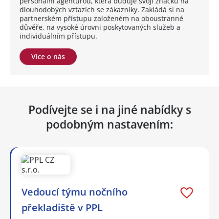
personální agenturou, která buduje svoji značku na
dlouhodobých vztazích se zákazníky. Zakládá si na
partnerském přístupu založeném na oboustranné
důvěře, na vysoké úrovni poskytovaných služeb a
individuálním přístupu.
Více o nás
Podívejte se i na jiné nabídky s
podobným nastavením:
Vedoucí týmu nočního
překladiště v PPL