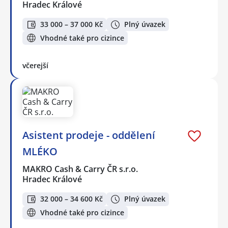
Hradec Králové
33 000 – 37 000 Kč
Plný úvazek
Vhodné také pro cizince
včerejší
Asistent prodeje - oddělení
MLÉKO
MAKRO Cash & Carry ČR s.r.o.
Hradec Králové
32 000 – 34 600 Kč
Plný úvazek
Vhodné také pro cizince