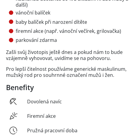
další)
vánoční balíček
baby balíček při narození dítěte
firemní akce (např. vánoční večírek, grilovačka)
parkování zdarma
Zašli svůj životopis ještě dnes a pokud nám to bude
vzájemně vyhovovat, uvidíme se na pohovoru.
Pro lepší čitelnost používáme generické maskulinum,
mužský rod pro souhrnné označení mužů i žen.
Benefity
Dovolená navíc
Firemní akce
Pružná pracovní doba