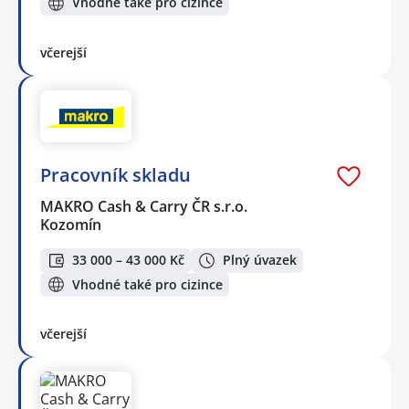
Vhodné také pro cizince
včerejší
Pracovník skladu
MAKRO Cash & Carry ČR s.r.o.
Kozomín
33 000 – 43 000 Kč
Plný úvazek
Vhodné také pro cizince
včerejší