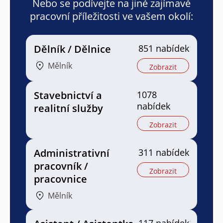
Nebo se podívejte na jiné zajímavé
pracovní příležitosti ve vašem okolí:
Dělník / Dělnice
851 nabídek
Mělník
Zobrazit
Stavebnictví a
1078
nabídek
realitní služby
Zobrazit
Administrativní
311 nabídek
pracovník /
Zobrazit
pracovnice
Mělník