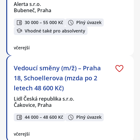
Alerta s.r.o.
Bubeneč, Praha
30 000 – 55 000 Kč
Plný úvazek
Vhodné také pro absolventy
včerejší
Vedoucí směny (m/ž) – Praha
18, Schoellerova (mzda po 2
letech 48 600 Kč)
Lidl Česká republika s.r.o.
Čakovice, Praha
44 000 – 48 600 Kč
Plný úvazek
včerejší