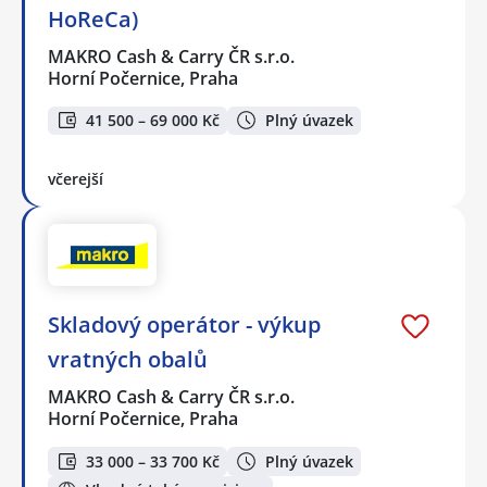
HoReCa)
MAKRO Cash & Carry ČR s.r.o.
Horní Počernice, Praha
41 500 – 69 000 Kč
Plný úvazek
včerejší
Skladový operátor - výkup
vratných obalů
MAKRO Cash & Carry ČR s.r.o.
Horní Počernice, Praha
33 000 – 33 700 Kč
Plný úvazek