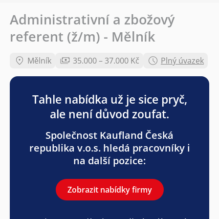
Administrativní a zbožový
referent (ž/m) - Mělník
Mělník
35.000 – 37.000 Kč
Plný úvazek
Tahle nabídka už je sice pryč,
ale není důvod zoufat.
Společnost Kaufland Česká
republika v.o.s. hledá pracovníky i
na další pozice:
Zobrazit nabídky firmy