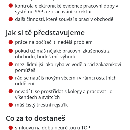
kontrola elektronické evidence pracovní doby v
systému SAP a zpracování korektur
další činnosti, které souvisí s prací v obchodě
Jak si tě představujeme
práce na počítači ti nedělá problém
pokud už máš nějaké pracovní zkušenosti z
obchodu, budeš mít výhodu
mezi lidmi jsi jako ryba ve vodě a rád zákazníkovi
pomůžeš
rád se naučíš novým věcem i v rámci ostatních
oddělení
nevadí ti se prostřídat s kolegy a pracovat i o
víkendech a svátcích
máš čistý trestní rejstřík
Co za to dostaneš
smlouvu na dobu neurčitou u TOP