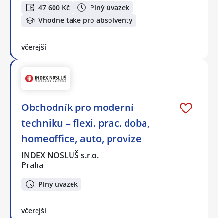
47 600 Kč
Plný úvazek
Vhodné také pro absolventy
včerejší
Obchodník pro moderní
techniku – flexi. prac. doba,
homeoffice, auto, provize
INDEX NOSLUŠ s.r.o.
Praha
Plný úvazek
včerejší