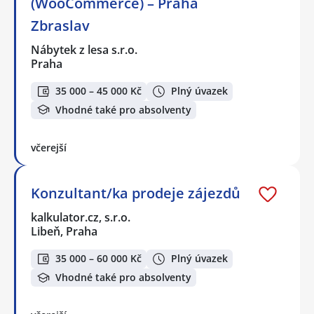
(WooCommerce) – Praha
Zbraslav
Nábytek z lesa s.r.o.
Praha
35 000 – 45 000 Kč
Plný úvazek
Vhodné také pro absolventy
včerejší
Konzultant/ka prodeje zájezdů
kalkulator.cz, s.r.o.
Libeň, Praha
35 000 – 60 000 Kč
Plný úvazek
Vhodné také pro absolventy