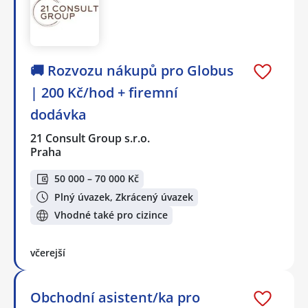
🚚 Rozvozu nákupů pro Globus
| 200 Kč/hod + firemní
dodávka
21 Consult Group s.r.o.
Praha
50 000 – 70 000 Kč
Plný úvazek, Zkrácený úvazek
Vhodné také pro cizince
včerejší
Obchodní asistent/ka pro