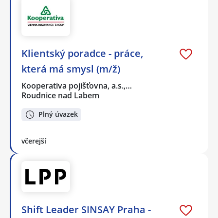
Klientský poradce - práce,
která má smysl (m/ž)
Kooperativa pojišťovna, a.s.,…
Roudnice nad Labem
Plný úvazek
včerejší
Shift Leader SINSAY Praha -