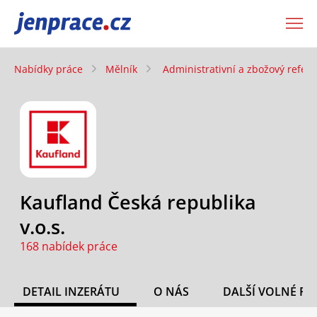
JenPráce.cz
Nabídky práce
Mělník
Administrativní a zbožový refere
Kaufland Česká republika
v.o.s.
168 nabídek práce
DETAIL INZERÁTU
O NÁS
DALŠÍ VOLNÉ PO