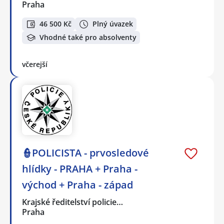
Praha
46 500 Kč
Plný úvazek
Vhodné také pro absolventy
včerejší
👮POLICISTA - prvosledové
hlídky - PRAHA + Praha -
východ + Praha - západ
Krajské ředitelství policie…
Praha