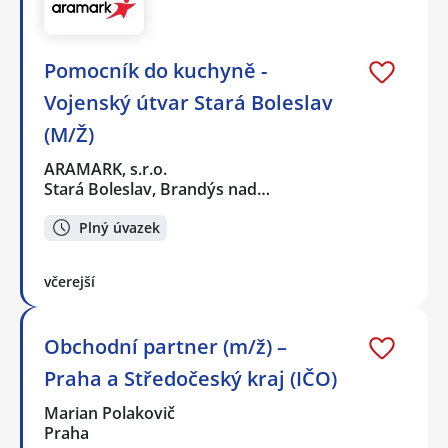
Pomocník do kuchyně -
Vojenský útvar Stará Boleslav
(M/Ž)
ARAMARK, s.r.o.
Stará Boleslav, Brandýs nad…
Plný úvazek
včerejší
Obchodní partner (m/ž) –
Praha a Středočeský kraj (IČO)
Marian Polakovič
Praha