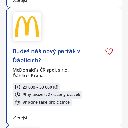
včerejší
Budeš náš nový parťák v
Ďáblicích?
McDonald`s ČR spol. s r.o.
Ďáblice, Praha
29 000 – 33 000 Kč
Plný úvazek, Zkrácený úvazek
Vhodné také pro cizince
včerejší