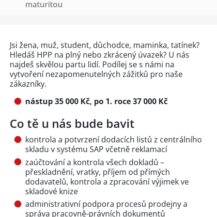
maturitou
Jsi žena, muž, student, důchodce, maminka, tatínek?
Hledáš HPP na plný nebo zkrácený úvazek? U nás
najdeš skvělou partu lidí. Podílej se s námi na
vytvoření nezapomenutelných zážitků pro naše
zákazníky.
nástup 35 000 Kč, po 1. roce 37 000 Kč
Co tě u nás bude bavit
kontrola a potvrzení dodacích listů z centrálního
skladu v systému SAP včetně reklamací
zaúčtování a kontrola všech dokladů –
přeskladnění, vratky, příjem od přímých
dodavatelů, kontrola a zpracování výjimek ve
skladové knize
administrativní podpora procesů prodejny a
správa pracovně-právních dokumentů