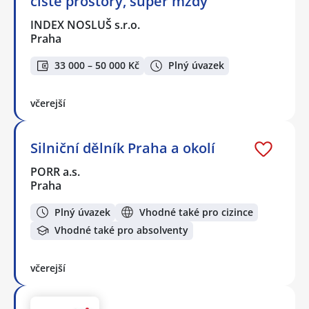
čisté prostory, super mzdy
INDEX NOSLUŠ s.r.o.
Praha
33 000 – 50 000 Kč
Plný úvazek
včerejší
Silniční dělník Praha a okolí
PORR a.s.
Praha
Plný úvazek
Vhodné také pro cizince
Vhodné také pro absolventy
včerejší