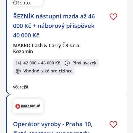
ŘEZNÍK nástupní mzda až 46
000 Kč + náborový příspěvek
40 000 Kč
MAKRO Cash & Carry ČR s.r.o.
Kozomín
42 000 – 46 000 Kč
Plný úvazek
Vhodné také pro cizince
včerejší
Operátor výroby - Praha 10,