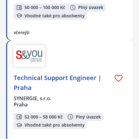
50 000 – 100 000 Kč
Plný úvazek
Vhodné také pro absolventy
včerejší
Technical Support Engineer |
Praha
SYNERGIE, s.r.o.
Praha
52 000 – 58 000 Kč
Plný úvazek
Vhodné také pro absolventy