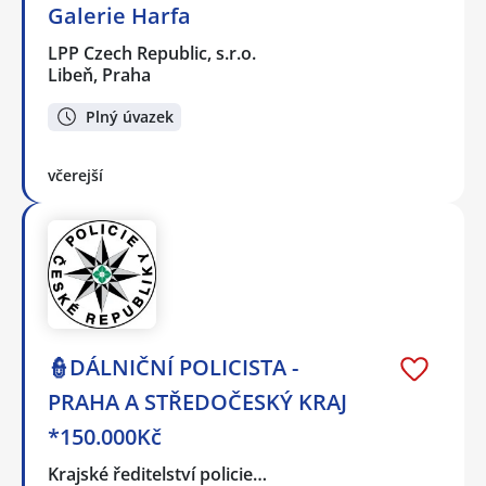
Galerie Harfa
LPP Czech Republic, s.r.o.
Libeň, Praha
Plný úvazek
včerejší
👮DÁLNIČNÍ POLICISTA -
PRAHA A STŘEDOČESKÝ KRAJ
*150.000Kč
Krajské ředitelství policie…