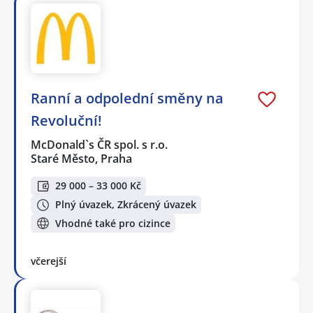
Ranní a odpolední směny na
Revoluční!
McDonald`s ČR spol. s r.o.
Staré Město, Praha
29 000 – 33 000 Kč
Plný úvazek, Zkrácený úvazek
Vhodné také pro cizince
včerejší