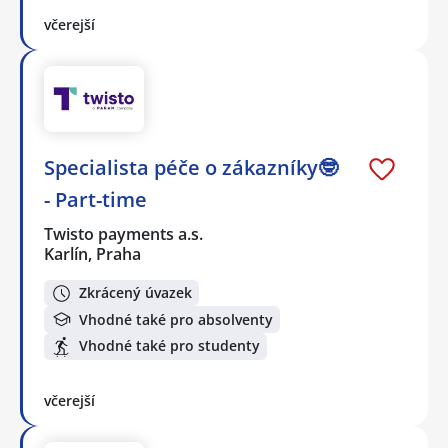
včerejší
Specialista péče o zákazníky🤓
- Part-time
Twisto payments a.s.
Karlín, Praha
Zkrácený úvazek
Vhodné také pro absolventy
Vhodné také pro studenty
včerejší