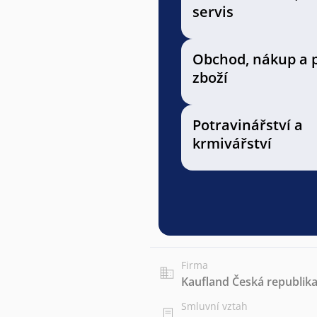
servis
Obchod, nákup a 
zboží
Potravinářství a
krmivářství
Firma
Kaufland Česká republika 
Smluvní vztah