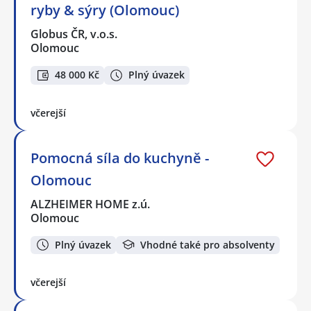
ryby & sýry (Olomouc)
Globus ČR, v.o.s.
Olomouc
48 000 Kč
Plný úvazek
včerejší
Pomocná síla do kuchyně -
Olomouc
ALZHEIMER HOME z.ú.
Olomouc
Plný úvazek
Vhodné také pro absolventy
včerejší