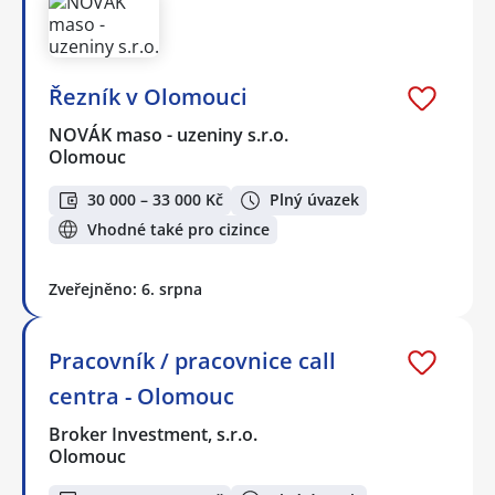
Řezník v Olomouci
NOVÁK maso - uzeniny s.r.o.
Olomouc
30 000 – 33 000 Kč
Plný úvazek
Vhodné také pro cizince
Zveřejněno: 6. srpna
Pracovník / pracovnice call
centra - Olomouc
Broker Investment, s.r.o.
Olomouc