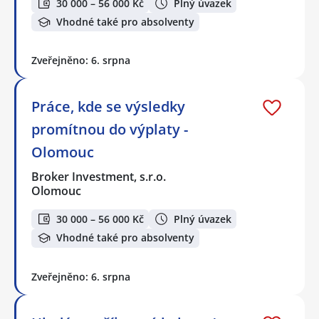
30 000 – 56 000 Kč
Plný úvazek
Vhodné také pro absolventy
Zveřejněno: 6. srpna
Práce, kde se výsledky
promítnou do výplaty -
Olomouc
Broker Investment, s.r.o.
Olomouc
30 000 – 56 000 Kč
Plný úvazek
Vhodné také pro absolventy
Zveřejněno: 6. srpna