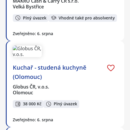
MAKRO Cash & Carry ČR s.r.o.
Velká Bystřice
Plný úvazek
Vhodné také pro absolventy
Zveřejněno: 6. srpna
Kuchař - studená kuchyně
(Olomouc)
Globus ČR, v.o.s.
Olomouc
38 000 Kč
Plný úvazek
Zveřejněno: 6. srpna