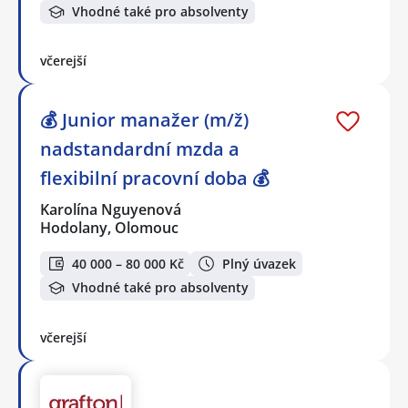
Vhodné také pro absolventy
včerejší
💰 Junior manažer (m/ž)
nadstandardní mzda a
flexibilní pracovní doba 💰
Karolína Nguyenová
Hodolany, Olomouc
40 000 – 80 000 Kč
Plný úvazek
Vhodné také pro absolventy
včerejší