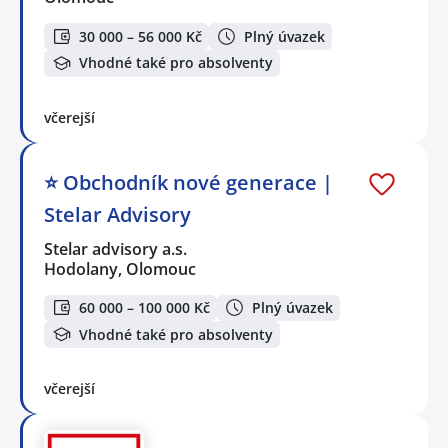
30 000 – 56 000 Kč
Plný úvazek
Vhodné také pro absolventy
včerejší
⭐️ Obchodník nové generace |
Stelar Advisory
Stelar advisory a.s.
Hodolany, Olomouc
60 000 – 100 000 Kč
Plný úvazek
Vhodné také pro absolventy
včerejší