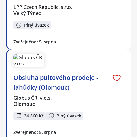
LPP Czech Republic, s.r.o.
Velký Týnec
Plný úvazek
Zveřejněno: 5. srpna
Obsluha pultového prodeje -
lahůdky (Olomouc)
Globus ČR, v.o.s.
Olomouc
34 860 Kč
Plný úvazek
Zveřejněno: 5. srpna