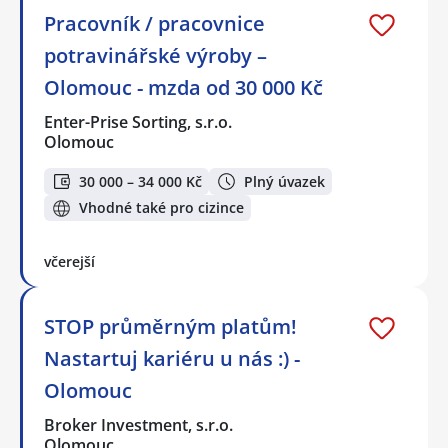
Pracovník / pracovnice
potravinářské výroby –
Olomouc - mzda od 30 000 Kč
Enter-Prise Sorting, s.r.o.
Olomouc
30 000 – 34 000 Kč
Plný úvazek
Vhodné také pro cizince
včerejší
STOP průměrným platům!
Nastartuj kariéru u nás :) -
Olomouc
Broker Investment, s.r.o.
Olomouc