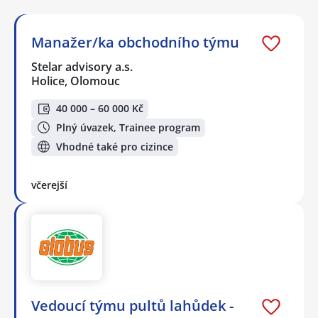
Manažer/ka obchodního týmu
Stelar advisory a.s.
Holice, Olomouc
40 000 – 60 000 Kč
Plný úvazek, Trainee program
Vhodné také pro cizince
včerejší
Vedoucí týmu pultů lahůdek -