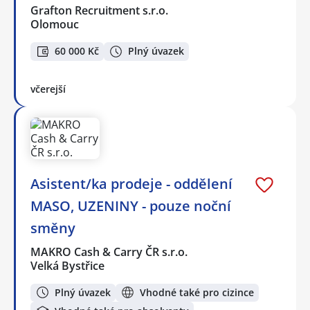
Grafton Recruitment s.r.o.
Olomouc
60 000 Kč
Plný úvazek
včerejší
Asistent/ka prodeje - oddělení
MASO, UZENINY - pouze noční
směny
MAKRO Cash & Carry ČR s.r.o.
Velká Bystřice
Plný úvazek
Vhodné také pro cizince