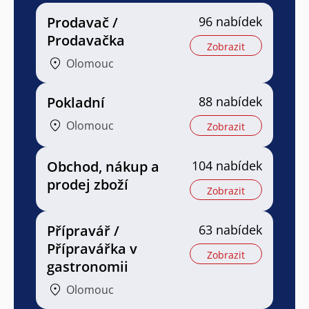
Prodavač /
96 nabídek
Prodavačka
Zobrazit
Olomouc
Pokladní
88 nabídek
Olomouc
Zobrazit
Obchod, nákup a
104 nabídek
prodej zboží
Zobrazit
Přípravář /
63 nabídek
Přípravářka v
Zobrazit
gastronomii
Olomouc