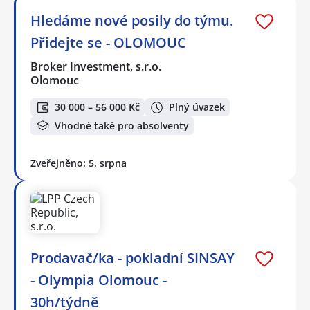
Hledáme nové posily do týmu.
Přidejte se - OLOMOUC
Broker Investment, s.r.o.
Olomouc
30 000 – 56 000 Kč
Plný úvazek
Vhodné také pro absolventy
Zveřejněno: 5. srpna
Prodavač/ka - pokladní SINSAY
- Olympia Olomouc -
30h/týdně