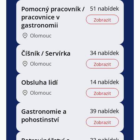
Pomocný pracovník /
51 nabídek
pracovnice v
Zobrazit
gastronomii
Olomouc
Číšník / Servírka
34 nabídek
Olomouc
Zobrazit
Obsluha lidí
14 nabídek
Olomouc
Zobrazit
Gastronomie a
39 nabídek
pohostinství
Zobrazit
33 nabídek