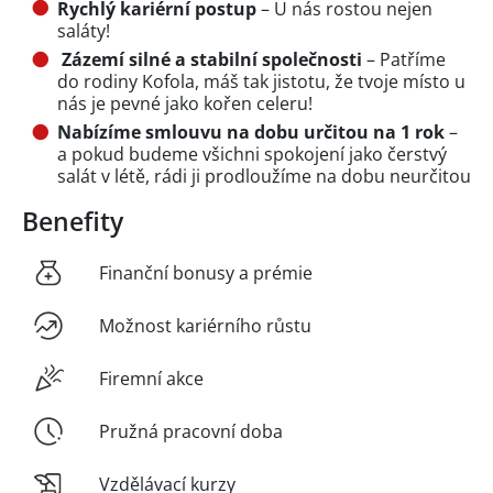
Rychlý kariérní postup
– U nás rostou nejen
saláty!
Zázemí silné a stabilní spole
č
nosti
– Patříme
do rodiny Kofola, máš tak jistotu, že tvoje místo u
nás je pevné jako kořen celeru!
Nabízíme smlouvu na dobu určitou na 1 rok
–
a pokud budeme všichni spokojení jako čerstvý
salát v létě, rádi ji prodloužíme na dobu neurčitou
Benefity
Finanční bonusy a prémie
Možnost kariérního růstu
Firemní akce
Pružná pracovní doba
Vzdělávací kurzy