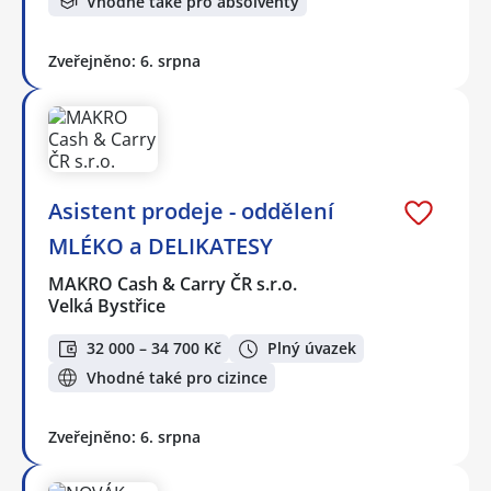
Vhodné také pro absolventy
Zveřejněno: 6. srpna
Asistent prodeje - oddělení
MLÉKO a DELIKATESY
MAKRO Cash & Carry ČR s.r.o.
Velká Bystřice
32 000 – 34 700 Kč
Plný úvazek
Vhodné také pro cizince
Zveřejněno: 6. srpna