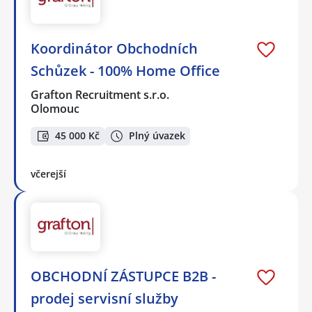
Koordinátor Obchodních
Schůzek - 100% Home Office
Grafton Recruitment s.r.o.
Olomouc
45 000 Kč
Plný úvazek
včerejší
OBCHODNÍ ZÁSTUPCE B2B -
prodej servisní služby