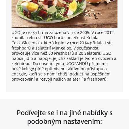
UGO je česká firma založená v roce 2005. V roce 2012
koupila celou síť UGO barů společnost Kofola
ČeskoSlovensko, která k nim v roce 2014 přidala i síť
freshbarů a salaterií Mangaloo. V současnosti
provozuje více než 60 Freshbarů a 20 Salaterií. UGO
nabízí jídlo a nápoje, jejichž základ je tvořen ovocem a
zeleninou. Do našeho týmu UGOFANDŮ přijmeme
nové kolegy plné optimismu, aktivního přístupu a
energie, kteří se s námi chtějí podílet na úspěšném
provozování a rozvoji našich salaterií a freshbarů.
Podívejte se i na jiné nabídky s
podobným nastavením: