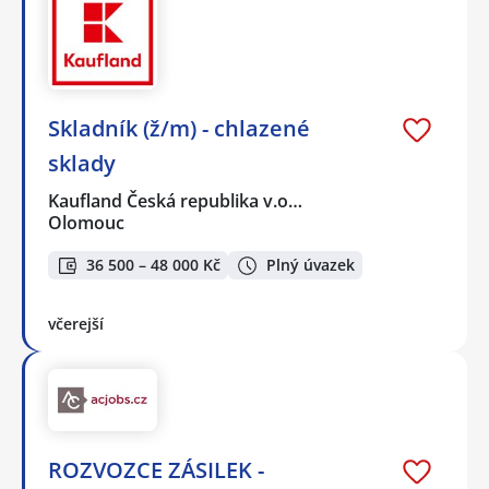
Skladník (ž/m) - chlazené
sklady
Kaufland Česká republika v.o…
Olomouc
36 500 – 48 000 Kč
Plný úvazek
včerejší
ROZVOZCE ZÁSILEK -