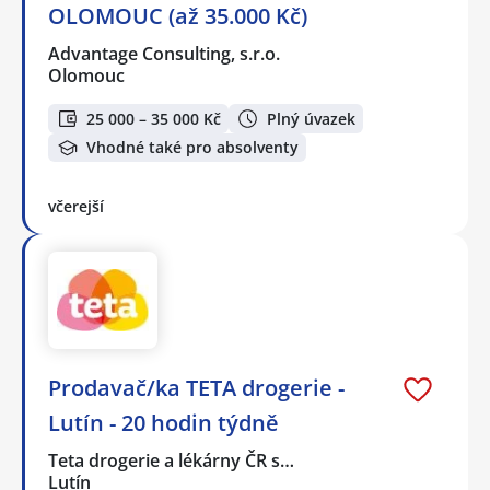
OLOMOUC (až 35.000 Kč)
Advantage Consulting, s.r.o.
Olomouc
25 000 – 35 000 Kč
Plný úvazek
Vhodné také pro absolventy
včerejší
Prodavač/ka TETA drogerie -
Lutín - 20 hodin týdně
Teta drogerie a lékárny ČR s…
Lutín