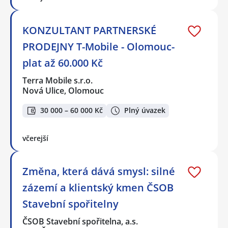
KONZULTANT PARTNERSKÉ
PRODEJNY T-Mobile - Olomouc-
plat až 60.000 Kč
Terra Mobile s.r.o.
Nová Ulice, Olomouc
30 000 – 60 000 Kč
Plný úvazek
včerejší
Změna, která dává smysl: silné
zázemí a klientský kmen ČSOB
Stavební spořitelny
ČSOB Stavební spořitelna, a.s.