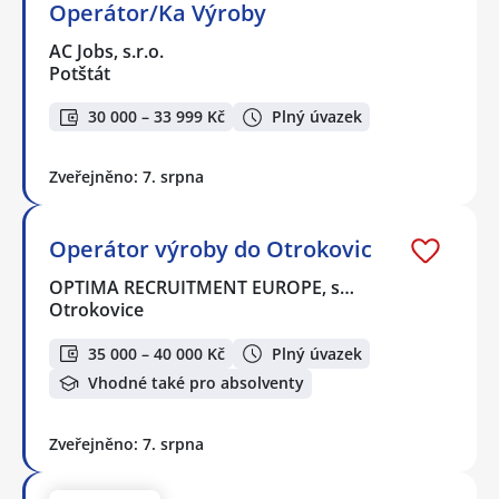
Operátor/Ka Výroby
AC Jobs, s.r.o.
Potštát
30 000 – 33 999 Kč
Plný úvazek
Zveřejněno: 7. srpna
Operátor výroby do Otrokovic
OPTIMA RECRUITMENT EUROPE, s…
Otrokovice
35 000 – 40 000 Kč
Plný úvazek
Vhodné také pro absolventy
Zveřejněno: 7. srpna