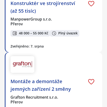
Konstruktér ve strojírenství
(až 55 tisíc)
ManpowerGroup s.r.o.
Přerov
48 000 – 55 000 Kč
Plný úvazek
Zveřejněno: 7. srpna
Montáže a demontáže
jemných zařízení 2 směny
Grafton Recruitment s.r.o.
Přerov