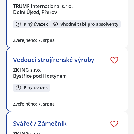
TRUMF International s.r.o.
Dolní Újezd, Přerov
Plný úvazek
Vhodné také pro absolventy
Zveřejněno: 7. srpna
Vedoucí strojírenské výroby
ZK ING s.r.o.
Bystřice pod Hostýnem
Plný úvazek
Zveřejněno: 7. srpna
Svářeč / Zámečník
ZK ING s.r.o.