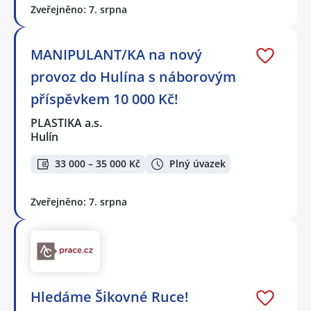
Zveřejněno: 7. srpna
MANIPULANT/KA na nový
provoz do Hulína s náborovým
příspěvkem 10 000 Kč!
PLASTIKA a.s.
Hulín
33 000 – 35 000 Kč
Plný úvazek
Zveřejněno: 7. srpna
Hledáme Šikovné Ruce!