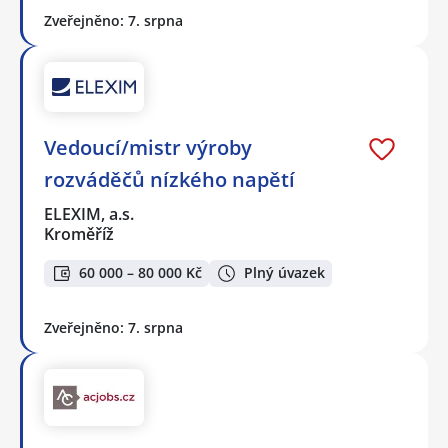
Zveřejněno: 7. srpna
Vedoucí/mistr výroby
rozváděčů nízkého napětí
ELEXIM, a.s.
Kroměříž
60 000 – 80 000 Kč
Plný úvazek
Zveřejněno: 7. srpna