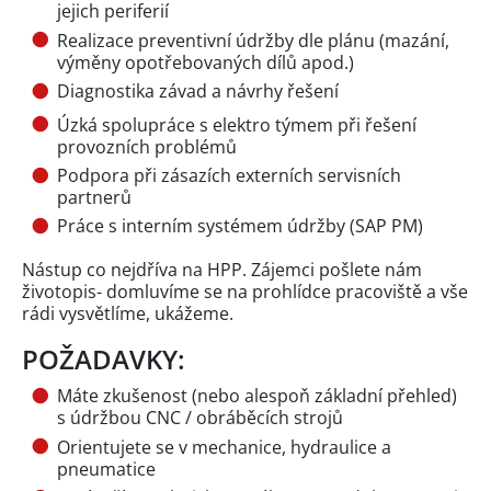
jejich periferií
Realizace preventivní údržby dle plánu (mazání,
výměny opotřebovaných dílů apod.)
Diagnostika závad a návrhy řešení
Úzká spolupráce s elektro týmem při řešení
provozních problémů
Podpora při zásazích externích servisních
partnerů
Práce s interním systémem údržby (SAP PM)
Nástup co nejdříva na HPP. Zájemci pošlete nám
životopis- domluvíme se na prohlídce pracoviště a vše
rádi vysvětlíme, ukážeme.
POŽADAVKY:
Máte zkušenost (nebo alespoň základní přehled)
s údržbou CNC / obráběcích strojů
Orientujete se v mechanice, hydraulice a
pneumatice