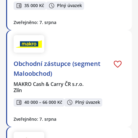
35 000 Kč
Plný úvazek
Zveřejněno: 7. srpna
Obchodní zástupce (segment
Maloobchod)
MAKRO Cash & Carry ČR s.r.o.
Zlín
40 000 – 66 000 Kč
Plný úvazek
Zveřejněno: 7. srpna