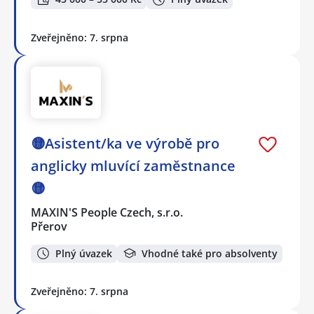
Zveřejněno: 7. srpna
🟡Asistent/ka ve výrobě pro
anglicky mluvící zaměstnance
🟡
MAXIN'S People Czech, s.r.o.
Přerov
Plný úvazek
Vhodné také pro absolventy
Zveřejněno: 7. srpna