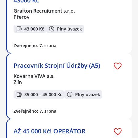
43000 Kč
Grafton Recruitment s.r.o.
Přerov
43 000 Kč
Plný úvazek
Zveřejněno: 7. srpna
Pracovník Strojní Údržby (A5)
Kovárna VIVA a.s.
Zlín
35 000 – 45 000 Kč
Plný úvazek
Zveřejněno: 7. srpna
AŽ 45 000 Kč! OPERÁTOR