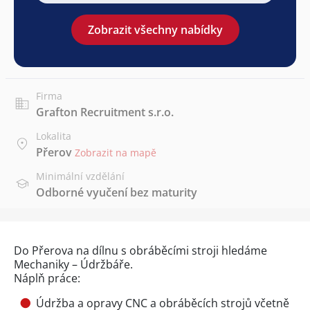
Zobrazit všechny nabídky
Firma
Grafton Recruitment s.r.o.
Lokalita
Přerov
Zobrazit na mapě
Minimální vzdělání
Odborné vyučení bez maturity
Do Přerova na dílnu s obráběcími stroji hledáme
Mechaniky – Údržbáře.
Náplň práce:
Údržba a opravy CNC a obráběcích strojů včetně