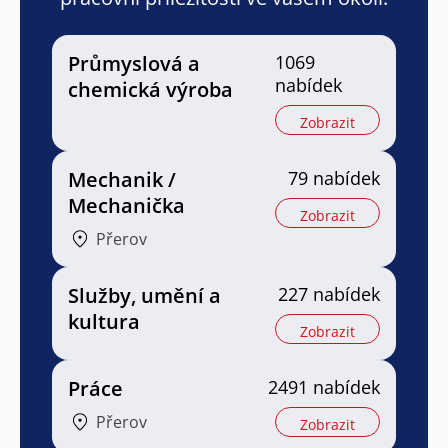
Průmyslová a
1069
nabídek
chemická výroba
Zobrazit
Mechanik /
79 nabídek
Mechanička
Zobrazit
Přerov
Služby, umění a
227 nabídek
kultura
Zobrazit
Práce
2491 nabídek
Přerov
Zobrazit