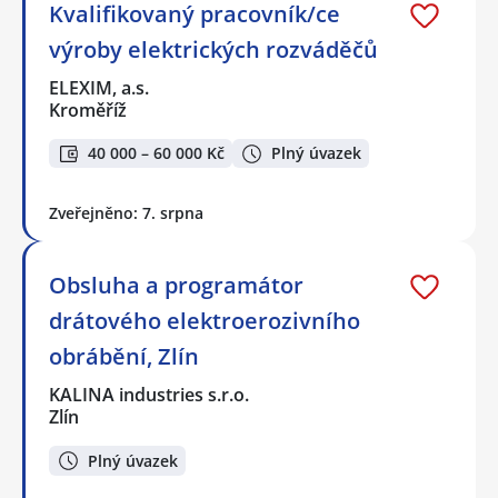
Kvalifikovaný pracovník/ce
výroby elektrických rozváděčů
ELEXIM, a.s.
Kroměříž
40 000 – 60 000 Kč
Plný úvazek
Zveřejněno: 7. srpna
Obsluha a programátor
drátového elektroerozivního
obrábění, Zlín
KALINA industries s.r.o.
Zlín
Plný úvazek