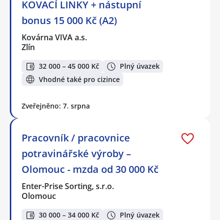
KOVACÍ LINKY + nástupní
bonus 15 000 Kč (A2)
Kovárna VIVA a.s.
Zlín
32 000 – 45 000 Kč
Plný úvazek
Vhodné také pro cizince
Zveřejněno: 7. srpna
Pracovník / pracovnice
potravinářské výroby –
Olomouc - mzda od 30 000 Kč
Enter-Prise Sorting, s.r.o.
Olomouc
30 000 – 34 000 Kč
Plný úvazek