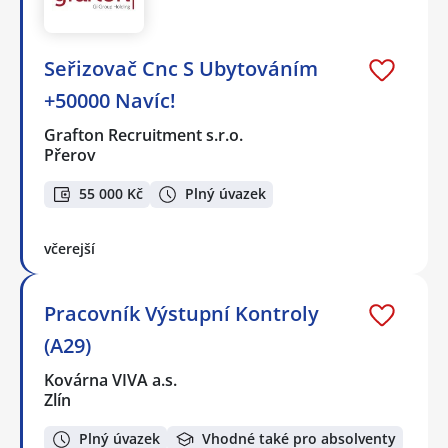
Seřizovač Cnc S Ubytováním
+50000 Navíc!
Grafton Recruitment s.r.o.
Přerov
55 000 Kč
Plný úvazek
včerejší
Pracovník Výstupní Kontroly
(A29)
Kovárna VIVA a.s.
Zlín
Plný úvazek
Vhodné také pro absolventy