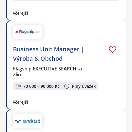
včerejší
Business Unit Manager |
Výroba & Obchod
Flagship EXECUTIVE SEARCH s.r…
Zlín
70 000 – 90 000 Kč
Plný úvazek
včerejší