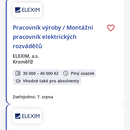
Pracovník výroby / Montážní
pracovník elektrických
rozváděčů
ELEXIM, a.s.
Kroměříž
30 000 – 40 000 Kč
Plný úvazek
Vhodné také pro absolventy
Zveřejněno: 7. srpna