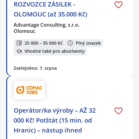
ROZVOZCE ZÁSILEK -
OLOMOUC (až 35.000 Kč)
Advantage Consulting, s.r.o.
Olomouc
25 000 – 35 000 Kč
Plný úvazek
Vhodné také pro absolventy
Zveřejněno: 7. srpna
Operátor/ka výroby – AŽ 32
000 Kč! Potštát (15 min. od
Hranic) – nástup ihned