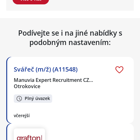
Podívejte se i na jiné nabídky s
podobným nastavením:
Svářeč (m/ž) (A11548)
Manuvia Expert Recruitment CZ…
Otrokovice
Plný úvazek
včerejší