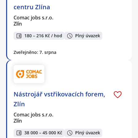
centru Zlína
Comac jobs s.r.o.
Zlín
180 – 216 Kč / hod
Plný úvazek
Zveřejněno: 7. srpna
Nástrojář vstřikovacích forem,
Zlín
Comac jobs s.r.o.
Zlín
38 000 – 45 000 Kč
Plný úvazek