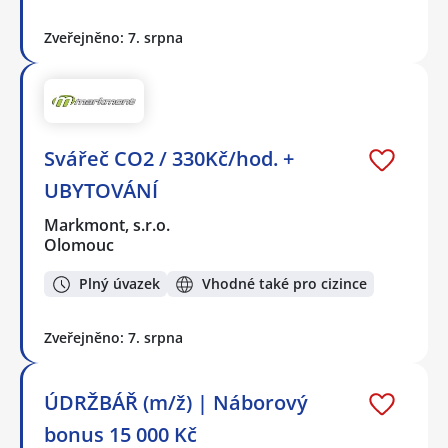
Zveřejněno: 7. srpna
Svářeč CO2 / 330Kč/hod. +
UBYTOVÁNÍ
Markmont, s.r.o.
Olomouc
Plný úvazek
Vhodné také pro cizince
Zveřejněno: 7. srpna
ÚDRŽBÁŘ (m/ž) | Náborový
bonus 15 000 Kč