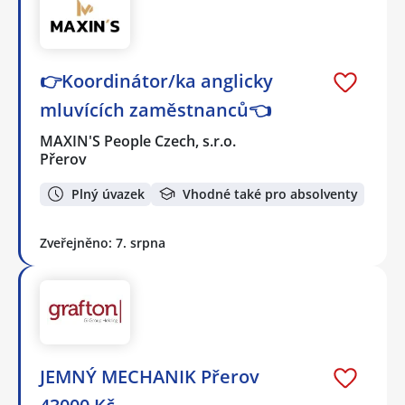
👉Koordinátor/ka anglicky
mluvících zaměstnanců👈
MAXIN'S People Czech, s.r.o.
Přerov
Plný úvazek
Vhodné také pro absolventy
Zveřejněno: 7. srpna
JEMNÝ MECHANIK Přerov