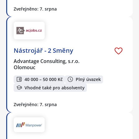
Zveřejněno: 7. srpna
Nástrojář - 2 Směny
Advantage Consulting, s.r.o.
Olomouc
40 000 – 50 000 Kč
Plný úvazek
Vhodné také pro absolventy
Zveřejněno: 7. srpna