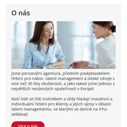
O nás
Jsme personální agentura, předním poskytovatelem
řešení pro nábor, talent management a lidské zdroje s
více než 30 lety zkušeností, a jako takoví jsme jednou z
největších nezávislých společností v Evropě.
Naši lidé se řídí instinktem a vždy hledají inovativní a
individuální řešení pro klienty a jejich výzvy v oblasti
talent managementu, se kterými se denně na trhu
setkávají.
Více o nás