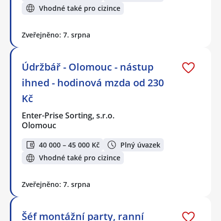
Vhodné také pro cizince
Zveřejněno: 7. srpna
Údržbář - Olomouc - nástup
ihned - hodinová mzda od 230
Kč
Enter-Prise Sorting, s.r.o.
Olomouc
40 000 – 45 000 Kč
Plný úvazek
Vhodné také pro cizince
Zveřejněno: 7. srpna
Šéf montážní party, ranní