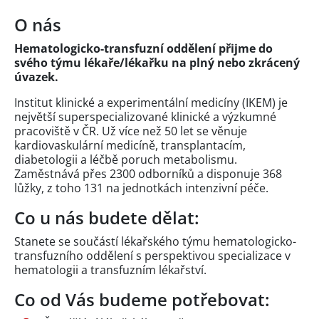
O nás
Hematologicko-transfuzní oddělení přijme do
svého týmu lékaře/lékařku na plný nebo zkrácený
úvazek.
Institut klinické a experimentální medicíny (IKEM) je
největší superspecializované klinické a výzkumné
pracoviště v ČR. Už více než 50 let se věnuje
kardiovaskulární medicíně, transplantacím,
diabetologii a léčbě poruch metabolismu.
Zaměstnává přes 2300 odborníků a disponuje 368
lůžky, z toho 131 na jednotkách intenzivní péče.
Co u nás budete dělat:
Stanete se součástí lékařského týmu hematologicko-
transfuzního oddělení s perspektivou specializace v
hematologii a transfuzním lékařství.
Co od Vás budeme potřebovat: