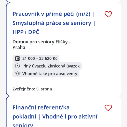
Pracovník v přímé péči (m/ž) |
Smysluplná práce se seniory |
HPP i DPČ
Domov pro seniory Elišky…
Praha
21 000 – 33 620 Kč
Plný úvazek, Zkrácený úvazek
Vhodné také pro absolventy
Zveřejněno: 5. srpna
Finanční referent/ka –
pokladní | Vhodné i pro aktivní
seniory