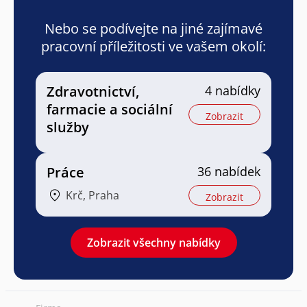
Nebo se podívejte na jiné zajímavé
pracovní příležitosti ve vašem okolí:
Zdravotnictví,
4 nabídky
farmacie a sociální
Zobrazit
služby
Práce
36 nabídek
Krč, Praha
Zobrazit
Zobrazit všechny nabídky