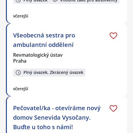
včerejší
Všeobecná sestra pro
ambulantní oddělení
Revmatologický ústav
Praha
Plný úvazek, Zkrácený úvazek
včerejší
Pečovatel/ka - otevíráme nový
domov Senevida Vysočany.
Buďte u toho s námi!