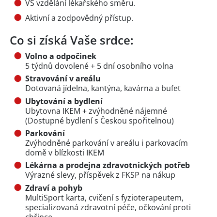
VŠ vzdělání lékařského směru.
Aktivní a zodpovědný přístup.
Co si získá Vaše srdce:
Volno a odpočinek
5 týdnů dovolené + 5 dní osobního volna
Stravování v areálu
Dotovaná jídelna, kantýna, kavárna a bufet
Ubytování a bydlení
Ubytovna IKEM + zvýhodněné nájemné
(Dostupné bydlení s Českou spořitelnou)
Parkování
Zvýhodněné parkování v areálu i parkovacím
domě v blízkosti IKEM
Lékárna a prodejna zdravotnických potřeb
Výrazné slevy, příspěvek z FKSP na nákup
Zdraví a pohyb
MultiSport karta, cvičení s fyzioterapeutem,
specializovaná zdravotní péče, očkování proti
chřipce