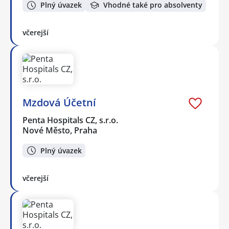
Plný úvazek
Vhodné také pro absolventy
včerejší
Mzdová Účetní
Penta Hospitals CZ, s.r.o.
Nové Město, Praha
Plný úvazek
včerejší