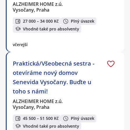
ALZHEIMER HOME z.ú.
Vysočany, Praha
27 000 – 34 000 Kč
Plný úvazek
Vhodné také pro absolventy
včerejší
Praktická/Všeobecná sestra -
otevíráme nový domov
Senevida Vysočany. Buďte u
toho s námi!
ALZHEIMER HOME z.ú.
Vysočany, Praha
45 500 – 51 500 Kč
Plný úvazek
Vhodné také pro absolventy