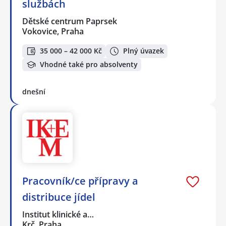
službách
Dětské centrum Paprsek
Vokovice, Praha
35 000 – 42 000 Kč
Plný úvazek
Vhodné také pro absolventy
dnešní
Pracovník/ce přípravy a
distribuce jídel
Institut klinické a…
Krč, Praha