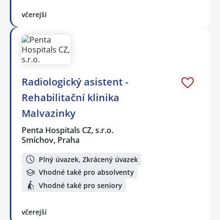
včerejší
Radiologický asistent -
Rehabilitační klinika
Malvazinky
Penta Hospitals CZ, s.r.o.
Smíchov, Praha
Plný úvazek, Zkrácený úvazek
Vhodné také pro absolventy
Vhodné také pro seniory
včerejší