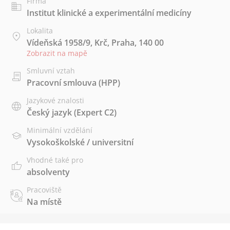
Firma
Institut klinické a experimentální medicíny
Lokalita
Vídeňská 1958/9, Krč, Praha, 140 00
Zobrazit na mapě
Smluvní vztah
Pracovní smlouva (HPP)
Jazykové znalosti
Český jazyk
(Expert C2)
Minimální vzdělání
Vysokoškolské / universitní
Vhodné také pro
absolventy
Pracoviště
Na místě