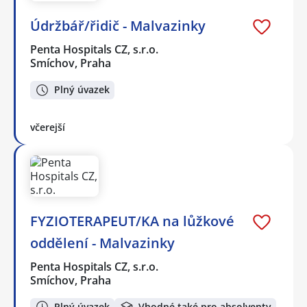
Údržbář/řidič - Malvazinky
Penta Hospitals CZ, s.r.o.
Smíchov, Praha
Plný úvazek
včerejší
FYZIOTERAPEUT/KA na lůžkové
oddělení - Malvazinky
Penta Hospitals CZ, s.r.o.
Smíchov, Praha
Plný úvazek
Vhodné také pro absolventy