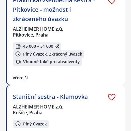
Praktická/Všeobecná sestra -
Pitkovice - možnost i
zkráceného úvazku
ALZHEIMER HOME z.ú.
Pitkovice, Praha
45 000 – 51 000 Kč
Plný úvazek, Zkrácený úvazek
Vhodné také pro absolventy
včerejší
Staniční sestra - Klamovka
ALZHEIMER HOME z.ú.
Košíře, Praha
Plný úvazek