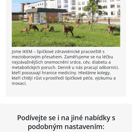
Jsme IKEM – špičkové zdravotnické pracoviště s
mezioborovým přesahem. Zaměřujeme se na léčbu
nejzávažnějších onemocnění srdce, cév, diabetu a
metabolických poruch. Denně u nás pracují odborníci,
kteří posouvají hranice medicíny. Hledáme kolegy,
kteří chtějí růst v prostředí špičkové péče, výzkumu a
inovací.
Podívejte se i na jiné nabídky s
podobným nastavením: