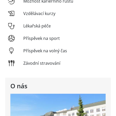
Možnost kariérního růstu
Vzdělávací kurzy
Lékařská péče
Příspěvek na sport
Příspěvek na volný čas
Závodní stravování
O nás