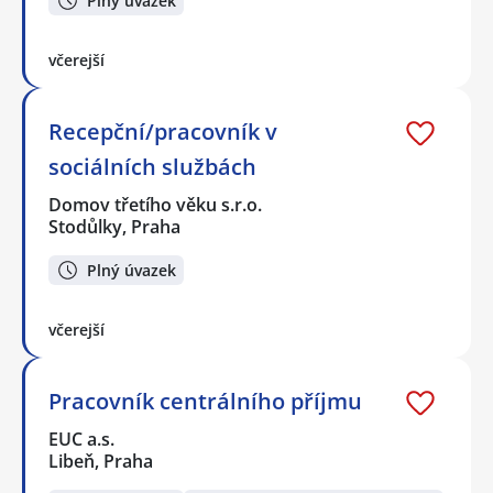
Plný úvazek
včerejší
Recepční/pracovník v
sociálních službách
Domov třetího věku s.r.o.
Stodůlky, Praha
Plný úvazek
včerejší
Pracovník centrálního příjmu
EUC a.s.
Libeň, Praha