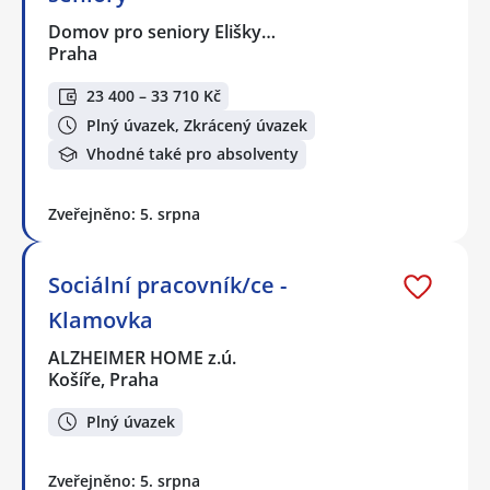
Domov pro seniory Elišky…
Praha
23 400 – 33 710 Kč
Plný úvazek, Zkrácený úvazek
Vhodné také pro absolventy
Zveřejněno: 5. srpna
Sociální pracovník/ce -
Klamovka
ALZHEIMER HOME z.ú.
Košíře, Praha
Plný úvazek
Zveřejněno: 5. srpna