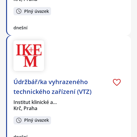
Plný úvazek
dnešní
Údržbář/ka vyhrazeného
technického zařízení (VTZ)
Institut klinické a…
Krč, Praha
Plný úvazek
dnešní