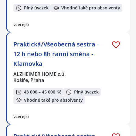
Plný úvazek
Vhodné také pro absolventy
včerejší
Praktická/Všeobecná sestra -
12 h nebo 8h ranní směna -
Klamovka
ALZHEIMER HOME z.ú.
Košíře, Praha
43 000 – 45 000 Kč
Plný úvazek
Vhodné také pro absolventy
včerejší