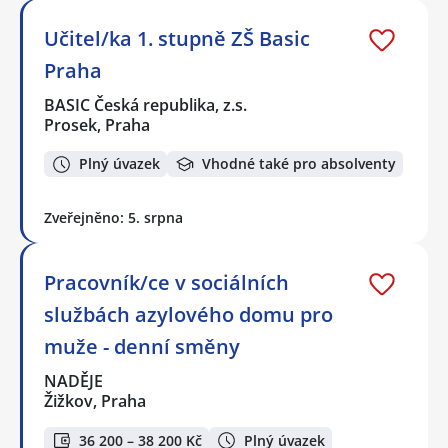
Učitel/ka 1. stupně ZŠ Basic
Praha
BASIC Česká republika, z.s.
Prosek, Praha
Plný úvazek
Vhodné také pro absolventy
Zveřejněno: 5. srpna
Pracovník/ce v sociálních
službách azylového domu pro
muže - denní směny
NADĚJE
Žižkov, Praha
36 200 – 38 200 Kč
Plný úvazek