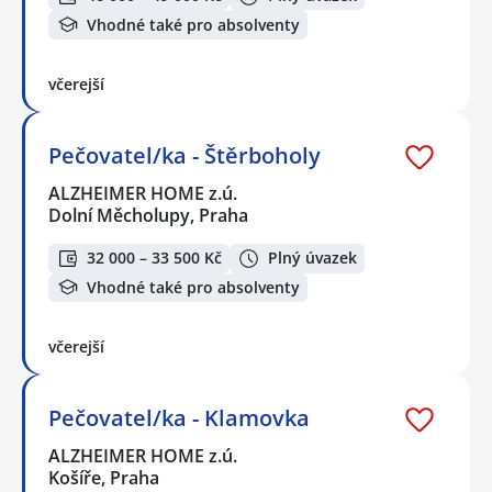
Vhodné také pro absolventy
včerejší
Pečovatel/ka - Štěrboholy
ALZHEIMER HOME z.ú.
Dolní Měcholupy, Praha
32 000 – 33 500 Kč
Plný úvazek
Vhodné také pro absolventy
včerejší
Pečovatel/ka - Klamovka
ALZHEIMER HOME z.ú.
Košíře, Praha