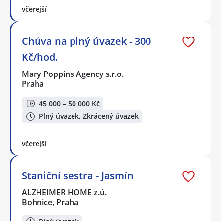
včerejší
Chůva na plný úvazek - 300
Kč/hod.
Mary Poppins Agency s.r.o.
Praha
45 000 – 50 000 Kč
Plný úvazek, Zkrácený úvazek
včerejší
Staniční sestra - Jasmín
ALZHEIMER HOME z.ú.
Bohnice, Praha