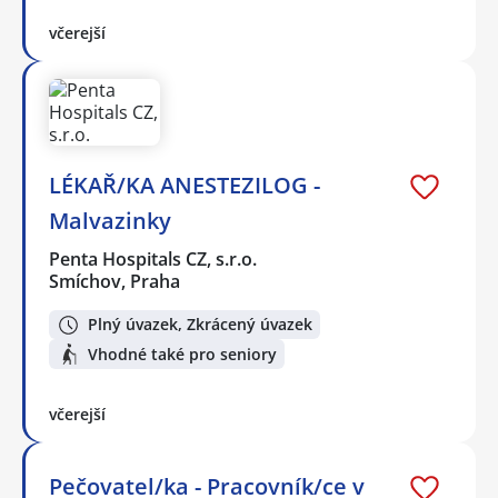
včerejší
LÉKAŘ/KA ANESTEZILOG -
Malvazinky
Penta Hospitals CZ, s.r.o.
Smíchov, Praha
Plný úvazek, Zkrácený úvazek
Vhodné také pro seniory
včerejší
Pečovatel/ka - Pracovník/ce v