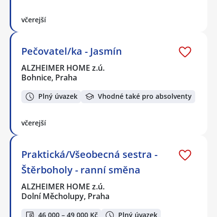
včerejší
Pečovatel/ka - Jasmín
ALZHEIMER HOME z.ú.
Bohnice, Praha
Plný úvazek
Vhodné také pro absolventy
včerejší
Praktická/Všeobecná sestra -
Štěrboholy - ranní směna
ALZHEIMER HOME z.ú.
Dolní Měcholupy, Praha
46 000 – 49 000 Kč
Plný úvazek