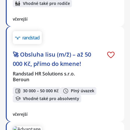
Vhodné také pro rodiče
včerejší
🚀 Obsluha lisu (m/ž) – až 50
000 Kč, přímo do kmene!
Randstad HR Solutions s.r.o.
Beroun
30 000 – 50 000 Kč
Plný úvazek
Vhodné také pro absolventy
včerejší