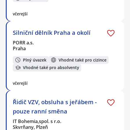
včerejší
Silniční dělník Praha a okolí
PORR a.s.
Praha
Plný úvazek
Vhodné také pro cizince
Vhodné také pro absolventy
včerejší
Řidič VZV, obsluha s jeřábem -
pouze ranní směna
IT Bohemia,spol. s r.o.
Skvrňany, Plzeň