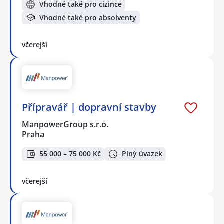
Vhodné také pro cizince
Vhodné také pro absolventy
včerejší
Přípravář | dopravní stavby
ManpowerGroup s.r.o.
Praha
55 000 – 75 000 Kč
Plný úvazek
včerejší