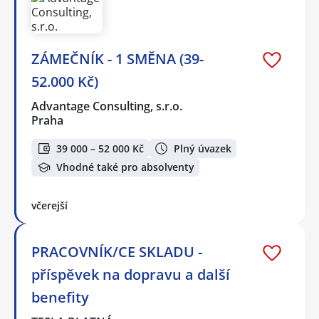
ZÁMEČNÍK - 1 SMĚNA (39-
52.000 Kč)
Advantage Consulting, s.r.o.
Praha
39 000 – 52 000 Kč
Plný úvazek
Vhodné také pro absolventy
včerejší
PRACOVNÍK/CE SKLADU -
příspěvek na dopravu a další
benefity