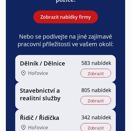
Zobrazit nabídky firmy
Nebo se podívejte na jiné zajímavé
pracovní příležitosti ve vašem okolí:
Dělník / Dělnice
583 nabídek
Hořovice
Zobrazit
Stavebnictví a
805 nabídek
realitní služby
Zobrazit
Řidič / Řidička
342 nabídek
Hořovice
Zobrazit