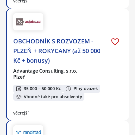
včerejší
OBCHODNÍK S ROZVOZEM -
PLZEŇ + ROKYCANY (až 50 000
Kč + bonusy)
Advantage Consulting, s.r.o.
Plzeň
35 000 – 50 000 Kč
Plný úvazek
Vhodné také pro absolventy
včerejší