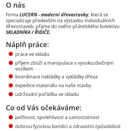
O nás
Firma
LUCERN - moderní dřevostavby
, která se
specializuje především na výstavbu individuálních
dřevostaveb, přijme do svého přátelského kolektivu
SKLADNÍKA / ŘIDIČE.
Náplň práce:
práce ve skladu
příjem zboží a manipulace s vysokozdvižným
vozíkem
koordinace nakládky a vykládky dřeva
expedice materiálu na naše stavby
udržování pořádku ve skladu
Co od Vás očekáváme:
pečlivost, spolehlivost a samostatnost
dobrou fyzickou kondici a zdravotní způsobilost