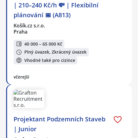
| 210–240 Kč/h 💸 | Flexibilní
plánování 📅 (A813)
Košík.cz s.r.o.
Praha
40 000 – 65 000 Kč
Plný úvazek, Zkrácený úvazek
Vhodné také pro cizince
včerejší
Projektant Podzemních Staveb
| Junior