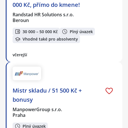
000 Kč, přímo do kmene!
Randstad HR Solutions s.r.o.
Beroun
30 000 – 50 000 Kč
Plný úvazek
Vhodné také pro absolventy
včerejší
Mistr skladu / 51 500 Kč +
bonusy
ManpowerGroup s.r.o.
Praha
Plný úvazek