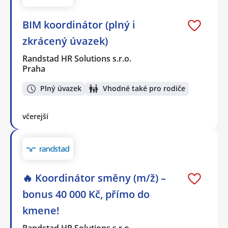
BIM koordinátor (plný i
zkrácený úvazek)
Randstad HR Solutions s.r.o.
Praha
Plný úvazek
Vhodné také pro rodiče
včerejší
🔥 Koordinátor směny (m/ž) –
bonus 40 000 Kč, přímo do
kmene!