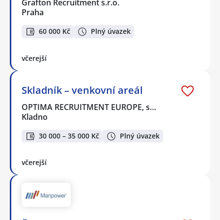
Grafton Recruitment s.r.o.
Praha
60 000 Kč
Plný úvazek
včerejší
Skladník – venkovní areál
OPTIMA RECRUITMENT EUROPE, s…
Kladno
30 000 – 35 000 Kč
Plný úvazek
včerejší