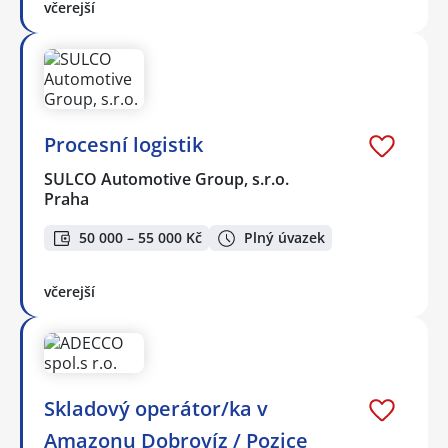
včerejší
Procesní logistik
SULCO Automotive Group, s.r.o.
Praha
50 000 – 55 000 Kč
Plný úvazek
včerejší
Skladový operátor/ka v
Amazonu Dobrovíz / Pozice