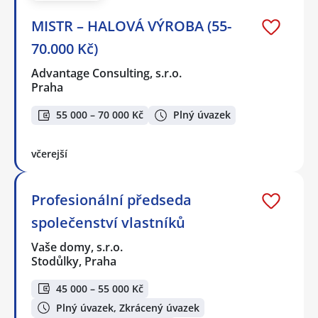
MISTR – HALOVÁ VÝROBA (55-
70.000 Kč)
Advantage Consulting, s.r.o.
Praha
55 000 – 70 000 Kč
Plný úvazek
včerejší
Profesionální předseda
společenství vlastníků
Vaše domy, s.r.o.
Stodůlky, Praha
45 000 – 55 000 Kč
Plný úvazek, Zkrácený úvazek