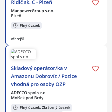
Řidič sk. C - Plzeň
ManpowerGroup s.r.o.
Plzeň
Plný úvazek
včerejší
Skladový operátor/ka v
Amazonu Dobrovíz / Pozice
vhodná pro osoby OZP
ADECCO spol.s r.o.
Mníšek pod Brdy
Plný úvazek, Zkrácený úvazek