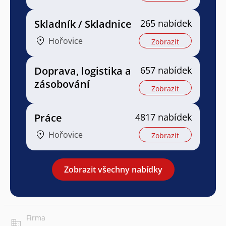
Skladník / Skladnice
265 nabídek
Hořovice
Zobrazit
Doprava, logistika a
657 nabídek
zásobování
Zobrazit
Práce
4817 nabídek
Hořovice
Zobrazit
Zobrazit všechny nabídky
Firma