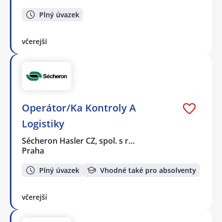
Plný úvazek
včerejší
Operátor/Ka Kontroly A
Logistiky
Sécheron Hasler CZ, spol. s r…
Praha
Plný úvazek
Vhodné také pro absolventy
včerejší