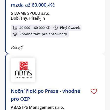
mzda až 60.000,-Kč
STAVME SPOLU s.r.o.
Dobřany, Plzeň-jih
40 000 – 60 000 Kč
Plný úvazek
Vhodné také pro absolventy
včerejší
Noční řidič po Praze - vhodné
pro OZP
ABAS IPS Management s.r.o.