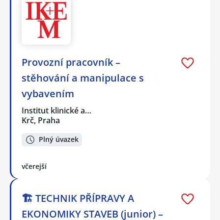
Provozní pracovník –
stěhování a manipulace s
vybavením
Institut klinické a…
Krč, Praha
Plný úvazek
včerejší
🏗️ TECHNIK PŘÍPRAVY A
EKONOMIKY STAVEB (junior) –