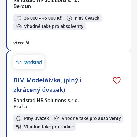
Randstad HR Solutions s.r.o.
Beroun
36 000 – 45 000 Kč
Plný úvazek
Vhodné také pro absolventy
včerejší
BIM Modelář/ka, (plný i
zkrácený úvazek)
Randstad HR Solutions s.r.o.
Praha
Plný úvazek
Vhodné také pro absolventy
Vhodné také pro rodiče