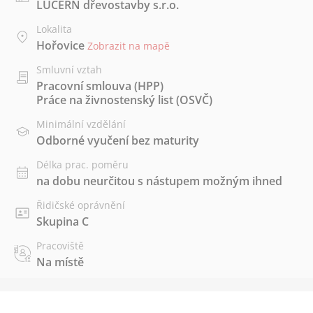
LUCERN dřevostavby s.r.o.
Lokalita
Hořovice
Zobrazit na mapě
Smluvní vztah
Pracovní smlouva (HPP)
Práce na živnostenský list (OSVČ)
Minimální vzdělání
Odborné vyučení bez maturity
Délka prac. poměru
na dobu neurčitou s nástupem možným ihned
Řidičské oprávnění
Skupina C
Pracoviště
Na místě