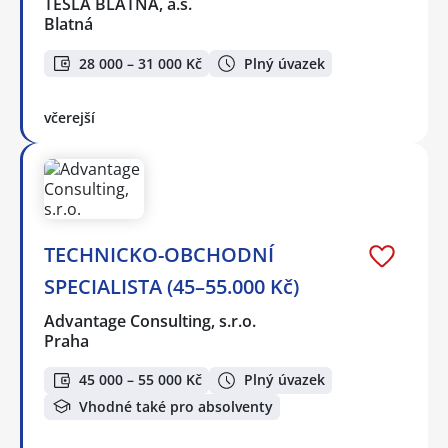
TESLA BLATNÁ, a.s.
Blatná
28 000 – 31 000 Kč
Plný úvazek
včerejší
TECHNICKO-OBCHODNÍ
SPECIALISTA (45–55.000 Kč)
Advantage Consulting, s.r.o.
Praha
45 000 – 55 000 Kč
Plný úvazek
Vhodné také pro absolventy