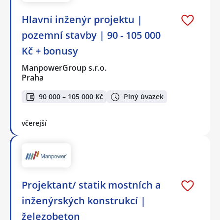
Hlavní inženýr projektu |
pozemní stavby | 90 - 105 000
Kč + bonusy
ManpowerGroup s.r.o.
Praha
90 000 – 105 000 Kč
Plný úvazek
včerejší
Projektant/ statik mostních a
inženýrských konstrukcí |
železobeton