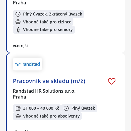
Praha
Plný úvazek, Zkrácený úvazek
Vhodné také pro cizince
Vhodné také pro seniory
včerejší
Pracovník ve skladu (m/ž)
Randstad HR Solutions s.r.o.
Praha
31 000 – 40 000 Kč
Plný úvazek
Vhodné také pro absolventy