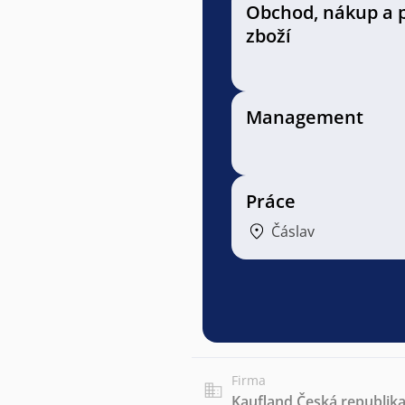
Obchod, nákup a 
zboží
Management
Práce
Čáslav
Firma
Kaufland Česká republika 