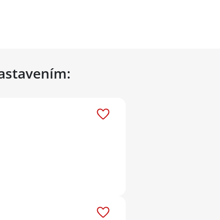
nastavením: