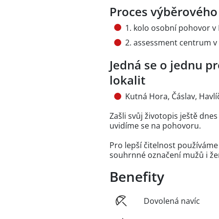
Proces výběrového 
1. kolo osobní pohovor v 
2. assessment centrum v 
Jedná se o jednu pr
lokalit
Kutná Hora, Čáslav, Havl
Zašli svůj životopis ještě dn
uvidíme se na pohovoru.
Pro lepší čitelnost používám
souhrnné označení mužů i že
Benefity
Dovolená navíc