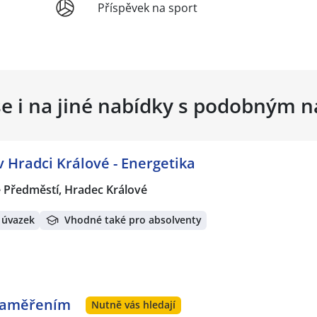
Příspěvek na sport
se i na jiné nabídky s podobným 
 Hradci Králové - Energetika
 Předměstí, Hradec Králové
 úvazek
Vhodné také pro absolventy
 zaměřením
Nutně vás hledají