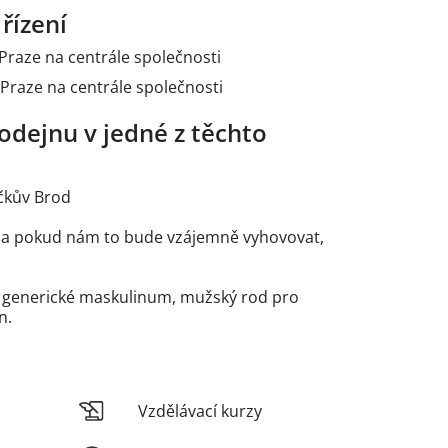
řízení
Praze na centrále společnosti
Praze na centrále společnosti
odejnu v jedné z těchto
íčkův Brod
es a pokud nám to bude vzájemně vyhovovat,
e generické maskulinum, mužský rod pro
n.
Vzdělávací kurzy