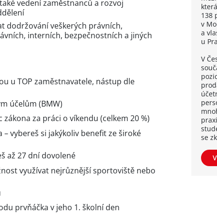
také vedení zaměstnanců a rozvoj
kter
ddělení
138 
v Mo
at dodržování veškerých právních,
a vl
vních, interních, bezpečnostních a jiných
u Pr
V Če
souča
pozi
ou u TOP zaměstnavatele, nástup dle
proda
účetn
pers
mým účelům (BMW)
mnoh
 zákona za práci o víkendu (celkem 20 %)
praxi
stud
 – vybereš si jakýkoliv benefit ze široké
se z
eš až 27 dní dovolené
V
nost využívat nejrůznější sportoviště nebo
u
odu prvňáčka v jeho 1. školní den