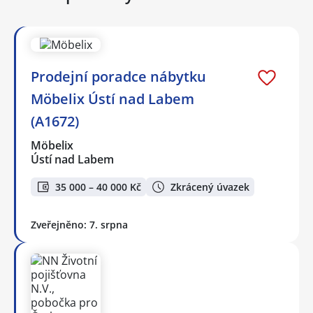
Prodejní poradce nábytku
Möbelix Ústí nad Labem
(A1672)
Möbelix
Ústí nad Labem
35 000 – 40 000 Kč
Zkrácený úvazek
Zveřejněno: 7. srpna