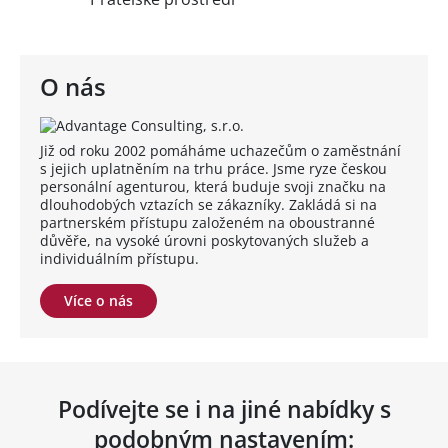
O nás
Již od roku 2002 pomáháme uchazečům o zaměstnání
s jejich uplatněním na trhu práce. Jsme ryze českou
personální agenturou, která buduje svoji značku na
dlouhodobých vztazích se zákazníky. Zakládá si na
partnerském přístupu založeném na oboustranné
důvěře, na vysoké úrovni poskytovaných služeb a
individuálním přístupu.
Více o nás
Podívejte se i na jiné nabídky s
podobným nastavením: