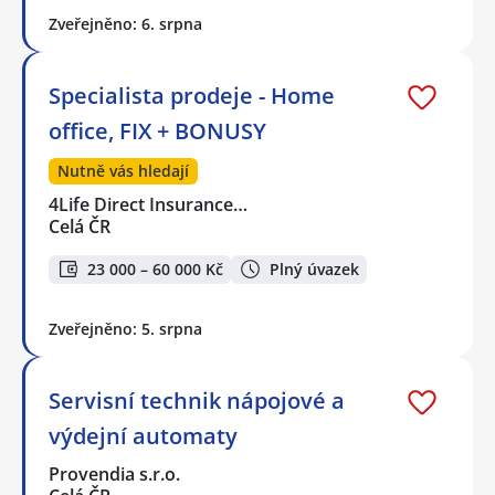
Zveřejněno: 6. srpna
Specialista prodeje - Home
office, FIX + BONUSY
Nutně vás hledají
4Life Direct Insurance…
Celá ČR
23 000 – 60 000 Kč
Plný úvazek
Zveřejněno: 5. srpna
Servisní technik nápojové a
výdejní automaty
Provendia s.r.o.