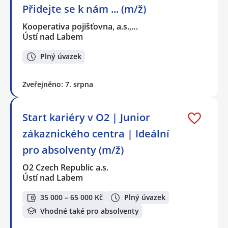
Přidejte se k nám ... (m/ž)
Kooperativa pojišťovna, a.s.,…
Ústí nad Labem
Plný úvazek
Zveřejněno: 7. srpna
Start kariéry v O2 | Junior
zákaznického centra | Ideální
pro absolventy (m/ž)
O2 Czech Republic a.s.
Ústí nad Labem
35 000 – 65 000 Kč
Plný úvazek
Vhodné také pro absolventy