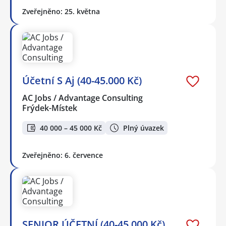
Zveřejněno: 25. května
Účetní S Aj (40-45.000 Kč)
AC Jobs / Advantage Consulting
Frýdek-Místek
40 000 – 45 000 Kč
Plný úvazek
Zveřejněno: 6. července
SENIOR ÚČETNÍ (40-45.000 Kč)