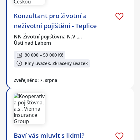
Konzultant pro životní a
neživotní pojištění - Teplice
NN Životní pojišťovna N.V.,…
Ústí nad Labem
30 000 – 59 000 Kč
Plný úvazek, Zkrácený úvazek
Zveřejněno: 7. srpna
Baví vás mluvit s lidmi?