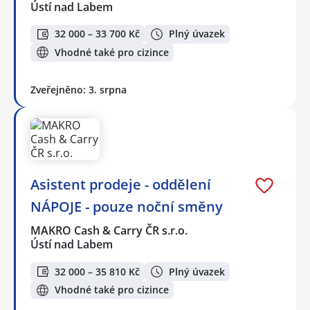
Ústí nad Labem
32 000 – 33 700 Kč
Plný úvazek
Vhodné také pro cizince
Zveřejněno: 3. srpna
Asistent prodeje - oddělení
NÁPOJE - pouze noční směny
MAKRO Cash & Carry ČR s.r.o.
Ústí nad Labem
32 000 – 35 810 Kč
Plný úvazek
Vhodné také pro cizince