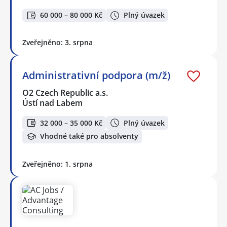
60 000 – 80 000 Kč
Plný úvazek
Zveřejněno: 3. srpna
Administrativní podpora (m/ž)
O2 Czech Republic a.s.
Ústí nad Labem
32 000 – 35 000 Kč
Plný úvazek
Vhodné také pro absolventy
Zveřejněno: 1. srpna