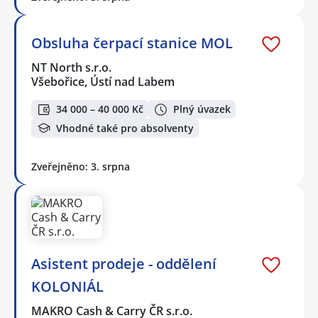
Obsluha čerpací stanice MOL
NT North s.r.o.
Všebořice, Ústí nad Labem
34 000 – 40 000 Kč
Plný úvazek
Vhodné také pro absolventy
Zveřejněno: 3. srpna
Asistent prodeje - oddělení
KOLONIÁL
MAKRO Cash & Carry ČR s.r.o.