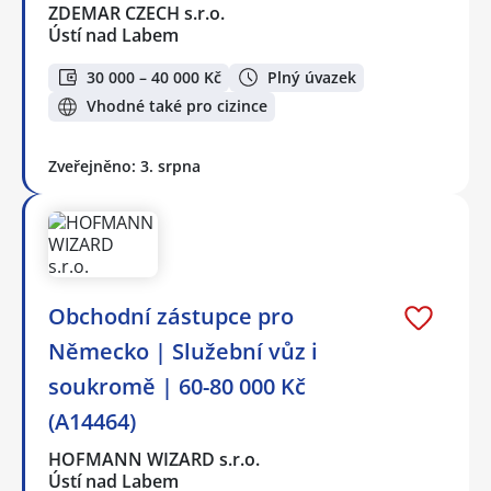
ZDEMAR CZECH s.r.o.
Ústí nad Labem
30 000 – 40 000 Kč
Plný úvazek
Vhodné také pro cizince
Zveřejněno: 3. srpna
Obchodní zástupce pro
Německo | Služební vůz i
soukromě | 60-80 000 Kč
(A14464)
HOFMANN WIZARD s.r.o.
Ústí nad Labem