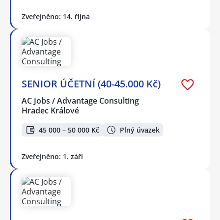
Zveřejněno: 14. října
SENIOR ÚČETNÍ (40-45.000 Kč)
AC Jobs / Advantage Consulting
Hradec Králové
45 000 – 50 000 Kč
Plný úvazek
Zveřejněno: 1. září