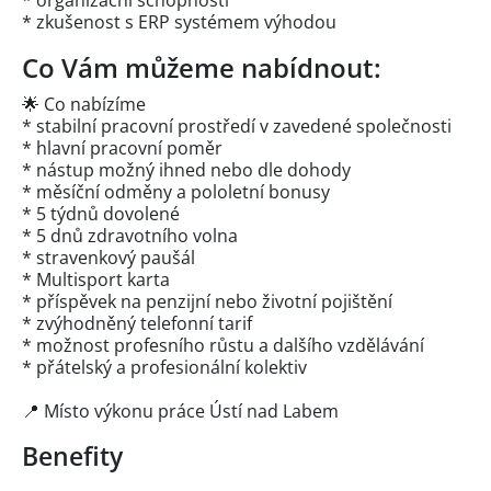
* organizační schopnosti
* zkušenost s ERP systémem výhodou
Co Vám můžeme nabídnout:
🌟 Co nabízíme
* stabilní pracovní prostředí v zavedené společnosti
* hlavní pracovní poměr
* nástup možný ihned nebo dle dohody
* měsíční odměny a pololetní bonusy
* 5 týdnů dovolené
* 5 dnů zdravotního volna
* stravenkový paušál
* Multisport karta
* příspěvek na penzijní nebo životní pojištění
* zvýhodněný telefonní tarif
* možnost profesního růstu a dalšího vzdělávání
* přátelský a profesionální kolektiv
📍 Místo výkonu práce Ústí nad Labem
Benefity