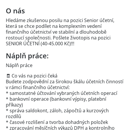
O nás
Hledáme zkušenou posilu na pozici Senior účetní,
která se chce podílet na komplexním vedení
finančního účetnictví ve stabilní a dlouhodobě
rostoucí společnosti. Pošlete životopis na pozici
SENIOR ÚČETNÍ (40-45.000 Kč)!!!
Náplň práce:
Náplň práce
🧾 Co vás na pozici čeká
Budete zodpovědní za širokou škálu účetních činností
v rámci finančního účetnictví:
* samostatné účtování vybraných účetních operací
* bankovní operace (bankovní výpisy, platební
příkazy)
* správa saldokont, záloh, zápočtů a kurzových
rozdílů
* časové rozlišení a tvorba dohadných položek
* zpracování měsíčních výkazů DPH a kontrolního