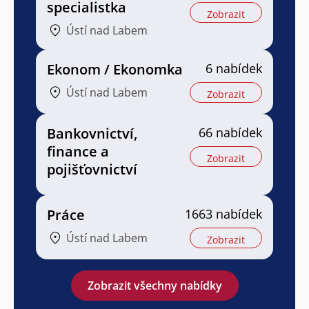
specialistka
Zobrazit
Ústí nad Labem
Ekonom / Ekonomka
6 nabídek
Ústí nad Labem
Zobrazit
Bankovnictví,
66 nabídek
finance a
Zobrazit
pojišťovnictví
Práce
1663 nabídek
Ústí nad Labem
Zobrazit
Zobrazit všechny nabídky