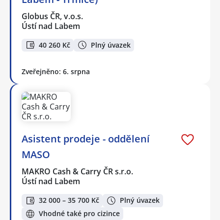
Globus ČR, v.o.s.
Ústí nad Labem
40 260 Kč
Plný úvazek
Zveřejněno: 6. srpna
Asistent prodeje - oddělení
MASO
MAKRO Cash & Carry ČR s.r.o.
Ústí nad Labem
32 000 – 35 700 Kč
Plný úvazek
Vhodné také pro cizince