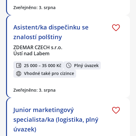
Zveřejněno: 3. srpna
Asistent/ka dispečinku se
znalostí polštiny
ZDEMAR CZECH s.r.o.
Ústí nad Labem
25 000 – 35 000 Kč
Plný úvazek
Vhodné také pro cizince
Zveřejněno: 3. srpna
Junior marketingový
specialista/ka (logistika, plný
úvazek)