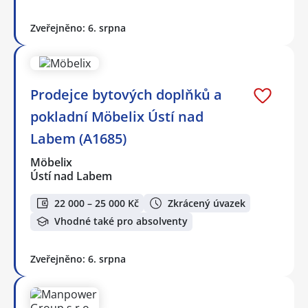
Zveřejněno: 6. srpna
Prodejce bytových doplňků a
pokladní Möbelix Ústí nad
Labem (A1685)
Möbelix
Ústí nad Labem
22 000 – 25 000 Kč
Zkrácený úvazek
Vhodné také pro absolventy
Zveřejněno: 6. srpna