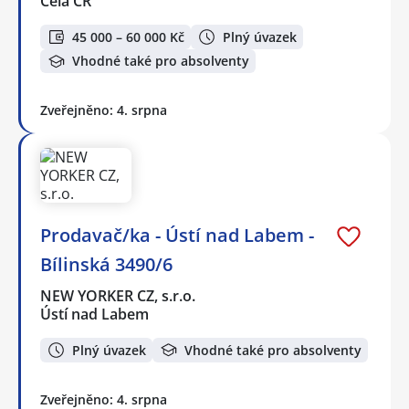
Celá ČR
45 000 – 60 000 Kč
Plný úvazek
Vhodné také pro absolventy
Zveřejněno: 4. srpna
Prodavač/ka - Ústí nad Labem -
Bílinská 3490/6
NEW YORKER CZ, s.r.o.
Ústí nad Labem
Plný úvazek
Vhodné také pro absolventy
Zveřejněno: 4. srpna