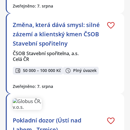
Zveřejněno: 7. srpna
Změna, která dává smysl: silné
zázemí a klientský kmen ČSOB
Stavební spořitelny
ČSOB Stavební spořitelna, a.s.
Celá ČR
50 000 – 100 000 Kč
Plný úvazek
Zveřejněno: 7. srpna
Pokladní dozor (Ústí nad
Labem - Trmice)