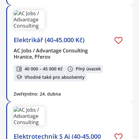
Elektrikář (40-45.000 Kč)
AC Jobs / Advantage Consulting
Hranice, Přerov
40 000 – 45 000 Kč
Plný úvazek
Vhodné také pro absolventy
Zveřejněno: 24. dubna
Elektrotechnik S Aj (40-45.000