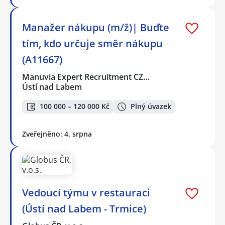
Manažer nákupu (m/ž)| Buďte
tím, kdo určuje směr nákupu
(A11667)
Manuvia Expert Recruitment CZ…
Ústí nad Labem
100 000 – 120 000 Kč
Plný úvazek
Zveřejněno: 4. srpna
Vedoucí týmu v restauraci
(Ústí nad Labem - Trmice)