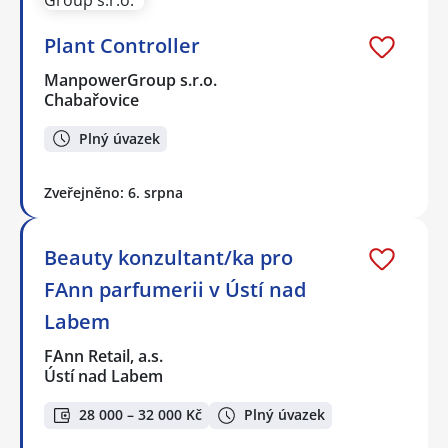
Plant Controller
ManpowerGroup s.r.o.
Chabařovice
Plný úvazek
Zveřejněno: 6. srpna
Beauty konzultant/ka pro
FAnn parfumerii v Ústí nad
Labem
FAnn Retail, a.s.
Ústí nad Labem
28 000 – 32 000 Kč
Plný úvazek