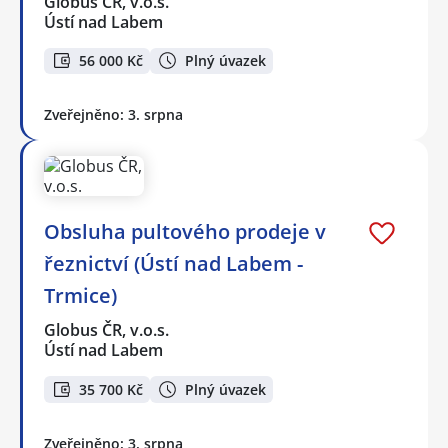
Globus ČR, v.o.s.
Ústí nad Labem
56 000 Kč
Plný úvazek
Zveřejněno: 3. srpna
Obsluha pultového prodeje v
řeznictví (Ústí nad Labem -
Trmice)
Globus ČR, v.o.s.
Ústí nad Labem
35 700 Kč
Plný úvazek
Zveřejněno: 3. srpna