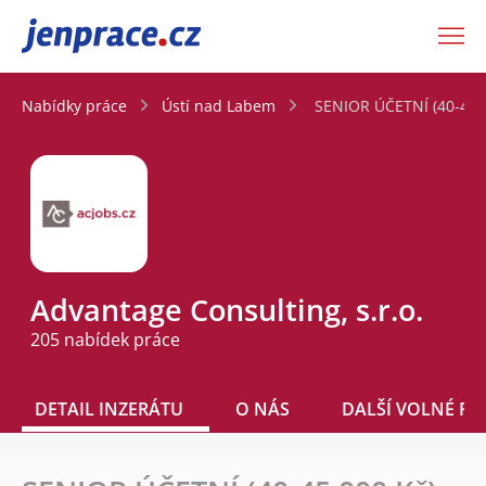
JenPráce.cz
Nabídky práce
Ústí nad Labem
SENIOR ÚČETNÍ (40-45.
Advantage Consulting, s.r.o.
205 nabídek práce
DETAIL INZERÁTU
O NÁS
DALŠÍ VOLNÉ PO