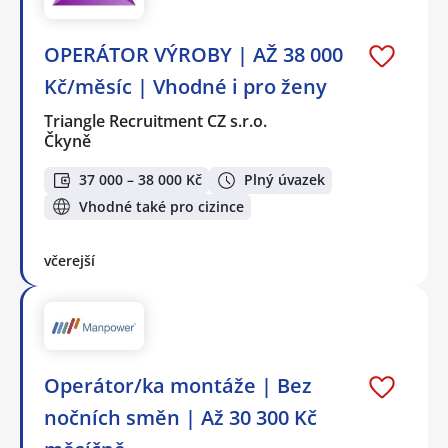
OPERÁTOR VÝROBY | AŽ 38 000
Kč/měsíc | Vhodné i pro ženy
Triangle Recruitment CZ s.r.o.
Čkyně
37 000 – 38 000 Kč
Plný úvazek
Vhodné také pro cizince
včerejší
Operátor/ka montáže | Bez
nočních směn | Až 30 300 Kč