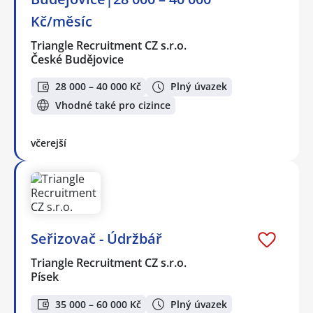
Kč/měsíc
Triangle Recruitment CZ s.r.o.
České Budějovice
28 000 – 40 000 Kč
Plný úvazek
Vhodné také pro cizince
včerejší
Seřizovač - Údržbář
Triangle Recruitment CZ s.r.o.
Písek
35 000 – 60 000 Kč
Plný úvazek