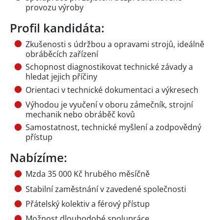
provozu výroby
Profil kandidáta:
Zkušenosti s údržbou a opravami strojů, ideálně
obráběcích zařízení
Schopnost diagnostikovat technické závady a
hledat jejich příčiny
Orientaci v technické dokumentaci a výkresech
Výhodou je vyučení v oboru zámečník, strojní
mechanik nebo obráběč kovů
Samostatnost, technické myšlení a zodpovědný
přístup
Nabízíme:
Mzda 35 000 Kč hrubého měsíčně
Stabilní zaměstnání v zavedené společnosti
Přátelský kolektiv a férový přístup
Možnost dlouhodobé spolupráce