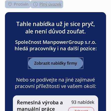
Protivín
Plný úvazek
Tahle nabídka už je sice pryč,
ale není důvod zoufat.
Společnost ManpowerGroup s.r.o.
hledá pracovníky i na další pozice:
Zobrazit nabídky firmy
Nebo se podívejte na jiné zajímavé
pracovní příležitosti ve vašem okolí:
Řemeslná výroba a
93 nabídek
manuální práce