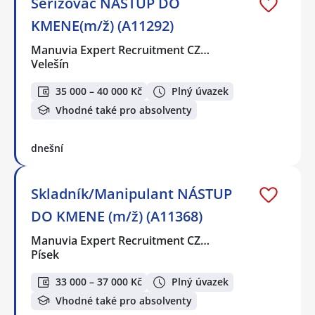
Seřizovač NÁSTUP DO
KMENE(m/ž) (A11292)
Manuvia Expert Recruitment CZ…
Velešín
35 000 – 40 000 Kč
Plný úvazek
Vhodné také pro absolventy
dnešní
Skladník/Manipulant NÁSTUP
DO KMENE (m/ž) (A11368)
Manuvia Expert Recruitment CZ…
Písek
33 000 – 37 000 Kč
Plný úvazek
Vhodné také pro absolventy