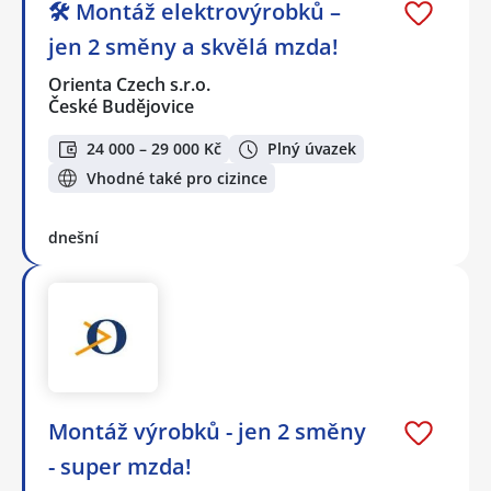
🛠️ Montáž elektrovýrobků –
jen 2 směny a skvělá mzda!
Orienta Czech s.r.o.
České Budějovice
24 000 – 29 000 Kč
Plný úvazek
Vhodné také pro cizince
dnešní
Montáž výrobků - jen 2 směny
- super mzda!