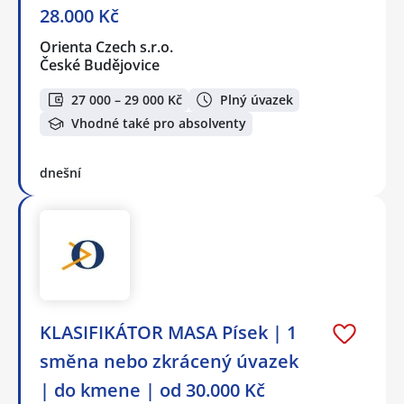
28.000 Kč
Orienta Czech s.r.o.
České Budějovice
27 000 – 29 000 Kč
Plný úvazek
Vhodné také pro absolventy
dnešní
KLASIFIKÁTOR MASA Písek | 1
směna nebo zkrácený úvazek
| do kmene | od 30.000 Kč