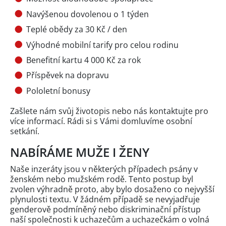
Navýšenou dovolenou o 1 týden
Teplé obědy za 30 Kč / den
Výhodné mobilní tarify pro celou rodinu
Benefitní kartu 4 000 Kč za rok
Příspěvek na dopravu
Pololetní bonusy
Zašlete nám svůj životopis nebo nás kontaktujte pro
více informací. Rádi si s Vámi domluvíme osobní
setkání.
NABÍRÁME MUŽE I ŽENY
Naše inzeráty jsou v některých případech psány v
ženském nebo mužském rodě. Tento postup byl
zvolen výhradně proto, aby bylo dosaženo co nejvyšší
plynulosti textu. V žádném případě se nevyjadřuje
genderově podmíněný nebo diskriminační přístup
naší společnosti k uchazečům a uchazečkám o volná