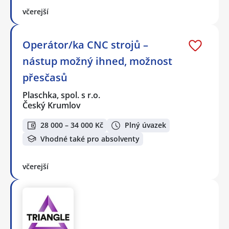
včerejší
Operátor/ka CNC strojů –
nástup možný ihned, možnost
přesčasů
Plaschka, spol. s r.o.
Český Krumlov
28 000 – 34 000 Kč
Plný úvazek
Vhodné také pro absolventy
včerejší