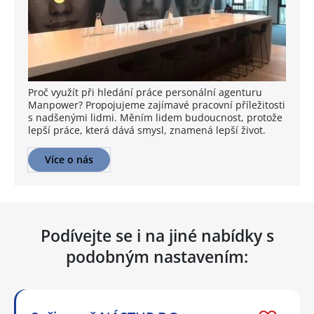
Proč využít při hledání práce personální agenturu
Manpower? Propojujeme zajímavé pracovní příležitosti
s nadšenými lidmi. Měním lidem budoucnost, protože
lepší práce, která dává smysl, znamená lepší život.
Více o nás
Podívejte se i na jiné nabídky s
podobným nastavením: