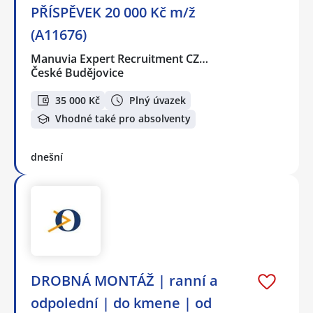
PŘÍSPĚVEK 20 000 Kč m/ž
(A11676)
Manuvia Expert Recruitment CZ…
České Budějovice
35 000 Kč
Plný úvazek
Vhodné také pro absolventy
dnešní
DROBNÁ MONTÁŽ | ranní a
odpolední | do kmene | od