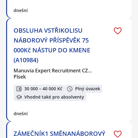
dnešní
OBSLUHA VSTŘIKOLISU
NÁBOROVÝ PŘÍSPĚVĚK 75
000Kč NÁSTUP DO KMENE
(A10984)
Manuvia Expert Recruitment CZ…
Písek
30 000 – 40 000 Kč
Plný úvazek
Vhodné také pro absolventy
dnešní
ZÁMEČNÍK1 SMĚNANÁBOROVÝ