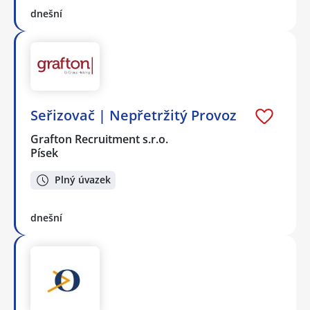
dnešní
Seřizovač | Nepřetržitý Provoz
Grafton Recruitment s.r.o.
Písek
Plný úvazek
dnešní