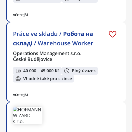
včerejší
Práce ve skladu / Робота на
складі / Warehouse Worker
Operations Management s.r.o.
České Budějovice
40 000 – 45 000 Kč
Plný úvazek
Vhodné také pro cizince
včerejší