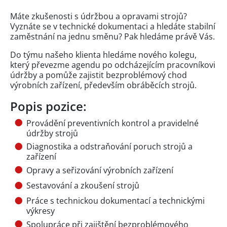
Máte zkušenosti s údržbou a opravami strojů?
Vyznáte se v technické dokumentaci a hledáte stabilní
zaměstnání na jednu směnu? Pak hledáme právě Vás.
Do týmu našeho klienta hledáme nového kolegu,
který převezme agendu po odcházejícím pracovníkovi
údržby a pomůže zajistit bezproblémový chod
výrobních zařízení, především obráběcích strojů.
Popis pozice:
Provádění preventivních kontrol a pravidelné
údržby strojů
Diagnostika a odstraňování poruch strojů a
zařízení
Opravy a seřizování výrobních zařízení
Sestavování a zkoušení strojů
Práce s technickou dokumentací a technickými
výkresy
Spolupráce při zajištění bezproblémového