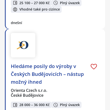
25 100 – 27 000 Kč
Plný úvazek
Vhodné také pro cizince
dnešní
Hledáme posily do výroby v
Českých Budějovicích – nástup
možný ihned
Orienta Czech s.r.o.
České Budějovice
28 000 – 36 000 Kč
Plný úvazek