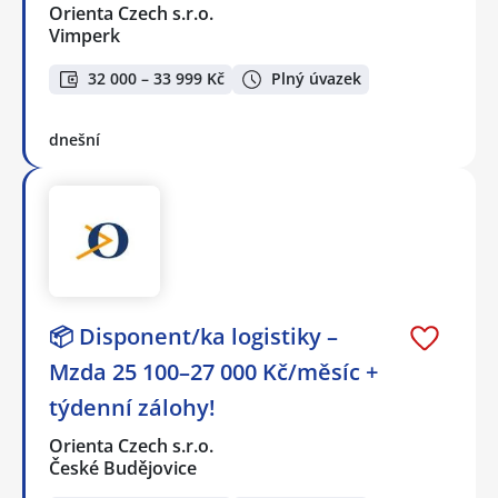
Orienta Czech s.r.o.
Vimperk
32 000 – 33 999 Kč
Plný úvazek
dnešní
📦 Disponent/ka logistiky –
Mzda 25 100–27 000 Kč/měsíc +
týdenní zálohy!
Orienta Czech s.r.o.
České Budějovice