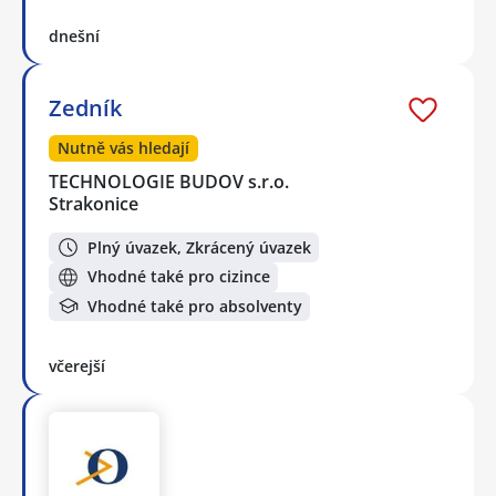
dnešní
Zedník
Nutně vás hledají
TECHNOLOGIE BUDOV s.r.o.
Strakonice
Plný úvazek, Zkrácený úvazek
Vhodné také pro cizince
Vhodné také pro absolventy
včerejší