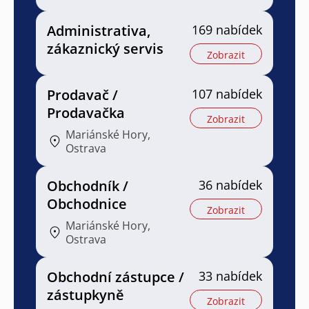
Administrativa,
169 nabídek
zákaznický servis
Zobrazit
Prodavač /
107 nabídek
Prodavačka
Zobrazit
Mariánské Hory,
Ostrava
Obchodník /
36 nabídek
Obchodnice
Zobrazit
Mariánské Hory,
Ostrava
Obchodní zástupce /
33 nabídek
zástupkyně
Zobrazit