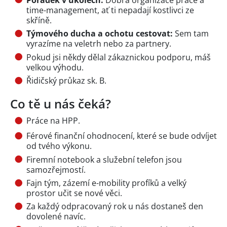
time-management, ať ti nepadají kostlivci ze
skříně.
Týmového ducha a ochotu cestovat:
Sem tam
vyrazíme na veletrh nebo za partnery.
Pokud jsi někdy dělal zákaznickou podporu, máš
velkou výhodu.
Řidičský průkaz sk. B.
Co tě u nás čeká?
Práce na HPP.
Férové finanční ohodnocení, které se bude odvíjet
od tvého výkonu.
Firemní notebook a služební telefon jsou
samozřejmostí.
Fajn tým, zázemí e-mobility profíků a velký
prostor učit se nové věci.
Za každý odpracovaný rok u nás dostaneš den
dovolené navíc.