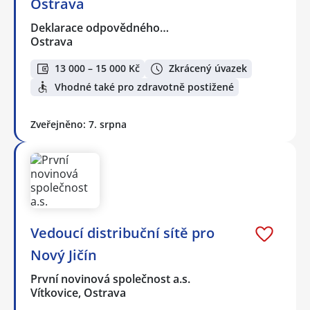
Ostrava
Deklarace odpovědného…
Ostrava
13 000 – 15 000 Kč
Zkrácený úvazek
Vhodné také pro zdravotně postižené
Zveřejněno: 7. srpna
Vedoucí distribuční sítě pro
Nový Jičín
První novinová společnost a.s.
Vítkovice, Ostrava