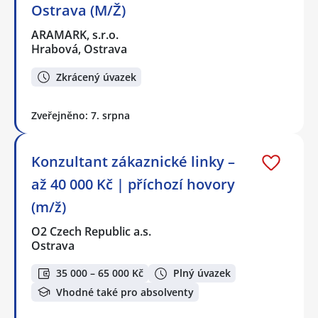
Ostrava (M/Ž)
ARAMARK, s.r.o.
Hrabová, Ostrava
Zkrácený úvazek
Zveřejněno: 7. srpna
Konzultant zákaznické linky –
až 40 000 Kč | příchozí hovory
(m/ž)
O2 Czech Republic a.s.
Ostrava
35 000 – 65 000 Kč
Plný úvazek
Vhodné také pro absolventy