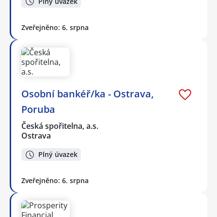
Plný úvazek
Zveřejněno: 6. srpna
Osobní bankéř/ka - Ostrava,
Poruba
Česká spořitelna, a.s.
Ostrava
Plný úvazek
Zveřejněno: 6. srpna