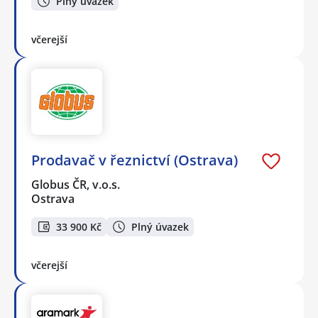
Plný úvazek
včerejší
Prodavač v řeznictví (Ostrava)
Globus ČR, v.o.s.
Ostrava
33 900 Kč
Plný úvazek
včerejší