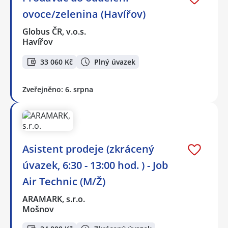
ovoce/zelenina (Havířov)
Globus ČR, v.o.s.
Havířov
33 060 Kč
Plný úvazek
Zveřejněno: 6. srpna
Asistent prodeje (zkrácený
úvazek, 6:30 - 13:00 hod. ) - Job
Air Technic (M/Ž)
ARAMARK, s.r.o.
Mošnov