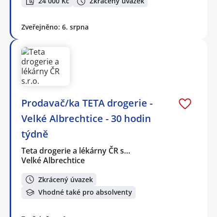
24 000 Kč
Zkrácený úvazek
Zveřejněno: 6. srpna
Prodavač/ka TETA drogerie -
Velké Albrechtice - 30 hodin
týdně
Teta drogerie a lékárny ČR s…
Velké Albrechtice
Zkrácený úvazek
Vhodné také pro absolventy