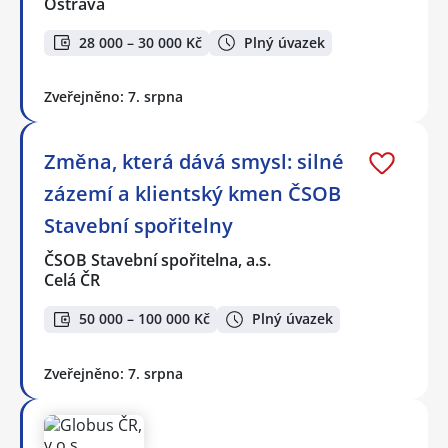
Ostrava
28 000 – 30 000 Kč
Plný úvazek
Zveřejněno: 7. srpna
Změna, která dává smysl: silné
zázemí a klientský kmen ČSOB
Stavební spořitelny
ČSOB Stavební spořitelna, a.s.
Celá ČR
50 000 – 100 000 Kč
Plný úvazek
Zveřejněno: 7. srpna