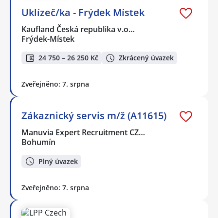
Uklízeč/ka - Frýdek Místek
Kaufland Česká republika v.o…
Frýdek-Místek
24 750 – 26 250 Kč
Zkrácený úvazek
Zveřejněno: 7. srpna
Zákaznický servis m/ž (A11615)
Manuvia Expert Recruitment CZ…
Bohumín
Plný úvazek
Zveřejněno: 7. srpna