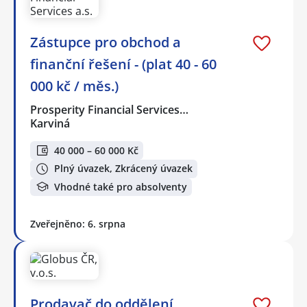
Zástupce pro obchod a
finanční řešení - (plat 40 - 60
000 kč / měs.)
Prosperity Financial Services…
Karviná
40 000 – 60 000 Kč
Plný úvazek, Zkrácený úvazek
Vhodné také pro absolventy
Zveřejněno: 6. srpna
Prodavač do oddělení