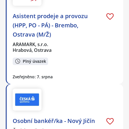
Asistent prodeje a provozu
(HPP, PO - PÁ) - Brembo,
Ostrava (M/Ž)
ARAMARK, s.r.o.
Hrabová, Ostrava
Plný úvazek
Zveřejněno: 7. srpna
Osobní bankéř/ka - Nový Jičín