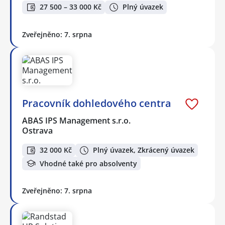
27 500 – 33 000 Kč
Plný úvazek
Zveřejněno: 7. srpna
Pracovník dohledového centra
ABAS IPS Management s.r.o.
Ostrava
32 000 Kč
Plný úvazek, Zkrácený úvazek
Vhodné také pro absolventy
Zveřejněno: 7. srpna