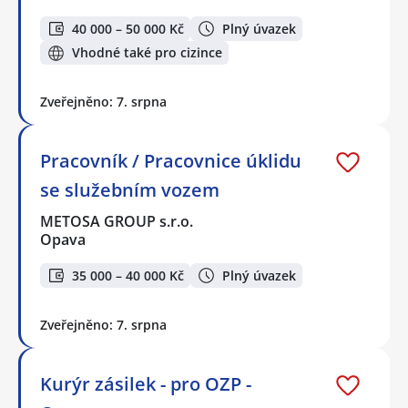
40 000 – 50 000 Kč
Plný úvazek
Vhodné také pro cizince
Zveřejněno: 7. srpna
Pracovník / Pracovnice úklidu
se služebním vozem
METOSA GROUP s.r.o.
Opava
35 000 – 40 000 Kč
Plný úvazek
Zveřejněno: 7. srpna
Kurýr zásilek - pro OZP -