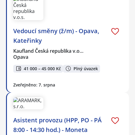
Vedoucí směny (ž/m) - Opava,
Kateřinky
Kaufland Česká republika v.o…
Opava
41 000 – 45 000 Kč
Plný úvazek
Zveřejněno: 7. srpna
Asistent provozu (HPP, PO - PÁ
8:00 - 14:30 hod.) - Moneta