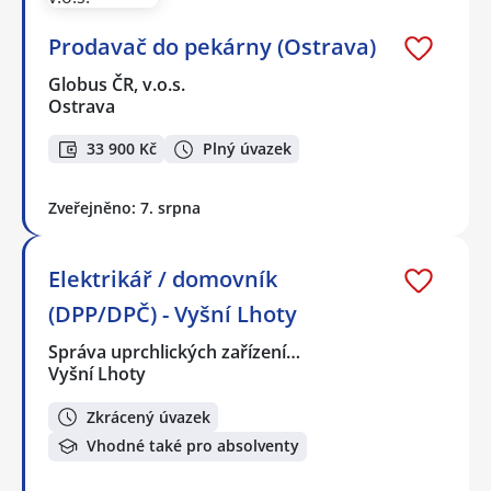
Prodavač do pekárny (Ostrava)
Globus ČR, v.o.s.
Ostrava
33 900 Kč
Plný úvazek
Zveřejněno: 7. srpna
Elektrikář / domovník
(DPP/DPČ) - Vyšní Lhoty
Správa uprchlických zařízení…
Vyšní Lhoty
Zkrácený úvazek
Vhodné také pro absolventy