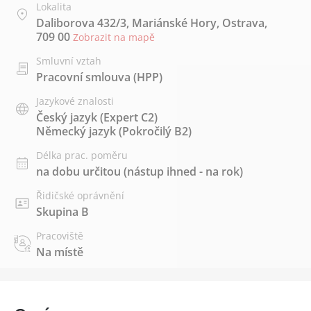
Lokalita
Daliborova 432/3, Mariánské Hory, Ostrava,
709 00
Zobrazit na mapě
Smluvní vztah
Pracovní smlouva (HPP)
Jazykové znalosti
Český jazyk
(Expert C2)
Německý jazyk
(Pokročilý B2)
Délka prac. poměru
na dobu určitou (nástup ihned - na rok)
Řidičské oprávnění
Skupina B
Pracoviště
Na místě