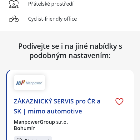
Přátelské prostředí
Cyclist-friendly office
Podívejte se i na jiné nabídky s
podobným nastavením:
ZÁKAZNICKÝ SERVIS pro ČR a
SK | mimo automotive
ManpowerGroup s.r.o.
Bohumín