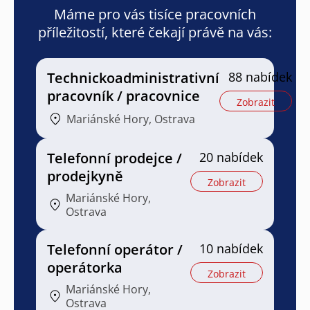
Máme pro vás tisíce pracovních
příležitostí, které čekají právě na vás:
Technickoadministrativní
88 nabídek
pracovník / pracovnice
Zobrazit
Mariánské Hory, Ostrava
Telefonní prodejce /
20 nabídek
prodejkyně
Zobrazit
Mariánské Hory,
Ostrava
Telefonní operátor /
10 nabídek
operátorka
Zobrazit
Mariánské Hory,
Ostrava