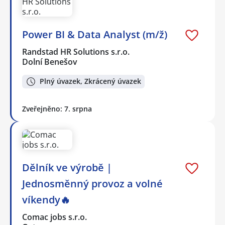
Power BI & Data Analyst (m/ž)
Randstad HR Solutions s.r.o.
Dolní Benešov
Plný úvazek, Zkrácený úvazek
Zveřejněno: 7. srpna
Dělník ve výrobě |
Jednosměnný provoz a volné
víkendy🔥
Comac jobs s.r.o.