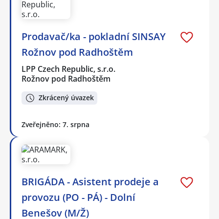
Prodavač/ka - pokladní SINSAY
Rožnov pod Radhoštěm
LPP Czech Republic, s.r.o.
Rožnov pod Radhoštěm
Zkrácený úvazek
Zveřejněno: 7. srpna
BRIGÁDA - Asistent prodeje a
provozu (PO - PÁ) - Dolní
Benešov (M/Ž)