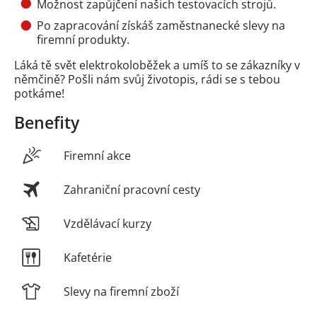
Možnost zapůjčení našich testovacích strojů.
Po zapracování získáš zaměstnanecké slevy na
firemní produkty.
Láká tě svět elektrokoloběžek a umíš to se zákazníky v
němčině? Pošli nám svůj životopis, rádi se s tebou
potkáme!
Benefity
Firemní akce
Zahraniční pracovní cesty
Vzdělávací kurzy
Kafetérie
Slevy na firemní zboží