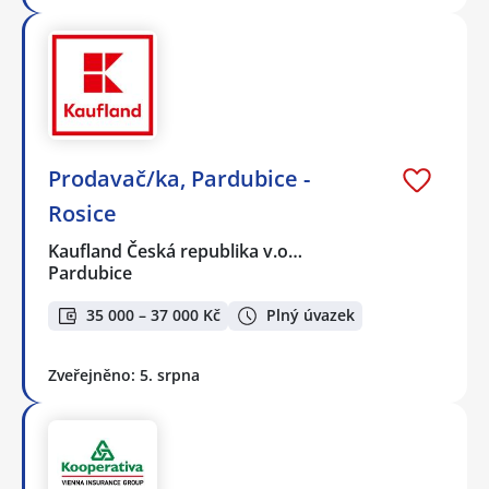
Prodavač/ka, Pardubice -
Rosice
Kaufland Česká republika v.o…
Pardubice
35 000 – 37 000 Kč
Plný úvazek
Zveřejněno: 5. srpna