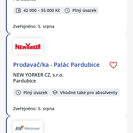
42 000 – 55 000 Kč
Plný úvazek
Zveřejněno: 5. srpna
Prodavač/ka - Palác Pardubice
NEW YORKER CZ, s.r.o.
Pardubice
Plný úvazek
Vhodné také pro absolventy
Zveřejněno: 5. srpna