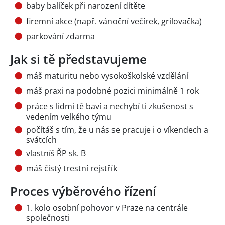
baby balíček při narození dítěte
firemní akce (např. vánoční večírek, grilovačka)
parkování zdarma
Jak si tě představujeme
máš maturitu nebo vysokoškolské vzdělání
máš praxi na podobné pozici minimálně 1 rok
práce s lidmi tě baví a nechybí ti zkušenost s
vedením velkého týmu
počítáš s tím, že u nás se pracuje i o víkendech a
svátcích
vlastníš ŘP sk. B
máš čistý trestní rejstřík
Proces výběrového řízení
1. kolo osobní pohovor v Praze na centrále
společnosti