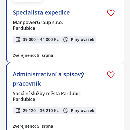
Specialista expedice
ManpowerGroup s.r.o.
Pardubice
39 000 – 44 000 Kč
Plný úvazek
Zveřejněno: 5. srpna
Administrativní a spisový
pracovník
Sociální služby města Pardubic
Pardubice
29 120 – 36 210 Kč
Plný úvazek
Zveřejněno: 5. srpna