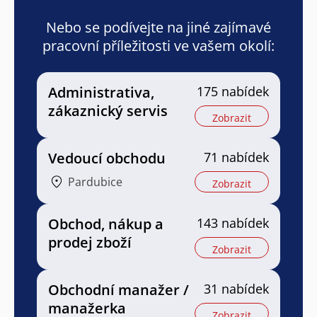
Nebo se podívejte na jiné zajímavé
pracovní příležitosti ve vašem okolí:
Administrativa,
175 nabídek
zákaznický servis
Zobrazit
Vedoucí obchodu
71 nabídek
Pardubice
Zobrazit
Obchod, nákup a
143 nabídek
prodej zboží
Zobrazit
Obchodní manažer /
31 nabídek
manažerka
Zobrazit