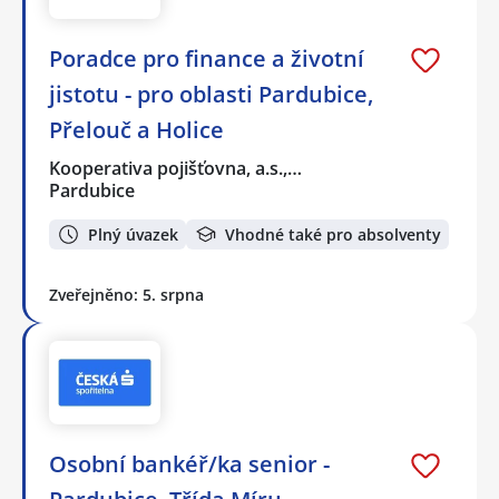
Poradce pro finance a životní
jistotu - pro oblasti Pardubice,
Přelouč a Holice
Kooperativa pojišťovna, a.s.,…
Pardubice
Plný úvazek
Vhodné také pro absolventy
Zveřejněno: 5. srpna
Osobní bankéř/ka senior -