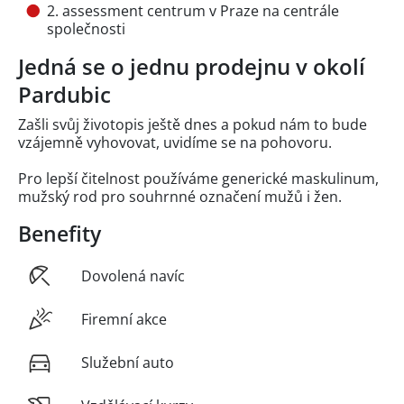
2. assessment centrum v Praze na centrále
společnosti
Jedná se o jednu prodejnu v okolí
Pardubic
Zašli svůj životopis ještě dnes a pokud nám to bude
vzájemně vyhovovat, uvidíme se na pohovoru.
Pro lepší čitelnost používáme generické maskulinum,
mužský rod pro souhrnné označení mužů i žen.
Benefity
Dovolená navíc
Firemní akce
Služební auto