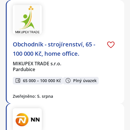
Obchodník - strojírenství, 65 -
100 000 Kč, home office.
MIKUPEX TRADE s.r.o.
Pardubice
65 000 – 100 000 Kč
Plný úvazek
Zveřejněno: 5. srpna