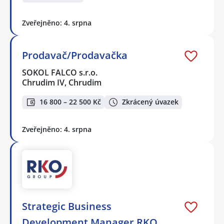
Zveřejněno: 4. srpna
Prodavač/Prodavačka
SOKOL FALCO s.r.o.
Chrudim IV, Chrudim
16 800 – 22 500 Kč
Zkrácený úvazek
Zveřejněno: 4. srpna
Strategic Business
Development Manager RKO