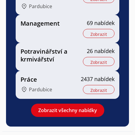
Pardubice
Management
69 nabídek
Zobrazit
Potravinářství a
26 nabídek
krmivářství
Zobrazit
Práce
2437 nabídek
Pardubice
Zobrazit
Zobrazit všechny nabídky