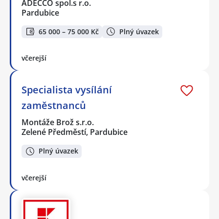
ADECCO spol.s r.o.
Pardubice
65 000 – 75 000 Kč
Plný úvazek
včerejší
Specialista vysílání
zaměstnanců
Montáže Brož s.r.o.
Zelené Předměstí, Pardubice
Plný úvazek
včerejší