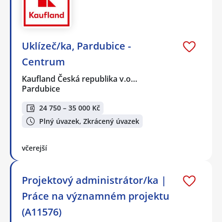
Uklízeč/ka, Pardubice -
Centrum
Kaufland Česká republika v.o…
Pardubice
24 750 – 35 000 Kč
Plný úvazek, Zkrácený úvazek
včerejší
Projektový administrátor/ka |
Práce na významném projektu
(A11576)