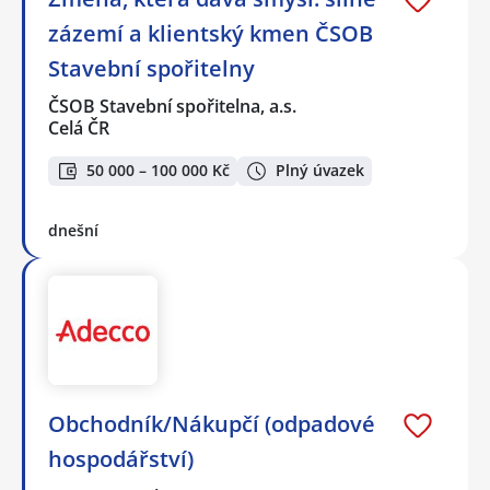
zázemí a klientský kmen ČSOB
Stavební spořitelny
ČSOB Stavební spořitelna, a.s.
Celá ČR
50 000 – 100 000 Kč
Plný úvazek
dnešní
Obchodník/Nákupčí (odpadové
hospodářství)