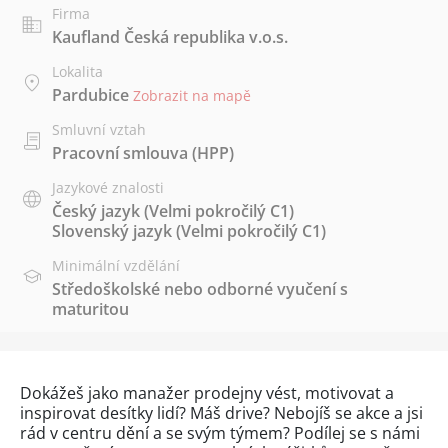
Firma
Kaufland Česká republika v.o.s.
Lokalita
Pardubice
Zobrazit na mapě
Smluvní vztah
Pracovní smlouva (HPP)
Jazykové znalosti
Český jazyk
(Velmi pokročilý C1)
Slovenský jazyk
(Velmi pokročilý C1)
Minimální vzdělání
Středoškolské nebo odborné vyučení s
maturitou
Dokážeš jako manažer prodejny vést, motivovat a
inspirovat desítky lidí? Máš drive? Nebojíš se akce a jsi
rád v centru dění a se svým týmem? Podílej se s námi