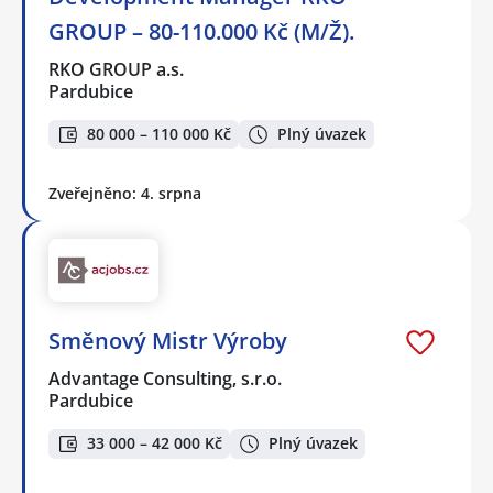
GROUP – 80-110.000 Kč (M/Ž).
RKO GROUP a.s.
Pardubice
80 000 – 110 000 Kč
Plný úvazek
Zveřejněno: 4. srpna
Směnový Mistr Výroby
Advantage Consulting, s.r.o.
Pardubice
33 000 – 42 000 Kč
Plný úvazek