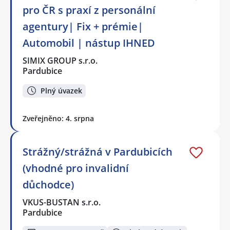
pro ČR s praxí z personální
agentury| Fix + prémie|
Automobil | nástup IHNED
SIMIX GROUP s.r.o.
Pardubice
Plný úvazek
Zveřejněno: 4. srpna
Strážný/strážná v Pardubicích
(vhodné pro invalidní
důchodce)
VKUS-BUSTAN s.r.o.
Pardubice