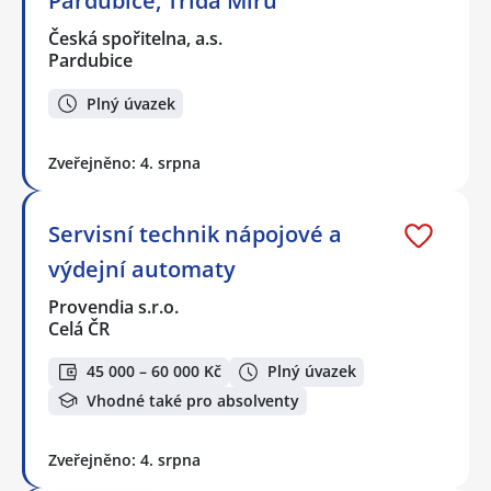
Pardubice, Třída Míru
Česká spořitelna, a.s.
Pardubice
Plný úvazek
Zveřejněno: 4. srpna
Servisní technik nápojové a
výdejní automaty
Provendia s.r.o.
Celá ČR
45 000 – 60 000 Kč
Plný úvazek
Vhodné také pro absolventy
Zveřejněno: 4. srpna