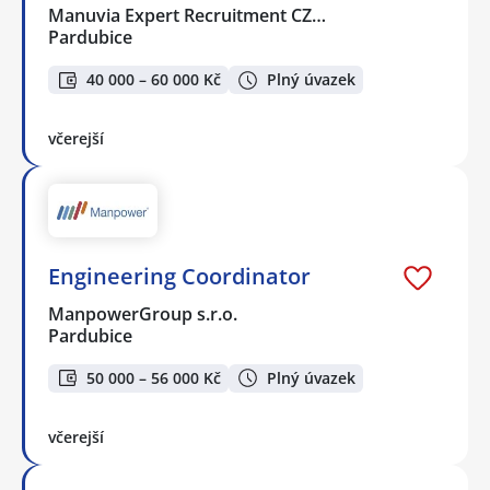
Manuvia Expert Recruitment CZ…
Pardubice
40 000 – 60 000 Kč
Plný úvazek
včerejší
Engineering Coordinator
ManpowerGroup s.r.o.
Pardubice
50 000 – 56 000 Kč
Plný úvazek
včerejší