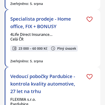
Zveřejněno: 5. srpna
Specialista prodeje - Home
office, FIX + BONUSY
4Life Direct Insurance…
Celá ČR
23 000 – 60 000 Kč
Plný úvazek
Zveřejněno: 5. srpna
Vedoucí pobočky Pardubice -
kontrola kvality automotive,
27 let na trhu
FLEXIMA s.r.o.
Pardubice