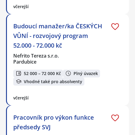
včerejší
Budoucí manažer/ka ČESKÝCH
VŮNÍ - rozvojový program
52.000 - 72.000 kč
Nefrito Tereza s.r.o.
Pardubice
52 000 – 72 000 Kč
Plný úvazek
Vhodné také pro absolventy
včerejší
Pracovník pro výkon funkce
předsedy SVJ