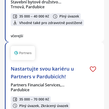
Stavební bytové družstvo…
Trnová, Pardubice
35 000 – 40 000 Kč
Plný úvazek
Vhodné také pro zdravotně postižené
včerejší
Nastartujte svou kariéru u
Partners v Pardubicích!
Partners Financial Services,…
Pardubice
35 000 – 70 000 Kč
Plný úvazek, Zkrácený úvazek