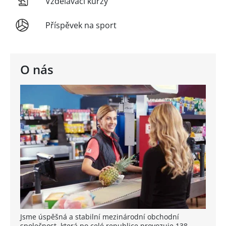
Vzdělávací kurzy
Příspěvek na sport
O nás
Jsme úspěšná a stabilní mezinárodní obchodní
společnost, která po celé republice provozuje 138