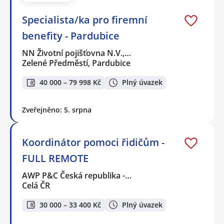
Specialista/ka pro firemní
benefity - Pardubice
NN Životní pojišťovna N.V.,…
Zelené Předměstí, Pardubice
40 000 – 79 998 Kč
Plný úvazek
Zveřejněno: 5. srpna
Koordinátor pomoci řidičům -
FULL REMOTE
AWP P&C Česká republika -…
Celá ČR
30 000 – 33 400 Kč
Plný úvazek