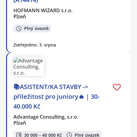
HOFMANN WIZARD s.r.o.
Plzeň
Plný úvazek
Zveřejněno: 3. srpna
📚ASISTENT/KA STAVBY ->
příležitost pro juniory🔥 | 30-
40.000 Kč
Advantage Consulting, s.r.o.
Plzeň
30 000 – 40 000 Kč
Plný úvazek