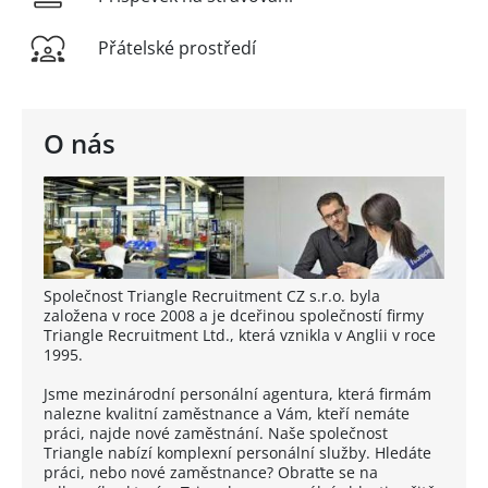
Přátelské prostředí
O nás
Společnost Triangle Recruitment CZ s.r.o. byla
založena v roce 2008 a je dceřinou společností firmy
Triangle Recruitment Ltd., která vznikla v Anglii v roce
1995.
Jsme mezinárodní personální agentura, která firmám
nalezne kvalitní zaměstnance a Vám, kteří nemáte
práci, najde nové zaměstnání. Naše společnost
Triangle nabízí komplexní personální služby. Hledáte
práci, nebo nové zaměstnance? Obraťte se na