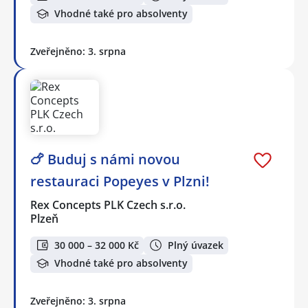
Vhodné také pro absolventy
Zveřejněno: 3. srpna
🍗 Buduj s námi novou
restauraci Popeyes v Plzni!
Rex Concepts PLK Czech s.r.o.
Plzeň
30 000 – 32 000 Kč
Plný úvazek
Vhodné také pro absolventy
Zveřejněno: 3. srpna