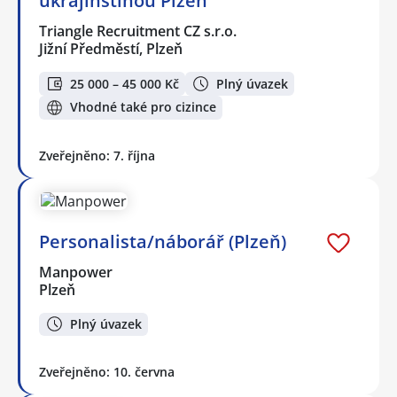
ukrajinštinou Plzeň
Triangle Recruitment CZ s.r.o.
Jižní Předměstí, Plzeň
25 000 – 45 000 Kč
Plný úvazek
Vhodné také pro cizince
Zveřejněno: 7. října
Personalista/náborář (Plzeň)
Manpower
Plzeň
Plný úvazek
Zveřejněno: 10. června