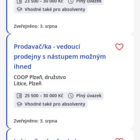
23 500 – 30 000 Kč
Plný úvazek
Vhodné také pro absolventy
Zveřejněno: 3. srpna
Prodavač/ka - vedoucí
prodejny s nástupem možným
ihned
COOP Plzeň, družstvo
Litice, Plzeň
25 500 – 30 000 Kč
Plný úvazek
Vhodné také pro absolventy
Zveřejněno: 3. srpna