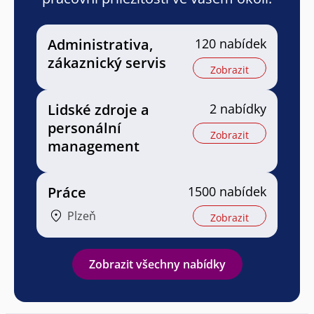
Administrativa,
120 nabídek
zákaznický servis
Zobrazit
Lidské zdroje a
2 nabídky
personální
Zobrazit
management
Práce
1500 nabídek
Plzeň
Zobrazit
Zobrazit všechny nabídky