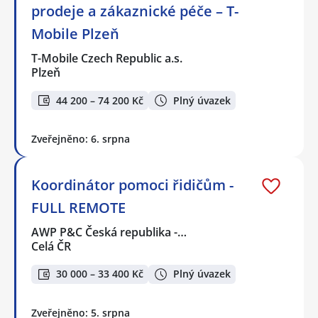
prodeje a zákaznické péče – T-
Mobile Plzeň
T-Mobile Czech Republic a.s.
Plzeň
44 200 – 74 200 Kč
Plný úvazek
Zveřejněno: 6. srpna
Koordinátor pomoci řidičům -
FULL REMOTE
AWP P&C Česká republika -…
Celá ČR
30 000 – 33 400 Kč
Plný úvazek
Zveřejněno: 5. srpna