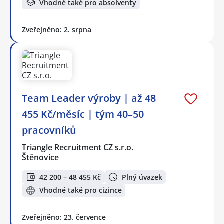
Vhodné také pro absolventy
Zveřejněno: 2. srpna
Team Leader výroby | až 48
455 Kč/měsíc | tým 40–50
pracovníků
Triangle Recruitment CZ s.r.o.
Štěnovice
42 200 – 48 455 Kč
Plný úvazek
Vhodné také pro cizince
Zveřejněno: 23. července