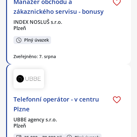
Manažer obchodu a
zákaznického servisu - bonusy
INDEX NOSLUŠ s.r.o.
Plzeň
Plný úvazek
Zveřejněno: 7. srpna
Telefonní operátor - v centru
Plzne
UBBE agency s.r.o.
Plzeň