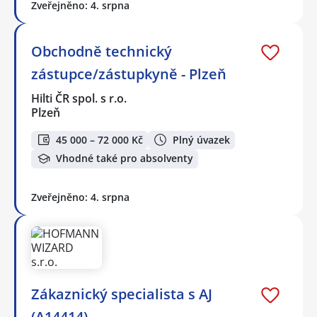
Zveřejněno: 4. srpna
Obchodně technický
zástupce/zástupkyně - Plzeň
Hilti ČR spol. s r.o.
Plzeň
45 000 – 72 000 Kč
Plný úvazek
Vhodné také pro absolventy
Zveřejněno: 4. srpna
Zákaznický specialista s AJ
(A14414)