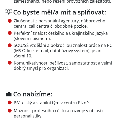
zaměstnanců nebo řešení provozních záležitostí.
💡 Co byste měl/a mít a splňovat:
Zkušenost z personální agentury, náborového
centra, call centra či obdobné pozice.
Perfektní znalost českého a ukrajinského jazyka
(slovem i písmem).
SOU/SŠ vzdělání a pokročilou znalost práce na PC
(MS Office, e-mail, databázový systém), psaní
všemi 10.
Komunikativnost, pečlivost, samostatnost a velmi
dobrý smysl pro organizaci.
💼 Co nabízíme:
Přátelský a stabilní tým v centru Plzně.
Možnost profesního růstu a rozvoje v oblasti
personalistiky.