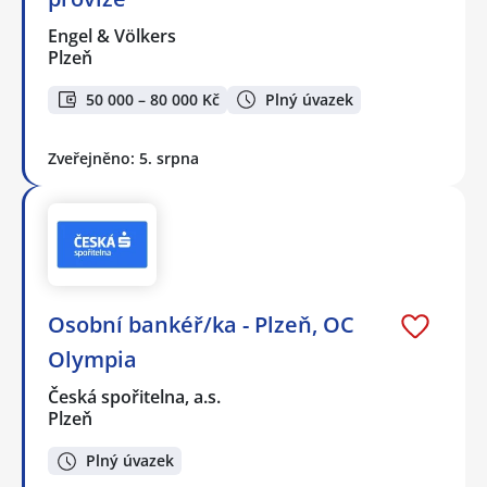
Engel & Völkers
Plzeň
50 000 – 80 000 Kč
Plný úvazek
Zveřejněno: 5. srpna
Osobní bankéř/ka - Plzeň, OC
Olympia
Česká spořitelna, a.s.
Plzeň
Plný úvazek