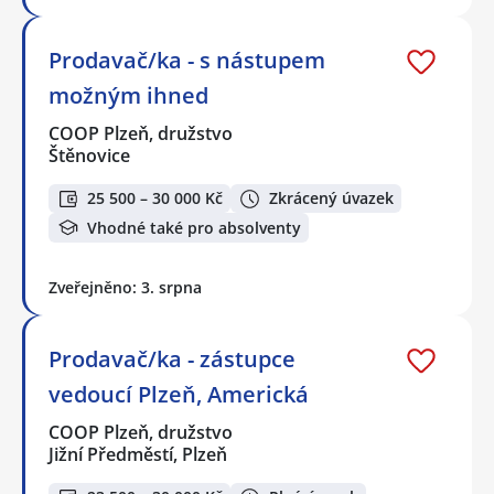
Prodavač/ka - s nástupem
možným ihned
COOP Plzeň, družstvo
Štěnovice
25 500 – 30 000 Kč
Zkrácený úvazek
Vhodné také pro absolventy
Zveřejněno: 3. srpna
Prodavač/ka - zástupce
vedoucí Plzeň, Americká
COOP Plzeň, družstvo
Jižní Předměstí, Plzeň