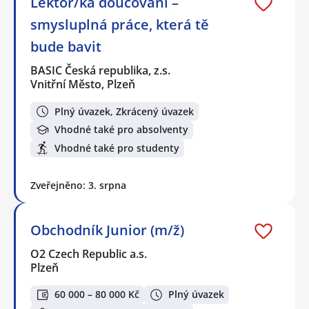
Lektor/ka doučování –
smysluplná práce, která tě
bude bavit
BASIC Česká republika, z.s.
Vnitřní Město, Plzeň
Plný úvazek, Zkrácený úvazek
Vhodné také pro absolventy
Vhodné také pro studenty
Zveřejněno: 3. srpna
Obchodník Junior (m/ž)
O2 Czech Republic a.s.
Plzeň
60 000 – 80 000 Kč
Plný úvazek