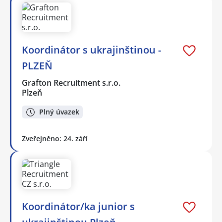
Koordinátor s ukrajinštinou -
PLZEŇ
Grafton Recruitment s.r.o.
Plzeň
Plný úvazek
Zveřejněno: 24. září
Koordinátor/ka junior s