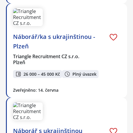
Náborář/ka s ukrajinštinou -
Plzeň
Triangle Recruitment CZ s.r.o.
Plzeň
26 000 – 45 000 Kč
Plný úvazek
Zveřejněno: 14. června
Náborář s ukrajinštinou