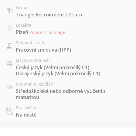
Firma
Triangle Recruitment CZ s.r.o.
Lokalita
Plzeň
Zobrazit na mapě
Smluvní vztah
Pracovní smlouva (HPP)
Jazykové znalosti
Český jazyk
(Velmi pokročilý C1)
Ukrajinský jazyk
(Velmi pokročilý C1)
Minimální vzdělání
Středoškolské nebo odborné vyučení s
maturitou
Pracoviště
Na místě