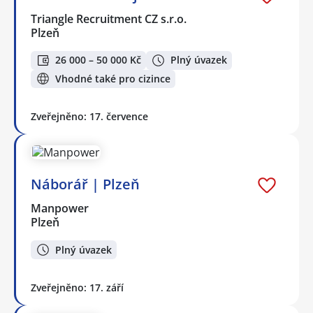
Triangle Recruitment CZ s.r.o.
Plzeň
26 000 – 50 000 Kč
Plný úvazek
Vhodné také pro cizince
Zveřejněno: 17. července
Náborář | Plzeň
Manpower
Plzeň
Plný úvazek
Zveřejněno: 17. září