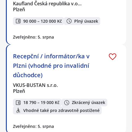
Kaufland Česká republika v.o…
Plzeň
90 000 – 120 000 Kč
Plný úvazek
Zveřejněno: 5. srpna
Recepční / informátor/ka v
Plzni (vhodné pro invalidní
důchodce)
VKUS-BUSTAN s.r.o.
Plzeň
18 790 – 19 000 Kč
Zkrácený úvazek
Vhodné také pro zdravotně postižené
Zveřejněno: 5. srpna