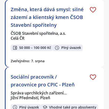
Změna, která dává smysl: silné
zázemí a klientský kmen ČSOB
Stavební spořitelny
ČSOB Stavební spořitelna, a.s.
Celá ČR
50 000 – 100 000 Kč
Plný úvazek
Zveřejněno: 7. srpna
Sociální pracovník /
pracovnice pro CPIC - Plzeň
Správa uprchlických zařízení…
Jižní Předměstí, Plzeň
Plný úvazek
Vhodné také pro absolventy