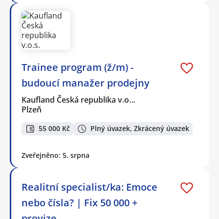
Trainee program (ž/m) -
budoucí manažer prodejny
Kaufland Česká republika v.o…
Plzeň
55 000 Kč
Plný úvazek, Zkrácený úvazek
Zveřejněno: 5. srpna
Realitní specialist/ka: Emoce
nebo čísla? | Fix 50 000 +
provize