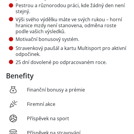
Pestrou a různorodou práci, kde žádný den není
stejný.
Výši svého výdělku máte ve svých rukou – horní
hranice mzdy není stanovena, odměna roste
podle vašich výsledků.
Motivační bonusový systém.
Stravenkový paušál a kartu Multisport pro aktivní
odpočinek.
25 dní dovolené po odpracovaném roce.
Benefity
Finanční bonusy a prémie
Firemní akce
Příspěvek na sport
Příspěvek na stravování