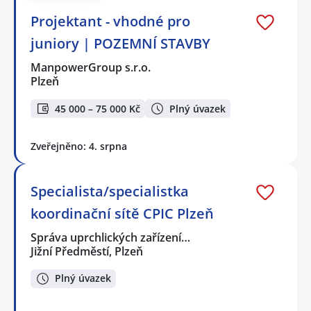
Projektant - vhodné pro
juniory | POZEMNÍ STAVBY
ManpowerGroup s.r.o.
Plzeň
45 000 – 75 000 Kč
Plný úvazek
Zveřejněno: 4. srpna
Specialista/specialistka
koordinační sítě CPIC Plzeň
Správa uprchlických zařízení…
Jižní Předměstí, Plzeň
Plný úvazek