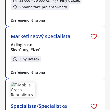
35 000 – 70 000 Kč
Plný úvazek
Vhodné také pro absolventy
Zveřejněno: 6. srpna
Marketingový specialista
Axilogi s.r.o.
Skvrňany, Plzeň
Plný úvazek
Zveřejněno: 6. srpna
Specialista/Specialistka