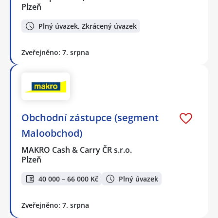
Plzeň
Plný úvazek, Zkrácený úvazek
Zveřejněno: 7. srpna
Obchodní zástupce (segment
Maloobchod)
MAKRO Cash & Carry ČR s.r.o.
Plzeň
40 000 – 66 000 Kč
Plný úvazek
Zveřejněno: 7. srpna