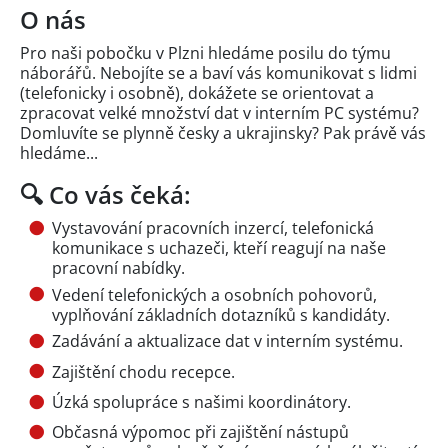
O nás
Pro naši pobočku v Plzni hledáme posilu do týmu
náborářů. Nebojíte se a baví vás komunikovat s lidmi
(telefonicky i osobně), dokážete se orientovat a
zpracovat velké množství dat v interním PC systému?
Domluvíte se plynně česky a ukrajinsky? Pak právě vás
hledáme...
🔍 Co vás čeká:
Vystavování pracovních inzercí, telefonická
komunikace s uchazeči, kteří reagují na naše
pracovní nabídky.
Vedení telefonických a osobních pohovorů,
vyplňování základních dotazníků s kandidáty.
Zadávání a aktualizace dat v interním systému.
Zajištění chodu recepce.
Úzká spolupráce s našimi koordinátory.
Občasná výpomoc při zajištění nástupů