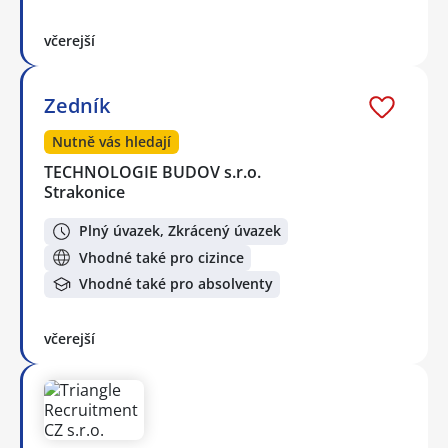
včerejší
Zedník
Nutně vás hledají
TECHNOLOGIE BUDOV s.r.o.
Strakonice
Plný úvazek, Zkrácený úvazek
Vhodné také pro cizince
Vhodné také pro absolventy
včerejší