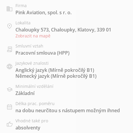
Firma
Pink Aviation, spol. s r. o.
Lokalita
Chaloupky 573, Chaloupky, Klatovy, 339 01
Zobrazit na mapě
Smluvní vztah
Pracovní smlouva (HPP)
Jazykové znalosti
Anglický jazyk
(Mírně pokročilý B1)
Německý jazyk
(Mírně pokročilý B1)
Minimální vzdělání
Základní
Délka prac. poměru
na dobu neurčitou s nástupem možným ihned
Vhodné také pro
absolventy