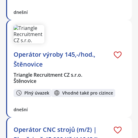
dnešní
Operátor výroby 145,-/hod.,
Štěnovice
Triangle Recruitment CZ s.r.o.
Štěnovice
Plný úvazek
Vhodné také pro cizince
dnešní
Operátor CNC strojů (m/ž) |