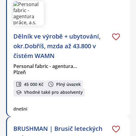
Dělník ve výrobě + ubytování,
okr.Dobříš, mzda až 43.800 v
čistém WAMN
Personal fabric - agentura…
Plzeň
45 000 Kč
Plný úvazek
Vhodné také pro absolventy
dnešní
BRUSHMAN | Brusič leteckých