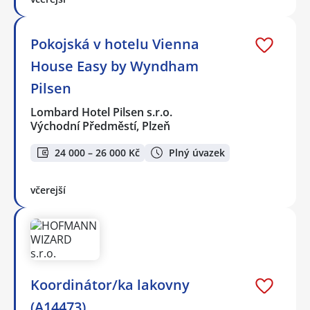
Pokojská v hotelu Vienna
House Easy by Wyndham
Pilsen
Lombard Hotel Pilsen s.r.o.
Východní Předměstí, Plzeň
24 000 – 26 000 Kč
Plný úvazek
včerejší
Koordinátor/ka lakovny
(A14473)