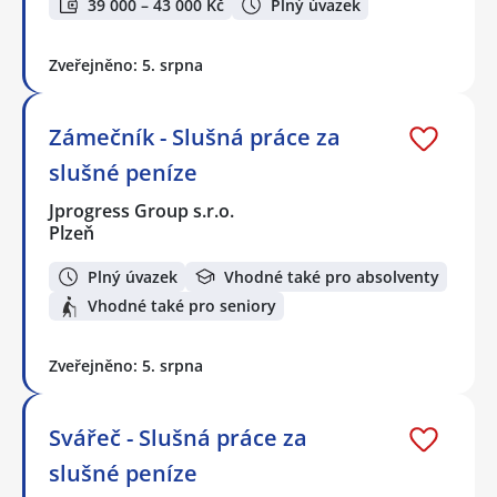
39 000 – 43 000 Kč
Plný úvazek
Zveřejněno: 5. srpna
Zámečník - Slušná práce za
slušné peníze
Jprogress Group s.r.o.
Plzeň
Plný úvazek
Vhodné také pro absolventy
Vhodné také pro seniory
Zveřejněno: 5. srpna
Svářeč - Slušná práce za
slušné peníze