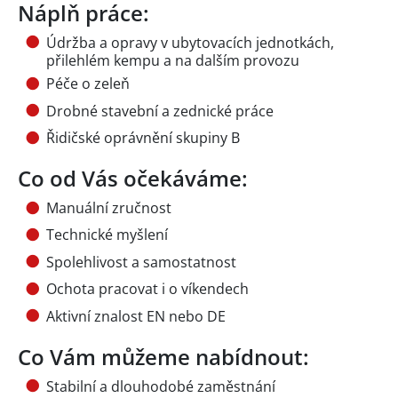
Náplň práce:
Údržba a opravy v ubytovacích jednotkách,
přilehlém kempu a na dalším provozu
Péče o zeleň
Drobné stavební a zednické práce
Řidičské oprávnění skupiny B
Co od Vás očekáváme:
Manuální zručnost
Technické myšlení
Spolehlivost a samostatnost
Ochota pracovat i o víkendech
Aktivní znalost EN nebo DE
Co Vám můžeme nabídnout:
Stabilní a dlouhodobé zaměstnání