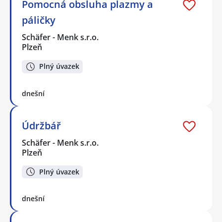
Pomocná obsluha plazmy a
páličky
Schäfer - Menk s.r.o.
Plzeň
Plný úvazek
dnešní
Údržbář
Schäfer - Menk s.r.o.
Plzeň
Plný úvazek
dnešní