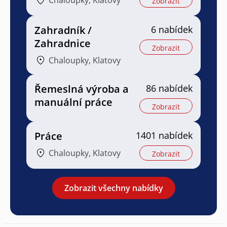
Zobrazit
Zahradník /
6 nabídek
Zahradnice
Zobrazit
Chaloupky, Klatovy
Řemeslná výroba a
86 nabídek
manuální práce
Zobrazit
Práce
1401 nabídek
Chaloupky, Klatovy
Zobrazit
Zobrazit všechny nabídky