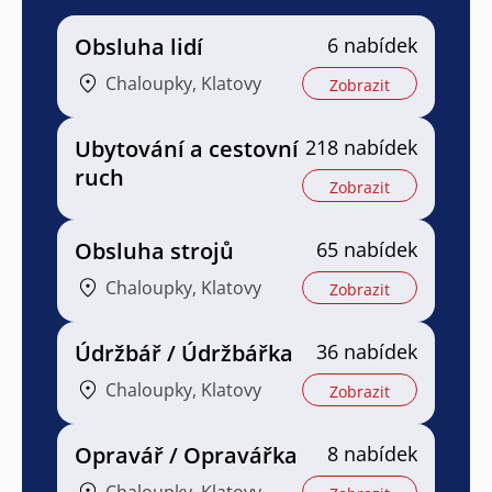
Obsluha lidí
6 nabídek
Chaloupky, Klatovy
Zobrazit
Ubytování a cestovní
218 nabídek
ruch
Zobrazit
Obsluha strojů
65 nabídek
Chaloupky, Klatovy
Zobrazit
Údržbář / Údržbářka
36 nabídek
Chaloupky, Klatovy
Zobrazit
Opravář / Opravářka
8 nabídek
Chaloupky, Klatovy