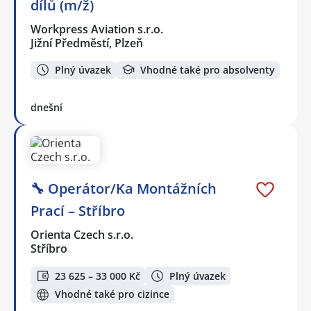
dílů (m/ž)
Workpress Aviation s.r.o.
Jižní Předměstí, Plzeň
Plný úvazek
Vhodné také pro absolventy
dnešní
🔧 Operátor/Ka Montážních
Prací – Stříbro
Orienta Czech s.r.o.
Stříbro
23 625 – 33 000 Kč
Plný úvazek
Vhodné také pro cizince