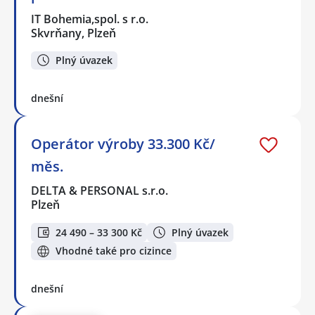
IT Bohemia,spol. s r.o.
Skvrňany, Plzeň
Plný úvazek
dnešní
Operátor výroby 33.300 Kč/
měs.
DELTA & PERSONAL s.r.o.
Plzeň
24 490 – 33 300 Kč
Plný úvazek
Vhodné také pro cizince
dnešní