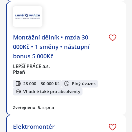
Montážní dělník • mzda 30
000Kč • 1 směny • nástupní
bonus 5 000Kč
LEPŠÍ PRÁCE a.s.
Plzeň
28 000 – 30 000 Kč
Plný úvazek
Vhodné také pro absolventy
Zveřejněno: 5. srpna
Elektromontér