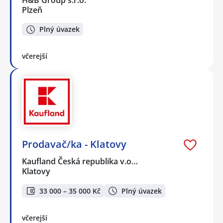
Plzeň
Plný úvazek
včerejší
Prodavač/ka - Klatovy
Kaufland Česká republika v.o…
Klatovy
33 000 – 35 000 Kč
Plný úvazek
včerejší