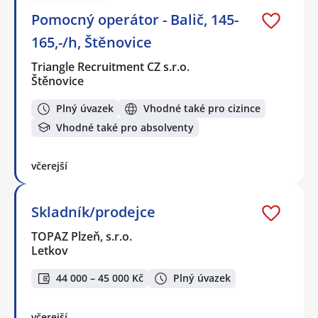
Pomocný operátor - Balič, 145-
165,-/h, Štěnovice
Triangle Recruitment CZ s.r.o.
Štěnovice
Plný úvazek
Vhodné také pro cizince
Vhodné také pro absolventy
včerejší
Skladník/prodejce
TOPAZ Plzeň, s.r.o.
Letkov
44 000 – 45 000 Kč
Plný úvazek
včerejší