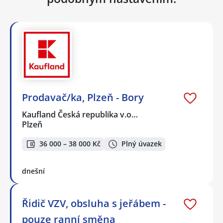
Prodavač/ka, Plzeň - Bory
Kaufland Česká republika v.o…
Plzeň
36 000 – 38 000 Kč
Plný úvazek
dnešní
Řidič VZV, obsluha s jeřábem -
pouze ranní směna