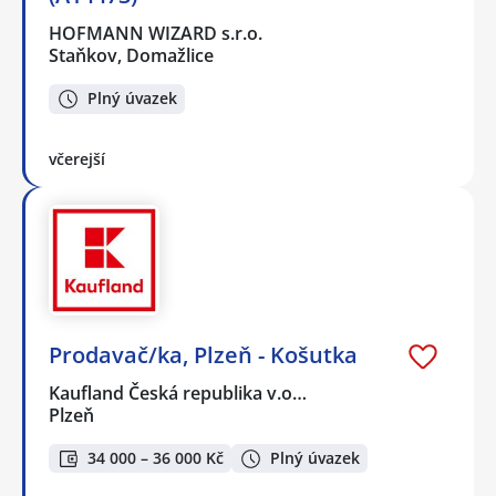
HOFMANN WIZARD s.r.o.
Staňkov, Domažlice
Plný úvazek
včerejší
Prodavač/ka, Plzeň - Košutka
Kaufland Česká republika v.o…
Plzeň
34 000 – 36 000 Kč
Plný úvazek