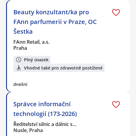
Beauty konzultant/ka pro
FAnn parfumerii v Praze, OC
Šestka
FAnn Retail, a.s.
Praha
Plný úvazek
Vhodné také pro zdravotně postižené
dnešní
Správce informační
technologií (173-2026)
Ředitelství silnic a dálnic s…
Nusle, Praha