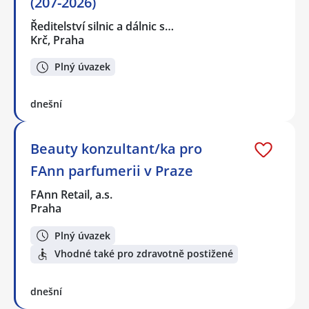
(207-2026)
Ředitelství silnic a dálnic s…
Krč, Praha
Plný úvazek
dnešní
Beauty konzultant/ka pro
FAnn parfumerii v Praze
FAnn Retail, a.s.
Praha
Plný úvazek
Vhodné také pro zdravotně postižené
dnešní