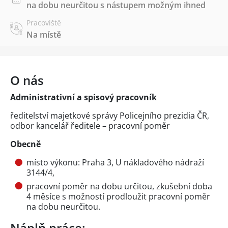
na dobu neurčitou s nástupem možným ihned
Pracoviště
Na místě
O nás
Administrativní a spisový pracovník
ředitelství majetkové správy Policejního prezidia ČR,
odbor kancelář ředitele – pracovní poměr
Obecně
místo výkonu: Praha 3, U nákladového nádraží
3144/4,
pracovní poměr na dobu určitou, zkušební doba
4 měsíce s možností prodloužit pracovní poměr
na dobu neurčitou.
Náplň práce: