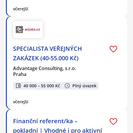
včerejší
SPECIALISTA VEŘEJNÝCH
ZAKÁZEK (40-55.000 Kč)
Advantage Consulting, s.r.o.
Praha
40 000 – 55 000 Kč
Plný úvazek
včerejší
Finanční referent/ka –
pokladní | Vhodné i pro aktivní