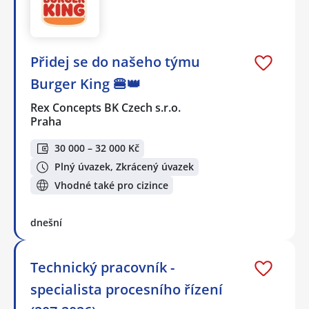
Přidej se do našeho týmu
Burger King 🍔👑
Rex Concepts BK Czech s.r.o.
Praha
30 000 – 32 000 Kč
Plný úvazek, Zkrácený úvazek
Vhodné také pro cizince
dnešní
Technický pracovník -
specialista procesního řízení