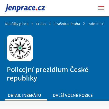
JenPráce.cz
Nabídky práce
Praha
Strašnice, Praha
Administrati
Policejní prezidium České
republiky
DETAIL INZERÁTU
DALŠÍ VOLNÉ POZICE