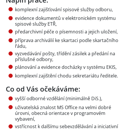
komplexní zajišťování spisové služby odboru,
evidence dokumentů v elektronickém systému
spisové služby ETŘ,
předarchivní péče o písemnosti a jejich uložení,
příprava archiválií ke skartaci podle skartačního
řádu,
vyzvedávání pošty, třídění zásilek a předání na
příslušné odbory,
plánování a evidence docházky v systému EKIS,
komplexní zajištění chodu sekretariátu ředitele.
Co od Vás očekáváme:
vyšší odborné vzdělání (minimálně DiS.),
uživatelská znalost MS Office na velmi dobré
úrovni, obecná orientace v programovém
vybavení,
vstřícnost k dalšímu sebevzdělávání a iniciativní