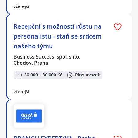
včerejší
Recepční s možností růstu na
personalistu - staň se srdcem
našeho týmu
Business Success, spol. s r.o.
Chodov, Praha
30 000 – 36 000 Kč
Plný úvazek
včerejší