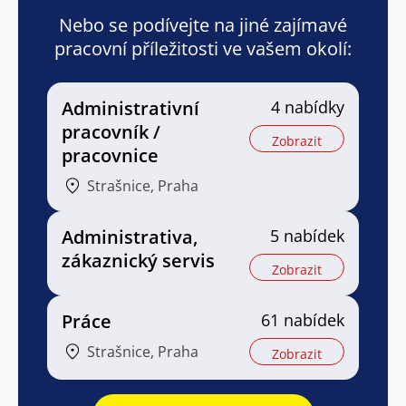
Nebo se podívejte na jiné zajímavé
pracovní příležitosti ve vašem okolí:
Administrativní
4 nabídky
pracovník /
Zobrazit
pracovnice
Strašnice, Praha
Administrativa,
5 nabídek
zákaznický servis
Zobrazit
Práce
61 nabídek
Strašnice, Praha
Zobrazit