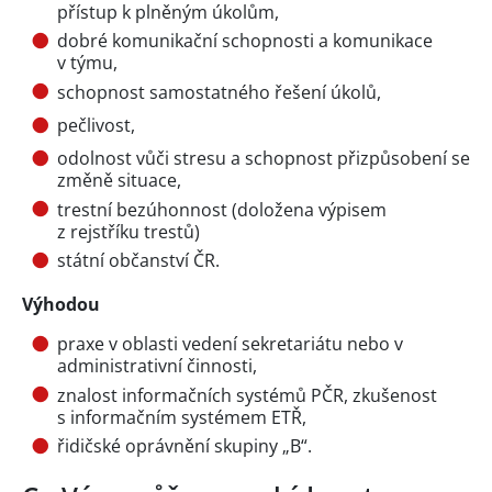
přístup k plněným úkolům,
dobré komunikační schopnosti a komunikace
v týmu,
schopnost samostatného řešení úkolů,
pečlivost,
odolnost vůči stresu a schopnost přizpůsobení se
změně situace,
trestní bezúhonnost (doložena výpisem
z rejstříku trestů)
státní občanství ČR.
Výhodou
praxe v oblasti vedení sekretariátu nebo v
administrativní činnosti,
znalost informačních systémů PČR, zkušenost
s informačním systémem ETŘ,
řidičské oprávnění skupiny „B“.