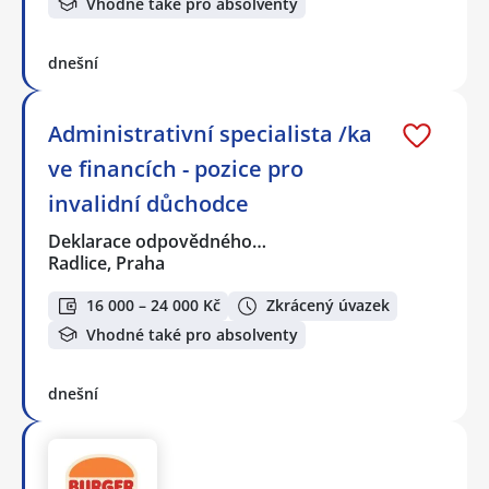
Vhodné také pro absolventy
dnešní
Administrativní specialista /ka
ve financích - pozice pro
invalidní důchodce
Deklarace odpovědného…
Radlice, Praha
16 000 – 24 000 Kč
Zkrácený úvazek
Vhodné také pro absolventy
dnešní