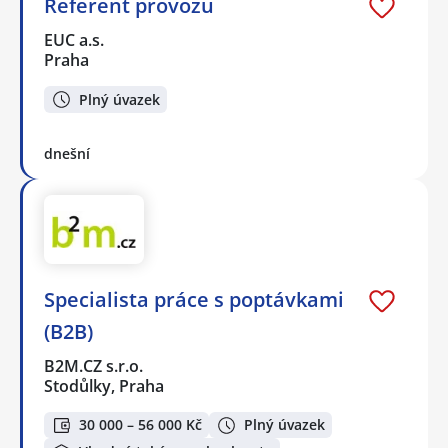
Referent provozu
EUC a.s.
Praha
Plný úvazek
dnešní
Specialista práce s poptávkami
(B2B)
B2M.CZ s.r.o.
Stodůlky, Praha
30 000 – 56 000 Kč
Plný úvazek