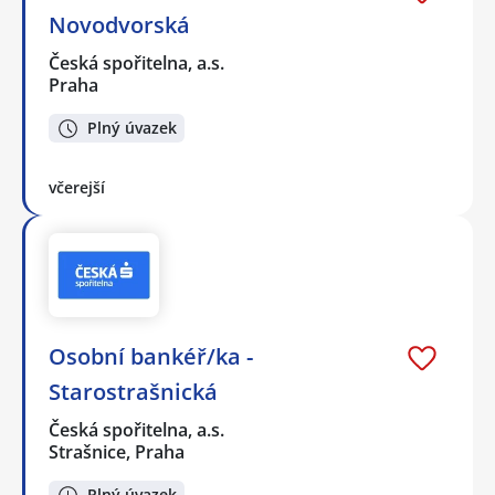
Novodvorská
Česká spořitelna, a.s.
Praha
Plný úvazek
včerejší
Osobní bankéř/ka -
Starostrašnická
Česká spořitelna, a.s.
Strašnice, Praha
Plný úvazek