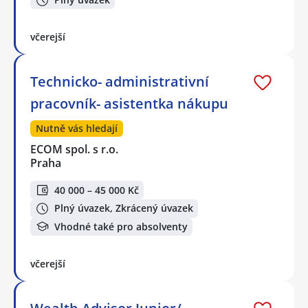
včerejší
Technicko- administrativní
pracovník- asistentka nákupu
Nutně vás hledají
ECOM spol. s r.o.
Praha
40 000 – 45 000 Kč
Plný úvazek, Zkrácený úvazek
Vhodné také pro absolventy
včerejší