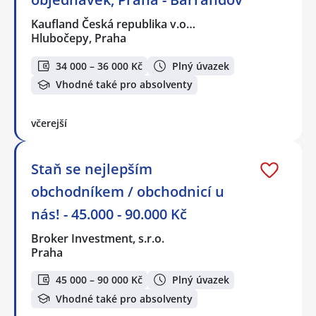
Kaufland Česká republika v.o…
Hlubočepy, Praha
34 000 – 36 000 Kč
Plný úvazek
Vhodné také pro absolventy
včerejší
Staň se nejlepším
obchodníkem / obchodnicí u
nás! - 45.000 - 90.000 Kč
Broker Investment, s.r.o.
Praha
45 000 – 90 000 Kč
Plný úvazek
Vhodné také pro absolventy