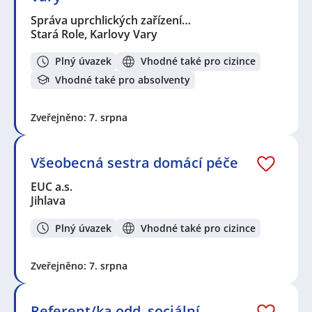
Správa uprchlických zařízení…
Stará Role, Karlovy Vary
Plný úvazek
Vhodné také pro cizince
Vhodné také pro absolventy
Zveřejněno: 7. srpna
Všeobecná sestra domácí péče
EUC a.s.
Jihlava
Plný úvazek
Vhodné také pro cizince
Zveřejněno: 7. srpna
Referent/ka odd. sociální