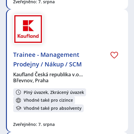
Zveřejněno: 7. srpna
Trainee - Management
Prodejny / Nákup / SCM
Kaufland Česká republika v.o…
Břevnov, Praha
Plný úvazek, Zkrácený úvazek
Vhodné také pro cizince
Vhodné také pro absolventy
Zveřejněno: 7. srpna