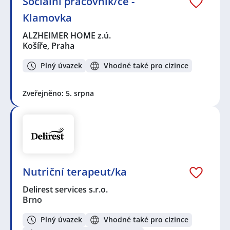
Sociální pracovník/ce -
Klamovka
ALZHEIMER HOME z.ú.
Košíře, Praha
Plný úvazek
Vhodné také pro cizince
Zveřejněno: 5. srpna
Nutriční terapeut/ka
Delirest services s.r.o.
Brno
Plný úvazek
Vhodné také pro cizince