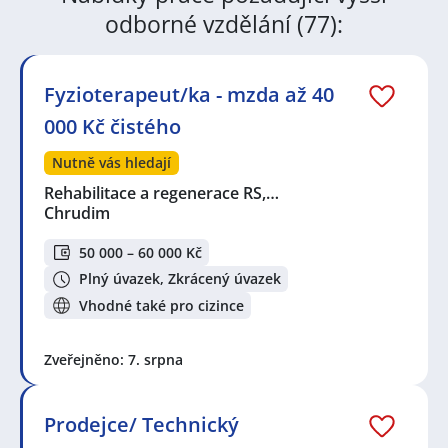
odborné vzdělání (77):
Fyzioterapeut/ka - mzda až 40
000 Kč čistého
Nutně vás hledají
Rehabilitace a regenerace RS,…
Chrudim
50 000 – 60 000 Kč
Plný úvazek, Zkrácený úvazek
Vhodné také pro cizince
Zveřejněno: 7. srpna
Prodejce/ Technický