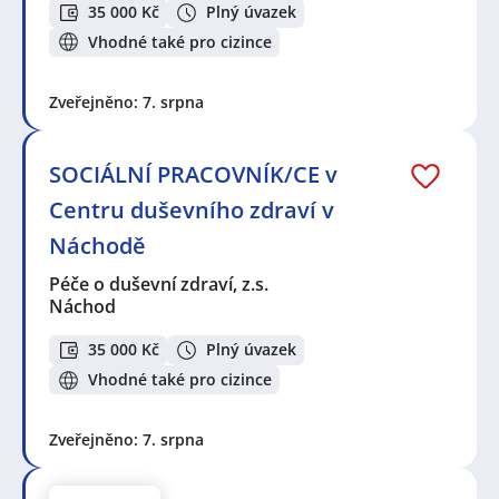
35 000 Kč
Plný úvazek
Vhodné také pro cizince
Zveřejněno: 7. srpna
SOCIÁLNÍ PRACOVNÍK/CE v
Centru duševního zdraví v
Náchodě
Péče o duševní zdraví, z.s.
Náchod
35 000 Kč
Plný úvazek
Vhodné také pro cizince
Zveřejněno: 7. srpna