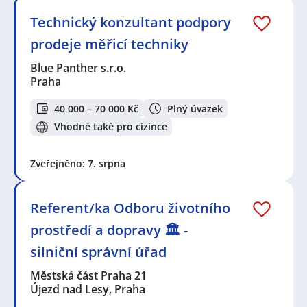
Technický konzultant podpory
prodeje měřicí techniky
Blue Panther s.r.o.
Praha
40 000 – 70 000 Kč
Plný úvazek
Vhodné také pro cizince
Zveřejněno: 7. srpna
Referent/ka Odboru životního
prostředí a dopravy 🏛️ -
silniční správní úřad
Městská část Praha 21
Újezd nad Lesy, Praha