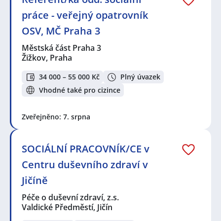
práce - veřejný opatrovník
OSV, MČ Praha 3
Městská část Praha 3
Žižkov, Praha
34 000 – 55 000 Kč
Plný úvazek
Vhodné také pro cizince
Zveřejněno: 7. srpna
SOCIÁLNÍ PRACOVNÍK/CE v
Centru duševního zdraví v
Jičíně
Péče o duševní zdraví, z.s.
Valdické Předměstí, Jičín