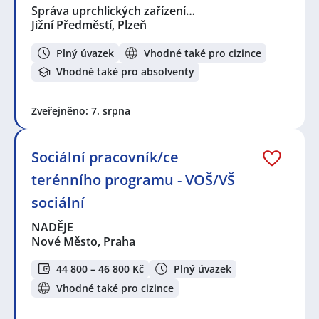
Správa uprchlických zařízení…
Jižní Předměstí, Plzeň
Plný úvazek
Vhodné také pro cizince
Vhodné také pro absolventy
Zveřejněno: 7. srpna
Sociální pracovník/ce
terénního programu - VOŠ/VŠ
sociální
NADĚJE
Nové Město, Praha
44 800 – 46 800 Kč
Plný úvazek
Vhodné také pro cizince