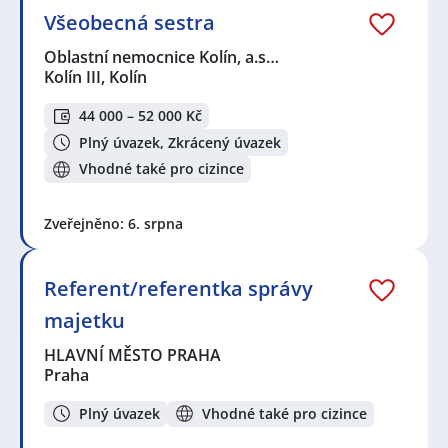
Všeobecná sestra
Oblastní nemocnice Kolín, a.s…
Kolín III, Kolín
44 000 – 52 000 Kč
Plný úvazek, Zkrácený úvazek
Vhodné také pro cizince
Zveřejněno: 6. srpna
Referent/referentka správy
majetku
HLAVNÍ MĚSTO PRAHA
Praha
Plný úvazek
Vhodné také pro cizince