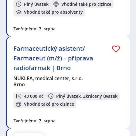
Plný úvazek
Vhodné také pro cizince
Vhodné také pro absolventy
Zveřejněno: 7. srpna
Farmaceutický asistent/
Farmaceut (m/ž) – příprava
radiofarmak | Brno
NUKLEA, medical center, s.r.o.
Brno
43 000 Kč
Plný úvazek, Zkrácený úvazek
Vhodné také pro cizince
Zveřejněno: 7. srpna