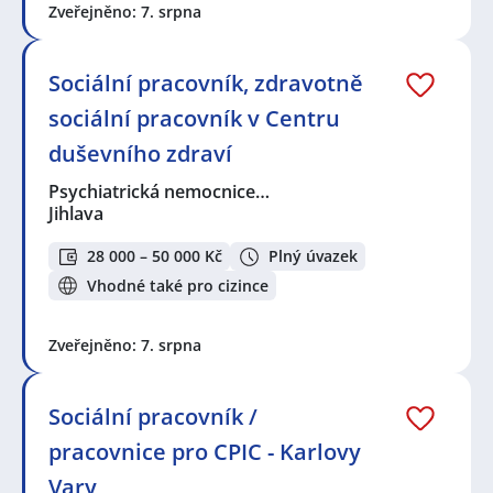
Zveřejněno: 7. srpna
Sociální pracovník, zdravotně
sociální pracovník v Centru
duševního zdraví
Psychiatrická nemocnice…
Jihlava
28 000 – 50 000 Kč
Plný úvazek
Vhodné také pro cizince
Zveřejněno: 7. srpna
Sociální pracovník /
pracovnice pro CPIC - Karlovy
Vary