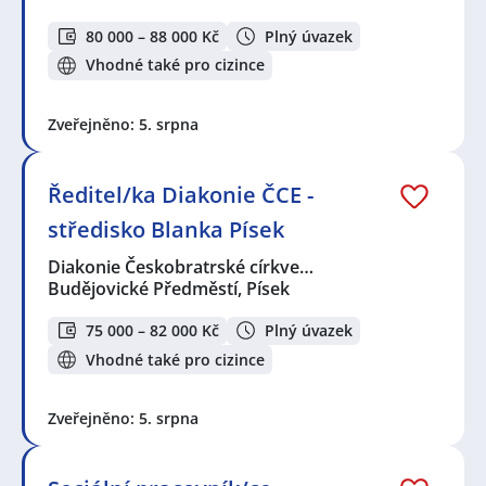
80 000 – 88 000 Kč
Plný úvazek
Vhodné také pro cizince
Zveřejněno: 5. srpna
Ředitel/ka Diakonie ČCE -
středisko Blanka Písek
Diakonie Českobratrské církve…
Budějovické Předměstí, Písek
75 000 – 82 000 Kč
Plný úvazek
Vhodné také pro cizince
Zveřejněno: 5. srpna