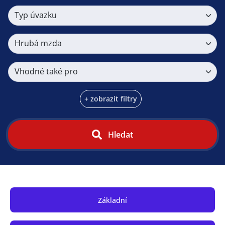
Typ úvazku
Hrubá mzda
Vhodné také pro
+ zobrazit filtry
Hledat
Základní