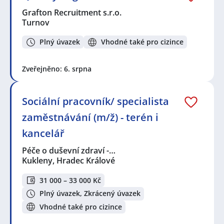
Grafton Recruitment s.r.o.
Turnov
Plný úvazek
Vhodné také pro cizince
Zveřejněno: 6. srpna
Sociální pracovník/ specialista
zaměstnávání (m/ž) - terén i
kancelář
Péče o duševní zdraví -…
Kukleny, Hradec Králové
31 000 – 33 000 Kč
Plný úvazek, Zkrácený úvazek
Vhodné také pro cizince