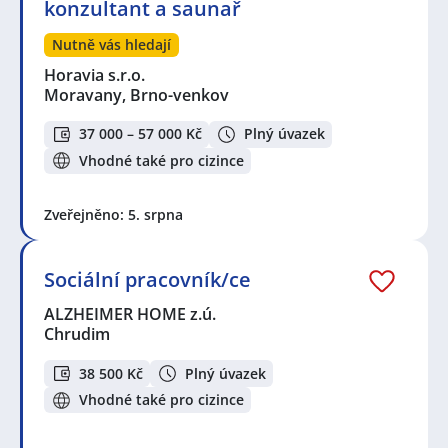
konzultant a saunař
Nutně vás hledají
Horavia s.r.o.
Moravany, Brno-venkov
37 000 – 57 000 Kč
Plný úvazek
Vhodné také pro cizince
Zveřejněno: 5. srpna
Sociální pracovník/ce
ALZHEIMER HOME z.ú.
Chrudim
38 500 Kč
Plný úvazek
Vhodné také pro cizince