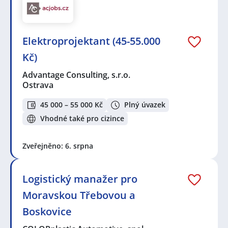
Elektroprojektant (45-55.000
Kč)
Advantage Consulting, s.r.o.
Ostrava
45 000 – 55 000 Kč
Plný úvazek
Vhodné také pro cizince
Zveřejněno: 6. srpna
Logistický manažer pro
Moravskou Třebovou a
Boskovice