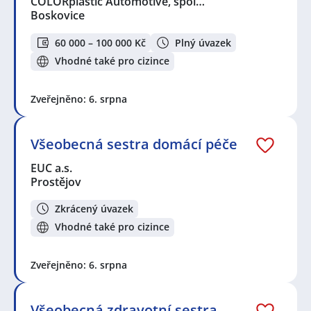
COLORplastic Automotive, spol…
Boskovice
60 000 – 100 000 Kč
Plný úvazek
Vhodné také pro cizince
Zveřejněno: 6. srpna
Všeobecná sestra domácí péče
EUC a.s.
Prostějov
Zkrácený úvazek
Vhodné také pro cizince
Zveřejněno: 6. srpna
Všeobecná zdravotní sestra