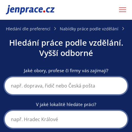
JenPráce.cz
Hledání dle preferencí
Nabídky práce podle vzdělání
N
Hledání práce podle vzdělání.
Vyšší odborné
Jaké obory, profese či firmy vás zajímají?
V jaké lokalitě hledáte práci?