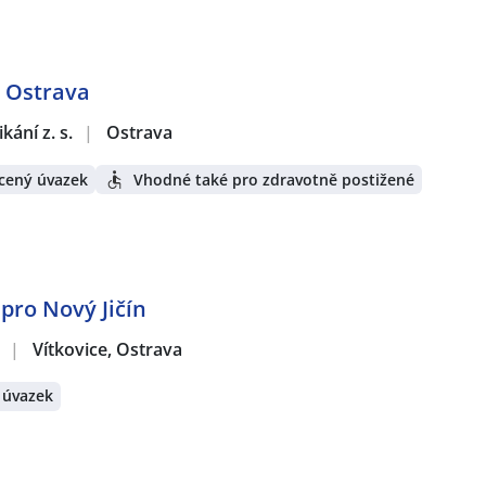
- Ostrava
ání z. s.
|
Ostrava
cený úvazek
Vhodné také pro zdravotně postižené
 pro Nový Jičín
.
|
Vítkovice, Ostrava
 úvazek