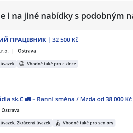
se i na jiné nabídky s podobným 
Й ПРАЦІВНИК | 32 500 Kč
r.o.
|
Ostrava
 úvazek
Vhodné také pro cizince
idla sk.C 🚛 – Ranní směna / Mzda od 38 000 Kč
Ostrava
 úvazek, Zkrácený úvazek
Vhodné také pro seniory