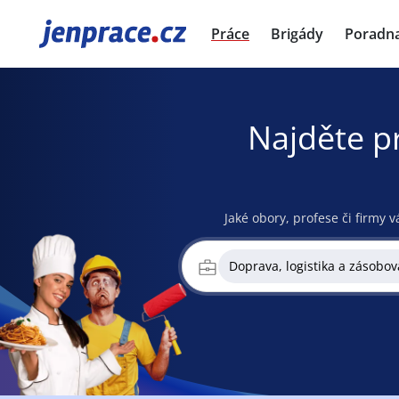
JenPráce.cz
Práce
Brigády
Poradn
Najděte p
Jaké obory, profese či firmy v
Doprava, logistika a zásobov