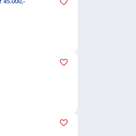
 45.000,-