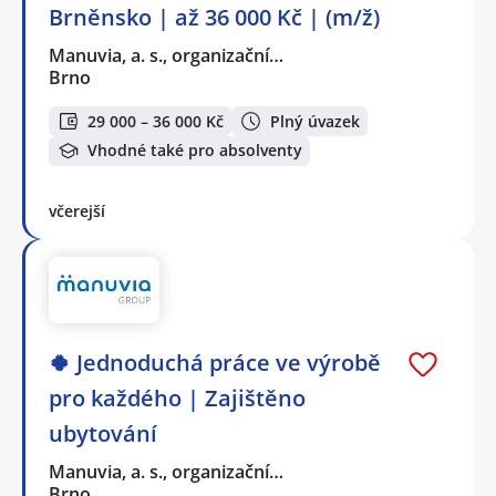
Brněnsko | až 36 000 Kč | (m/ž)
Manuvia, a. s., organizační…
Brno
29 000 – 36 000 Kč
Plný úvazek
Vhodné také pro absolventy
včerejší
🍀 Jednoduchá práce ve výrobě
pro každého | Zajištěno
ubytování
Manuvia, a. s., organizační…
Brno