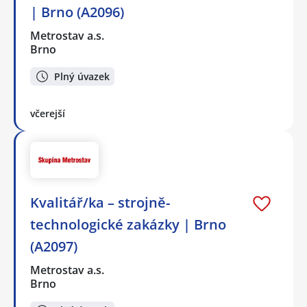
| Brno (A2096)
Metrostav a.s.
Brno
Plný úvazek
včerejší
Kvalitář/ka – strojně-
technologické zakázky | Brno
(A2097)
Metrostav a.s.
Brno