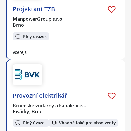
Projektant TZB
ManpowerGroup s.r.o.
Brno
Plný úvazek
včerejší
Provozní elektrikář
Brněnské vodárny a kanalizace…
Pisárky, Brno
Plný úvazek
Vhodné také pro absolventy