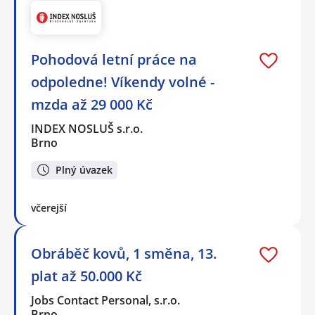
Pohodová letní práce na
odpoledne! Víkendy volné -
mzda až 29 000 Kč
INDEX NOSLUŠ s.r.o.
Brno
Plný úvazek
včerejší
Obráběč kovů, 1 směna, 13.
plat až 50.000 Kč
Jobs Contact Personal, s.r.o.
Brno