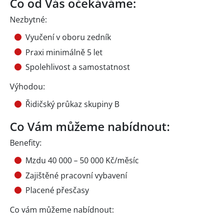
Co od Vás očekáváme:
Nezbytné:
Vyučení v oboru zedník
Praxi minimálně 5 let
Spolehlivost a samostatnost
Výhodou:
Řidičský průkaz skupiny B
Co Vám můžeme nabídnout:
Benefity:
Mzdu 40 000 – 50 000 Kč/měsíc
Zajištěné pracovní vybavení
Placené přesčasy
Co vám můžeme nabídnout: