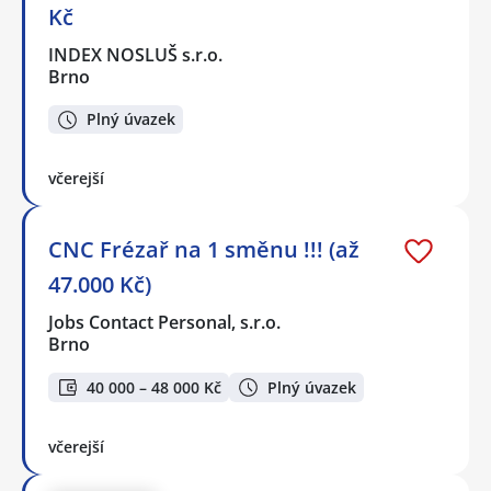
Kč
INDEX NOSLUŠ s.r.o.
Brno
Plný úvazek
včerejší
CNC Frézař na 1 směnu !!! (až
47.000 Kč)
Jobs Contact Personal, s.r.o.
Brno
40 000 – 48 000 Kč
Plný úvazek
včerejší