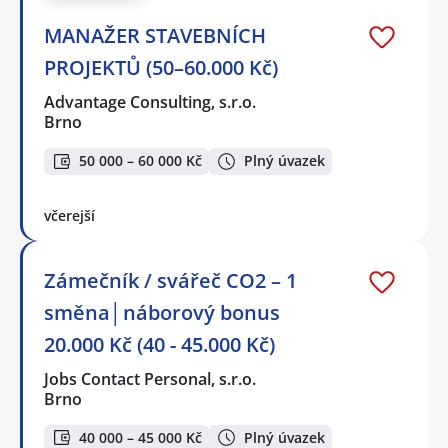
MANAŽER STAVEBNÍCH
PROJEKTŮ (50–60.000 Kč)
Advantage Consulting, s.r.o.
Brno
50 000 – 60 000 Kč
Plný úvazek
včerejší
Zámečník / svářeč CO2 – 1
směna│náborový bonus
20.000 Kč (40 - 45.000 Kč)
Jobs Contact Personal, s.r.o.
Brno
40 000 – 45 000 Kč
Plný úvazek