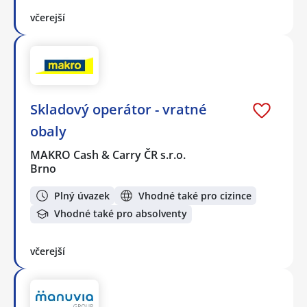
včerejší
Skladový operátor - vratné
obaly
MAKRO Cash & Carry ČR s.r.o.
Brno
Plný úvazek
Vhodné také pro cizince
Vhodné také pro absolventy
včerejší