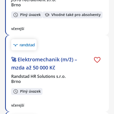
Brno
Plný úvazek
Vhodné také pro absolventy
včerejší
🚀 Elektromechanik (m/ž) –
mzda až 50 000 Kč
Randstad HR Solutions s.r.o.
Brno
Plný úvazek
včerejší