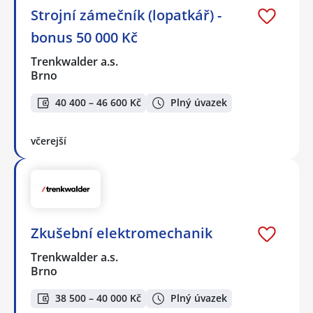
Strojní zámečník (lopatkář) -
bonus 50 000 Kč
Trenkwalder a.s.
Brno
40 400 – 46 600 Kč
Plný úvazek
včerejší
Zkušební elektromechanik
Trenkwalder a.s.
Brno
38 500 – 40 000 Kč
Plný úvazek