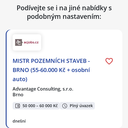
Podívejte se i na jiné nabídky s
podobným nastavením:
MISTR POZEMNÍCH STAVEB -
BRNO (55-60.000 Kč + osobní
auto)
Advantage Consulting, s.r.o.
Brno
50 000 – 60 000 Kč
Plný úvazek
dnešní