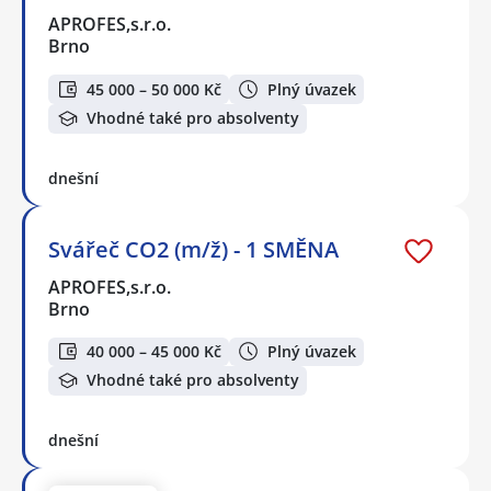
APROFES,s.r.o.
Brno
45 000 – 50 000 Kč
Plný úvazek
Vhodné také pro absolventy
dnešní
Svářeč CO2 (m/ž) - 1 SMĚNA
APROFES,s.r.o.
Brno
40 000 – 45 000 Kč
Plný úvazek
Vhodné také pro absolventy
dnešní