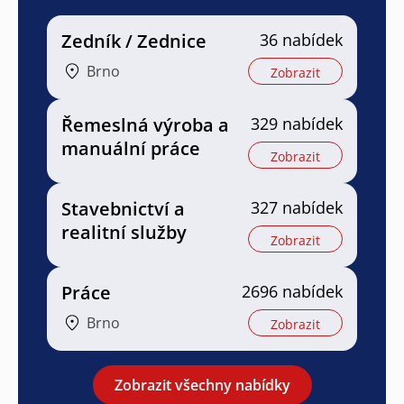
Zedník / Zednice
36 nabídek
Brno
Zobrazit
Řemeslná výroba a
329 nabídek
manuální práce
Zobrazit
Stavebnictví a
327 nabídek
realitní služby
Zobrazit
Práce
2696 nabídek
Brno
Zobrazit
Zobrazit všechny nabídky