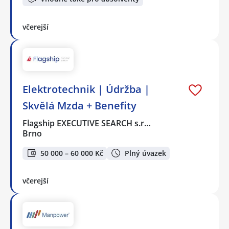
včerejší
Elektrotechnik | Údržba |
Skvělá Mzda + Benefity
Flagship EXECUTIVE SEARCH s.r…
Brno
50 000 – 60 000 Kč
Plný úvazek
včerejší