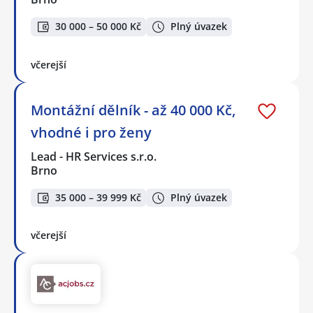
30 000 – 50 000 Kč
Plný úvazek
včerejší
Montážní dělník - až 40 000 Kč,
vhodné i pro ženy
Lead - HR Services s.r.o.
Brno
35 000 – 39 999 Kč
Plný úvazek
včerejší