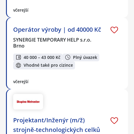
včerejší
Operátor výroby | od 40000 Kč
SYNERGIE TEMPORARY HELP s.r.o.
Brno
40 000 – 43 000 Kč
Plný úvazek
Vhodné také pro cizince
včerejší
Projektant/Inženýr (m/ž)
strojně-technologických celků