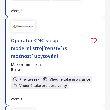
včerejší
Operátor CNC stroje –
moderní strojírenství (s
možností ubytování
Markmont, s.r.o.
Brno
Plný úvazek
Vhodné také pro cizince
Vhodné také pro absolventy
včerejší