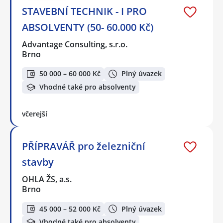
STAVEBNÍ TECHNIK - I PRO
ABSOLVENTY (50- 60.000 Kč)
Advantage Consulting, s.r.o.
Brno
50 000 – 60 000 Kč
Plný úvazek
Vhodné také pro absolventy
včerejší
PŘÍPRAVÁŘ pro železniční
stavby
OHLA ŽS, a.s.
Brno
45 000 – 52 000 Kč
Plný úvazek
Vhodné také pro absolventy