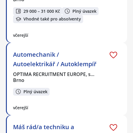
29 000 – 31 000 Kč
Plný úvazek
Vhodné také pro absolventy
včerejší
Automechanik /
Autoelektrikář / Autoklempíř
OPTIMA RECRUITMENT EUROPE, s…
Brno
Plný úvazek
včerejší
Máš rád/a techniku a