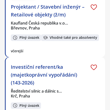
Projektant / Stavební inženýr –
Retailové objekty (ž/m)
Kaufland Česká republika v.o…
Břevnov, Praha
Plný úvazek
Vhodné také pro absolventy
včerejší
Investiční referent/ka
(majetkoprávní vypořádání)
(143-2026)
Ředitelství silnic a dálnic s…
Krč, Praha
Plný úvazek