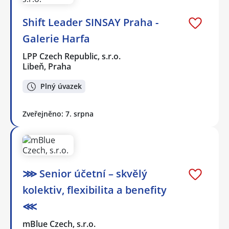
Shift Leader SINSAY Praha -
Galerie Harfa
LPP Czech Republic, s.r.o.
Libeň, Praha
Plný úvazek
Zveřejněno: 7. srpna
⋙ Senior účetní – skvělý
kolektiv, flexibilita a benefity
⋘
mBlue Czech, s.r.o.