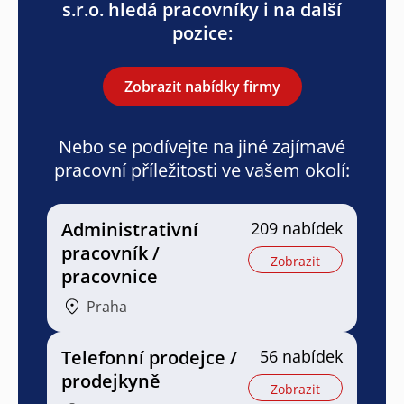
s.r.o. hledá pracovníky i na další
pozice:
Zobrazit nabídky firmy
Nebo se podívejte na jiné zajímavé
pracovní příležitosti ve vašem okolí:
Administrativní
209 nabídek
pracovník /
Zobrazit
pracovnice
Praha
Telefonní prodejce /
56 nabídek
prodejkyně
Zobrazit