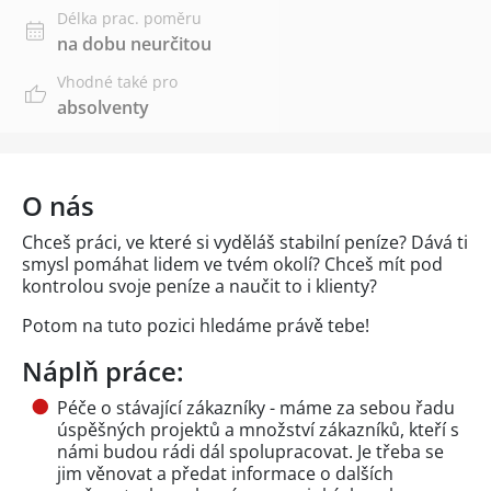
Délka prac. poměru
na dobu neurčitou
Vhodné také pro
absolventy
O nás
Chceš práci, ve které si vyděláš stabilní peníze? Dává ti
smysl pomáhat lidem ve tvém okolí? Chceš mít pod
kontrolou svoje peníze a naučit to i klienty?
Potom na tuto pozici hledáme právě tebe!
Náplň práce:
Péče o stávající zákazníky - máme za sebou řadu
úspěšných projektů a množství zákazníků, kteří s
námi budou rádi dál spolupracovat. Je třeba se
jim věnovat a předat informace o dalších