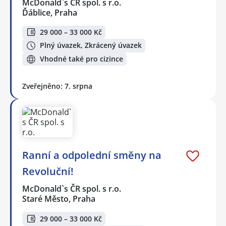
McDonald`s ČR spol. s r.o.
Ďáblice, Praha
29 000 – 33 000 Kč
Plný úvazek, Zkrácený úvazek
Vhodné také pro cizince
Zveřejněno: 7. srpna
Ranní a odpolední směny na
Revoluční!
McDonald`s ČR spol. s r.o.
Staré Město, Praha
29 000 – 33 000 Kč