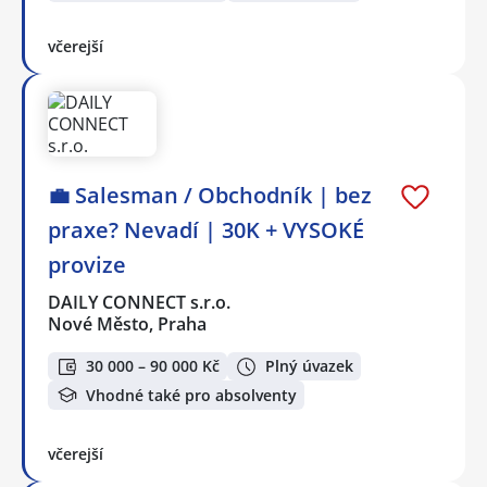
včerejší
💼 Salesman / Obchodník | bez
praxe? Nevadí | 30K + VYSOKÉ
provize
DAILY CONNECT s.r.o.
Nové Město, Praha
30 000 – 90 000 Kč
Plný úvazek
Vhodné také pro absolventy
včerejší