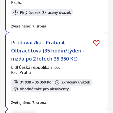
Praha
Plný úvazek, Zkrácený úvazek
Zveřejněno: 7. srpna
Prodavač/ka - Praha 4,
Olbrachtova (35 hodin/týden -
mzda po 2 letech 35 350 Kč)
Lidl Česká republika s.r.o.
Krč, Praha
31 938 – 35 350 Kč
Zkrácený úvazek
Vhodné také pro absolventy
Zveřejněno: 7. srpna