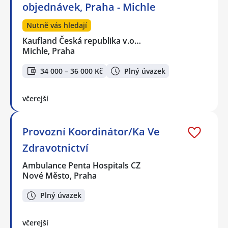
objednávek, Praha - Michle
Nutně vás hledají
Kaufland Česká republika v.o…
Michle, Praha
34 000 – 36 000 Kč
Plný úvazek
včerejší
Provozní Koordinátor/Ka Ve
Zdravotnictví
Ambulance Penta Hospitals CZ
Nové Město, Praha
Plný úvazek
včerejší