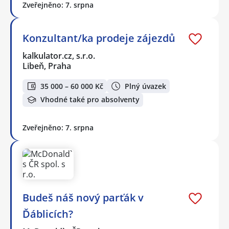
Zveřejněno: 7. srpna
Konzultant/ka prodeje zájezdů
kalkulator.cz, s.r.o.
Libeň, Praha
35 000 – 60 000 Kč
Plný úvazek
Vhodné také pro absolventy
Zveřejněno: 7. srpna
Budeš náš nový parťák v
Ďáblicích?