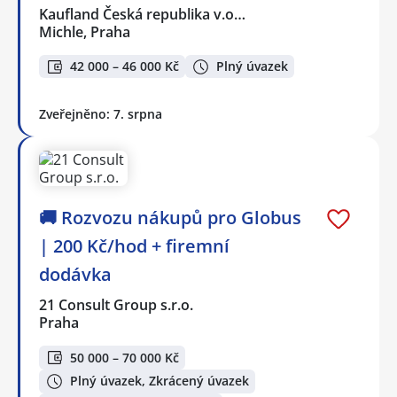
Kaufland Česká republika v.o…
Michle, Praha
42 000 – 46 000 Kč
Plný úvazek
Zveřejněno: 7. srpna
🚚 Rozvozu nákupů pro Globus
| 200 Kč/hod + firemní
dodávka
21 Consult Group s.r.o.
Praha
50 000 – 70 000 Kč
Plný úvazek, Zkrácený úvazek