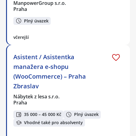
ManpowerGroup s.r.o.
Praha
Plný úvazek
včerejší
Asistent / Asistentka
manažera e-shopu
(WooCommerce) – Praha
Zbraslav
Nábytek z lesa s.r.o.
Praha
35 000 – 45 000 Kč
Plný úvazek
Vhodné také pro absolventy