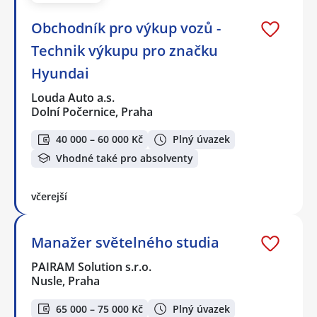
Obchodník pro výkup vozů -
Technik výkupu pro značku
Hyundai
Louda Auto a.s.
Dolní Počernice, Praha
40 000 – 60 000 Kč
Plný úvazek
Vhodné také pro absolventy
včerejší
Manažer světelného studia
PAIRAM Solution s.r.o.
Nusle, Praha
65 000 – 75 000 Kč
Plný úvazek