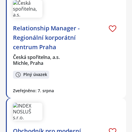
Relationship Manager -
Regionální korporátní
centrum Praha
Česká spořitelna, a.s.
Michle, Praha
Plný úvazek
Zveřejněno: 7. srpna
Obchodník pro moderní