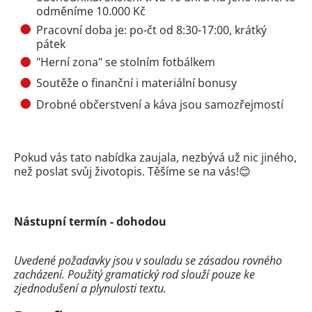
odměníme 10.000 Kč
Pracovní doba je: po-čt od 8:30-17:00, krátký
pátek
"Herní zona" se stolním fotbálkem
Soutěže o finanční i materiální bonusy
Drobné občerstvení a káva jsou samozřejmostí
Pokud vás tato nabídka zaujala, nezbývá už nic jiného,
než poslat svůj životopis. Těšíme se na vás!😊
Nástupní termín - dohodou
Uvedené požadavky jsou v souladu se zásadou rovného
zacházení. Použitý gramatický rod slouží pouze ke
zjednodušení a plynulosti textu.