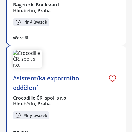
Bageterie Boulevard
Hloubětín, Praha
Plný úvazek
včerejší
Asistent/ka exportního
oddělení
Crocodille ČR, spol. s r.o.
Hloubětín, Praha
Plný úvazek
včerejší