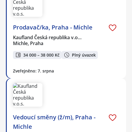
Prodavač/ka, Praha - Michle
Kaufland Česká republika v.o…
Michle, Praha
34 000 – 38 000 Kč
Plný úvazek
Zveřejněno: 7. srpna
Vedoucí směny (ž/m), Praha -
Michle