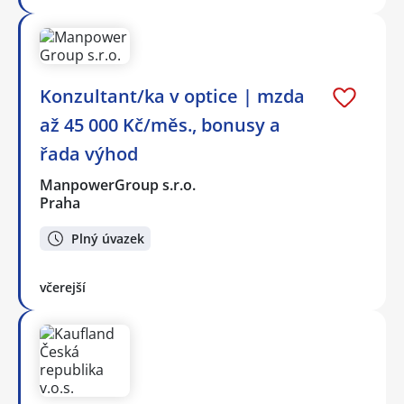
Konzultant/ka v optice | mzda
až 45 000 Kč/měs., bonusy a
řada výhod
ManpowerGroup s.r.o.
Praha
Plný úvazek
včerejší