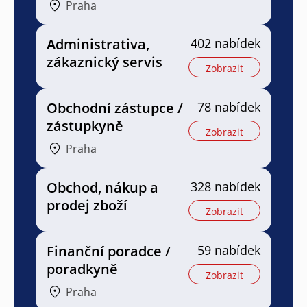
Praha
Administrativa,
402 nabídek
zákaznický servis
Zobrazit
Obchodní zástupce /
78 nabídek
zástupkyně
Zobrazit
Praha
Obchod, nákup a
328 nabídek
prodej zboží
Zobrazit
Finanční poradce /
59 nabídek
poradkyně
Zobrazit
Praha