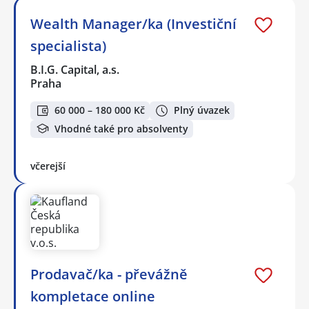
Wealth Manager/ka (Investiční
specialista)
B.I.G. Capital, a.s.
Praha
60 000 – 180 000 Kč
Plný úvazek
Vhodné také pro absolventy
včerejší
Prodavač/ka - převážně
kompletace online