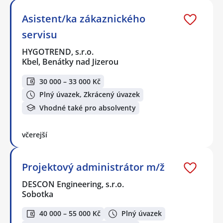
Asistent/ka zákaznického
servisu
HYGOTREND, s.r.o.
Kbel, Benátky nad Jizerou
30 000 – 33 000 Kč
Plný úvazek, Zkrácený úvazek
Vhodné také pro absolventy
včerejší
Projektový administrátor m/ž
DESCON Engineering, s.r.o.
Sobotka
40 000 – 55 000 Kč
Plný úvazek