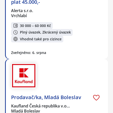
plat 45.000,-
Alerta s.r.o.
Vrchlabí
30 000 – 60 000 Kč
Plný úvazek, Zkrácený úvazek
Vhodné také pro cizince
Zveřejněno: 6. srpna
Prodavač/ka, Mladá Boleslav
Kaufland Česká republika v.o…
Mladá Boleslav