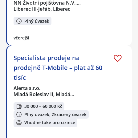
NN Životní pojišťovna N.V.,…
Liberec III-Jeřáb, Liberec
Plný úvazek
včerejší
Specialista prodeje na
prodejně T-Mobile – plat až 60
tisíc
Alerta s.r.o.
Mladá Boleslav II, Mladá…
30 000 – 60 000 Kč
Plný úvazek, Zkrácený úvazek
Vhodné také pro cizince