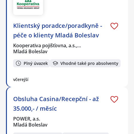
Klientský poradce/poradkyně -
péče o klienty Mladá Boleslav
Kooperativa pojišťovna, a.s.,…
Mladá Boleslav
Plný úvazek
Vhodné také pro absolventy
včerejší
Obsluha Casina/Recepční - až
35.000,- / měsíc
POWER, a.s.
Mladá Boleslav