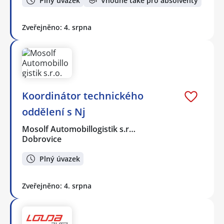
Plný úvazek
Vhodné také pro absolventy
Zveřejněno: 4. srpna
Koordinátor technického
oddělení s Nj
Mosolf Automobillogistik s.r…
Dobrovice
Plný úvazek
Zveřejněno: 4. srpna