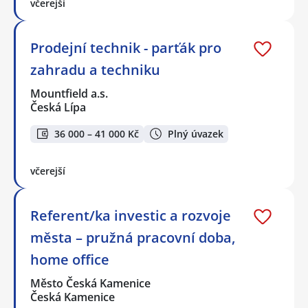
včerejší
Prodejní technik - parťák pro
zahradu a techniku
Mountfield a.s.
Česká Lípa
36 000 – 41 000 Kč
Plný úvazek
včerejší
Referent/ka investic a rozvoje
města – pružná pracovní doba,
home office
Město Česká Kamenice
Česká Kamenice