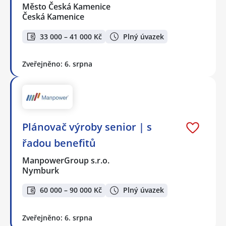
Město Česká Kamenice
Česká Kamenice
33 000 – 41 000 Kč
Plný úvazek
Zveřejněno: 6. srpna
Plánovač výroby senior | s
řadou benefitů
ManpowerGroup s.r.o.
Nymburk
60 000 – 90 000 Kč
Plný úvazek
Zveřejněno: 6. srpna