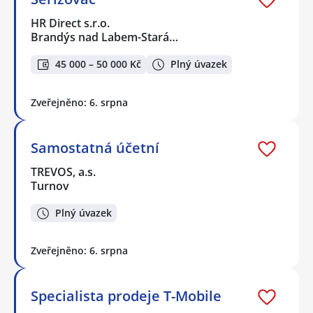
HR Direct s.r.o.
Brandýs nad Labem-Stará…
45 000 – 50 000 Kč
Plný úvazek
Zveřejněno: 6. srpna
Samostatná účetní
TREVOS, a.s.
Turnov
Plný úvazek
Zveřejněno: 6. srpna
Specialista prodeje T-Mobile