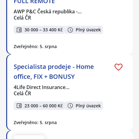
FULL REMOTE
AWP P&C Česká republika -…
Celá ČR
30 000 – 33 400 Kč
Plný úvazek
Zveřejněno: 5. srpna
Specialista prodeje - Home
office, FIX + BONUSY
4Life Direct Insurance…
Celá ČR
23 000 – 60 000 Kč
Plný úvazek
Zveřejněno: 5. srpna