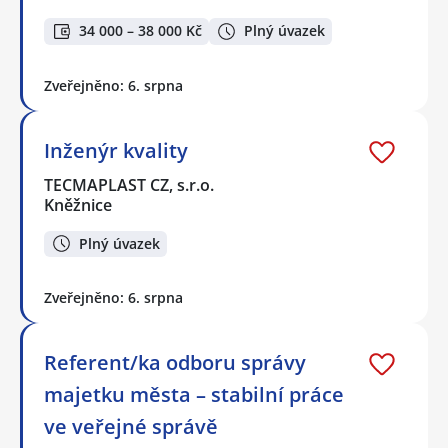
34 000 – 38 000 Kč
Plný úvazek
Zveřejněno: 6. srpna
Inženýr kvality
TECMAPLAST CZ, s.r.o.
Kněžnice
Plný úvazek
Zveřejněno: 6. srpna
Referent/ka odboru správy
majetku města – stabilní práce
ve veřejné správě