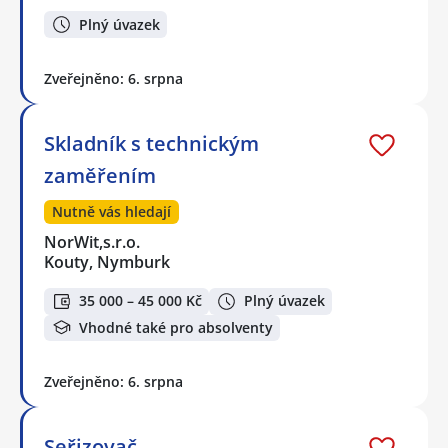
Plný úvazek
Zveřejněno: 6. srpna
Skladník s technickým
zaměřením
Nutně vás hledají
NorWit,s.r.o.
Kouty, Nymburk
35 000 – 45 000 Kč
Plný úvazek
Vhodné také pro absolventy
Zveřejněno: 6. srpna
Seřizovač