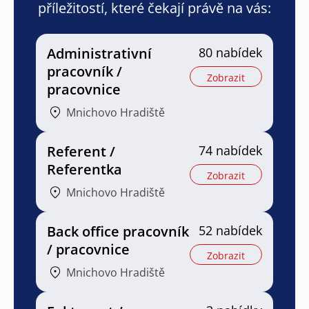
příležitostí, které čekají právě na vás:
Administrativní
80 nabídek
pracovník /
Zobrazit
pracovnice
Mnichovo Hradiště
Referent /
74 nabídek
Referentka
Zobrazit
Mnichovo Hradiště
Back office pracovník
52 nabídek
/ pracovnice
Zobrazit
Mnichovo Hradiště