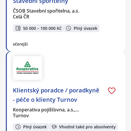
Stavební spořitelny
ČSOB Stavební spořitelna, a.s.
Celá ČR
50 000 – 100 000 Kč
Plný úvazek
včerejší
Klientský poradce / poradkyně
- péče o klienty Turnov
Kooperativa pojišťovna, a.s.,…
Turnov
Plný úvazek
Vhodné také pro absolventy