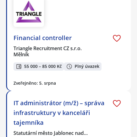
Financial controller
Triangle Recruitment CZ s.r.o.
Mělník
55 000 – 85 000 Kč
Plný úvazek
Zveřejněno: 5. srpna
IT administrátor (m/ž) – správa
infrastruktury v kanceláři
tajemníka
Statutární město Jablonec nad…