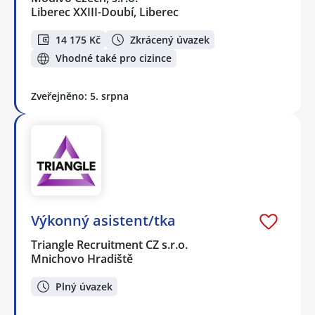
Liberec XXIII-Doubí, Liberec
14 175 Kč
Zkrácený úvazek
Vhodné také pro cizince
Zveřejněno: 5. srpna
Výkonný asistent/tka
Triangle Recruitment CZ s.r.o.
Mnichovo Hradiště
Plný úvazek