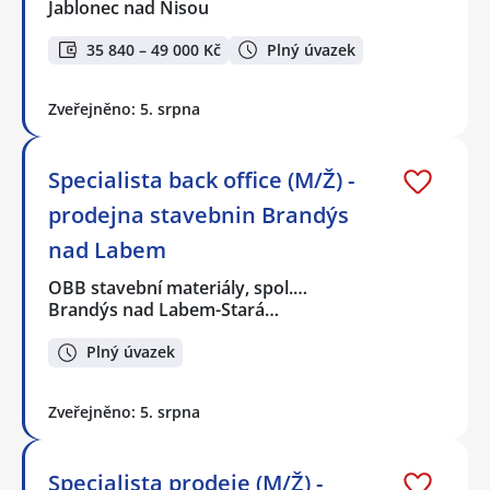
Jablonec nad Nisou
35 840 – 49 000 Kč
Plný úvazek
Zveřejněno: 5. srpna
Specialista back office (M/Ž) -
prodejna stavebnin Brandýs
nad Labem
OBB stavební materiály, spol.…
Brandýs nad Labem-Stará…
Plný úvazek
Zveřejněno: 5. srpna
Specialista prodeje (M/Ž) -