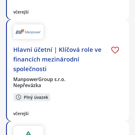
včerejší
Hlavní účetní | Klíčová role ve
financích mezinárodní
společnosti
ManpowerGroup s.r.o.
Nepřevázka
Plný úvazek
včerejší