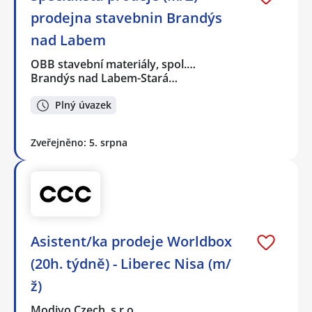
prodejna stavebnin Brandýs
nad Labem
OBB stavební materiály, spol.…
Brandýs nad Labem-Stará…
Plný úvazek
Zveřejněno: 5. srpna
Asistent/ka prodeje Worldbox
(20h. týdně) - Liberec Nisa (m/
ž)
Modivo Czech, s.r.o.