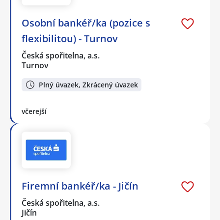
Osobní bankéř/ka (pozice s
flexibilitou) - Turnov
Česká spořitelna, a.s.
Turnov
Plný úvazek, Zkrácený úvazek
včerejší
Firemní bankéř/ka - Jičín
Česká spořitelna, a.s.
Jičín