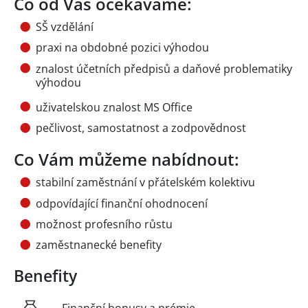
Co od Vás očekáváme:
SŠ vzdělání
praxi na obdobné pozici výhodou
znalost účetních předpisů a daňové problematiky
výhodou
uživatelskou znalost MS Office
pečlivost, samostatnost a zodpovědnost
Co Vám můžeme nabídnout:
stabilní zaměstnání v přátelském kolektivu
odpovídající finanční ohodnocení
možnost profesního růstu
zaměstnanecké benefity
Benefity