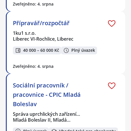
Zveřejněno: 4. srpna
Přípravář/rozpočtář
1ku1 s.r.o.
Liberec VI-Rochlice, Liberec
40 000 – 60 000 Kč
Plný úvazek
Zveřejněno: 4. srpna
Sociální pracovník /
pracovnice - CPIC Mladá
Boleslav
Správa uprchlických zařízení…
Mladá Boleslav II, Mladá…