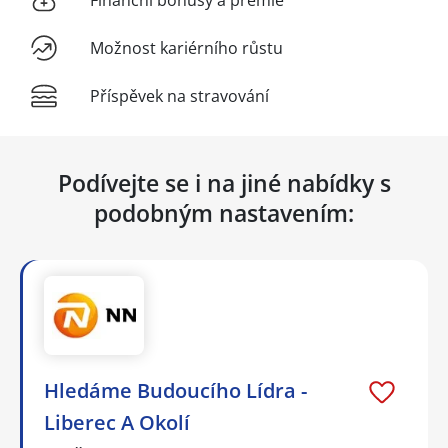
Finanční bonusy a prémie
Možnost kariérního růstu
Příspěvek na stravování
Podívejte se i na jiné nabídky s
podobným nastavením:
Hledáme Budoucího Lídra -
Liberec A Okolí