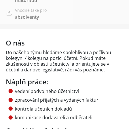
maturitou
Vhodné také pro
absolventy
O nás
Do našeho týmu hledáme spolehlivou a pečlivou
kolegyni / kolegu na pozici účetní. Pokud máte
zkušenosti v oblasti účetnictví a orientujete se v
účetní a daňové legislativě, rádi vás poznáme.
Náplň práce:
vedení podvojného účetnictví
zpracování přijatých a vydaných faktur
kontrola účetních dokladů
komunikace dodavateli a odběrateli