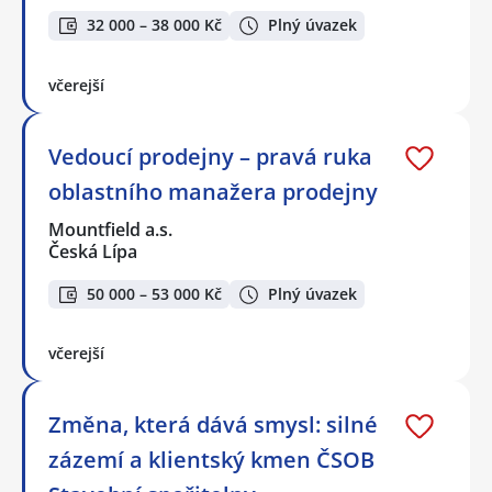
32 000 – 38 000 Kč
Plný úvazek
včerejší
Vedoucí prodejny – pravá ruka
oblastního manažera prodejny
Mountfield a.s.
Česká Lípa
50 000 – 53 000 Kč
Plný úvazek
včerejší
Změna, která dává smysl: silné
zázemí a klientský kmen ČSOB