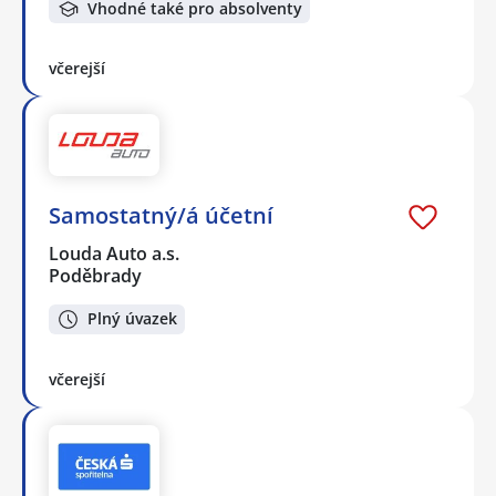
Vhodné také pro absolventy
včerejší
Samostatný/á účetní
Louda Auto a.s.
Poděbrady
Plný úvazek
včerejší