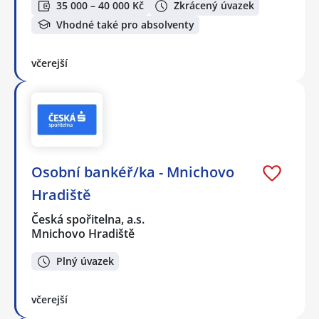
35 000 – 40 000 Kč
Zkrácený úvazek
Vhodné také pro absolventy
včerejší
Osobní bankéř/ka - Mnichovo
Hradiště
Česká spořitelna, a.s.
Mnichovo Hradiště
Plný úvazek
včerejší