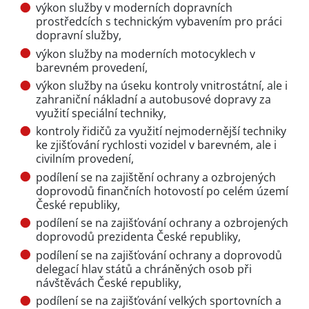
výkon služby v moderních dopravních
prostředcích s technickým vybavením pro práci
dopravní služby,
výkon služby na moderních motocyklech v
barevném provedení,
výkon služby na úseku kontroly vnitrostátní, ale i
zahraniční nákladní a autobusové dopravy za
využití speciální techniky,
kontroly řidičů za využití nejmodernější techniky
ke zjišťování rychlosti vozidel v barevném, ale i
civilním provedení,
podílení se na zajištění ochrany a ozbrojených
doprovodů finančních hotovostí po celém území
České republiky,
podílení se na zajišťování ochrany a ozbrojených
doprovodů prezidenta České republiky,
podílení se na zajišťování ochrany a doprovodů
delegací hlav států a chráněných osob při
návštěvách České republiky,
podílení se na zajišťování velkých sportovních a