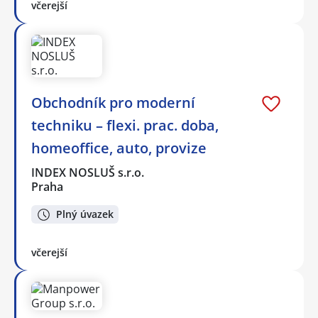
včerejší
Obchodník pro moderní
techniku – flexi. prac. doba,
homeoffice, auto, provize
INDEX NOSLUŠ s.r.o.
Praha
Plný úvazek
včerejší