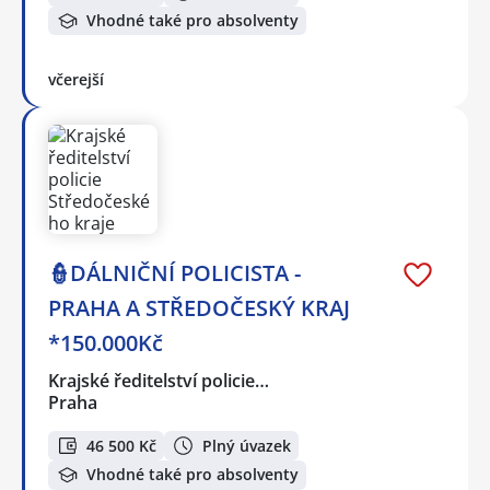
Vhodné také pro absolventy
včerejší
👮DÁLNIČNÍ POLICISTA -
PRAHA A STŘEDOČESKÝ KRAJ
*150.000Kč
Krajské ředitelství policie…
Praha
46 500 Kč
Plný úvazek
Vhodné také pro absolventy