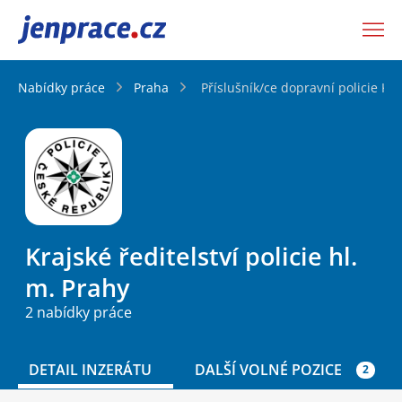
JenPráce.cz
Nabídky práce
Praha
Příslušník/ce dopravní policie KŘ
Krajské ředitelství policie hl.
m. Prahy
2 nabídky práce
DETAIL INZERÁTU
DALŠÍ VOLNÉ POZICE
2