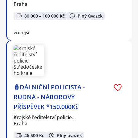
Praha
80 000 – 100 000 Kč
Plný úvazek
včerejší
👮DÁLNIČNÍ POLICISTA -
RUDNÁ - NÁBOROVÝ
PŘÍSPĚVEK *150.000Kč
Krajské ředitelství policie…
Praha
46 500 Kč
Plný úvazek