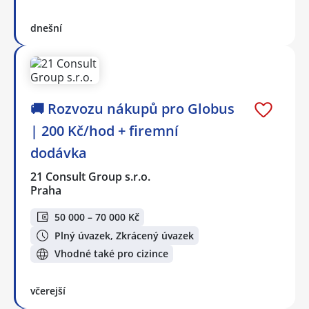
dnešní
🚚 Rozvozu nákupů pro Globus
| 200 Kč/hod + firemní
dodávka
21 Consult Group s.r.o.
Praha
50 000 – 70 000 Kč
Plný úvazek, Zkrácený úvazek
Vhodné také pro cizince
včerejší