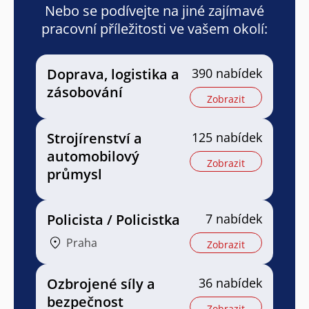
Nebo se podívejte na jiné zajímavé
pracovní příležitosti ve vašem okolí:
Doprava, logistika a
390 nabídek
zásobování
Zobrazit
Strojírenství a
125 nabídek
automobilový
Zobrazit
průmysl
Policista / Policistka
7 nabídek
Praha
Zobrazit
Ozbrojené síly a
36 nabídek
bezpečnost
Zobrazit