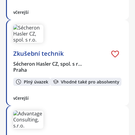
včerejší
Zkušební technik
Sécheron Hasler CZ, spol. s r…
Praha
Plný úvazek
Vhodné také pro absolventy
včerejší