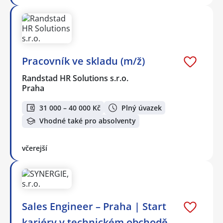
Pracovník ve skladu (m/ž)
Randstad HR Solutions s.r.o.
Praha
31 000 – 40 000 Kč
Plný úvazek
Vhodné také pro absolventy
včerejší
Sales Engineer – Praha | Start
kariéry v technickém obchodě