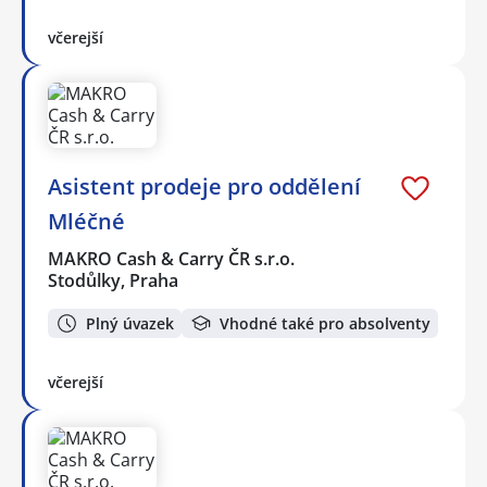
včerejší
Asistent prodeje pro oddělení
Mléčné
MAKRO Cash & Carry ČR s.r.o.
Stodůlky, Praha
Plný úvazek
Vhodné také pro absolventy
včerejší