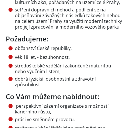
kulturních akcí, pořádaných na území celé Prahy,
šetření dopravních nehod a podílení se na
objasňování závažných následků takových nehod
na celém území Prahy za využití moderní techniky
pro její zpracování a moderního vozového parku.
Požadujeme:
občanství České republiky,
věk 18 let, - bezúhonnost,
středoškolské vzdělání zakončené maturitou
nebo výučním listem,
dobrá fyzická, osobnostní a zdravotní
způsobilost.
Co Vám můžeme nabídnout:
perspektivní zázemí organizace s možností
kariérního růstu,
práci ve směnném provozu,