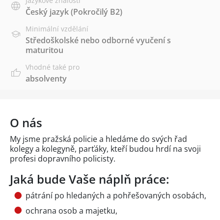
Jazykové znalosti
Český jazyk
(Pokročilý B2)
Minimální vzdělání
Středoškolské nebo odborné vyučení s
maturitou
Vhodné také pro
absolventy
O nás
My jsme pražská policie a hledáme do svých řad
kolegy a kolegyně, parťáky, kteří budou hrdí na svoji
profesi dopravního policisty.
Jaká bude Vaše náplň práce:
pátrání po hledaných a pohřešovaných osobách,
ochrana osob a majetku,