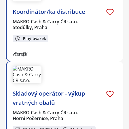
Koordinátor/ka distribuce
MAKRO Cash & Carry ČR s.r.o.
Stodůlky, Praha
Plný úvazek
včerejší
Skladový operátor - výkup
vratných obalů
MAKRO Cash & Carry ČR s.r.o.
Horní Počernice, Praha