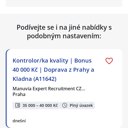
Podívejte se i na jiné nabídky s
podobným nastavením:
Kontrolor/ka kvality | Bonus
40 000 Kč | Doprava z Prahy a
Kladna (A11642)
Manuvia Expert Recruitment CZ…
Praha
35 000 – 40 000 Kč
Plný úvazek
dnešní