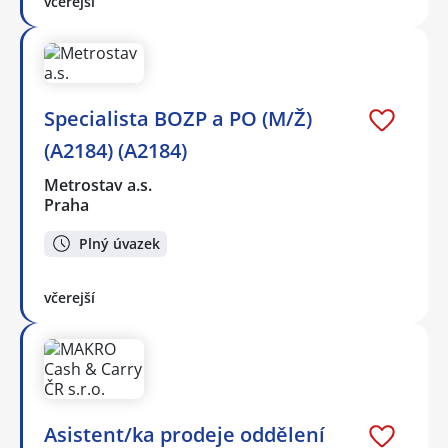
včerejší
Specialista BOZP a PO (M/Ž)
(A2184) (A2184)
Metrostav a.s.
Praha
Plný úvazek
včerejší
Asistent/ka prodeje oddělení