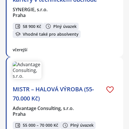
SYNERGIE, s.r.o.
Praha
58 900 Kč
Plný úvazek
Vhodné také pro absolventy
včerejší
MISTR – HALOVÁ VÝROBA (55-
70.000 Kč)
Advantage Consulting, s.r.o.
Praha
55 000 – 70 000 Kč
Plný úvazek