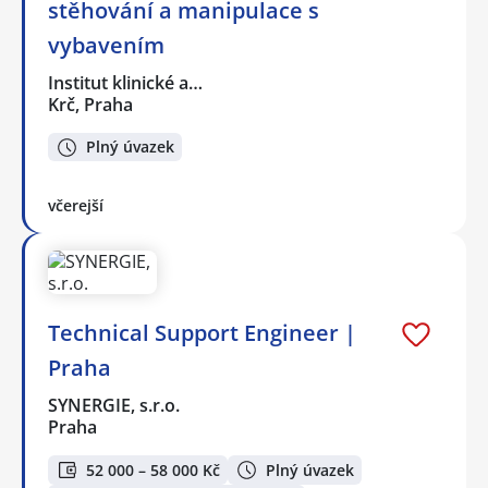
stěhování a manipulace s
vybavením
Institut klinické a…
Krč, Praha
Plný úvazek
včerejší
Technical Support Engineer |
Praha
SYNERGIE, s.r.o.
Praha
52 000 – 58 000 Kč
Plný úvazek