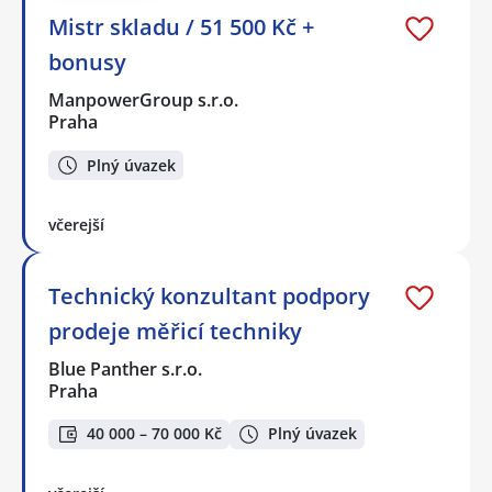
Mistr skladu / 51 500 Kč +
bonusy
ManpowerGroup s.r.o.
Praha
Plný úvazek
včerejší
Technický konzultant podpory
prodeje měřicí techniky
Blue Panther s.r.o.
Praha
40 000 – 70 000 Kč
Plný úvazek