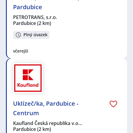
Pardubice
PETROTRANS, s.r.o.
Pardubice
(2 km)
Plný úvazek
včerejší
Uklízeč/ka, Pardubice -
Centrum
Kaufland Česká republika v.o…
Pardubice
(2 km)