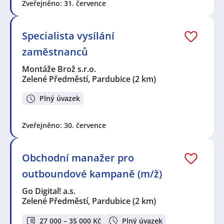
Zveřejněno: 31. července
Specialista vysílání
zaměstnanců
Montáže Brož s.r.o.
Zelené Předměstí, Pardubice
(2 km)
Plný úvazek
Zveřejněno: 30. července
Obchodní manažer pro
outboundové kampaně (m/ž)
Go Digital! a.s.
Zelené Předměstí, Pardubice
(2 km)
27 000 – 35 000 Kč
Plný úvazek