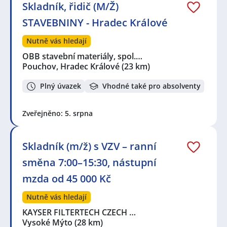
Skladník, řidič (M/Ž)
STAVEBNINY - Hradec Králové
Nutně vás hledají
OBB stavební materiály, spol.…
Pouchov, Hradec Králové
(23 km)
Plný úvazek
Vhodné také pro absolventy
Zveřejněno: 5. srpna
Skladník (m/ž) s VZV – ranní
směna 7:00–15:30, nástupní
mzda od 45 000 Kč
Nutně vás hledají
KAYSER FILTERTECH CZECH …
Vysoké Mýto
(28 km)