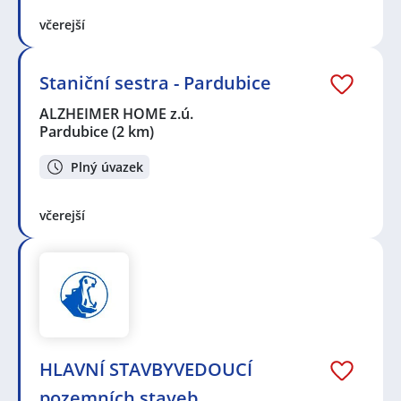
včerejší
Staniční sestra - Pardubice
ALZHEIMER HOME z.ú.
Pardubice
(2 km)
Plný úvazek
včerejší
HLAVNÍ STAVBYVEDOUCÍ
pozemních staveb