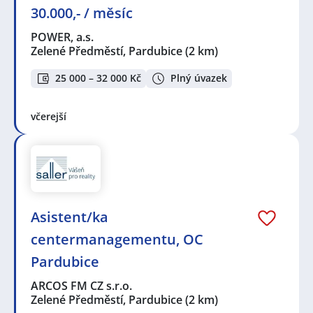
30.000,- / měsíc
POWER, a.s.
Zelené Předměstí, Pardubice
(2 km)
25 000 – 32 000 Kč
Plný úvazek
včerejší
Asistent/ka
centermanagementu, OC
Pardubice
ARCOS FM CZ s.r.o.
Zelené Předměstí, Pardubice
(2 km)