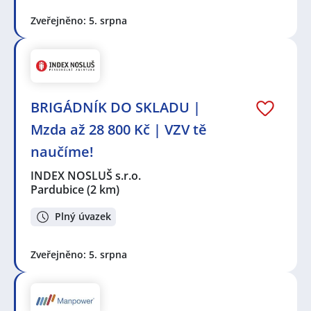
Zveřejněno: 5. srpna
BRIGÁDNÍK DO SKLADU |
Mzda až 28 800 Kč | VZV tě
naučíme!
INDEX NOSLUŠ s.r.o.
Pardubice
(2 km)
Plný úvazek
Zveřejněno: 5. srpna