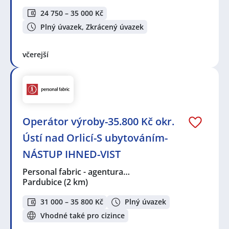
24 750 – 35 000 Kč
Plný úvazek, Zkrácený úvazek
včerejší
Operátor výroby-35.800 Kč okr.
Ústí nad Orlicí-S ubytováním-
NÁSTUP IHNED-VIST
Personal fabric - agentura…
Pardubice
(2 km)
31 000 – 35 800 Kč
Plný úvazek
Vhodné také pro cizince