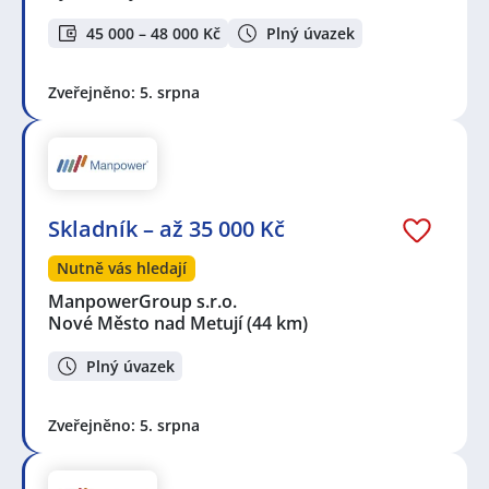
45 000 – 48 000 Kč
Plný úvazek
Zveřejněno: 5. srpna
Skladník – až 35 000 Kč
Nutně vás hledají
ManpowerGroup s.r.o.
Nové Město nad Metují
(44 km)
Plný úvazek
Zveřejněno: 5. srpna