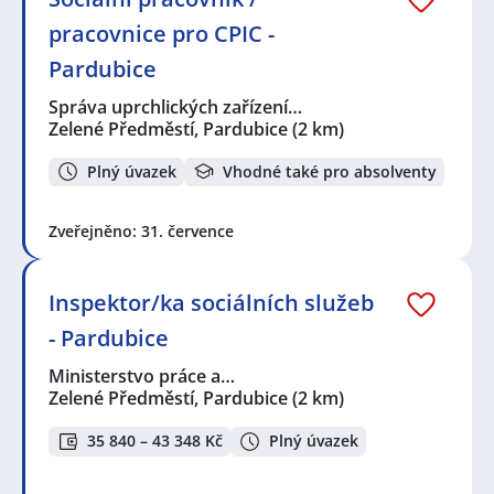
pracovnice pro CPIC -
Pardubice
Správa uprchlických zařízení…
Zelené Předměstí, Pardubice
(2 km)
Plný úvazek
Vhodné také pro absolventy
Zveřejněno: 31. července
Inspektor/ka sociálních služeb
- Pardubice
Ministerstvo práce a…
Zelené Předměstí, Pardubice
(2 km)
35 840 – 43 348 Kč
Plný úvazek