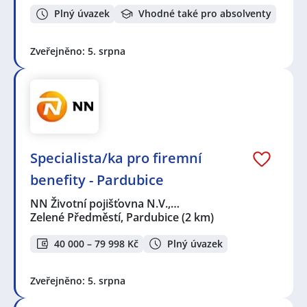
Plný úvazek
Vhodné také pro absolventy
Zveřejněno: 5. srpna
Specialista/ka pro firemní
benefity - Pardubice
NN Životní pojišťovna N.V.,…
Zelené Předměstí, Pardubice
(2 km)
40 000 – 79 998 Kč
Plný úvazek
Zveřejněno: 5. srpna