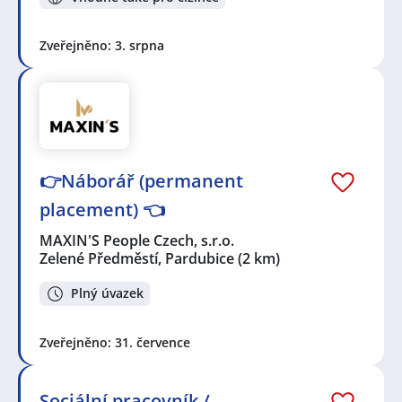
Zveřejněno: 3. srpna
👉Náborář (permanent
placement) 👈
MAXIN'S People Czech, s.r.o.
Zelené Předměstí, Pardubice
(2 km)
Plný úvazek
Zveřejněno: 31. července
Sociální pracovník /