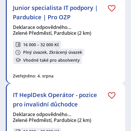
Junior specialista IT podpory |
Pardubice | Pro OZP
Deklarace odpovědného…
Zelené Předměstí, Pardubice
(2 km)
16 000 – 32 000 Kč
Plný úvazek, Zkrácený úvazek
Vhodné také pro absolventy
Zveřejněno: 4. srpna
IT HeplDesk Operátor - pozice
pro invalidní důchodce
Deklarace odpovědného…
Zelené Předměstí, Pardubice
(2 km)