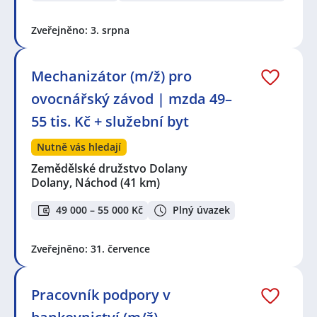
Zveřejněno: 3. srpna
Mechanizátor (m/ž) pro
ovocnářský závod | mzda 49–
55 tis. Kč + služební byt
Nutně vás hledají
Zemědělské družstvo Dolany
Dolany, Náchod
(41 km)
49 000 – 55 000 Kč
Plný úvazek
Zveřejněno: 31. července
Pracovník podpory v