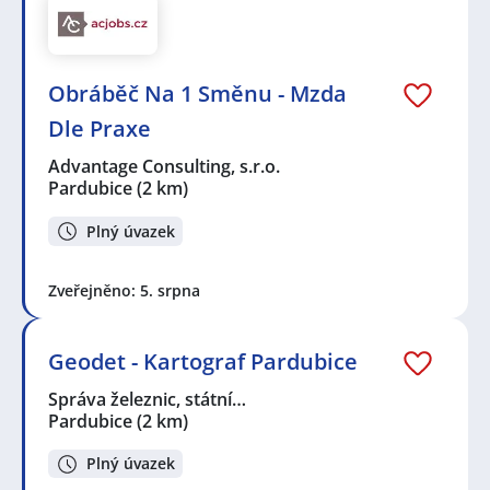
Obráběč Na 1 Směnu - Mzda
Dle Praxe
Advantage Consulting, s.r.o.
Pardubice
(2 km)
Plný úvazek
Zveřejněno: 5. srpna
Geodet - Kartograf Pardubice
Správa železnic, státní…
Pardubice
(2 km)
Plný úvazek