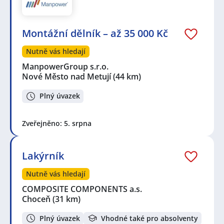
Montážní dělník – až 35 000 Kč
Nutně vás hledají
ManpowerGroup s.r.o.
Nové Město nad Metují
(44 km)
Plný úvazek
Zveřejněno: 5. srpna
Lakýrník
Nutně vás hledají
COMPOSITE COMPONENTS a.s.
Choceň
(31 km)
Plný úvazek
Vhodné také pro absolventy