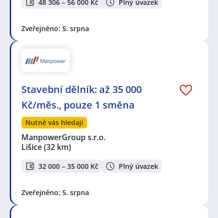
48 306 – 56 000 Kč
Plný úvazek
Zveřejněno: 5. srpna
Stavební dělník: až 35 000
Kč/měs., pouze 1 směna
Nutně vás hledají
ManpowerGroup s.r.o.
Lišice
(32 km)
32 000 – 35 000 Kč
Plný úvazek
Zveřejněno: 5. srpna