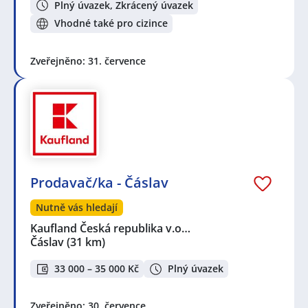
Plný úvazek, Zkrácený úvazek
Vhodné také pro cizince
Zveřejněno: 31. července
Prodavač/ka - Čáslav
Nutně vás hledají
Kaufland Česká republika v.o…
Čáslav
(31 km)
33 000 – 35 000 Kč
Plný úvazek
Zveřejněno: 30. července