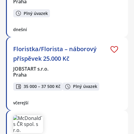
Praha
Plný úvazek
dnešní
Floristka/Florista – náborový
příspěvek 25.000 Kč
JOBSTART s.r.o.
Praha
35 000 – 37 500 Kč
Plný úvazek
včerejší