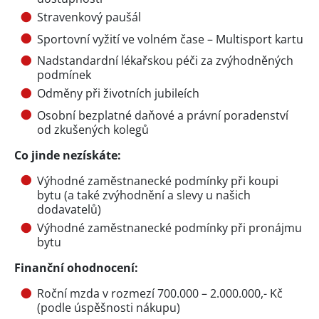
Stravenkový paušál
Sportovní vyžití ve volném čase – Multisport kartu
Nadstandardní lékařskou péči za zvýhodněných
podmínek
Odměny při životních jubileích
Osobní bezplatné daňové a právní poradenství
od zkušených kolegů
Co jinde nezískáte:
Výhodné zaměstnanecké podmínky při koupi
bytu (a také zvýhodnění a slevy u našich
dodavatelů)
Výhodné zaměstnanecké podmínky při pronájmu
bytu
Finanční ohodnocení:
Roční mzda v rozmezí 700.000 – 2.000.000,- Kč
(podle úspěšnosti nákupu)