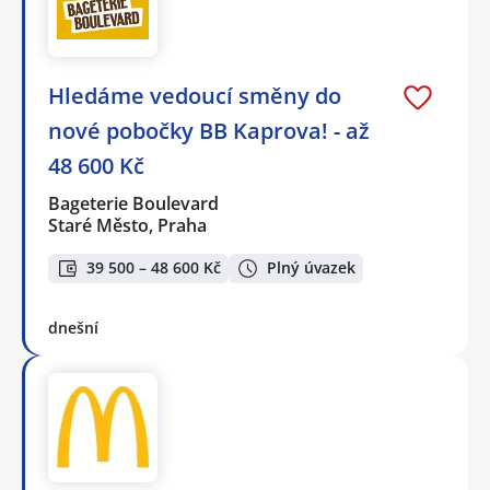
Hledáme vedoucí směny do
nové pobočky BB Kaprova! - až
48 600 Kč
Bageterie Boulevard
Staré Město, Praha
39 500 – 48 600 Kč
Plný úvazek
dnešní