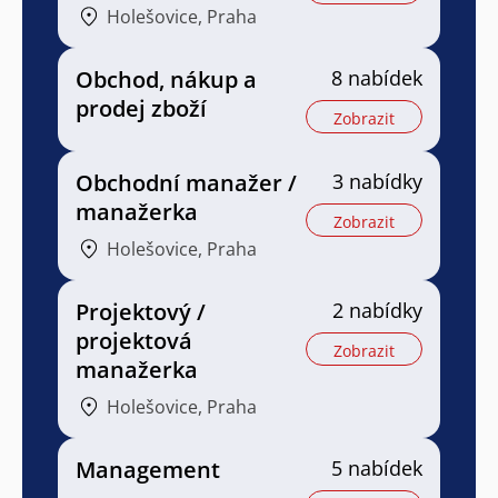
Holešovice, Praha
Obchod, nákup a
8 nabídek
prodej zboží
Zobrazit
Obchodní manažer /
3 nabídky
manažerka
Zobrazit
Holešovice, Praha
Projektový /
2 nabídky
projektová
Zobrazit
manažerka
Holešovice, Praha
Management
5 nabídek