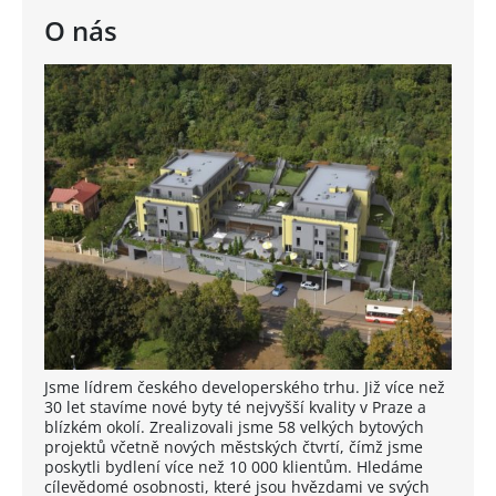
O nás
Jsme lídrem českého developerského trhu. Již více než
30 let stavíme nové byty té nejvyšší kvality v Praze a
blízkém okolí. Zrealizovali jsme 58 velkých bytových
projektů včetně nových městských čtvrtí, čímž jsme
poskytli bydlení více než 10 000 klientům. Hledáme
cílevědomé osobnosti, které jsou hvězdami ve svých