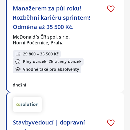
Manažerem za půl roku!
Rozběhni kariéru sprintem!
Odměna až 35 500 Kč.
McDonald`s ČR spol. s r.o.
Horní Počernice, Praha
29 800 – 35 500 Kč
Plný úvazek, Zkrácený úvazek
Vhodné také pro absolventy
dnešní
Stavbyvedoucí | dopravní