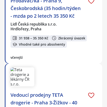
Prodavač/ka - Praha 9,
Českobrodská (35 hodin/týden
- mzda po 2 letech 35 350 Kč
Lidl Česká republika s.r.o.
Hrdlořezy, Praha
31 938 – 35 350 Kč
Zkrácený úvazek
Vhodné také pro absolventy
včerejší
Vedoucí prodejny TETA
drogerie - Praha 3-Žižkov - 40