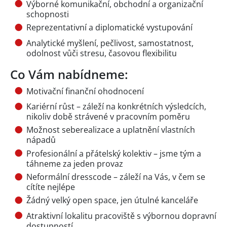
Výborné komunikační, obchodní a organizační
schopnosti
Reprezentativní a diplomatické vystupování
Analytické myšlení, pečlivost, samostatnost,
odolnost vůči stresu, časovou flexibilitu
Co Vám nabídneme:
Motivační finanční ohodnocení
Kariérní růst – záleží na konkrétních výsledcích,
nikoliv době strávené v pracovním poměru
Možnost seberealizace a uplatnění vlastních
nápadů
Profesionální a přátelský kolektiv – jsme tým a
táhneme za jeden provaz
Neformální dresscode – záleží na Vás, v čem se
cítíte nejlépe
Žádný velký open space, jen útulné kanceláře
Atraktivní lokalitu pracoviště s výbornou dopravní
dostupností