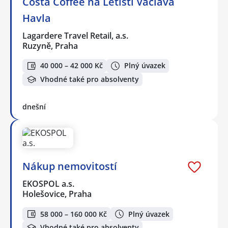
Costa Coffee na Letišti Václava
Havla
Lagardere Travel Retail, a.s.
Ruzyně, Praha
40 000 – 42 000 Kč
Plný úvazek
Vhodné také pro absolventy
dnešní
Nákup nemovitostí
EKOSPOL a.s.
Holešovice, Praha
58 000 – 160 000 Kč
Plný úvazek
Vhodné také pro absolventy