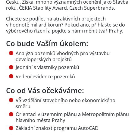
Česku. Získal mnoho významných ocenění jako Stavba
roku, ČEKIA Stability Award, Czech Superbrands.
Chcete se podílet na atraktivních projektech
v hodnotě miliard korun? Pokud ano, přihlaste se do
výběrového řízení a pojďte s námi měnit tvář Prahy.
Co bude Vaším úkolem:
Analýza pozemků vhodných pro výstavbu
developerských projektů
Jednání s vlastníky pozemků
Vedení evidence pozemků
Co od Vás očekáváme:
VŠ vzdělání stavebního nebo ekonomického
směru
Orientaci v územním plánu a Metropolitním plánu
hlavního města Prahy
Základní znalost programu AutoCAD