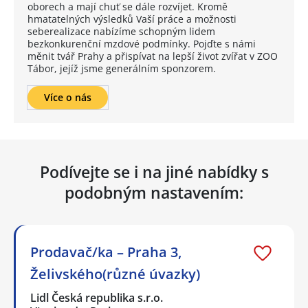
oborech a mají chuť se dále rozvíjet. Kromě
hmatatelných výsledků Vaší práce a možnosti
seberealizace nabízíme schopným lidem
bezkonkurenční mzdové podmínky. Pojďte s námi
měnit tvář Prahy a přispívat na lepší život zvířat v ZOO
Tábor, jejíž jsme generálním sponzorem.
Více o nás
Podívejte se i na jiné nabídky s
podobným nastavením:
Prodavač/ka – Praha 3,
Želivského(různé úvazky)
Lidl Česká republika s.r.o.