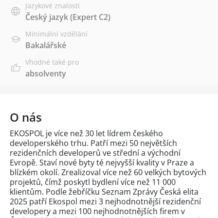
Jazykové znalosti
Český jazyk
(Expert C2)
Minimální vzdělání
Bakalářské
Vhodné také pro
absolventy
O nás
EKOSPOL je více než 30 let lídrem českého
developerského trhu. Patří mezi 50 největších
rezidenčních developerů ve střední a východní
Evropě. Staví nové byty té nejvyšší kvality v Praze a
blízkém okolí. Zrealizoval více než 60 velkých bytových
projektů, čímž poskytl bydlení více než 11 000
klientům. Podle žebříčku Seznam Zprávy Česká elita
2025 patří Ekospol mezi 3 nejhodnotnější rezidenční
developery a mezi 100 nejhodnotnějších firem v