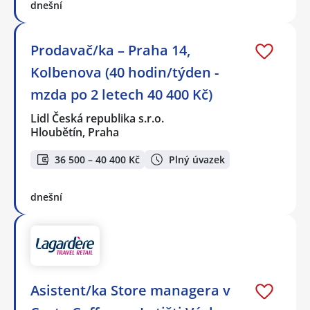
dnešní
Prodavač/ka – Praha 14,
Kolbenova (40 hodin/týden -
mzda po 2 letech 40 400 Kč)
Lidl Česká republika s.r.o.
Hloubětín, Praha
36 500 – 40 400 Kč
Plný úvazek
dnešní
Asistent/ka Store managera v