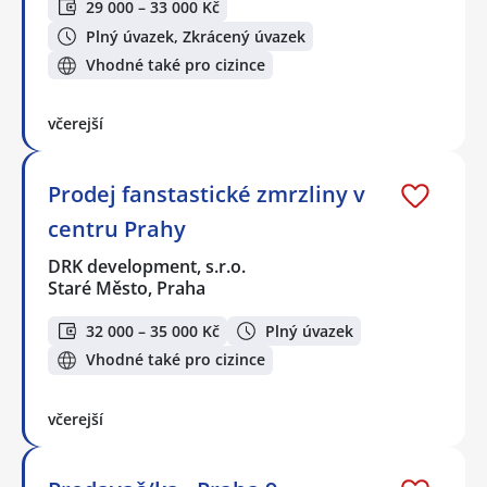
29 000 – 33 000 Kč
Plný úvazek, Zkrácený úvazek
Vhodné také pro cizince
včerejší
Prodej fanstastické zmrzliny v
centru Prahy
DRK development, s.r.o.
Staré Město, Praha
32 000 – 35 000 Kč
Plný úvazek
Vhodné také pro cizince
včerejší