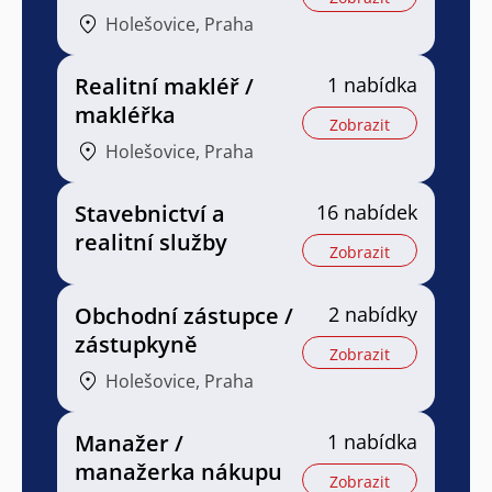
Holešovice, Praha
Realitní makléř /
1 nabídka
makléřka
Zobrazit
Holešovice, Praha
Stavebnictví a
16 nabídek
realitní služby
Zobrazit
Obchodní zástupce /
2 nabídky
zástupkyně
Zobrazit
Holešovice, Praha
Manažer /
1 nabídka
manažerka nákupu
Zobrazit