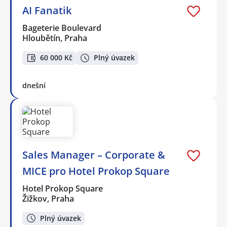
AI Fanatik
Bageterie Boulevard
Hloubětín, Praha
60 000 Kč
Plný úvazek
dnešní
Sales Manager – Corporate &
MICE pro Hotel Prokop Square
Hotel Prokop Square
Žižkov, Praha
Plný úvazek