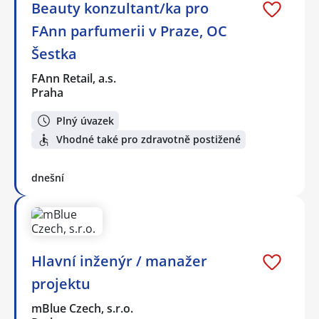
Beauty konzultant/ka pro
FAnn parfumerii v Praze, OC
Šestka
FAnn Retail, a.s.
Praha
Plný úvazek
Vhodné také pro zdravotně postižené
dnešní
Hlavní inženýr / manažer
projektu
mBlue Czech, s.r.o.