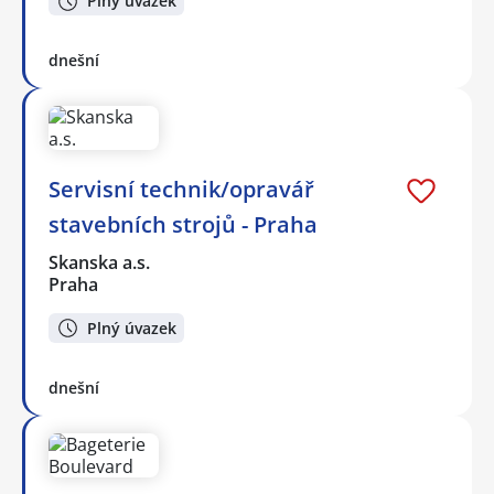
Plný úvazek
dnešní
Servisní technik/opravář
stavebních strojů - Praha
Skanska a.s.
Praha
Plný úvazek
dnešní