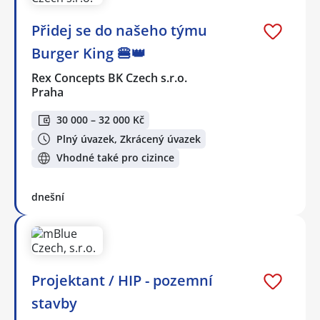
Přidej se do našeho týmu
Burger King 🍔👑
Rex Concepts BK Czech s.r.o.
Praha
30 000 – 32 000 Kč
Plný úvazek, Zkrácený úvazek
Vhodné také pro cizince
dnešní
Projektant / HIP - pozemní
stavby