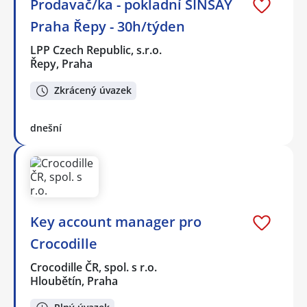
Prodavač/ka - pokladní SINSAY
Praha Řepy - 30h/týden
LPP Czech Republic, s.r.o.
Řepy, Praha
Zkrácený úvazek
dnešní
Key account manager pro
Crocodille
Crocodille ČR, spol. s r.o.
Hloubětín, Praha