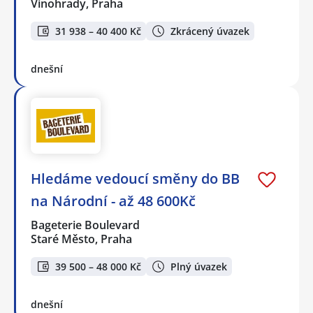
Vinohrady, Praha
31 938 – 40 400 Kč
Zkrácený úvazek
dnešní
Hledáme vedoucí směny do BB
na Národní - až 48 600Kč
Bageterie Boulevard
Staré Město, Praha
39 500 – 48 000 Kč
Plný úvazek
dnešní