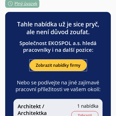
Plný úvazek
Tahle nabídka už je sice pryč,
ale není důvod zoufat.
Společnost EKOSPOL a.s. hledá
pracovníky i na další pozice:
Zobrazit nabídky firmy
Nebo se podívejte na jiné zajímavé
pracovní příležitosti ve vašem okolí:
Architekt /
1 nabídka
Architektka
Zobrazit