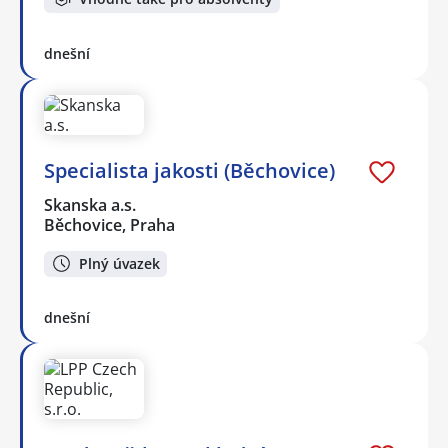
dnešní
Specialista jakosti (Běchovice)
Skanska a.s.
Běchovice, Praha
Plný úvazek
dnešní