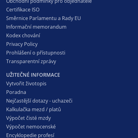
Obchodní podmínky pro objednatele
Certifikace ISO
Směrnice Parlamentu a Rady EU
Informační memorandum
Kodex chování
Privacy Policy
Prohlášení o přístupnosti
Transparentní zprávy
UŽITEČNÉ INFORMACE
Vytvořit životopis
Poradna
Nejčastější dotazy - uchazeči
Kalkulačka mezd / platů
Výpočet čisté mzdy
Výpočet nemocenské
Encyklopedie profesí