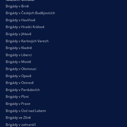
Brigády v Brně
Brigády v Českých Budějovicích
Brigády v Havířově
Brigády v Hradci Králové
Brigády v Jihlavě
Brigády v Karlových Varech
Brigády v Kladně
Brigády v Liberci
Brigády v Mostě
Brigády v Olomouci
Brigády v Opavě
Brigády v Ostravě
Brigády v Pardubicích
Brigády v Plzni
Brigády v Praze
Brigády v Ústí nad Labem
Brigády ve Zlíně
Brigády v zahraničí