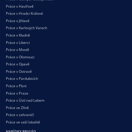
Práce v Havířově
Práce v Hradci Králové
Práce v Jihlavě
Práce v Karlových Varech
Práce v Kladně
Práce v Liberci
Práce v Mostě
Práce v Olomouci
Práce v Opavě
Práce v Ostravě
Práce v Pardubicích
Práce v Plzni
Práce v Praze
Práce v Ústí nad Labem
Práce ve Zlíně
Práce v zahraničí
Práce ve vaší
lokalitě
NABÍDKY BRIGÁD