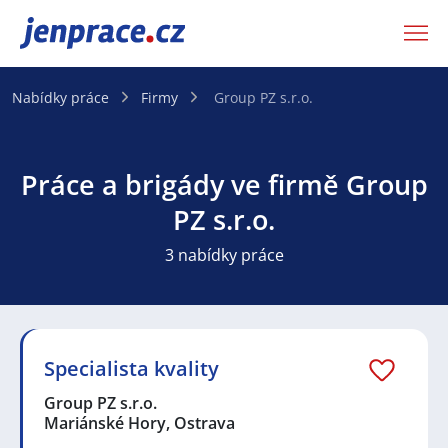
JenPráce.cz
Nabídky práce
Firmy
Group PZ s.r.o.
Práce a brigády ve firmě Group
PZ s.r.o.
3 nabídky práce
Specialista kvality
Group PZ s.r.o.
Mariánské Hory, Ostrava