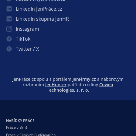
LinkedIn JenPráce.cz
LinkedIn skupina JenHR
Instagram
TikTok
Twitter / X
JenPráce.cz
spolu s portálem
JenFirmy.cz
a náborovým
rozhraním
JenHunter
patří do rodiny
Coweo
Technologies, s. r. o.
NABÍDKY PRÁCE
Práce v Brně
Práce v Českých Budějovicích