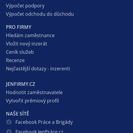
Výpočet podpory
Výpočet odchodu do důchodu
PRO FIRMY
Hledám zaměstnance
Vložit nový inzerát
Ceník služeb
Recenze
Nejčastější dotazy - inzerenti
JENFIRMY.CZ
Hodnotit zaměstnavatele
Vytvořit prémiový profil
NAŠE SÍTĚ
Facebook Práce a Brigády
Facebook JenPráce.cz