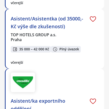
včerejší
Asistent/Asistentka (od 35000,-
Kč výše dle zkušeností)
TOP HOTELS GROUP a.s.
Praha
35 000 – 42 000 Kč
Plný úvazek
včerejší
Asistent/ka exportního
oddělení