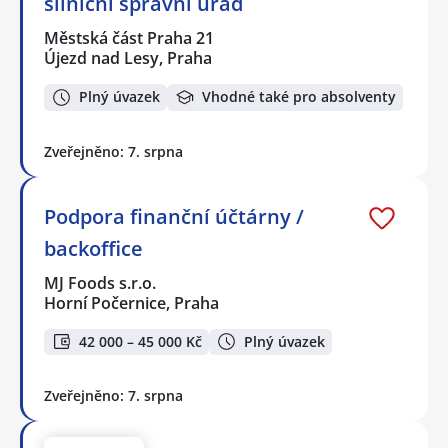
silniční správní úřad
Městská část Praha 21
Újezd nad Lesy, Praha
Plný úvazek
Vhodné také pro absolventy
Zveřejněno: 7. srpna
Podpora finanční účtárny /
backoffice
MJ Foods s.r.o.
Horní Počernice, Praha
42 000 – 45 000 Kč
Plný úvazek
Zveřejněno: 7. srpna