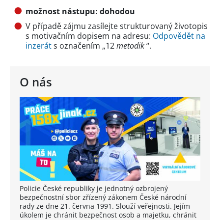
možnost nástupu: dohodou
V případě zájmu zasílejte strukturovaný životopis
s motivačním dopisem na adresu:
Odpovědět na
inzerát
s označením „12
metodik
“.
O nás
Policie České republiky je jednotný ozbrojený
bezpečnostní sbor zřízený zákonem České národní
rady ze dne 21. června 1991. Slouží veřejnosti. Jejím
úkolem je chránit bezpečnost osob a majetku, chránit