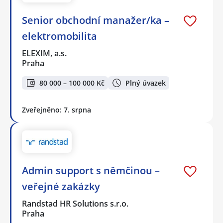
Senior obchodní manažer/ka –
elektromobilita
ELEXIM, a.s.
Praha
80 000 – 100 000 Kč
Plný úvazek
Zveřejněno: 7. srpna
Admin support s němčinou –
veřejné zakázky
Randstad HR Solutions s.r.o.
Praha