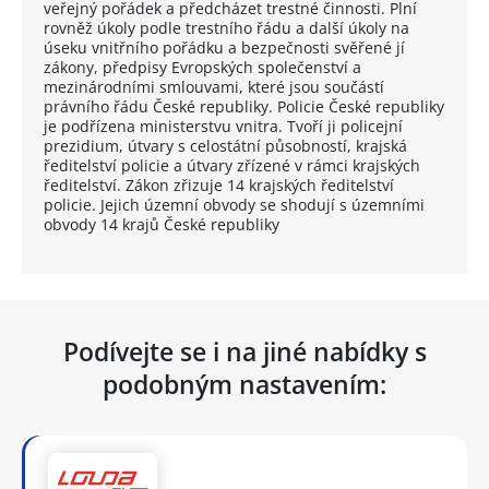
veřejný pořádek a předcházet trestné činnosti. Plní
rovněž úkoly podle trestního řádu a další úkoly na
úseku vnitřního pořádku a bezpečnosti svěřené jí
zákony, předpisy Evropských společenství a
mezinárodními smlouvami, které jsou součástí
právního řádu České republiky. Policie České republiky
je podřízena ministerstvu vnitra. Tvoří ji policejní
prezidium, útvary s celostátní působností, krajská
ředitelství policie a útvary zřízené v rámci krajských
ředitelství. Zákon zřizuje 14 krajských ředitelství
policie. Jejich územní obvody se shodují s územními
obvody 14 krajů České republiky
Podívejte se i na jiné nabídky s
podobným nastavením: