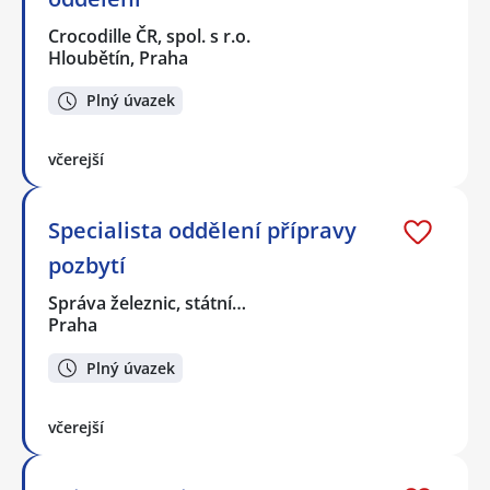
Crocodille ČR, spol. s r.o.
Hloubětín, Praha
Plný úvazek
včerejší
Specialista oddělení přípravy
pozbytí
Správa železnic, státní…
Praha
Plný úvazek
včerejší