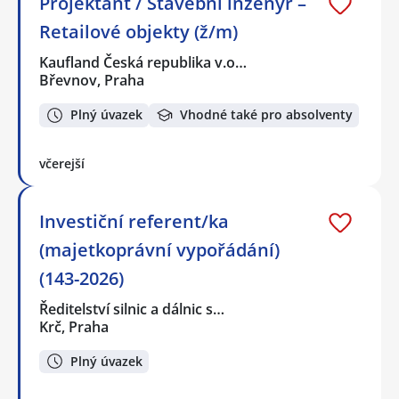
Projektant / Stavební inženýr –
Retailové objekty (ž/m)
Kaufland Česká republika v.o…
Břevnov, Praha
Plný úvazek
Vhodné také pro absolventy
včerejší
Investiční referent/ka
(majetkoprávní vypořádání)
(143-2026)
Ředitelství silnic a dálnic s…
Krč, Praha
Plný úvazek