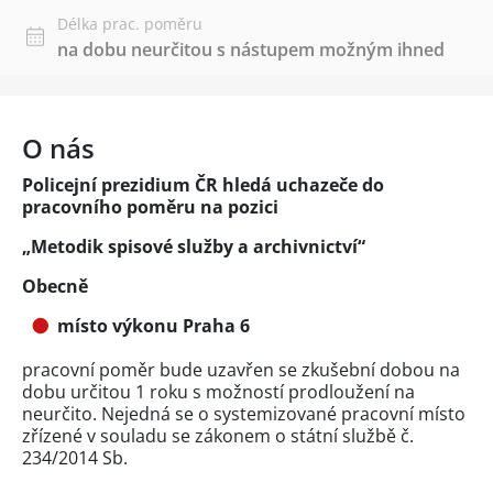
Délka prac. poměru
na dobu neurčitou s nástupem možným ihned
O nás
Policejní prezidium ČR hledá uchazeče do
pracovního poměru na pozici
„Metodik spisové služby a archivnictví“
Obecně
místo výkonu Praha 6
pracovní poměr bude uzavřen se zkušební dobou na
dobu určitou 1 roku s možností prodloužení na
neurčito. Nejedná se o systemizované pracovní místo
zřízené v souladu se zákonem o státní službě č.
234/2014 Sb.