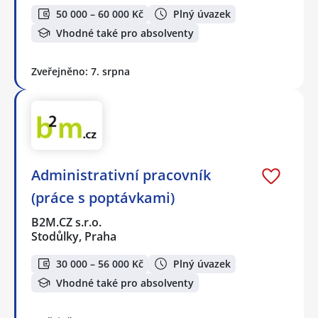
50 000 – 60 000 Kč
Plný úvazek
Vhodné také pro absolventy
Zveřejněno: 7. srpna
Administrativní pracovník
(práce s poptávkami)
B2M.CZ s.r.o.
Stodůlky, Praha
30 000 – 56 000 Kč
Plný úvazek
Vhodné také pro absolventy