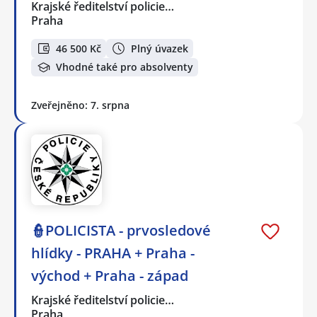
Krajské ředitelství policie…
Praha
46 500 Kč
Plný úvazek
Vhodné také pro absolventy
Zveřejněno: 7. srpna
👮POLICISTA - prvosledové
hlídky - PRAHA + Praha -
východ + Praha - západ
Krajské ředitelství policie…
Praha