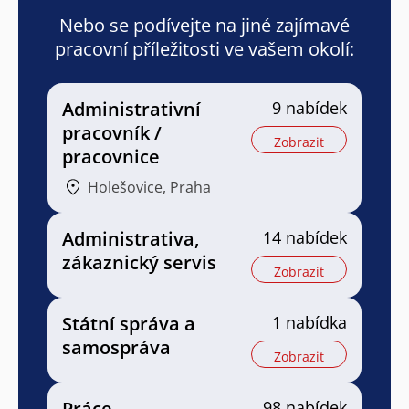
Nebo se podívejte na jiné zajímavé
pracovní příležitosti ve vašem okolí:
Administrativní
9 nabídek
pracovník /
Zobrazit
pracovnice
Holešovice, Praha
Administrativa,
14 nabídek
zákaznický servis
Zobrazit
Státní správa a
1 nabídka
samospráva
Zobrazit
Práce
98 nabídek