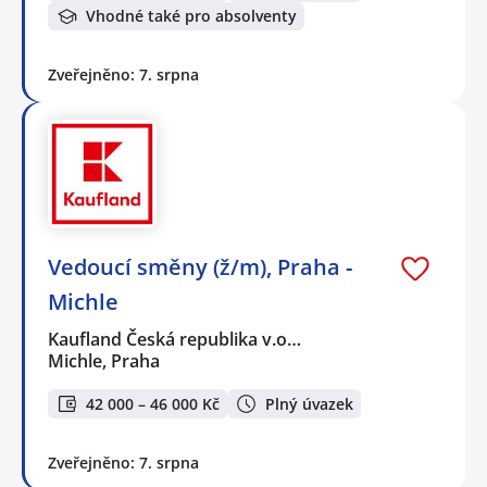
Vhodné také pro absolventy
Zveřejněno: 7. srpna
Vedoucí směny (ž/m), Praha -
Michle
Kaufland Česká republika v.o…
Michle, Praha
42 000 – 46 000 Kč
Plný úvazek
Zveřejněno: 7. srpna