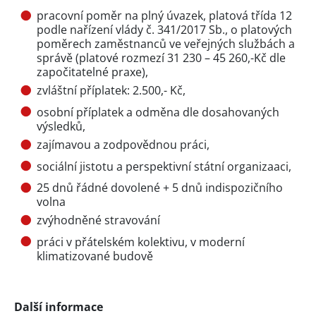
pracovní poměr na plný úvazek, platová třída 12
podle nařízení vlády č. 341/2017 Sb., o platových
poměrech zaměstnanců ve veřejných službách a
správě (platové rozmezí 31 230 – 45 260,-Kč dle
započitatelné praxe),
zvláštní příplatek: 2.500,- Kč,
osobní příplatek a odměna dle dosahovaných
výsledků,
zajímavou a zodpovědnou práci,
sociální jistotu a perspektivní státní organizaaci,
25 dnů řádné dovolené + 5 dnů indispozičního
volna
zvýhodněné stravování
práci v přátelském kolektivu, v moderní
klimatizované budově
Další informace