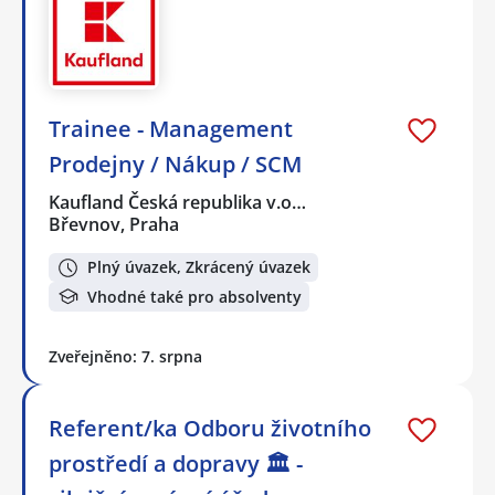
Trainee - Management
Prodejny / Nákup / SCM
Kaufland Česká republika v.o…
Břevnov, Praha
Plný úvazek, Zkrácený úvazek
Vhodné také pro absolventy
Zveřejněno: 7. srpna
Referent/ka Odboru životního
prostředí a dopravy 🏛️ -