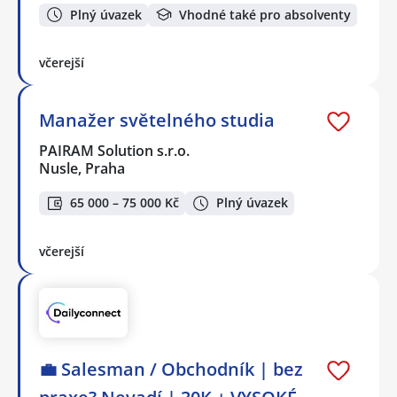
Plný úvazek
Vhodné také pro absolventy
včerejší
Manažer světelného studia
PAIRAM Solution s.r.o.
Nusle, Praha
65 000 – 75 000 Kč
Plný úvazek
včerejší
💼 Salesman / Obchodník | bez