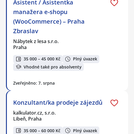
Asistent / Asistentka
manažera e-shopu
(WooCommerce) – Praha
Zbraslav
Nábytek z lesa s.r.o.
Praha
35 000 – 45 000 Kč
Plný úvazek
Vhodné také pro absolventy
Zveřejněno: 7. srpna
Konzultant/ka prodeje zájezdů
kalkulator.cz, s.r.o.
Libeň, Praha
35 000 – 60 000 Kč
Plný úvazek