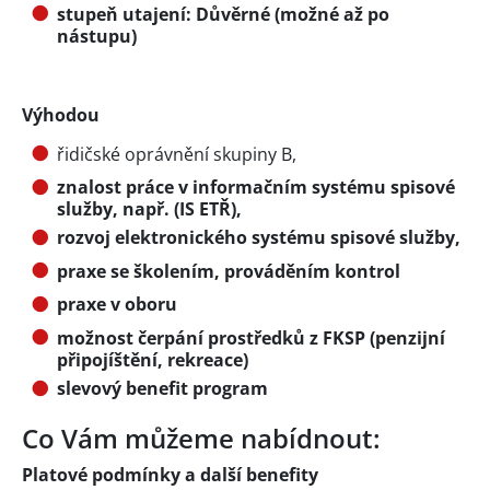
stupeň utajení: Důvěrné (možné až po
nástupu)
Výhodou
řidičské oprávnění skupiny B,
znalost práce v informačním systému spisové
služby, např. (IS ETŘ),
rozvoj elektronického systému spisové služby,
praxe se školením, prováděním kontrol
praxe v oboru
možnost čerpání prostředků z FKSP (penzijní
připojíštění, rekreace)
slevový benefit program
Co Vám můžeme nabídnout:
Platové podmínky a další benefity