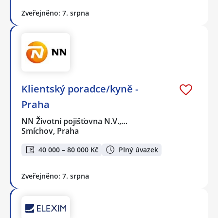
Zveřejněno: 7. srpna
Klientský poradce/kyně -
Praha
NN Životní pojišťovna N.V.,…
Smíchov, Praha
40 000 – 80 000 Kč
Plný úvazek
Zveřejněno: 7. srpna