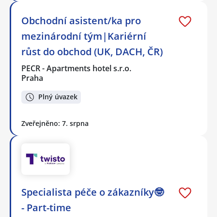
Obchodní asistent/ka pro
mezinárodní tým|Kariérní
růst do obchod (UK, DACH, ČR)
PECR - Apartments hotel s.r.o.
Praha
Plný úvazek
Zveřejněno: 7. srpna
Specialista péče o zákazníky🤓
- Part-time