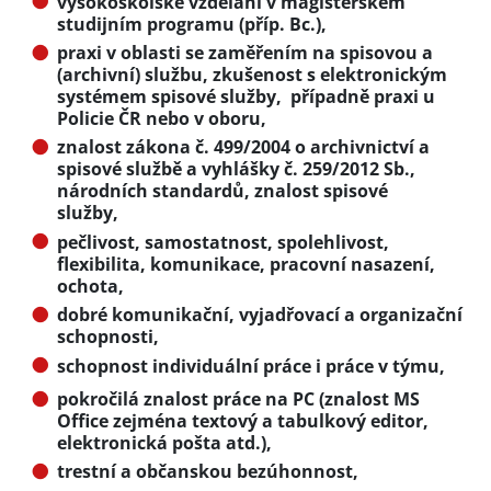
vysokoškolské vzdělání v magisterském
studijním programu (příp. Bc.),
praxi v oblasti se zaměřením na spisovou a
(archivní) službu, zkušenost s elektronickým
systémem spisové služby, případně praxi u
Policie ČR nebo v oboru,
znalost zákona č. 499/2004 o archivnictví a
spisové službě a vyhlášky č. 259/2012 Sb.,
národních standardů, znalost spisové
služby,
pečlivost, samostatnost, spolehlivost,
flexibilita, komunikace, pracovní nasazení,
ochota,
dobré komunikační, vyjadřovací a organizační
schopnosti,
schopnost individuální práce i práce v týmu,
pokročilá znalost práce na PC (znalost MS
Office zejména textový a tabulkový editor,
elektronická pošta atd.),
trestní a občanskou bezúhonnost,