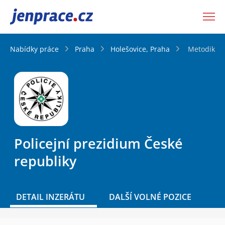
JenPráce.cz
Nabídky práce
Praha
Holešovice, Praha
Metodik spi
Policejní prezidium České
republiky
DETAIL INZERÁTU
DALŠÍ VOLNÉ POZICE