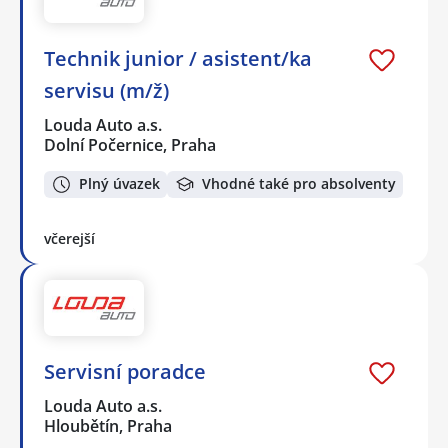
Technik junior / asistent/ka
servisu (m/ž)
Louda Auto a.s.
Dolní Počernice, Praha
Plný úvazek
Vhodné také pro absolventy
včerejší
Servisní poradce
Louda Auto a.s.
Hloubětín, Praha