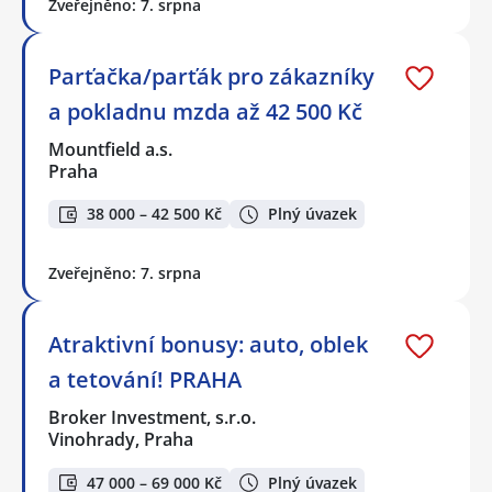
Zveřejněno: 7. srpna
Parťačka/parťák pro zákazníky
a pokladnu mzda až 42 500 Kč
Mountfield a.s.
Praha
38 000 – 42 500 Kč
Plný úvazek
Zveřejněno: 7. srpna
Atraktivní bonusy: auto, oblek
a tetování! PRAHA
Broker Investment, s.r.o.
Vinohrady, Praha
47 000 – 69 000 Kč
Plný úvazek