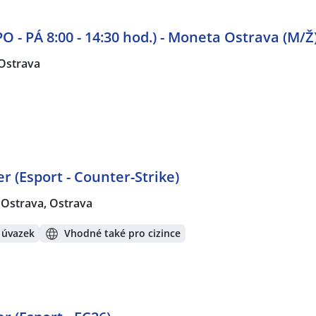
O - PÁ 8:00 - 14:30 hod.) - Moneta Ostrava (M/Ž
Ostrava
r (Esport - Counter-Strike)
Ostrava, Ostrava
 úvazek
Vhodné také pro cizince