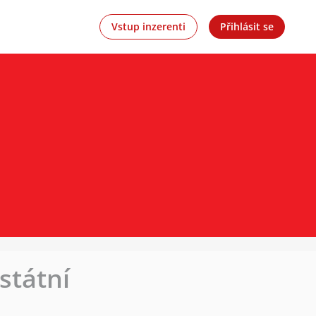
Vstup inzerenti
Přihlásit se
státní