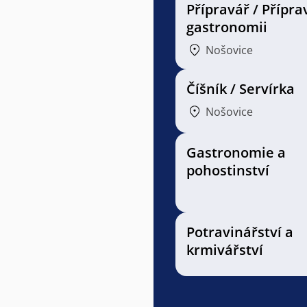
Přípravář / Přípra
gastronomii
Nošovice
Číšník / Servírka
Nošovice
Gastronomie a
pohostinství
Potravinářství a
krmivářství