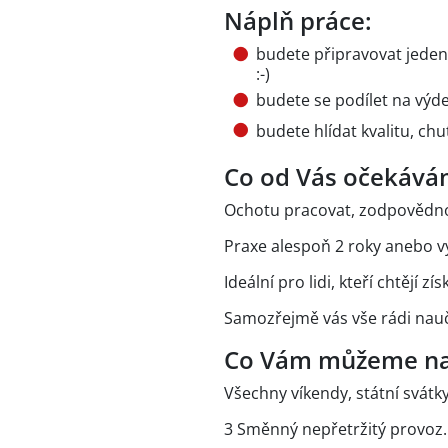
Náplň práce:
budete připravovat jeden 
:-)
budete se podílet na výdej
budete hlídat kvalitu, ch
Co od Vás očekává
Ochotu pracovat, zodpovědn
Praxe alespoň 2 roky anebo v
Ideální pro lidi, kteří chtějí zí
Samozřejmě vás vše rádi nau
Co Vám můžeme na
Všechny víkendy, státní svátky
3 Směnný nepřetržitý provoz