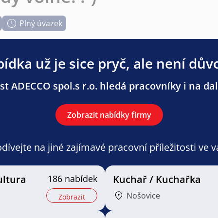
Plný úvazek
ídka už je sice pryč, ale není dův
t ADECCO spol.s r.o. hledá pracovníky i na dal
Zobrazit nabídky firmy
ívejte na jiné zajímavé pracovní příležitosti ve 
ultura
186 nabídek
Kuchař / Kuchařka
Nošovice
Zobrazit