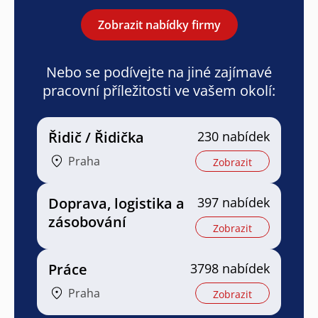
Zobrazit nabídky firmy
Nebo se podívejte na jiné zajímavé
pracovní příležitosti ve vašem okolí:
Řidič / Řidička
230 nabídek
Praha
Zobrazit
Doprava, logistika a
397 nabídek
zásobování
Zobrazit
Práce
3798 nabídek
Praha
Zobrazit