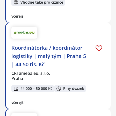
Vhodné také pro cizince
včerejší
Koordinátorka / koordinátor
logistiky | malý tým | Praha 5
| 44-50 tis. Kč
CRI ameba.eu, s.r.o.
Praha
44 000 – 50 000 Kč
Plný úvazek
včerejší