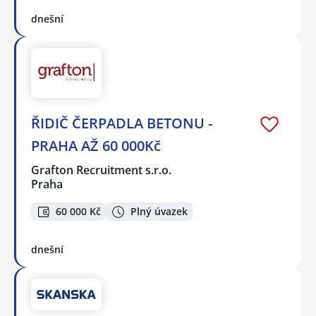
dnešní
ŘIDIČ ČERPADLA BETONU -
PRAHA AŽ 60 000Kč
Grafton Recruitment s.r.o.
Praha
60 000 Kč
Plný úvazek
dnešní