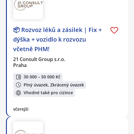
📦 Rozvoz léků a zásilek | Fix +
dýška + vozidlo k rozvozu
včetně PHM!
21 Consult Group s.r.o.
Praha
30 000 – 50 000 Kč
Plný úvazek, Zkrácený úvazek
Vhodné také pro cizince
včerejší