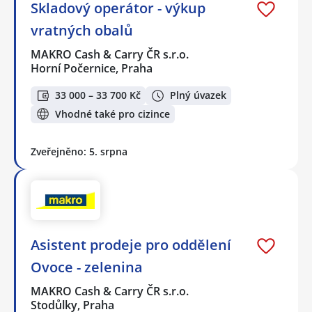
Skladový operátor - výkup
vratných obalů
MAKRO Cash & Carry ČR s.r.o.
Horní Počernice, Praha
33 000 – 33 700 Kč
Plný úvazek
Vhodné také pro cizince
Zveřejněno: 5. srpna
Asistent prodeje pro oddělení
Ovoce - zelenina
MAKRO Cash & Carry ČR s.r.o.
Stodůlky, Praha