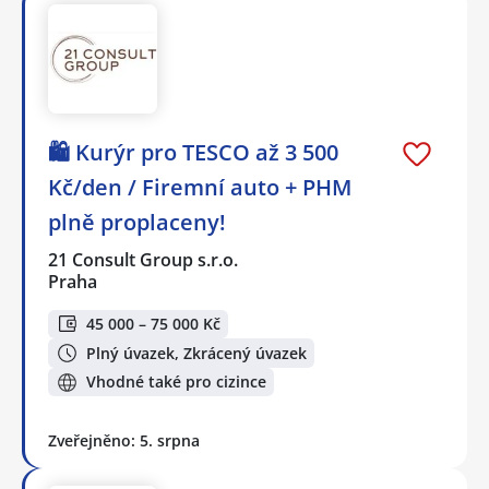
🛍️ Kurýr pro TESCO až 3 500
Kč/den / Firemní auto + PHM
plně proplaceny!
21 Consult Group s.r.o.
Praha
45 000 – 75 000 Kč
Plný úvazek, Zkrácený úvazek
Vhodné také pro cizince
Zveřejněno: 5. srpna