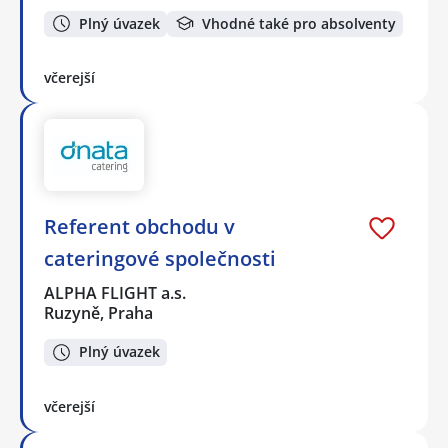
Plný úvazek
Vhodné také pro absolventy
včerejší
Referent obchodu v
cateringové společnosti
ALPHA FLIGHT a.s.
Ruzyně, Praha
Plný úvazek
včerejší