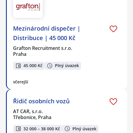
Mezinárodní dispečer |
Distribuce | 45 000 Kč
Grafton Recruitment s.r.o.
Praha
45 000 Kč
Plný úvazek
včerejší
Řidič osobních vozů
AT CAR, s.r.o.
Třebonice, Praha
32 000 – 38 000 Kč
Plný úvazek