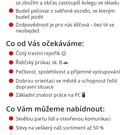
se zbožím a občas zastoupíš kolegu ve skladu
Budeš pečovat o svěřené vozidlo, se kterým
budeš jezdit
Zodpovědnost je pro nás klíčová – bez té se
neobejdeš
Co od Vás očekáváme:
Čistý trestní rejstřík 😉
Řidičský průkaz sk. B 🚗
Pečlivost, spolehlivost a příjemné vystupování
Dobrou orientaci ve městě a schopnost řešit
dopravní situace
Základní znalost práce na PC 🖥️
Co Vám můžeme nabídnout:
Skvělou partu lidí a otevřenou komunikaci
Slevy na veškerý náš sortiment až 50 %