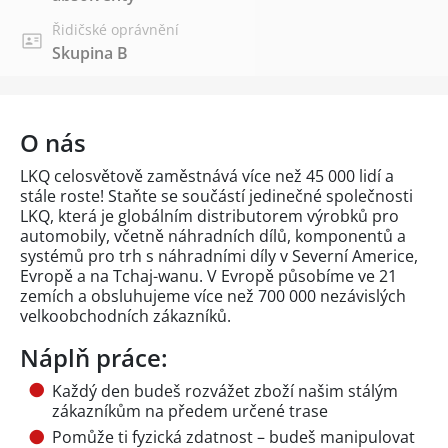
Řidičské oprávnění
Skupina B
O nás
LKQ celosvětově zaměstnává více než 45 000 lidí a
stále roste! Staňte se součástí jedinečné společnosti
LKQ, která je globálním distributorem výrobků pro
automobily, včetně náhradních dílů, komponentů a
systémů pro trh s náhradními díly v Severní Americe,
Evropě a na Tchaj-wanu. V Evropě působíme ve 21
zemích a obsluhujeme více než 700 000 nezávislých
velkoobchodních zákazníků.
Náplň práce:
Každý den budeš rozvážet zboží našim stálým
zákazníkům na předem určené trase
Pomůže ti fyzická zdatnost – budeš manipulovat