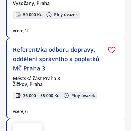
Vysočany, Praha
50 000 Kč
Plný úvazek
včerejší
Referent/ka odboru dopravy,
oddělení správního a poplatků
MČ Praha 3
Městská část Praha 3
Žižkov, Praha
36 000 – 55 000 Kč
Plný úvazek
včerejší