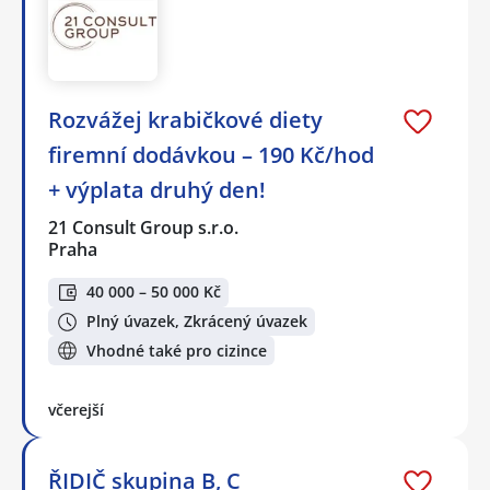
Rozvážej krabičkové diety
firemní dodávkou – 190 Kč/hod
+ výplata druhý den!
21 Consult Group s.r.o.
Praha
40 000 – 50 000 Kč
Plný úvazek, Zkrácený úvazek
Vhodné také pro cizince
včerejší
ŘIDIČ skupina B, C