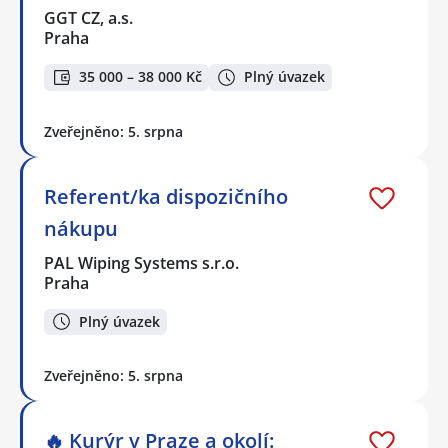
GGT CZ, a.s.
Praha
35 000 – 38 000 Kč
Plný úvazek
Zveřejněno: 5. srpna
Referent/ka dispozičního
nákupu
PAL Wiping Systems s.r.o.
Praha
Plný úvazek
Zveřejněno: 5. srpna
🔥 Kurýr v Praze a okolí: