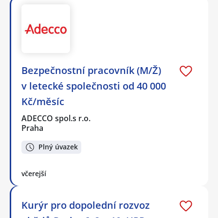
Bezpečnostní pracovník (M/Ž)
v letecké společnosti od 40 000
Kč/měsíc
ADECCO spol.s r.o.
Praha
Plný úvazek
včerejší
Kurýr pro dopolední rozvoz