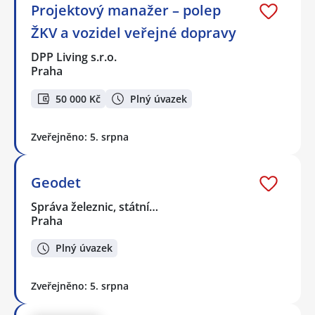
Projektový manažer – polep
ŽKV a vozidel veřejné dopravy
DPP Living s.r.o.
Praha
50 000 Kč
Plný úvazek
Zveřejněno: 5. srpna
Geodet
Správa železnic, státní…
Praha
Plný úvazek
Zveřejněno: 5. srpna