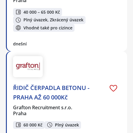
Praha
40 000 – 65 000 Kč
Plný úvazek, Zkrácený úvazek
Vhodné také pro cizince
dnešní
ŘIDIČ ČERPADLA BETONU -
PRAHA AŽ 60 000Kč
Grafton Recruitment s.r.o.
Praha
60 000 Kč
Plný úvazek