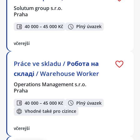
Solutum group s.r.o.
Praha
40 000 – 45 000 Kč
Plný úvazek
včerejší
Práce ve skladu / Робота на
складі / Warehouse Worker
Operations Management s.r.o.
Praha
40 000 – 45 000 Kč
Plný úvazek
Vhodné také pro cizince
včerejší