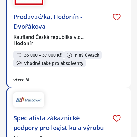
Prodavač/ka, Hodonín -
Dvořákova
Kaufland Česká republika v.o…
Hodonín
35 000 – 37 000 Kč
Plný úvazek
Vhodné také pro absolventy
včerejší
Specialista zákaznické
podpory pro logistiku a výrobu