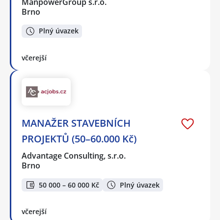
ManpowerGroup s.r.o.
Brno
Plný úvazek
včerejší
MANAŽER STAVEBNÍCH
PROJEKTŮ (50–60.000 Kč)
Advantage Consulting, s.r.o.
Brno
50 000 – 60 000 Kč
Plný úvazek
včerejší