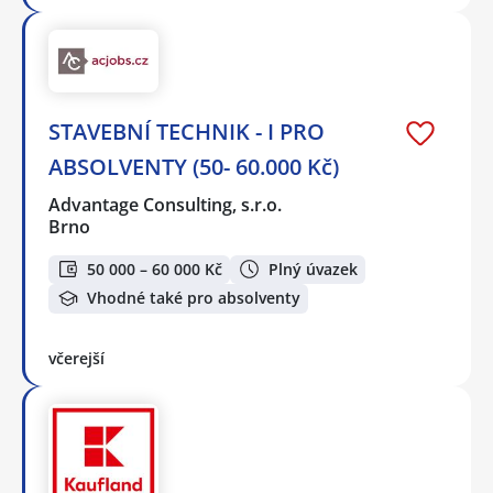
STAVEBNÍ TECHNIK - I PRO
ABSOLVENTY (50- 60.000 Kč)
Advantage Consulting, s.r.o.
Brno
50 000 – 60 000 Kč
Plný úvazek
Vhodné také pro absolventy
včerejší