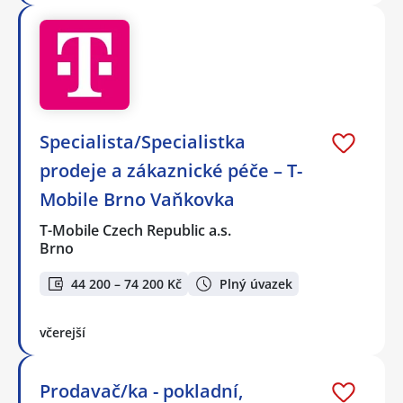
Specialista/Specialistka
prodeje a zákaznické péče – T-
Mobile Brno Vaňkovka
T-Mobile Czech Republic a.s.
Brno
44 200 – 74 200 Kč
Plný úvazek
včerejší
Prodavač/ka - pokladní,