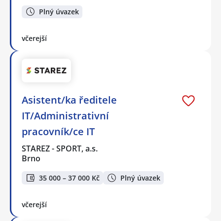
Plný úvazek
včerejší
Asistent/ka ředitele
IT/Administrativní
pracovník/ce IT
STAREZ - SPORT, a.s.
Brno
35 000 – 37 000 Kč
Plný úvazek
včerejší