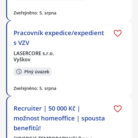
Zveřejněno: 5. srpna
Pracovník expedice/expedient
s VZV
LASERCORE s.r.o.
Vyškov
Plný úvazek
Zveřejněno: 5. srpna
Recruiter | 50 000 Kč |
možnost homeoffice | spousta
benefitů!