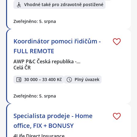
Vhodné také pro zdravotně postižené
Zveřejněno: 5. srpna
Koordinátor pomoci řidičům -
FULL REMOTE
AWP P&C Česká republika -…
Celá ČR
30 000 – 33 400 Kč
Plný úvazek
Zveřejněno: 5. srpna
Specialista prodeje - Home
office, FIX + BONUSY
4Life Direct Insurance…