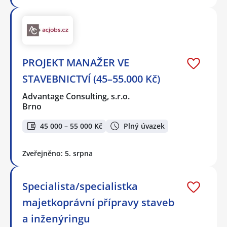
PROJEKT MANAŽER VE
STAVEBNICTVÍ (45–55.000 Kč)
Advantage Consulting, s.r.o.
Brno
45 000 – 55 000 Kč
Plný úvazek
Zveřejněno: 5. srpna
Specialista/specialistka
majetkoprávní přípravy staveb
a inženýringu