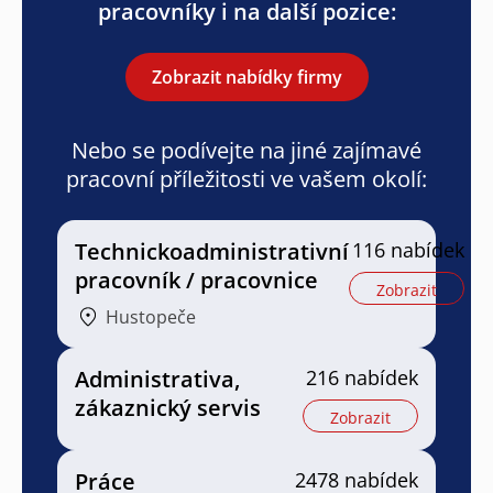
pracovníky i na další pozice:
Zobrazit nabídky firmy
Nebo se podívejte na jiné zajímavé
pracovní příležitosti ve vašem okolí:
Technickoadministrativní
116 nabídek
pracovník / pracovnice
Zobrazit
Hustopeče
Administrativa,
216 nabídek
zákaznický servis
Zobrazit
Práce
2478 nabídek