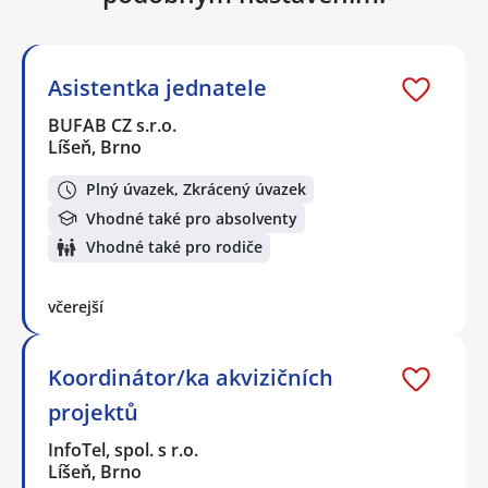
Asistentka jednatele
BUFAB CZ s.r.o.
Líšeň, Brno
Plný úvazek, Zkrácený úvazek
Vhodné také pro absolventy
Vhodné také pro rodiče
včerejší
Koordinátor/ka akvizičních
projektů
InfoTel, spol. s r.o.
Líšeň, Brno