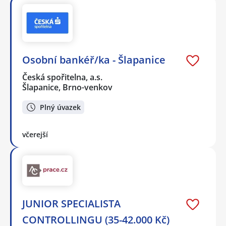
Osobní bankéř/ka - Šlapanice
Česká spořitelna, a.s.
Šlapanice, Brno-venkov
Plný úvazek
včerejší
JUNIOR SPECIALISTA
CONTROLLINGU (35-42.000 Kč)