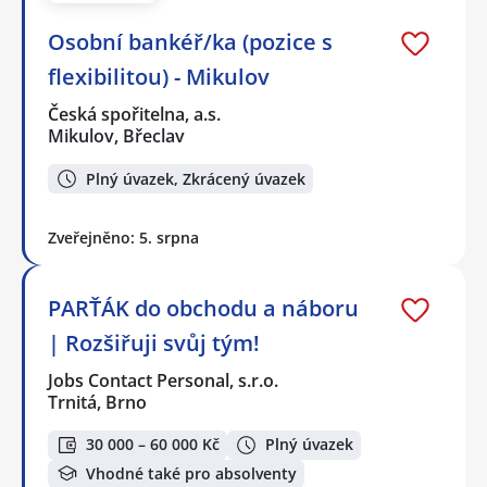
Osobní bankéř/ka (pozice s
flexibilitou) - Mikulov
Česká spořitelna, a.s.
Mikulov, Břeclav
Plný úvazek, Zkrácený úvazek
Zveřejněno: 5. srpna
PARŤÁK do obchodu a náboru
| Rozšiřuji svůj tým!
Jobs Contact Personal, s.r.o.
Trnitá, Brno
30 000 – 60 000 Kč
Plný úvazek
Vhodné také pro absolventy