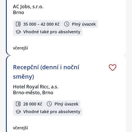
AC Jobs, s.r.o.
Brno
35 000 – 42 000 Kč
Plný úvazek
Vhodné také pro absolventy
včerejší
Recepční (denní i noční
směny)
Hotel Royal Ricc, a.s.
Brno-město, Brno
28 000 Kč
Plný úvazek
Vhodné také pro absolventy
včerejší