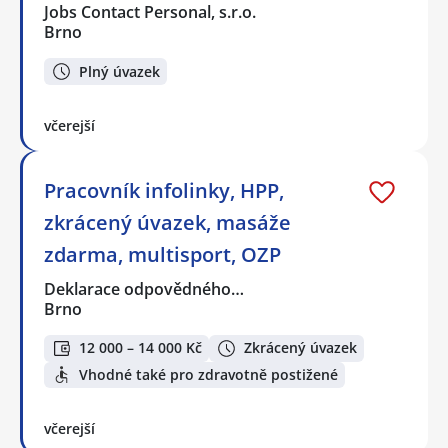
Jobs Contact Personal, s.r.o.
Brno
Plný úvazek
včerejší
Pracovník infolinky, HPP,
zkrácený úvazek, masáže
zdarma, multisport, OZP
Deklarace odpovědného…
Brno
12 000 – 14 000 Kč
Zkrácený úvazek
Vhodné také pro zdravotně postižené
včerejší