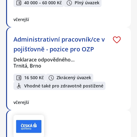
40 000 – 60 000 Kč
Plný úvazek
včerejší
Administrativní pracovník/ce v
pojišťovně - pozice pro OZP
Deklarace odpovědného…
Trnitá, Brno
16 500 Kč
Zkrácený úvazek
Vhodné také pro zdravotně postižené
včerejší