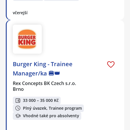
včerejší
Burger King - Trainee
Manager/ka 🍔👑
Rex Concepts BK Czech s.r.o.
Brno
33 000 – 35 000 Kč
Plný úvazek, Trainee program
Vhodné také pro absolventy