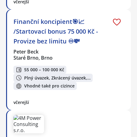
včerejší
Finanční koncipient🎯📈
/Startovací bonus 75 000 Kč -
Provize bez limitu ♾️💸
Peter Beck
Staré Brno, Brno
55 000 – 100 000 Kč
Plný úvazek, Zkrácený úvazek,…
Vhodné také pro cizince
včerejší