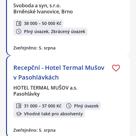
Svoboda a syn, s.r.o.
Brněnské Ivanovice, Brno
38 000 – 50 000 Kč
Plný úvazek, Zkrácený úvazek
Zveřejněno: 5. srpna
Recepční - Hotel Termal Mušov
v Pasohlávkách
HOTEL TERMAL MUŠOV a.s.
Pasohlávky
31 000 – 37 000 Kč
Plný úvazek
Vhodné také pro absolventy
Zveřejněno: 5. srpna