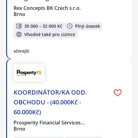
Rex Concepts BK Czech s.r.o.
Brno
30 000 – 32 000 Kč
Plný úvazek
Vhodné také pro cizince
včerejší
KOORDINÁTOR/KA ODD.
OBCHODU - (40.000Kč -
60.000Kč)
Prosperity Financial Services…
Brno