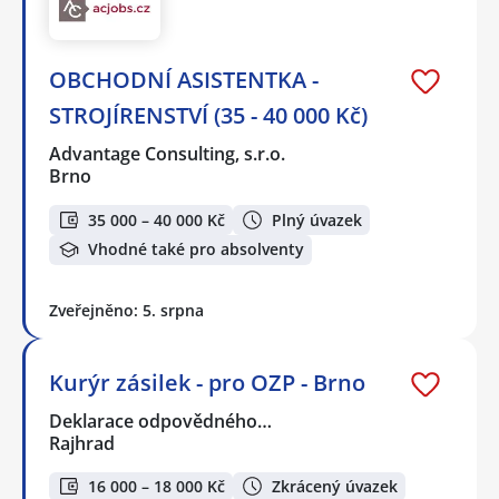
OBCHODNÍ ASISTENTKA -
STROJÍRENSTVÍ (35 - 40 000 Kč)
Advantage Consulting, s.r.o.
Brno
35 000 – 40 000 Kč
Plný úvazek
Vhodné také pro absolventy
Zveřejněno: 5. srpna
Kurýr zásilek - pro OZP - Brno
Deklarace odpovědného…
Rajhrad
16 000 – 18 000 Kč
Zkrácený úvazek