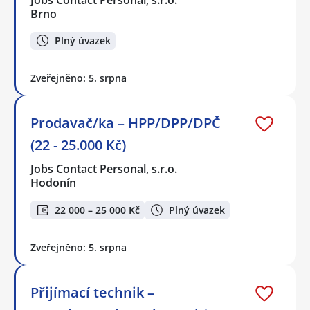
Brno
Plný úvazek
Zveřejněno: 5. srpna
Prodavač/ka – HPP/DPP/DPČ
(22 - 25.000 Kč)
Jobs Contact Personal, s.r.o.
Hodonín
22 000 – 25 000 Kč
Plný úvazek
Zveřejněno: 5. srpna
Přijímací technik –