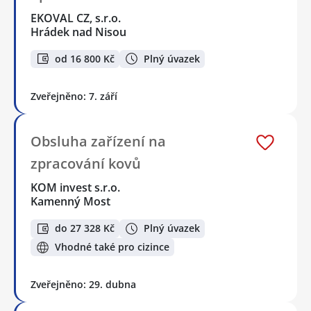
EKOVAL CZ, s.r.o.
Hrádek nad Nisou
od 16 800 Kč
Plný úvazek
Zveřejněno: 7. září
Obsluha zařízení na
zpracování kovů
KOM invest s.r.o.
Kamenný Most
do 27 328 Kč
Plný úvazek
Vhodné také pro cizince
Zveřejněno: 29. dubna