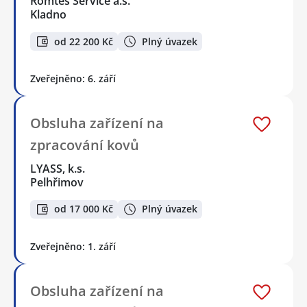
Romtes Service a.s.
Kladno
od 22 200 Kč
Plný úvazek
Zveřejněno: 6. září
Obsluha zařízení na
zpracování kovů
LYASS, k.s.
Pelhřimov
od 17 000 Kč
Plný úvazek
Zveřejněno: 1. září
Obsluha zařízení na