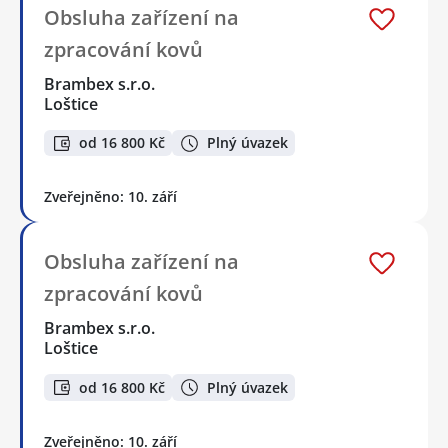
Obsluha zařízení na
zpracování kovů
Brambex s.r.o.
Loštice
od 16 800 Kč
Plný úvazek
Zveřejněno: 10. září
Obsluha zařízení na
zpracování kovů
Brambex s.r.o.
Loštice
od 16 800 Kč
Plný úvazek
Zveřejněno: 10. září