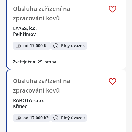
Obsluha zařízení na
zpracování kovů
LYASS, k.s.
Pelhřimov
od 17 000 Kč
Plný úvazek
Zveřejněno: 25. srpna
Obsluha zařízení na
zpracování kovů
RABOTA s.r.o.
Křinec
od 17 000 Kč
Plný úvazek