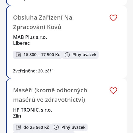
Obsluha Zařízení Na
Zpracování Kovů
MAB Plus s.r.o.
Liberec
16 800 – 17 500 Kč
Plný úvazek
Zveřejněno: 20. září
Maséři (kromě odborných
masérů ve zdravotnictví)
HP TRONIC, s.r.o.
Zlín
do 25 560 Kč
Plný úvazek