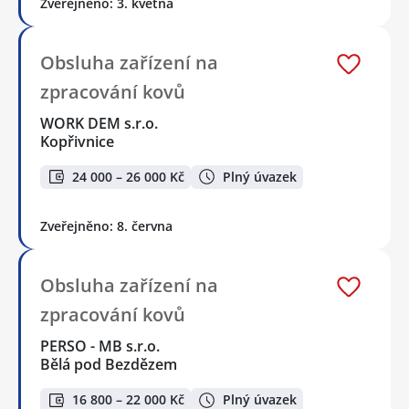
Zveřejněno: 3. května
Obsluha zařízení na
zpracování kovů
WORK DEM s.r.o.
Kopřivnice
24 000 – 26 000 Kč
Plný úvazek
Zveřejněno: 8. června
Obsluha zařízení na
zpracování kovů
PERSO - MB s.r.o.
Bělá pod Bezdězem
16 800 – 22 000 Kč
Plný úvazek