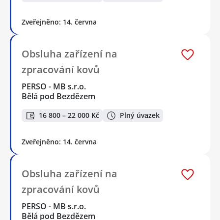
Zveřejněno: 14. června
Obsluha zařízení na
zpracování kovů
PERSO - MB s.r.o.
Bělá pod Bezdězem
16 800 – 22 000 Kč
Plný úvazek
Zveřejněno: 14. června
Obsluha zařízení na
zpracování kovů
PERSO - MB s.r.o.
Bělá pod Bezdězem