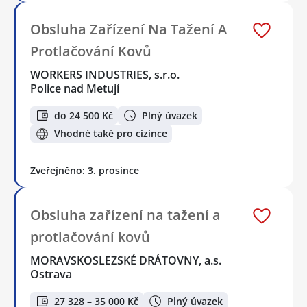
Obsluha Zařízení Na Tažení A
Protlačování Kovů
WORKERS INDUSTRIES, s.r.o.
Police nad Metují
do 24 500 Kč
Plný úvazek
Vhodné také pro cizince
Zveřejněno: 3. prosince
Obsluha zařízení na tažení a
protlačování kovů
MORAVSKOSLEZSKÉ DRÁTOVNY, a.s.
Ostrava
27 328 – 35 000 Kč
Plný úvazek