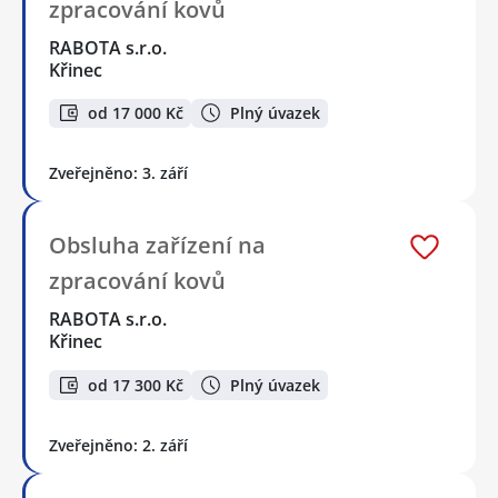
zpracování kovů
RABOTA s.r.o.
Křinec
od 17 000 Kč
Plný úvazek
Zveřejněno: 3. září
Obsluha zařízení na
zpracování kovů
RABOTA s.r.o.
Křinec
od 17 300 Kč
Plný úvazek
Zveřejněno: 2. září