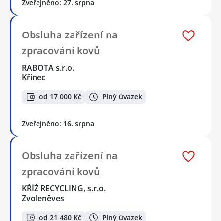
Zveřejněno: 27. srpna
Obsluha zařízení na
zpracování kovů
RABOTA s.r.o.
Křinec
od 17 000 Kč
Plný úvazek
Zveřejněno: 16. srpna
Obsluha zařízení na
zpracování kovů
KŘÍŽ RECYCLING, s.r.o.
Zvoleněves
od 21 480 Kč
Plný úvazek