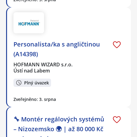
Personalista/ka s angličtinou
(A14398)
HOFMANN WIZARD s.r.o.
Ústí nad Labem
Plný úvazek
Zveřejněno: 3. srpna
🔧 Montér regálových systémů
– Nizozemsko 🌍 | až 80 000 Kč