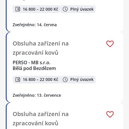
16 800 – 22 000 Kč
Plný úvazek
Zveřejněno: 14. června
Obsluha zařízení na
zpracování kovů
PERSO - MB s.r.o.
Bělá pod Bezdězem
16 800 – 22 000 Kč
Plný úvazek
Zveřejněno: 13. července
Obsluha zařízení na
zpracování kovů