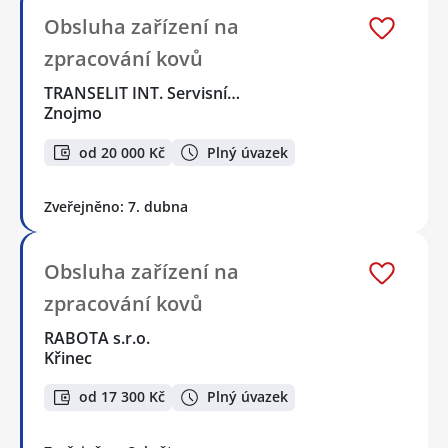
Obsluha zařízení na
zpracování kovů
TRANSELIT INT. Servisní…
Znojmo
od 20 000 Kč
Plný úvazek
Zveřejněno: 7. dubna
Obsluha zařízení na
zpracování kovů
RABOTA s.r.o.
Křinec
od 17 300 Kč
Plný úvazek