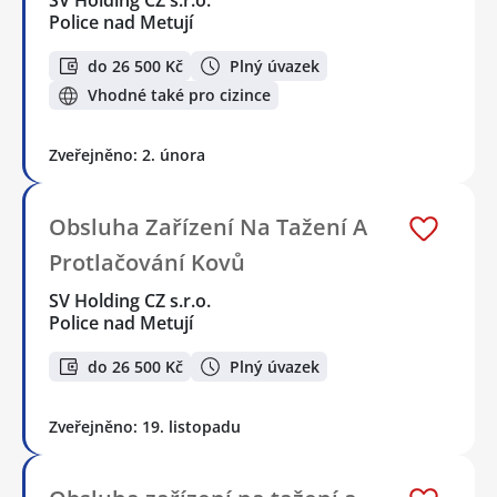
SV Holding CZ s.r.o.
Police nad Metují
do 26 500 Kč
Plný úvazek
Vhodné také pro cizince
Zveřejněno: 2. února
Obsluha Zařízení Na Tažení A
Protlačování Kovů
SV Holding CZ s.r.o.
Police nad Metují
do 26 500 Kč
Plný úvazek
Zveřejněno: 19. listopadu