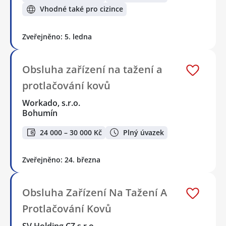
Vhodné také pro cizince
Zveřejněno: 5. ledna
Obsluha zařízení na tažení a
protlačování kovů
Workado, s.r.o.
Bohumín
24 000 – 30 000 Kč
Plný úvazek
Zveřejněno: 24. března
Obsluha Zařízení Na Tažení A
Protlačování Kovů