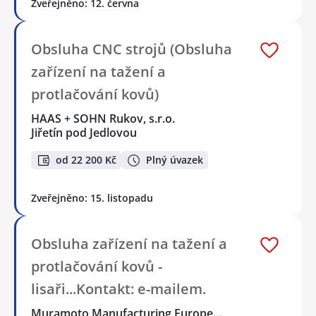
Zveřejněno: 12. června
Obsluha CNC strojů (Obsluha
zařízení na tažení a
protlačování kovů)
HAAS + SOHN Rukov, s.r.o.
Jiřetín pod Jedlovou
od 22 200 Kč
Plný úvazek
Zveřejněno: 15. listopadu
Obsluha zařízení na tažení a
protlačování kovů -
lisaři...Kontakt: e-mailem.
Muramoto Manufacturing Europe…