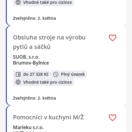
Vhodné také pro cizince
Zveřejněno: 2. května
Obsluha stroje na výrobu
pytlů a sáčků
SUOB, s.r.o.
Brumov-Bylnice
do 27 328 Kč
Plný úvazek
Vhodné také pro cizince
Zveřejněno: 2. května
Pomocníci v kuchyni M/Ž
Marleku s.r.o.