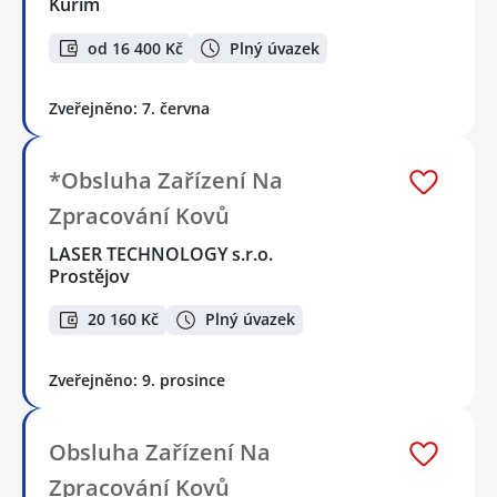
Kuřim
od 16 400 Kč
Plný úvazek
Zveřejněno: 7. června
*Obsluha Zařízení Na
Zpracování Kovů
LASER TECHNOLOGY s.r.o.
Prostějov
20 160 Kč
Plný úvazek
Zveřejněno: 9. prosince
Obsluha Zařízení Na
Zpracování Kovů