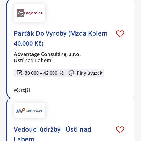
Parťák Do Výroby (Mzda Kolem
40.000 Kč)
Advantage Consulting, s.r.o.
Ústí nad Labem
38 000 – 42 000 Kč
Plný úvazek
včerejší
Vedoucí údržby - Ústí nad
Labem