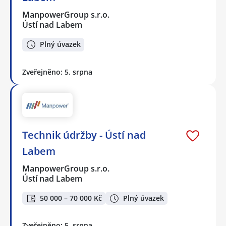
ManpowerGroup s.r.o.
Ústí nad Labem
Plný úvazek
Zveřejněno: 5. srpna
Technik údržby - Ústí nad
Labem
ManpowerGroup s.r.o.
Ústí nad Labem
50 000 – 70 000 Kč
Plný úvazek
Zveřejněno: 5. srpna