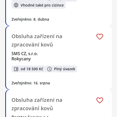
Vhodné také pro cizince
Zveřejněno: 8. dubna
Obsluha zařízení na
zpracování kovů
SMS CZ, s.r.o.
Rokycany
od 18 500 Kč
Plný úvazek
Zveřejněno: 16. srpna
Obsluha zařízení na
zpracování kovů