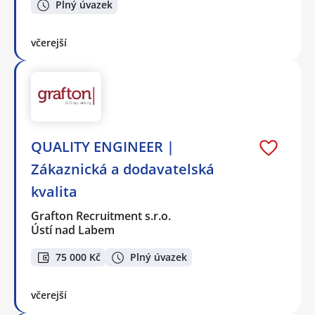
Plný úvazek
včerejší
QUALITY ENGINEER |
Zákaznická a dodavatelská
kvalita
Grafton Recruitment s.r.o.
Ústí nad Labem
75 000 Kč
Plný úvazek
včerejší