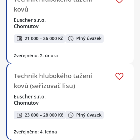
kovů
Euscher s.r.o.
Chomutov
21 000 – 26 000 Kč
Plný úvazek
Zveřejněno: 2. února
Technik hlubokého tažení
kovů (seřizovač lisu)
Euscher s.r.o.
Chomutov
23 000 – 28 000 Kč
Plný úvazek
Zveřejněno: 4. ledna