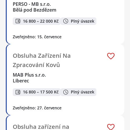
PERSO - MB s.r.o.
Bělá pod Bezdězem
16 800 – 22 000 Kč
Plný úvazek
Zveřejněno: 15. července
Obsluha Zařízení Na
Zpracování Kovů
MAB Plus s.r.o.
Liberec
16 800 – 17 500 Kč
Plný úvazek
Zveřejněno: 27. července
Obsluha zařízení na