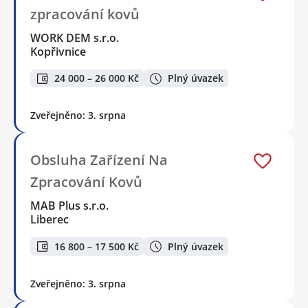
zpracování kovů
WORK DEM s.r.o.
Kopřivnice
24 000 – 26 000 Kč
Plný úvazek
Zveřejněno: 3. srpna
Obsluha Zařízení Na
Zpracování Kovů
MAB Plus s.r.o.
Liberec
16 800 – 17 500 Kč
Plný úvazek
Zveřejněno: 3. srpna