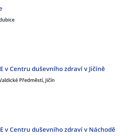
e
dubice
v Centru duševního zdraví v Jičíně
Valdické Předměstí, Jičín
 v Centru duševního zdraví v Náchodě