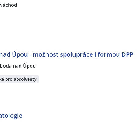
Náchod
 nad Úpou - možnost spolupráce i formou DPP
boda nad Úpou
ké pro absolventy
atologie