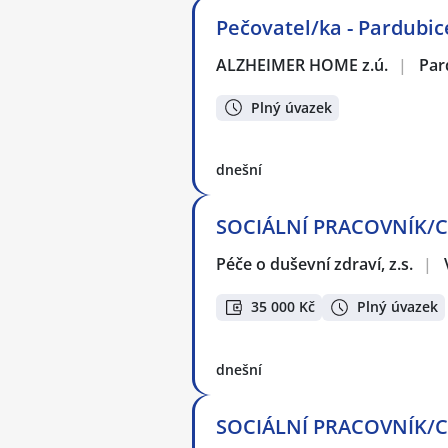
Pečovatel/ka - Pardubic
ALZHEIMER HOME z.ú.
|
Par
Plný úvazek
dnešní
SOCIÁLNÍ PRACOVNÍK/CE 
Péče o duševní zdraví, z.s.
|
35 000 Kč
Plný úvazek
dnešní
SOCIÁLNÍ PRACOVNÍK/CE