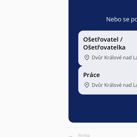
Nebo se pod
Ošetřovatel /
Ošetřovatelka
Dvůr Králové nad 
Práce
Dvůr Králové nad 
Firma