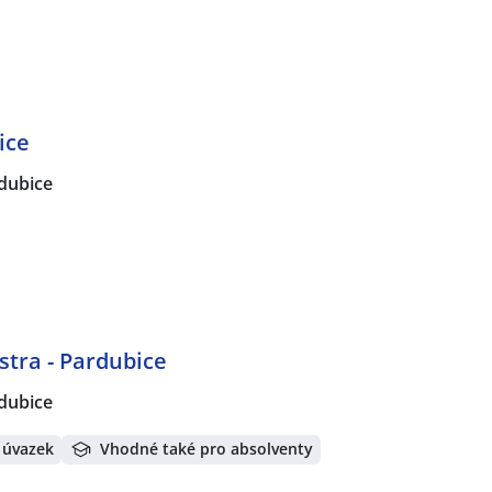
ice
dubice
stra - Pardubice
dubice
 úvazek
Vhodné také pro absolventy