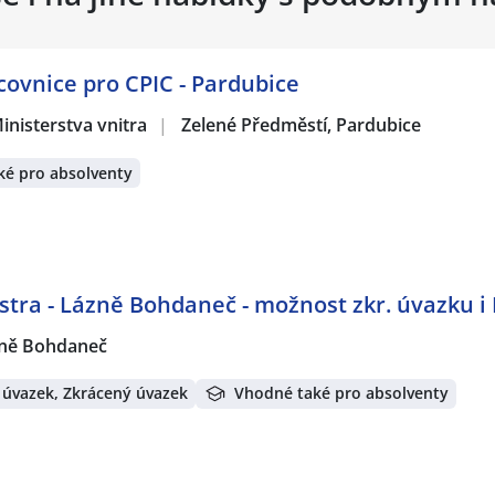
acovnice pro CPIC - Pardubice
inisterstva vnitra
|
Zelené Předměstí, Pardubice
ké pro absolventy
tra - Lázně Bohdaneč - možnost zkr. úvazku i
ně Bohdaneč
 úvazek, Zkrácený úvazek
Vhodné také pro absolventy