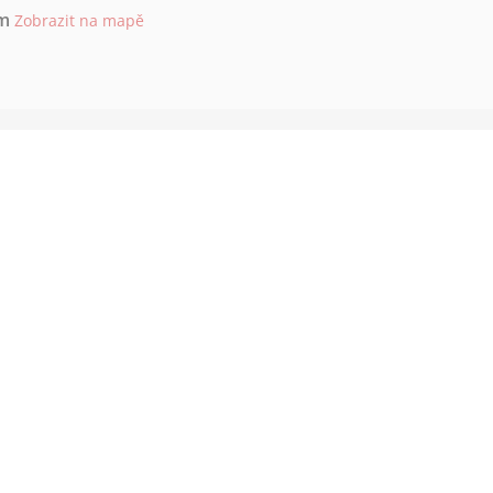
em
Zobrazit na mapě