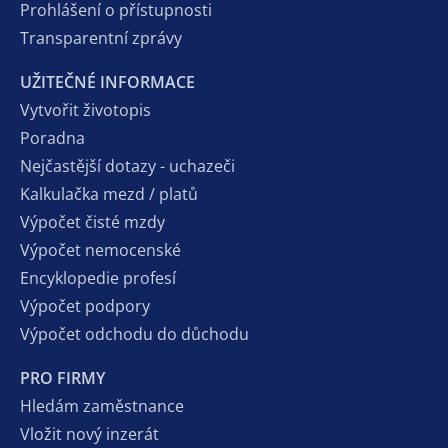
Prohlášení o přístupnosti
Transparentní zprávy
UŽITEČNÉ INFORMACE
Vytvořit životopis
Poradna
Nejčastější dotazy - uchazeči
Kalkulačka mezd / platů
Výpočet čisté mzdy
Výpočet nemocenské
Encyklopedie profesí
Výpočet podpory
Výpočet odchodu do důchodu
PRO FIRMY
Hledám zaměstnance
Vložit nový inzerát