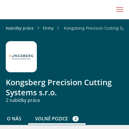
JenPráce.cz
Nabídky práce
Firmy
Kongsberg Precision Cutting Syste
Kongsberg Precision Cutting
Systems s.r.o.
2 nabídky práce
O NÁS
VOLNÉ POZICE
2