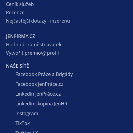
Ceník služeb
Recenze
Nejčastější dotazy - inzerenti
JENFIRMY.CZ
Hodnotit zaměstnavatele
Vytvořit prémiový profil
NAŠE SÍTĚ
Facebook Práce a Brigády
Facebook JenPráce.cz
LinkedIn JenPráce.cz
LinkedIn skupina JenHR
Instagram
TikTok