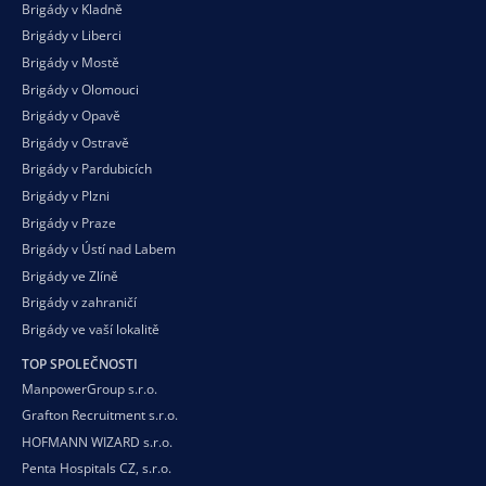
Brigády v Kladně
Brigády v Liberci
Brigády v Mostě
Brigády v Olomouci
Brigády v Opavě
Brigády v Ostravě
Brigády v Pardubicích
Brigády v Plzni
Brigády v Praze
Brigády v Ústí nad Labem
Brigády ve Zlíně
Brigády v zahraničí
Brigády ve vaší
lokalitě
TOP SPOLEČNOSTI
ManpowerGroup s.r.o.
Grafton Recruitment s.r.o.
HOFMANN WIZARD s.r.o.
Penta Hospitals CZ, s.r.o.