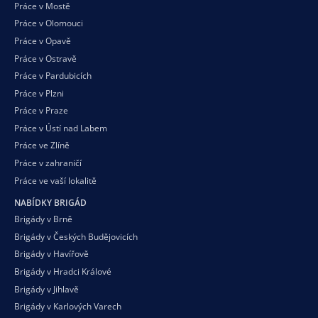
Práce v Mostě
Práce v Olomouci
Práce v Opavě
Práce v Ostravě
Práce v Pardubicích
Práce v Plzni
Práce v Praze
Práce v Ústí nad Labem
Práce ve Zlíně
Práce v zahraničí
Práce ve vaší
lokalitě
NABÍDKY BRIGÁD
Brigády v Brně
Brigády v Českých Budějovicích
Brigády v Havířově
Brigády v Hradci Králové
Brigády v Jihlavě
Brigády v Karlových Varech