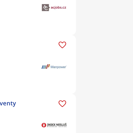
lventy