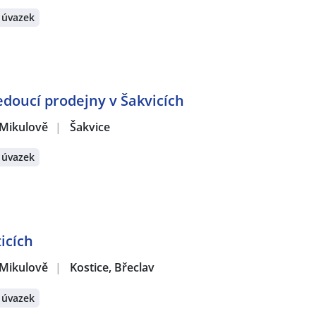
 úvazek
doucí prodejny v Šakvicích
 Mikulově
|
Šakvice
 úvazek
icích
 Mikulově
|
Kostice, Břeclav
 úvazek