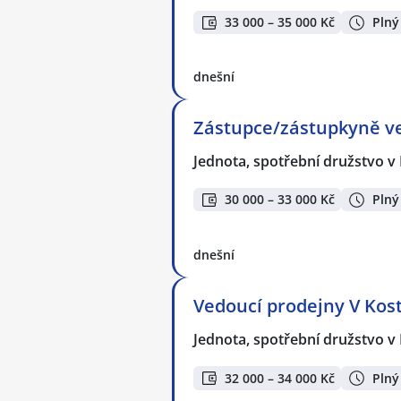
33 000 – 35 000 Kč
Plný
dnešní
Zástupce/zástupkyně ve
Jednota, spotřební družstvo v
30 000 – 33 000 Kč
Plný
dnešní
Vedoucí prodejny V Kost
Jednota, spotřební družstvo v
32 000 – 34 000 Kč
Plný