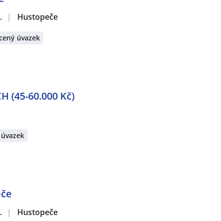
.
|
Hustopeče
cený úvazek
 (45-60.000 Kč)
 úvazek
eče
.
|
Hustopeče