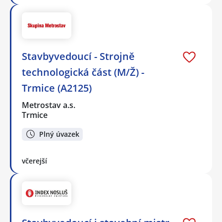
Stavbyvedoucí - Strojně
technologická část (M/Ž) -
Trmice (A2125)
Metrostav a.s.
Trmice
Plný úvazek
včerejší