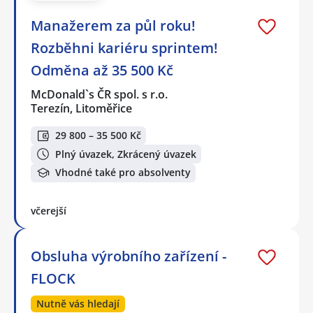
Manažerem za půl roku!
Rozběhni kariéru sprintem!
Odměna až 35 500 Kč
McDonald`s ČR spol. s r.o.
Terezín, Litoměřice
29 800 – 35 500 Kč
Plný úvazek, Zkrácený úvazek
Vhodné také pro absolventy
včerejší
Obsluha výrobního zařízení -
FLOCK
Nutně vás hledají