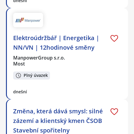
dnešní
Elektroúdržbář | Energetika |
NN/VN | 12hodinové směny
ManpowerGroup s.r.o.
Most
Plný úvazek
dnešní
Změna, která dává smysl: silné
zázemí a klientský kmen ČSOB
Stavební spořitelny