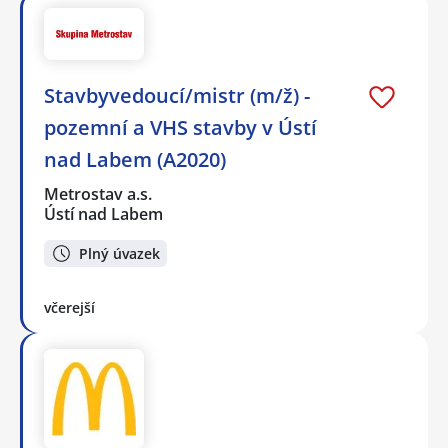
Stavbyvedoucí/mistr (m/ž) -
pozemní a VHS stavby v Ústí
nad Labem (A2020)
Metrostav a.s.
Ústí nad Labem
Plný úvazek
včerejší