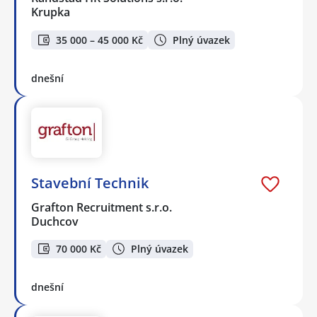
Krupka
35 000 – 45 000 Kč
Plný úvazek
dnešní
Stavební Technik
Grafton Recruitment s.r.o.
Duchcov
70 000 Kč
Plný úvazek
dnešní