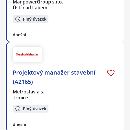
ManpowerGroup s.r.o.
Ústí nad Labem
Plný úvazek
dnešní
Projektový manažer stavební
(A2165)
Metrostav a.s.
Trmice
Plný úvazek
dnešní