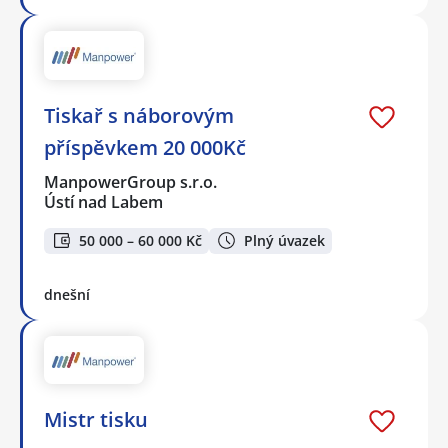
Tiskař s náborovým
příspěvkem 20 000Kč
ManpowerGroup s.r.o.
Ústí nad Labem
50 000 – 60 000 Kč
Plný úvazek
dnešní
Mistr tisku