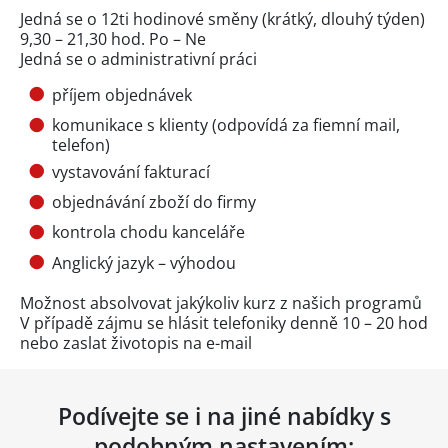
Jedná se o 12ti hodinové směny (krátký, dlouhý týden)
9,30 – 21,30 hod. Po – Ne
Jedná se o administrativní práci
příjem objednávek
komunikace s klienty (odpovídá za fiemní mail,
telefon)
vystavování fakturací
objednávání zboží do firmy
kontrola chodu kanceláře
Anglický jazyk – výhodou
Možnost absolvovat jakýkoliv kurz z našich programů
V případě zájmu se hlásit telefoniky denně 10 – 20 hod
nebo zaslat životopis na e-mail
Podívejte se i na jiné nabídky s
podobným nastavením: