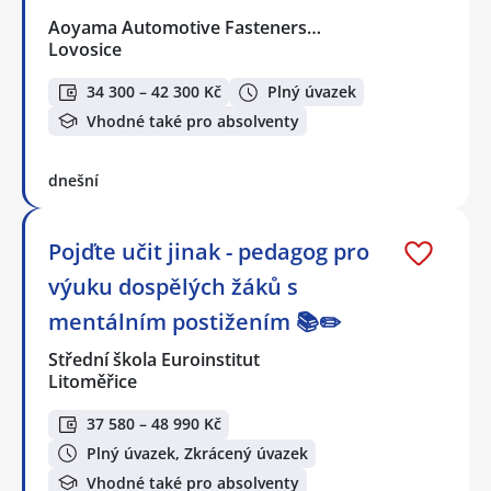
Aoyama Automotive Fasteners…
Lovosice
34 300 – 42 300 Kč
Plný úvazek
Vhodné také pro absolventy
dnešní
Pojďte učit jinak - pedagog pro
výuku dospělých žáků s
mentálním postižením 📚✏️
Střední škola Euroinstitut
Litoměřice
37 580 – 48 990 Kč
Plný úvazek, Zkrácený úvazek
Vhodné také pro absolventy