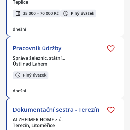
Teplice
35 000 – 70 000 Kč
Plný úvazek
dnešní
Pracovník údržby
Správa železnic, státní…
Ústí nad Labem
Plný úvazek
dnešní
Dokumentační sestra - Terezín
ALZHEIMER HOME z.ú.
Terezín, Litoměřice