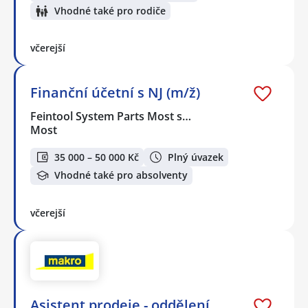
Vhodné také pro rodiče
včerejší
Finanční účetní s NJ (m/ž)
Feintool System Parts Most s…
Most
35 000 – 50 000 Kč
Plný úvazek
Vhodné také pro absolventy
včerejší
Asistent prodeje - oddělení