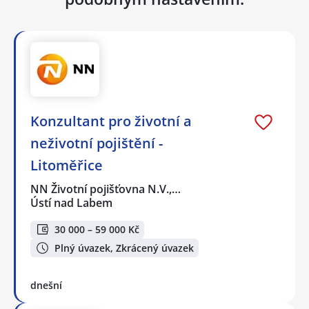
Konzultant pro životní a
neživotní pojištění -
Litoměřice
NN Životní pojišťovna N.V.,…
Ústí nad Labem
30 000 – 59 000 Kč
Plný úvazek, Zkrácený úvazek
dnešní