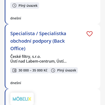
Plný úvazek
dnešní
Specialista / Specialistka
obchodní podpory (Back
Office)
České filtry, s.r.o.
Ústí nad Labem-centrum, Ústí…
30 000 – 35 000 Kč
Plný úvazek
dnešní