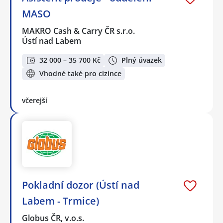
MASO
MAKRO Cash & Carry ČR s.r.o.
Ústí nad Labem
32 000 – 35 700 Kč
Plný úvazek
Vhodné také pro cizince
včerejší
Pokladní dozor (Ústí nad
Labem - Trmice)
Globus ČR, v.o.s.