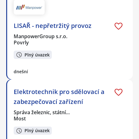
LISAŘ - nepřetržitý provoz
ManpowerGroup s.r.o.
Povrly
Plný úvazek
dnešní
Elektrotechnik pro sdělovací a
zabezpečovací zařízení
Správa železnic, státní…
Most
Plný úvazek