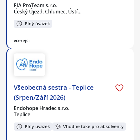
FIA ProTeam s.r.o.
Český Újezd, Chlumec, Ústí…
Plný úvazek
včerejší
Všeobecná sestra - Teplice
(Srpen/Září 2026)
Endohope Hradec s.r.o.
Teplice
Plný úvazek
Vhodné také pro absolventy