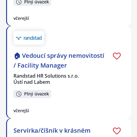
Plný úvazek
včerejší
🏠 Vedoucí správy nemovitostí
/ Facility Manager
Randstad HR Solutions s.r.o.
Ústí nad Labem
Plný úvazek
včerejší
Servírka/číšník v krásném