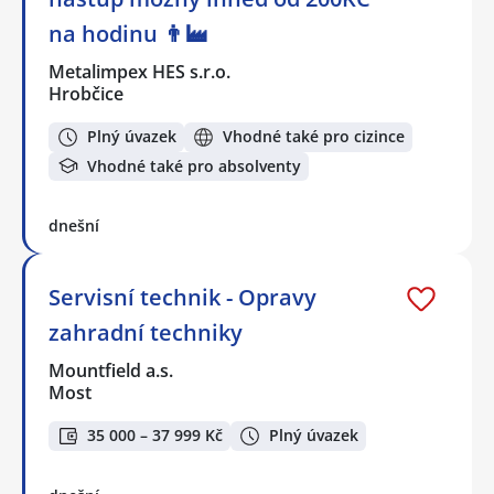
na hodinu 👨‍🏭
Metalimpex HES s.r.o.
Hrobčice
Plný úvazek
Vhodné také pro cizince
Vhodné také pro absolventy
dnešní
Servisní technik - Opravy
zahradní techniky
Mountfield a.s.
Most
35 000 – 37 999 Kč
Plný úvazek