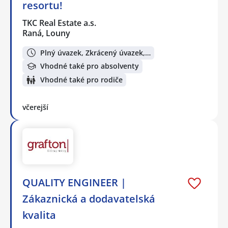
resortu!
TKC Real Estate a.s.
Raná, Louny
Plný úvazek, Zkrácený úvazek,…
Vhodné také pro absolventy
Vhodné také pro rodiče
včerejší
QUALITY ENGINEER |
Zákaznická a dodavatelská
kvalita