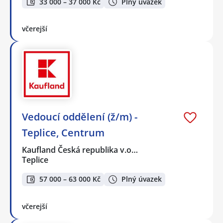
33 000 – 37 000 Kč
Plný úvazek
včerejší
Vedoucí oddělení (ž/m) -
Teplice, Centrum
Kaufland Česká republika v.o…
Teplice
57 000 – 63 000 Kč
Plný úvazek
včerejší