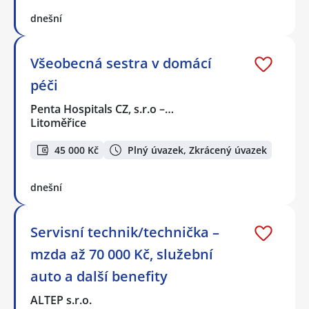
dnešní
Všeobecná sestra v domácí
péči
Penta Hospitals CZ, s.r.o –…
Litoměřice
45 000 Kč
Plný úvazek, Zkrácený úvazek
dnešní
Servisní technik/technička –
mzda až 70 000 Kč, služební
auto a další benefity
ALTEP s.r.o.