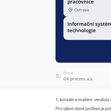
pracovnice
Ostrava
Informační systé
technologie
Firma
OK process, a.s.
1. kontakt e-mailem: vendul
Pro výkon dané profese je po