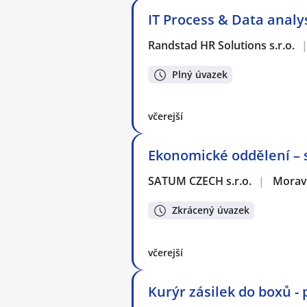
IT Process & Data analy
Randstad HR Solutions s.r.o.
Plný úvazek
včerejší
Ekonomické oddělení – s
SATUM CZECH s.r.o.
|
Morav
Zkrácený úvazek
včerejší
Kurýr zásilek do boxů -