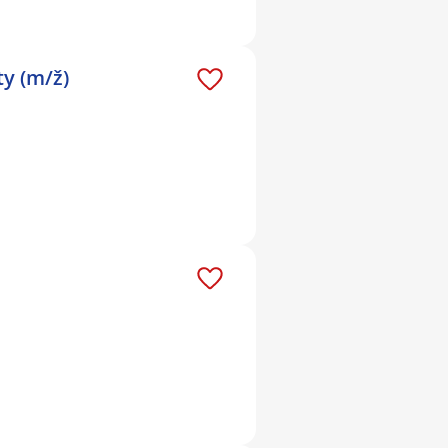
ty (m/ž)