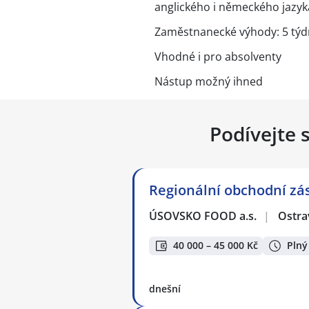
anglického i německého jazyk
Zaměstnanecké výhody: 5 týdn
Vhodné i pro absolventy
Nástup možný ihned
Podívejte 
Regionální obchodní zá
ÚSOVSKO FOOD a.s.
|
Ostra
40 000 – 45 000 Kč
Plný
dnešní