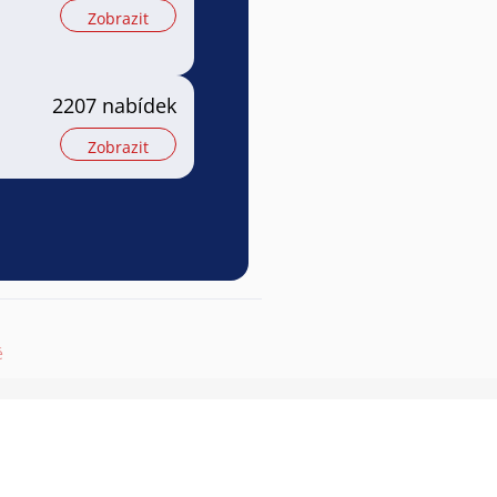
Zobrazit
2207 nabídek
Zobrazit
ě