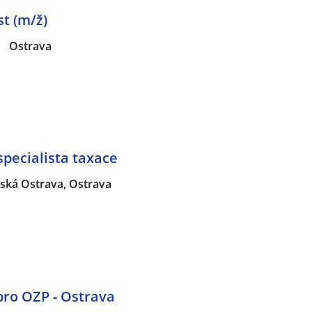
st (m/ž)
|
Ostrava
pecialista taxace
ská Ostrava, Ostrava
 pro OZP - Ostrava