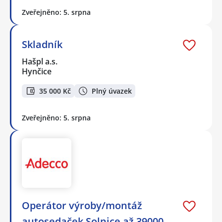
Zveřejněno: 5. srpna
Skladník
Hašpl a.s.
Hynčice
35 000 Kč
Plný úvazek
Zveřejněno: 5. srpna
Operátor výroby/montáž
autosedaček Solnice až 39000