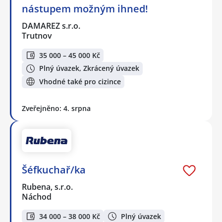
nástupem možným ihned!
DAMAREZ s.r.o.
Trutnov
35 000 – 45 000 Kč
Plný úvazek, Zkrácený úvazek
Vhodné také pro cizince
Zveřejněno: 4. srpna
Šéfkuchař/ka
Rubena, s.r.o.
Náchod
34 000 – 38 000 Kč
Plný úvazek