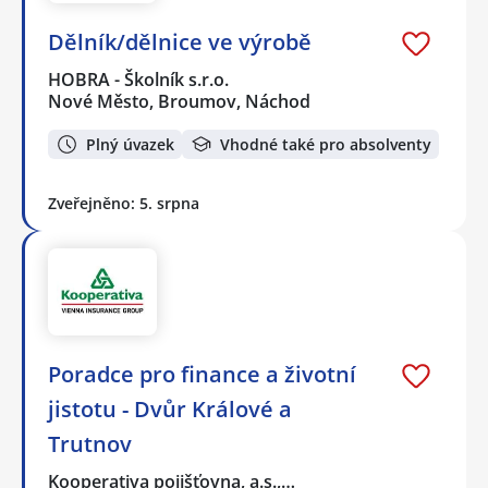
Dělník/dělnice ve výrobě
HOBRA - Školník s.r.o.
Nové Město, Broumov, Náchod
Plný úvazek
Vhodné také pro absolventy
Zveřejněno: 5. srpna
Poradce pro finance a životní
jistotu - Dvůr Králové a
Trutnov
Kooperativa pojišťovna, a.s.,…