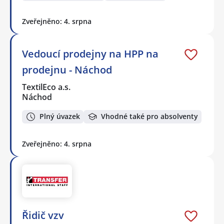
Zveřejněno: 4. srpna
Vedoucí prodejny na HPP na
prodejnu - Náchod
TextilEco a.s.
Náchod
Plný úvazek
Vhodné také pro absolventy
Zveřejněno: 4. srpna
Řidič vzv