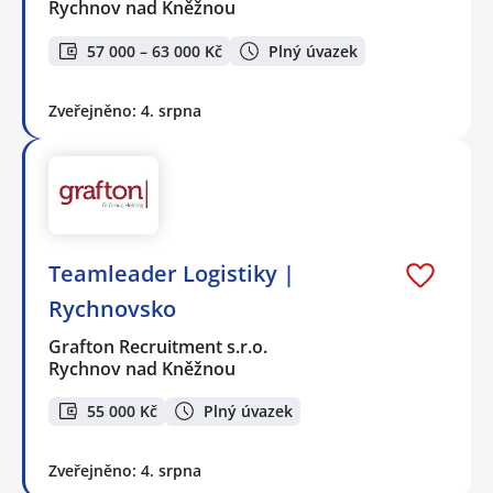
Rychnov nad Kněžnou
57 000 – 63 000 Kč
Plný úvazek
Zveřejněno: 4. srpna
Teamleader Logistiky |
Rychnovsko
Grafton Recruitment s.r.o.
Rychnov nad Kněžnou
55 000 Kč
Plný úvazek
Zveřejněno: 4. srpna