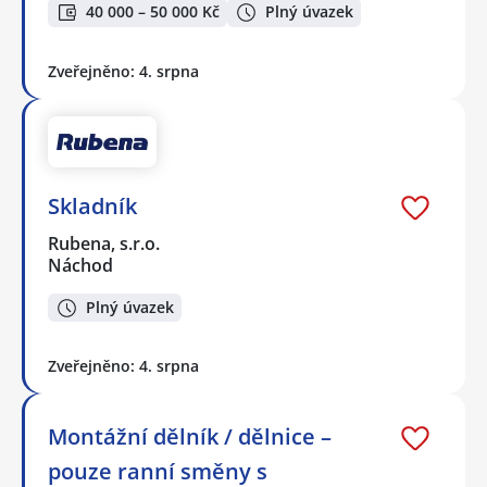
40 000 – 50 000 Kč
Plný úvazek
Zveřejněno: 4. srpna
Skladník
Rubena, s.r.o.
Náchod
Plný úvazek
Zveřejněno: 4. srpna
Montážní dělník / dělnice –
pouze ranní směny s