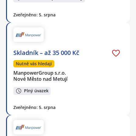
Zveřejněno: 5. srpna
Skladník – až 35 000 Kč
Nutně vás hledají
ManpowerGroup s.r.o.
Nové Město nad Metují
Plný úvazek
Zveřejněno: 5. srpna