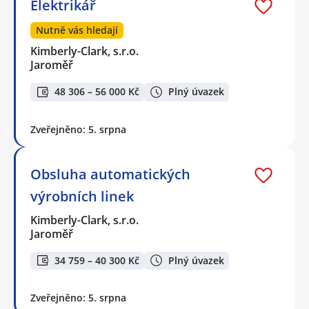
Elektrikář
Nutně vás hledají
Kimberly-Clark, s.r.o.
Jaroměř
48 306 – 56 000 Kč
Plný úvazek
Zveřejněno: 5. srpna
Obsluha automatických
výrobních linek
Kimberly-Clark, s.r.o.
Jaroměř
34 759 – 40 300 Kč
Plný úvazek
Zveřejněno: 5. srpna