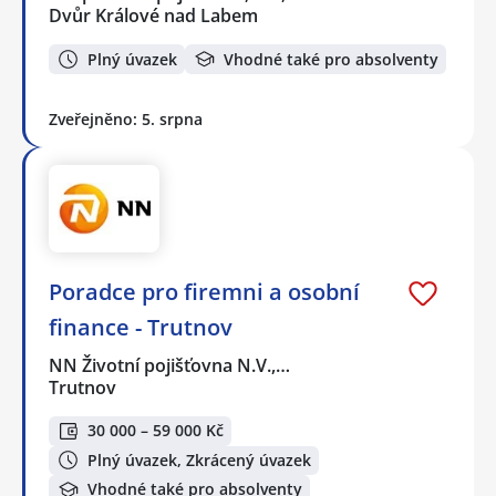
Dvůr Králové nad Labem
Plný úvazek
Vhodné také pro absolventy
Zveřejněno: 5. srpna
Poradce pro firemni a osobní
finance - Trutnov
NN Životní pojišťovna N.V.,…
Trutnov
30 000 – 59 000 Kč
Plný úvazek, Zkrácený úvazek
Vhodné také pro absolventy