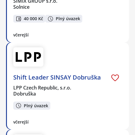
SIMIX GROUP s.r.o.
Solnice
40 000 Kč
Plný úvazek
včerejší
Shift Leader SINSAY Dobruška
LPP Czech Republic, s.r.o.
Dobruška
Plný úvazek
včerejší