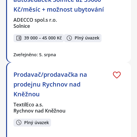
Kč/měsíc + možnost ubytování
ADECCO spol.s r.o.
Solnice
39 000 – 45 000 Kč
Plný úvazek
Zveřejněno: 5. srpna
Prodavač/prodavačka na
prodejnu Rychnov nad
Kněžnou
TextilEco a.s.
Rychnov nad Kněžnou
Plný úvazek