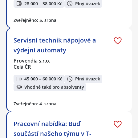
28 000 – 38 000 Kč
Plný úvazek
Zveřejněno: 5. srpna
Servisní technik nápojové a
výdejní automaty
Provendia s.r.o.
Celá ČR
45 000 – 60 000 Kč
Plný úvazek
Vhodné také pro absolventy
Zveřejněno: 4. srpna
Pracovní nabídka: Buď
součástí našeho týmu v T-