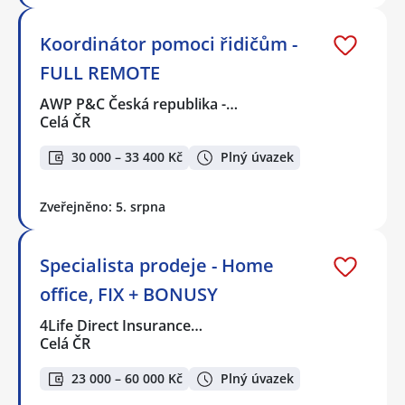
Koordinátor pomoci řidičům -
FULL REMOTE
AWP P&C Česká republika -…
Celá ČR
30 000 – 33 400 Kč
Plný úvazek
Zveřejněno: 5. srpna
Specialista prodeje - Home
office, FIX + BONUSY
4Life Direct Insurance…
Celá ČR
23 000 – 60 000 Kč
Plný úvazek