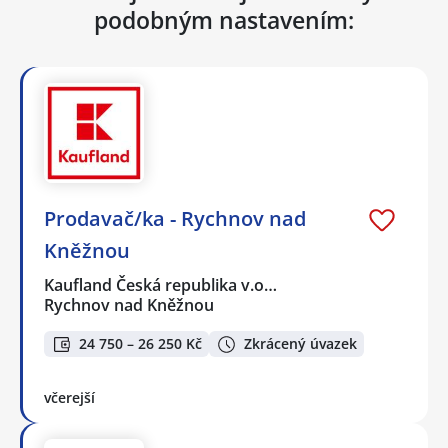
podobným nastavením:
Prodavač/ka - Rychnov nad
Kněžnou
Kaufland Česká republika v.o…
Rychnov nad Kněžnou
24 750 – 26 250 Kč
Zkrácený úvazek
včerejší