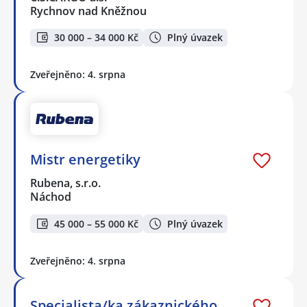
Rychnov nad Kněžnou
30 000 – 34 000 Kč
Plný úvazek
Zveřejněno: 4. srpna
Mistr energetiky
Rubena, s.r.o.
Náchod
45 000 – 55 000 Kč
Plný úvazek
Zveřejněno: 4. srpna
Specialista/ka zákaznického