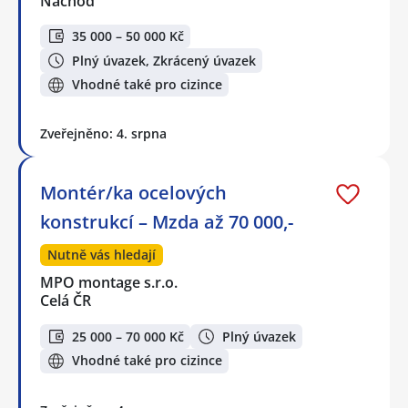
Náchod
35 000 – 50 000 Kč
Plný úvazek, Zkrácený úvazek
Vhodné také pro cizince
Zveřejněno: 4. srpna
Montér/ka ocelových
konstrukcí – Mzda až 70 000,-
Nutně vás hledají
MPO montage s.r.o.
Celá ČR
25 000 – 70 000 Kč
Plný úvazek
Vhodné také pro cizince