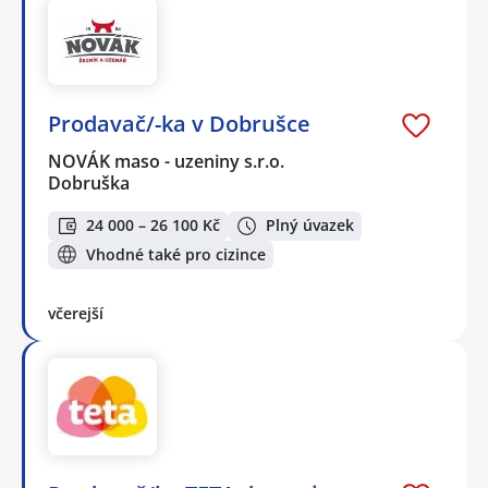
Prodavač/-ka v Dobrušce
NOVÁK maso - uzeniny s.r.o.
Dobruška
24 000 – 26 100 Kč
Plný úvazek
Vhodné také pro cizince
včerejší