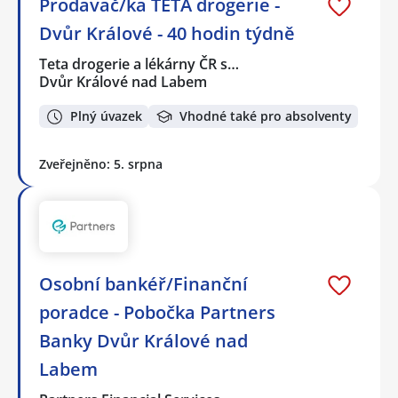
Prodavač/ka TETA drogerie -
Dvůr Králové - 40 hodin týdně
Teta drogerie a lékárny ČR s…
Dvůr Králové nad Labem
Plný úvazek
Vhodné také pro absolventy
Zveřejněno: 5. srpna
Osobní bankéř/Finanční
poradce - Pobočka Partners
Banky Dvůr Králové nad
Labem