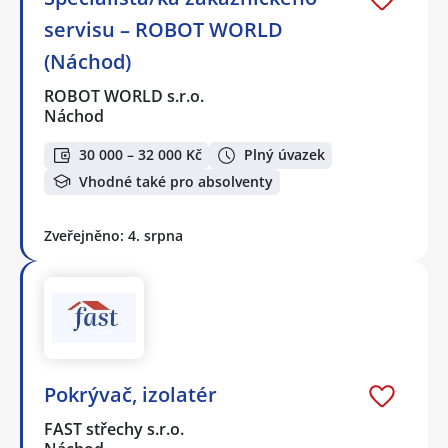
servisu – ROBOT WORLD
(Náchod)
ROBOT WORLD s.r.o.
Náchod
30 000 – 32 000 Kč
Plný úvazek
Vhodné také pro absolventy
Zveřejněno: 4. srpna
Pokrývač, izolatér
FAST střechy s.r.o.