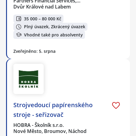
Partners Financial Services,…
Dvůr Králové nad Labem
35 000 – 80 000 Kč
Plný úvazek, Zkrácený úvazek
Vhodné také pro absolventy
Zveřejněno: 5. srpna
Strojvedoucí papírenského
stroje - seřizovač
HOBRA - Školník s.r.o.
Nové Město, Broumov, Náchod