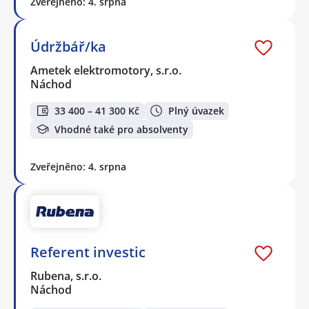
Zveřejněno: 4. srpna
Údržbář/ka
Ametek elektromotory, s.r.o.
Náchod
33 400 – 41 300 Kč
Plný úvazek
Vhodné také pro absolventy
Zveřejněno: 4. srpna
Referent investic
Rubena, s.r.o.
Náchod