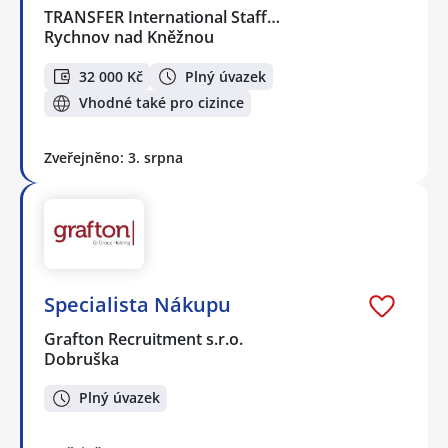
TRANSFER International Staff…
Rychnov nad Kněžnou
32 000 Kč
Plný úvazek
Vhodné také pro cizince
Zveřejněno: 3. srpna
Specialista Nákupu
Grafton Recruitment s.r.o.
Dobruška
Plný úvazek