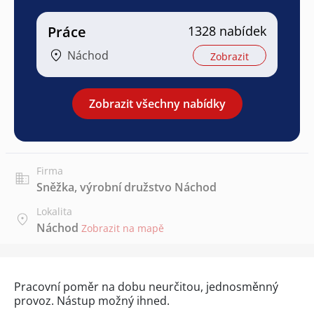
Práce
1328 nabídek
Náchod
Zobrazit
Zobrazit všechny nabídky
Firma
Sněžka, výrobní družstvo Náchod
Lokalita
Náchod
Zobrazit na mapě
Pracovní poměr na dobu neurčitou, jednosměnný
provoz. Nástup možný ihned.