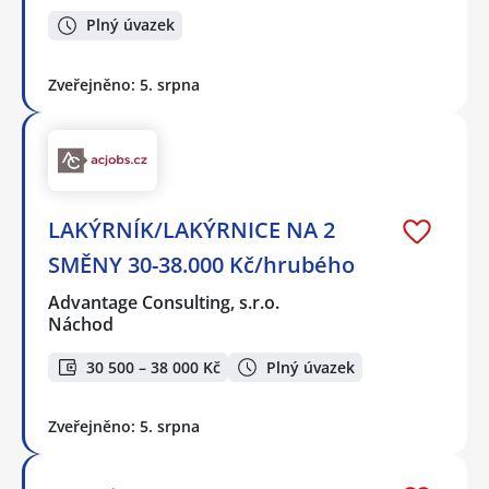
Plný úvazek
Zveřejněno: 5. srpna
LAKÝRNÍK/LAKÝRNICE NA 2
SMĚNY 30-38.000 Kč/hrubého
Advantage Consulting, s.r.o.
Náchod
30 500 – 38 000 Kč
Plný úvazek
Zveřejněno: 5. srpna