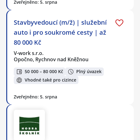
Zveřejněno: 5. srpna
Stavbyvedoucí (m/ž) | služební
auto i pro soukromé cesty | až
80 000 Kč
V-work s.r.o.
Opočno, Rychnov nad Kněžnou
50 000 – 80 000 Kč
Plný úvazek
Vhodné také pro cizince
Zveřejněno: 5. srpna