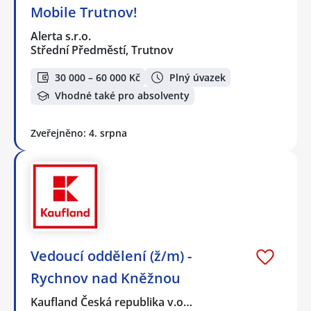
Mobile Trutnov!
Alerta s.r.o.
Střední Předměstí, Trutnov
30 000 – 60 000 Kč
Plný úvazek
Vhodné také pro absolventy
Zveřejněno: 4. srpna
Vedoucí oddělení (ž/m) -
Rychnov nad Kněžnou
Kaufland Česká republika v.o…