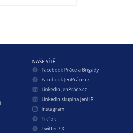
NAŠE SÍTĚ
Facebook Práce a Brigády
Facebook JenPráce.cz
LinkedIn JenPráce.cz
LinkedIn skupina JenHR
i
Instagram
TikTok
Twitter / X