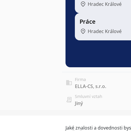
Hradec Králové
Práce
Hradec Králové
Firma
ELLA-CS, s.r.o.
Smluvní vztah
Jiný
Jaké znalosti a dovednosti bys