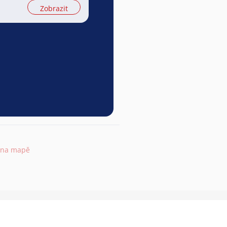
Zobrazit
 na mapě