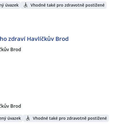
ný úvazek
Vhodné také pro zdravotně postižené
ho zdraví Havlíčkův Brod
čkův Brod
čkův Brod
ený úvazek
Vhodné také pro zdravotně postižené