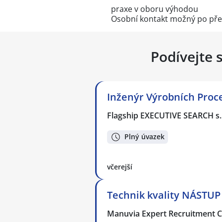
praxe v oboru výhodou
Osobní kontakt možný po před
Podívejte 
Inženýr Výrobních Proc
Flagship EXECUTIVE SEARCH s.
Plný úvazek
včerejší
Technik kvality NÁSTUP
Manuvia Expert Recruitment CZ