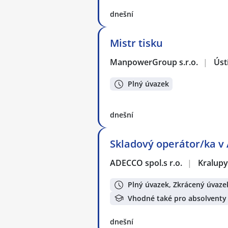
dnešní
Mistr tisku
ManpowerGroup s.r.o.
|
Úst
Plný úvazek
dnešní
Skladový operátor/ka v
ADECCO spol.s r.o.
|
Kralupy
Plný úvazek, Zkrácený úvaze
Vhodné také pro absolventy
dnešní