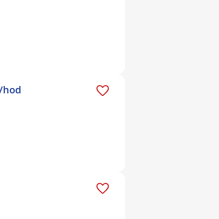
č/hod