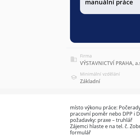
manuální práce
Firma
VÝSTAVNICTVÍ PRAHA, a.
Minimální vzdělání
Základní
místo výkonu práce: Počerady
pracovní poměr nebo DPP i 
požadavky: praxe – truhlář
Zájemci hlaste e na tel. č.
Zobr
formulář