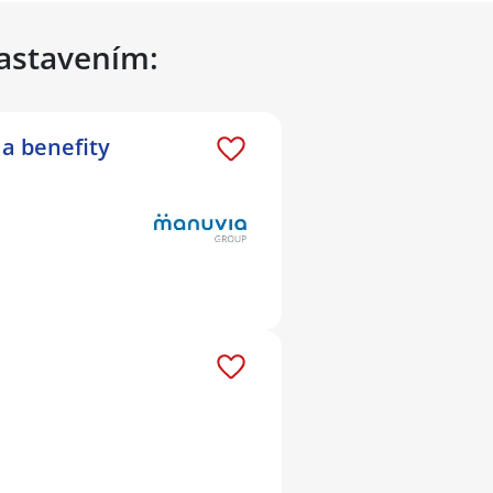
nastavením:
 a benefity