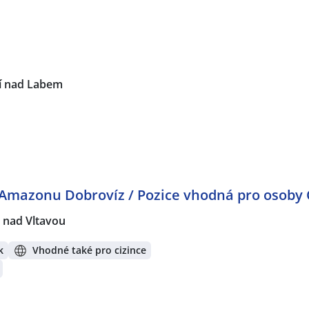
í nad Labem
 Amazonu Dobrovíz / Pozice vhodná pro osoby
 nad Vltavou
k
Vhodné také pro cizince