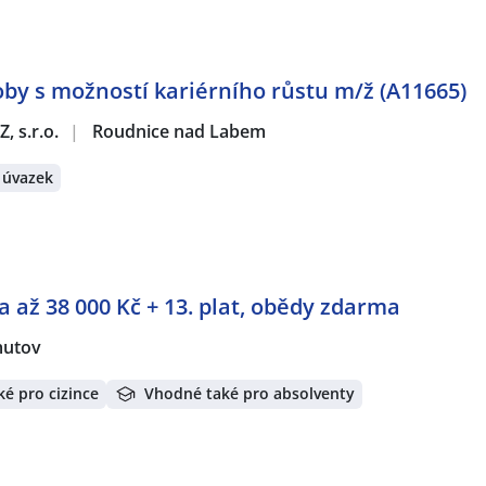
by s možností kariérního růstu m/ž (A11665)
, s.r.o.
|
Roudnice nad Labem
 úvazek
až 38 000 Kč + 13. plat, obědy zdarma
utov
é pro cizince
Vhodné také pro absolventy