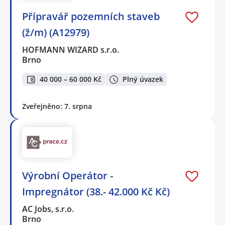
Přípravář pozemních staveb
(ž/m) (A12979)
HOFMANN WIZARD s.r.o.
Brno
40 000 – 60 000 Kč
Plný úvazek
Zveřejněno: 7. srpna
Výrobní Operátor -
Impregnátor (38.- 42.000 Kč Kč)
AC Jobs, s.r.o.
Brno