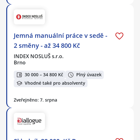
Jemná manuální práce v sedě -
2 směny - až 34 800 Kč
INDEX NOSLUŠ s.r.o.
Brno
30 000 – 34 800 Kč
Plný úvazek
Vhodné také pro absolventy
Zveřejněno: 7. srpna