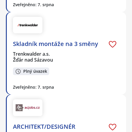
Zveřejněno: 7. srpna
Skladník montáže na 3 směny
Trenkwalder a.s.
Žďár nad Sázavou
Plný úvazek
Zveřejněno: 7. srpna
ARCHITEKT/DESIGNÉR