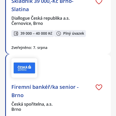
Skladník 39 000,-Kč Brno-
Slatina
Diallogue Česká republika a.s.
Černovice, Brno
39 000 – 40 000 Kč
Plný úvazek
Zveřejněno: 7. srpna
Firemní bankéř/ka senior -
Brno
Česká spořitelna, a.s.
Brno