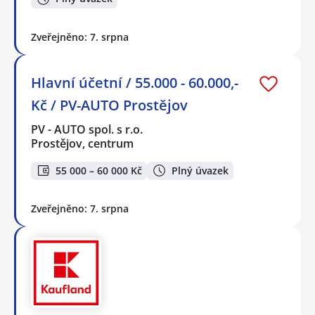
Zveřejněno: 7. srpna
Hlavní účetní / 55.000 - 60.000,-
Kč / PV-AUTO Prostějov
PV - AUTO spol. s r.o.
Prostějov, centrum
55 000 – 60 000 Kč
Plný úvazek
Zveřejněno: 7. srpna