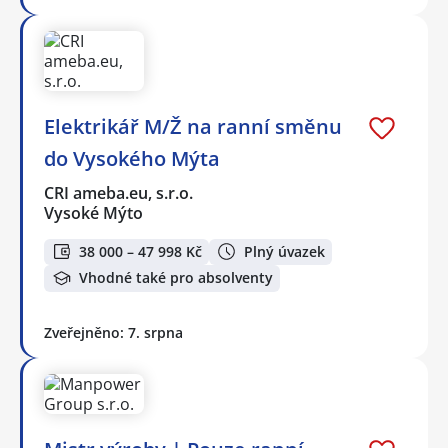
Elektrikář M/Ž na ranní směnu
do Vysokého Mýta
CRI ameba.eu, s.r.o.
Vysoké Mýto
38 000 – 47 998 Kč
Plný úvazek
Vhodné také pro absolventy
Zveřejněno: 7. srpna