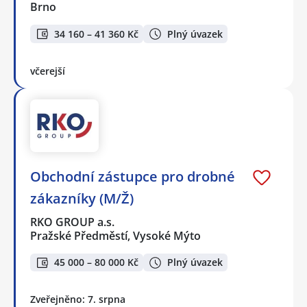
Brno
34 160 – 41 360 Kč
Plný úvazek
včerejší
Obchodní zástupce pro drobné
zákazníky (M/Ž)
RKO GROUP a.s.
Pražské Předměstí, Vysoké Mýto
45 000 – 80 000 Kč
Plný úvazek
Zveřejněno: 7. srpna