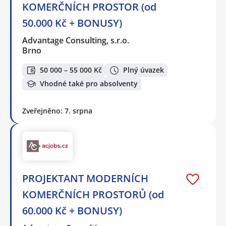
KOMERČNÍCH PROSTOR (od
50.000 Kč + BONUSY)
Advantage Consulting, s.r.o.
Brno
50 000 – 55 000 Kč
Plný úvazek
Vhodné také pro absolventy
Zveřejněno: 7. srpna
PROJEKTANT MODERNÍCH
KOMERČNÍCH PROSTORŮ (od
60.000 Kč + BONUSY)