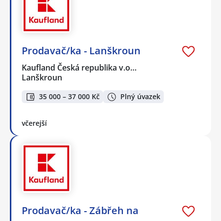
Prodavač/ka - Lanškroun
Kaufland Česká republika v.o…
Lanškroun
35 000 – 37 000 Kč
Plný úvazek
včerejší
Prodavač/ka - Zábřeh na