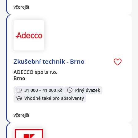
včerejší
Zkušební technik - Brno
ADECCO spol.s r.o.
Brno
31 000 – 41 000 Kč
Plný úvazek
Vhodné také pro absolventy
včerejší