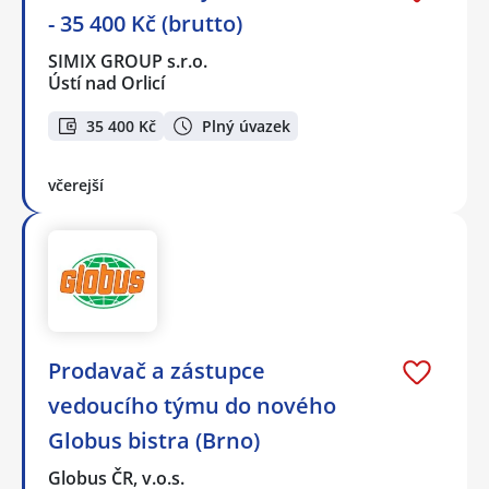
- 35 400 Kč (brutto)
SIMIX GROUP s.r.o.
Ústí nad Orlicí
35 400 Kč
Plný úvazek
včerejší
Prodavač a zástupce
vedoucího týmu do nového
Globus bistra (Brno)
Globus ČR, v.o.s.