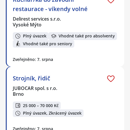
restaurace - víkendy volné
Delirest services s.r.o.
Vysoké Mýto
Plný úvazek
Vhodné také pro absolventy
Vhodné také pro seniory
Zveřejněno: 7. srpna
Strojník, řidič
JUBOCAR spol. s r.o.
Brno
25 000 – 70 000 Kč
Plný úvazek, Zkrácený úvazek
Zveřejněno: 7. srpna