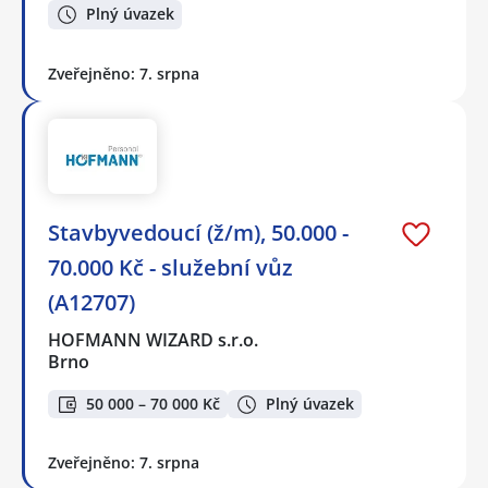
Plný úvazek
Zveřejněno: 7. srpna
Stavbyvedoucí (ž/m), 50.000 -
70.000 Kč - služební vůz
(A12707)
HOFMANN WIZARD s.r.o.
Brno
50 000 – 70 000 Kč
Plný úvazek
Zveřejněno: 7. srpna