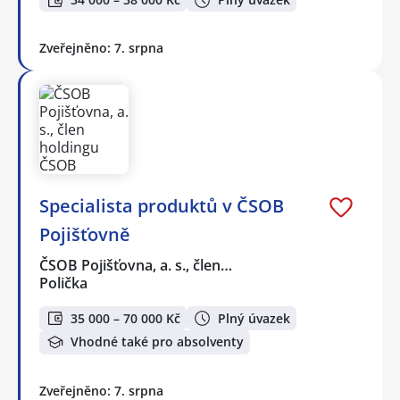
Zveřejněno: 7. srpna
Specialista produktů v ČSOB
Pojišťovně
ČSOB Pojišťovna, a. s., člen…
Polička
35 000 – 70 000 Kč
Plný úvazek
Vhodné také pro absolventy
Zveřejněno: 7. srpna