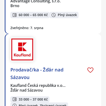
Advantage Consulting, s.r.o.
Brno
60 000 – 65 000 Kč
Plný úvazek
Zveřejněno: 7. srpna
Prodavač/ka - Žďár nad
Sázavou
Kaufland Česká republika v.o…
Žďár nad Sázavou
33 000 – 37 000 Kč
Plný úvazek, Zkrácený úvazek