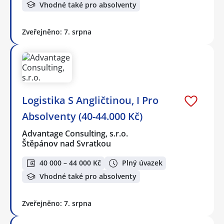
Vhodné také pro absolventy
Zveřejněno: 7. srpna
Logistika S Angličtinou, I Pro
Absolventy (40-44.000 Kč)
Advantage Consulting, s.r.o.
Štěpánov nad Svratkou
40 000 – 44 000 Kč
Plný úvazek
Vhodné také pro absolventy
Zveřejněno: 7. srpna