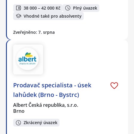
38 000 – 42 000 Kč
Plný úvazek
Vhodné také pro absolventy
Zveřejněno: 7. srpna
Prodavač specialista - úsek
lahůdek (Brno - Bystrc)
Albert Česká republika, s.r.o.
Brno
Zkrácený úvazek