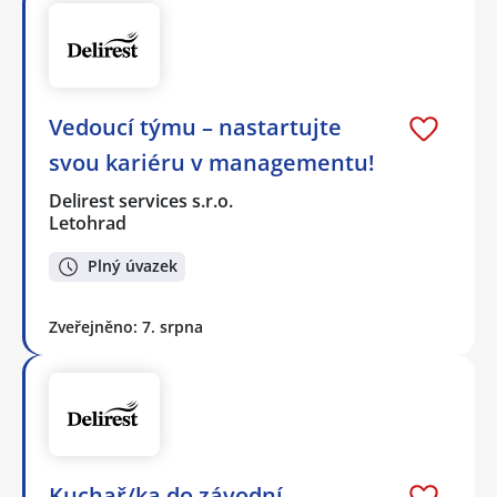
Vedoucí týmu – nastartujte
svou kariéru v managementu!
Delirest services s.r.o.
Letohrad
Plný úvazek
Zveřejněno: 7. srpna
Kuchař/ka do závodní