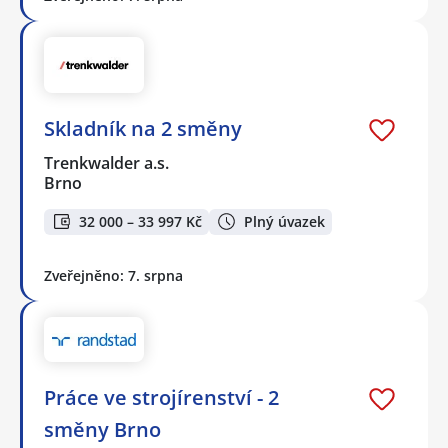
Skladník na 2 směny
Trenkwalder a.s.
Brno
32 000 – 33 997 Kč
Plný úvazek
Zveřejněno: 7. srpna
Práce ve strojírenství - 2
směny Brno