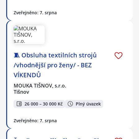
Zveřejněno: 7. srpna
🧵 Obsluha textilních strojů
/vhodnější pro ženy/ - BEZ
VÍKENDŮ
MOUKA TIŠNOV, s.r.o.
Tišnov
26 000 – 30 000 Kč
Plný úvazek
Zveřejněno: 7. srpna