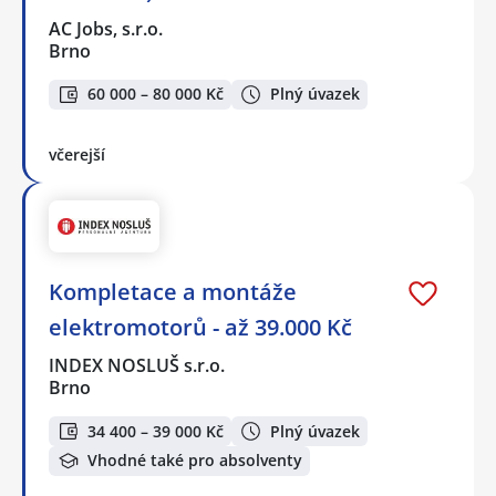
AC Jobs, s.r.o.
Brno
60 000 – 80 000 Kč
Plný úvazek
včerejší
Kompletace a montáže
elektromotorů - až 39.000 Kč
INDEX NOSLUŠ s.r.o.
Brno
34 400 – 39 000 Kč
Plný úvazek
Vhodné také pro absolventy