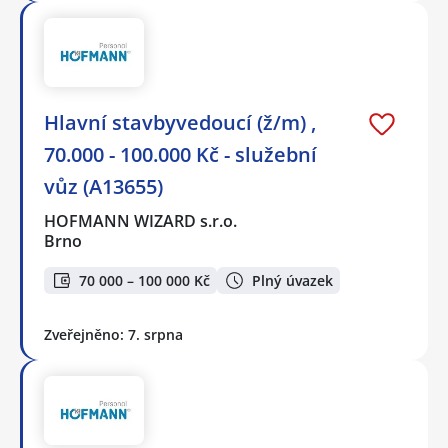
Hlavní stavbyvedoucí (ž/m) ,
70.000 - 100.000 Kč - služební
vůz (A13655)
HOFMANN WIZARD s.r.o.
Brno
70 000 – 100 000 Kč
Plný úvazek
Zveřejněno: 7. srpna