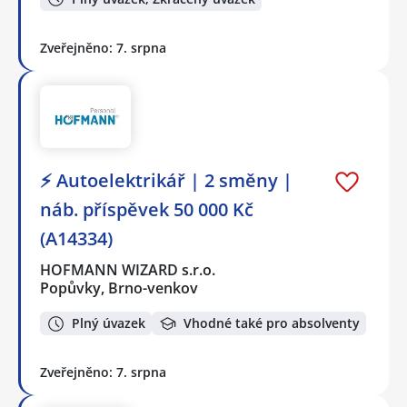
Zveřejněno: 7. srpna
⚡ Autoelektrikář | 2 směny |
náb. příspěvek 50 000 Kč
(A14334)
HOFMANN WIZARD s.r.o.
Popůvky, Brno-venkov
Plný úvazek
Vhodné také pro absolventy
Zveřejněno: 7. srpna