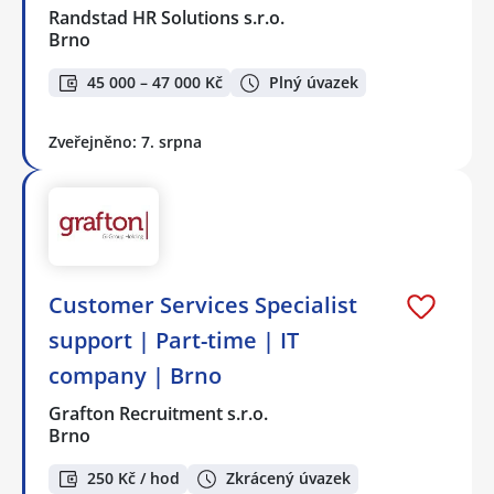
Randstad HR Solutions s.r.o.
Brno
45 000 – 47 000 Kč
Plný úvazek
Zveřejněno: 7. srpna
Customer Services Specialist
support | Part-time | IT
company | Brno
Grafton Recruitment s.r.o.
Brno
250 Kč / hod
Zkrácený úvazek