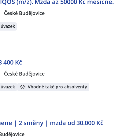
 IQOS (m/ž). Mzda až 50000 Kč měsíčně.
|
České Budějovice
 úvazek
3 400 Kč
|
České Budějovice
 úvazek
Vhodné také pro absolventy
ene | 2 směny | mzda od 30.000 Kč
Budějovice