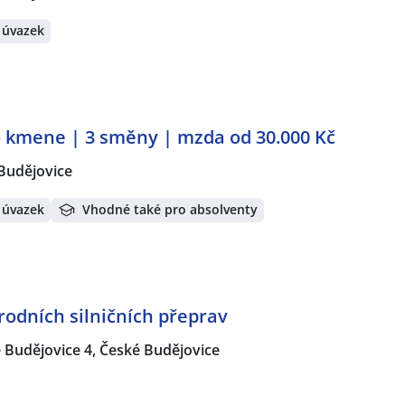
 úvazek
kmene | 3 směny | mzda od 30.000 Kč
Budějovice
 úvazek
Vhodné také pro absolventy
dních silničních přeprav
 Budějovice 4, České Budějovice