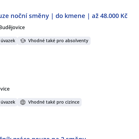
ze noční směny | do kmene | až 48.000 Kč
Budějovice
 úvazek
Vhodné také pro absolventy
vice
 úvazek
Vhodné také pro cizince