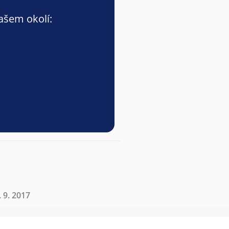
vašem okolí:
 9. 2017