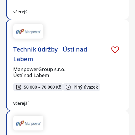
včerejší
Technik údržby - Ústí nad
Labem
ManpowerGroup s.r.o.
Ústí nad Labem
50 000 – 70 000 Kč
Plný úvazek
včerejší