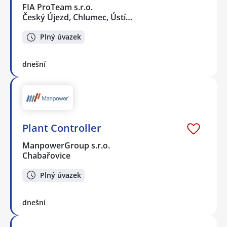
FIA ProTeam s.r.o.
Český Újezd, Chlumec, Ústí…
Plný úvazek
dnešní
Plant Controller
ManpowerGroup s.r.o.
Chabařovice
Plný úvazek
dnešní