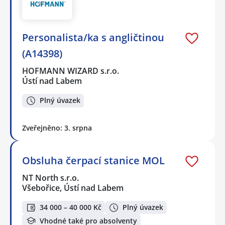
Personalista/ka s angličtinou
(A14398)
HOFMANN WIZARD s.r.o.
Ústí nad Labem
Plný úvazek
Zveřejněno: 3. srpna
Obsluha čerpací stanice MOL
NT North s.r.o.
Všebořice, Ústí nad Labem
34 000 – 40 000 Kč
Plný úvazek
Vhodné také pro absolventy