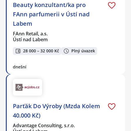
Beauty konzultant/ka pro
FAnn parfumerii v Ústí nad
Labem
FAnn Retail, a.s.
Ústí nad Labem
28 000 – 32 000 Kč
Plný úvazek
dnešní
Parťák Do Výroby (Mzda Kolem
40.000 Kč)
Advantage Consulting, s.r.o.