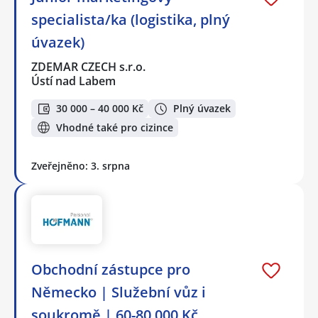
specialista/ka (logistika, plný
úvazek)
ZDEMAR CZECH s.r.o.
Ústí nad Labem
30 000 – 40 000 Kč
Plný úvazek
Vhodné také pro cizince
Zveřejněno: 3. srpna
Obchodní zástupce pro
Německo | Služební vůz i
soukromě | 60-80 000 Kč