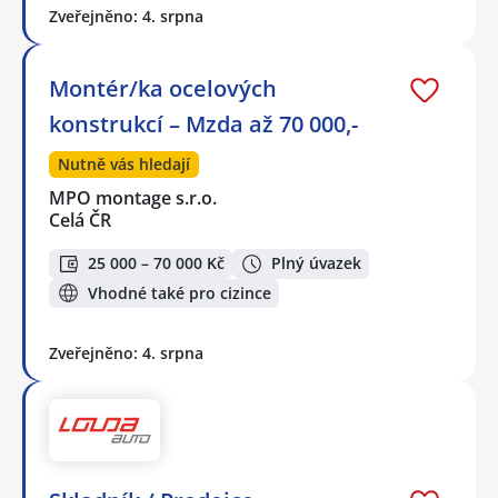
Zveřejněno: 4. srpna
Montér/ka ocelových
konstrukcí – Mzda až 70 000,-
Nutně vás hledají
MPO montage s.r.o.
Celá ČR
25 000 – 70 000 Kč
Plný úvazek
Vhodné také pro cizince
Zveřejněno: 4. srpna