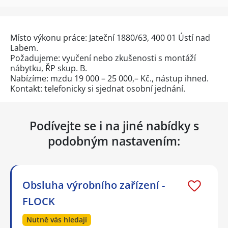
Místo výkonu práce: Jateční 1880/63, 400 01 Ústí nad
Labem.
Požadujeme: vyučení nebo zkušenosti s montáží
nábytku, ŘP skup. B.
Nabízíme: mzdu 19 000 – 25 000,– Kč., nástup ihned.
Kontakt: telefonicky si sjednat osobní jednání.
Podívejte se i na jiné nabídky s
podobným nastavením:
Obsluha výrobního zařízení -
FLOCK
Nutně vás hledají