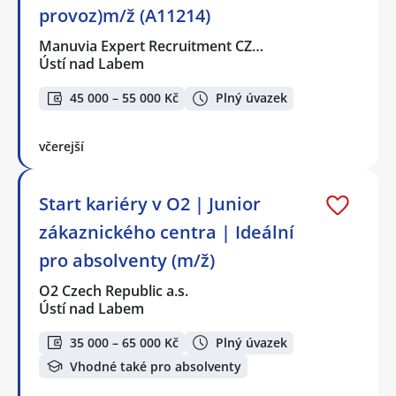
provoz)m/ž (A11214)
Manuvia Expert Recruitment CZ…
Ústí nad Labem
45 000 – 55 000 Kč
Plný úvazek
včerejší
Start kariéry v O2 | Junior
zákaznického centra | Ideální
pro absolventy (m/ž)
O2 Czech Republic a.s.
Ústí nad Labem
35 000 – 65 000 Kč
Plný úvazek
Vhodné také pro absolventy