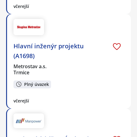
včerejší
Hlavní inženýr projektu
(A1698)
Metrostav a.s.
Trmice
Plný úvazek
včerejší