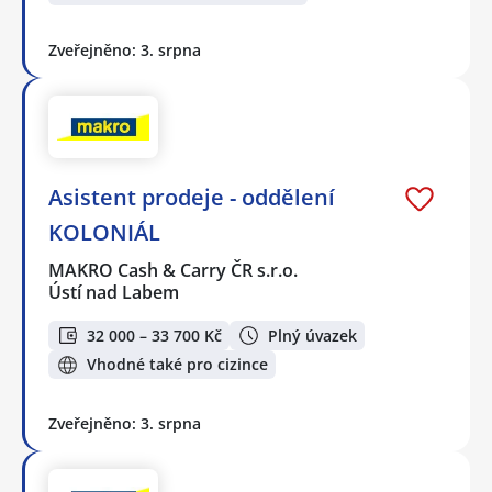
Zveřejněno: 3. srpna
Asistent prodeje - oddělení
KOLONIÁL
MAKRO Cash & Carry ČR s.r.o.
Ústí nad Labem
32 000 – 33 700 Kč
Plný úvazek
Vhodné také pro cizince
Zveřejněno: 3. srpna