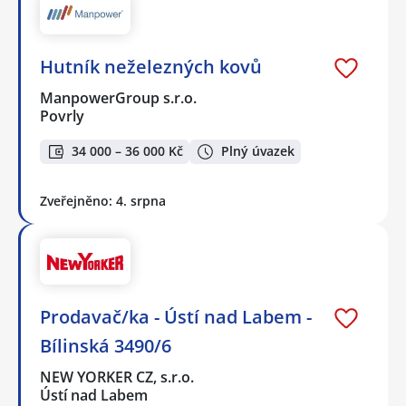
Hutník neželezných kovů
ManpowerGroup s.r.o.
Povrly
34 000 – 36 000 Kč
Plný úvazek
Zveřejněno: 4. srpna
Prodavač/ka - Ústí nad Labem -
Bílinská 3490/6
NEW YORKER CZ, s.r.o.
Ústí nad Labem