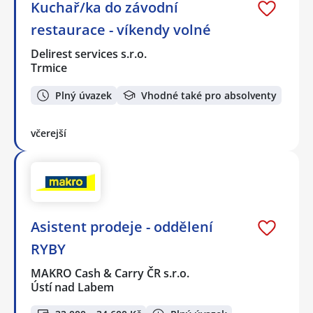
Kuchař/ka do závodní
restaurace - víkendy volné
Delirest services s.r.o.
Trmice
Plný úvazek
Vhodné také pro absolventy
včerejší
Asistent prodeje - oddělení
RYBY
MAKRO Cash & Carry ČR s.r.o.
Ústí nad Labem