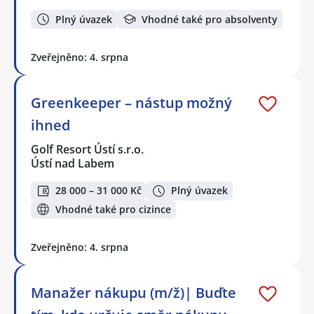
Plný úvazek
Vhodné také pro absolventy
Zveřejněno: 4. srpna
Greenkeeper – nástup možný
ihned
Golf Resort Ústí s.r.o.
Ústí nad Labem
28 000 – 31 000 Kč
Plný úvazek
Vhodné také pro cizince
Zveřejněno: 4. srpna
Manažer nákupu (m/ž)| Buďte