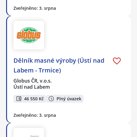
Zveřejněno: 3. srpna
Dělník masné výroby (Ústí nad
Labem - Trmice)
Globus ČR, v.o.s.
Ústí nad Labem
46 550 Kč
Plný úvazek
Zveřejněno: 3. srpna