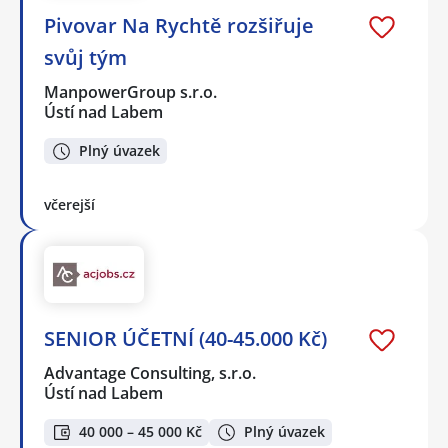
Pivovar Na Rychtě rozšiřuje
svůj tým
ManpowerGroup s.r.o.
Ústí nad Labem
Plný úvazek
včerejší
SENIOR ÚČETNÍ (40-45.000 Kč)
Advantage Consulting, s.r.o.
Ústí nad Labem
40 000 – 45 000 Kč
Plný úvazek