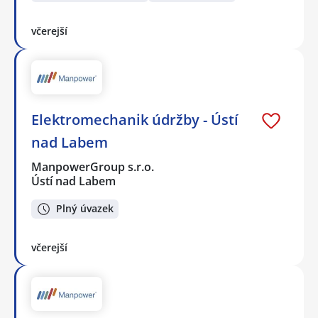
včerejší
Elektromechanik údržby - Ústí
nad Labem
ManpowerGroup s.r.o.
Ústí nad Labem
Plný úvazek
včerejší