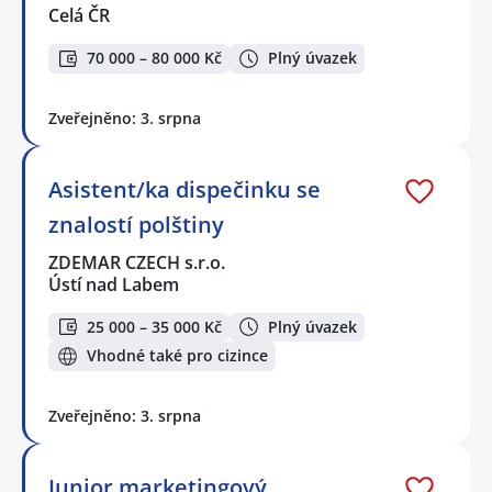
Celá ČR
70 000 – 80 000 Kč
Plný úvazek
Zveřejněno: 3. srpna
Asistent/ka dispečinku se
znalostí polštiny
ZDEMAR CZECH s.r.o.
Ústí nad Labem
25 000 – 35 000 Kč
Plný úvazek
Vhodné také pro cizince
Zveřejněno: 3. srpna
Junior marketingový