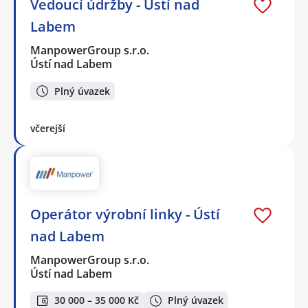
Vedoucí údržby - Ústí nad
Labem
ManpowerGroup s.r.o.
Ústí nad Labem
Plný úvazek
včerejší
Operátor výrobní linky - Ústí
nad Labem
ManpowerGroup s.r.o.
Ústí nad Labem
30 000 – 35 000 Kč
Plný úvazek