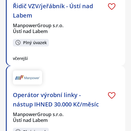
Řidič VZV/jeřábník - Ústí nad
Labem
ManpowerGroup s.r.o.
Ústí nad Labem
Plný úvazek
včerejší
Operátor výrobní linky -
nástup IHNED 30.000 Kč/měsíc
ManpowerGroup s.r.o.
Ústí nad Labem