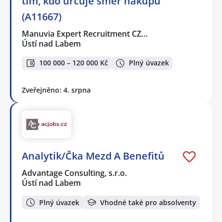
tím, kdo určuje směr nákupu
(A11667)
Manuvia Expert Recruitment CZ…
Ústí nad Labem
100 000 – 120 000 Kč
Plný úvazek
Zveřejněno: 4. srpna
Analytik/Čka Mezd A Benefitů
Advantage Consulting, s.r.o.
Ústí nad Labem
Plný úvazek
Vhodné také pro absolventy