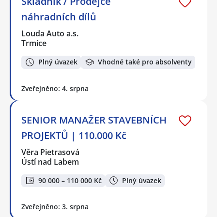
Skladník / Prodejce
náhradních dílů
Louda Auto a.s.
Trmice
Plný úvazek
Vhodné také pro absolventy
Zveřejněno: 4. srpna
SENIOR MANAŽER STAVEBNÍCH
PROJEKTŮ | 110.000 Kč
Věra Pietrasová
Ústí nad Labem
90 000 – 110 000 Kč
Plný úvazek
Zveřejněno: 3. srpna