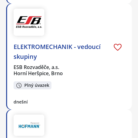
ELEKTROMECHANIK - vedoucí
skupiny
ESB Rozvaděče, a.s.
Horní Heršpice, Brno
Plný úvazek
dnešní