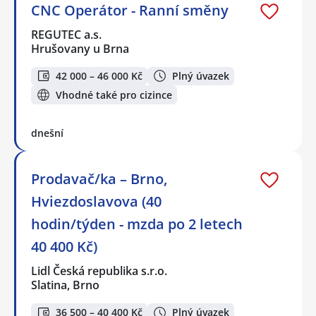
CNC Operátor - Ranní směny
REGUTEC a.s.
Hrušovany u Brna
42 000 – 46 000 Kč
Plný úvazek
Vhodné také pro cizince
dnešní
Prodavač/ka – Brno,
Hviezdoslavova (40
hodin/týden - mzda po 2 letech
40 400 Kč)
Lidl Česká republika s.r.o.
Slatina, Brno
36 500 – 40 400 Kč
Plný úvazek