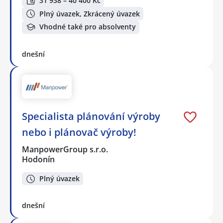
31 938 – 40 400 Kč
Plný úvazek, Zkrácený úvazek
Vhodné také pro absolventy
dnešní
Specialista plánování výroby
nebo i plánovač výroby!
ManpowerGroup s.r.o.
Hodonín
Plný úvazek
dnešní