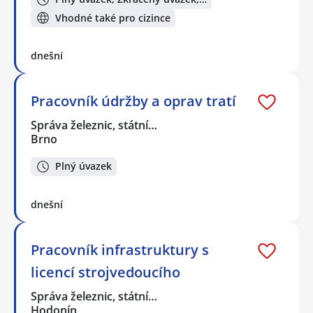
Vhodné také pro cizince
dnešní
Pracovník údržby a oprav tratí
Správa železnic, státní…
Brno
Plný úvazek
dnešní
Pracovník infrastruktury s
licencí strojvedoucího
Správa železnic, státní…
Hodonín