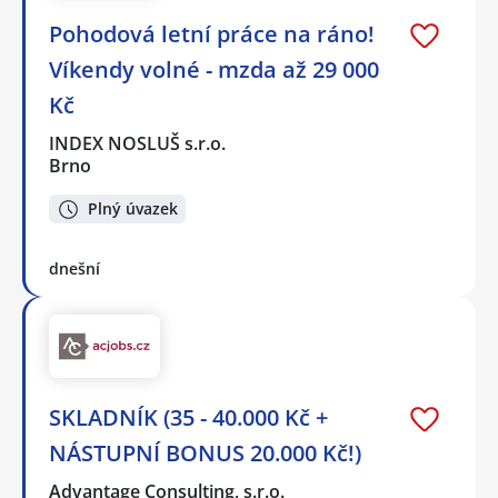
Pohodová letní práce na ráno!
Víkendy volné - mzda až 29 000
Kč
INDEX NOSLUŠ s.r.o.
Brno
Plný úvazek
dnešní
SKLADNÍK (35 - 40.000 Kč +
NÁSTUPNÍ BONUS 20.000 Kč!)
Advantage Consulting, s.r.o.