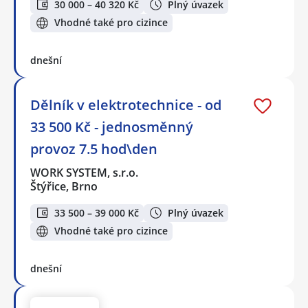
30 000 – 40 320 Kč
Plný úvazek
Vhodné také pro cizince
dnešní
Dělník v elektrotechnice - od
33 500 Kč - jednosměnný
provoz 7.5 hod\den
WORK SYSTEM, s.r.o.
Štýřice, Brno
33 500 – 39 000 Kč
Plný úvazek
Vhodné také pro cizince
dnešní