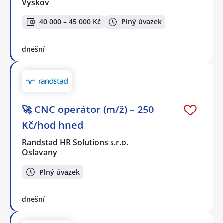
Vyškov
40 000 – 45 000 Kč
Plný úvazek
dnešní
🚀 CNC operátor (m/ž) – 250
Kč/hod hned
Randstad HR Solutions s.r.o.
Oslavany
Plný úvazek
dnešní