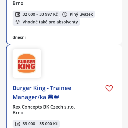
Brno
32 000 – 33 997 Kč
Plný úvazek
Vhodné také pro absolventy
dnešní
Burger King - Trainee
Manager/ka 🍔👑
Rex Concepts BK Czech s.r.o.
Brno
33 000 – 35 000 Kč