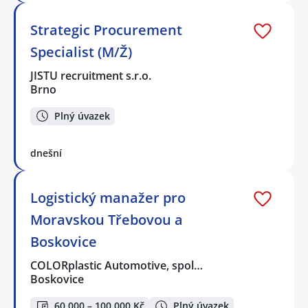
Strategic Procurement
Specialist (M/Ž)
JISTU recruitment s.r.o.
Brno
Plný úvazek
dnešní
Logistický manažer pro
Moravskou Třebovou a
Boskovice
COLORplastic Automotive, spol…
Boskovice
60 000 – 100 000 Kč
Plný úvazek