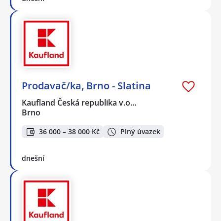
Prodavač/ka, Brno - Slatina
Kaufland Česká republika v.o…
Brno
36 000 – 38 000 Kč
Plný úvazek
dnešní