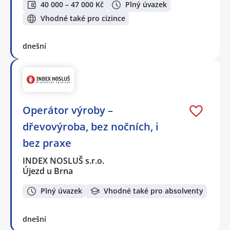
40 000 – 47 000 Kč
Plný úvazek
Vhodné také pro cizince
dnešní
Operátor výroby –
dřevovýroba, bez nočních, i
bez praxe
INDEX NOSLUŠ s.r.o.
Újezd u Brna
Plný úvazek
Vhodné také pro absolventy
dnešní