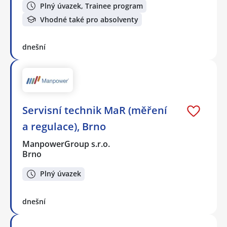
Plný úvazek, Trainee program
Vhodné také pro absolventy
dnešní
Servisní technik MaR (měření
a regulace), Brno
ManpowerGroup s.r.o.
Brno
Plný úvazek
dnešní