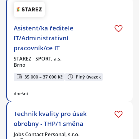
Asistent/ka ředitele
IT/Administrativní
pracovník/ce IT
STAREZ - SPORT, a.s.
Brno
35 000 – 37 000 Kč
Plný úvazek
dnešní
Technik kvality pro úsek
obrobny - THP/1 směna
Jobs Contact Personal, s.r.o.