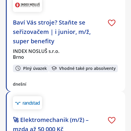
Baví Vás stroje? Staňte se
seřizovačem | i junior, m/ž,
super benefity
INDEX NOSLUŠ s.r.o.
Brno
Plný úvazek
Vhodné také pro absolventy
dnešní
🚀 Elektromechanik (m/ž) –
mzda až 50 000 Kč