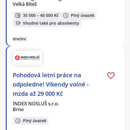
Velká Bíteš
35 000 – 40 000 Kč
Plný úvazek
Vhodné také pro absolventy
dnešní
Pohodová letní práce na
odpoledne! Víkendy volné -
mzda až 29 000 Kč
INDEX NOSLUŠ s.r.o.
Brno
Plný úvazek