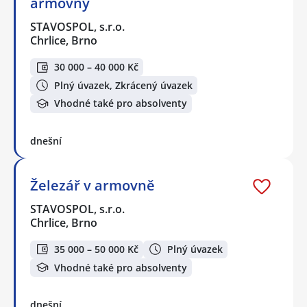
armovny
STAVOSPOL, s.r.o.
Chrlice, Brno
30 000 – 40 000 Kč
Plný úvazek, Zkrácený úvazek
Vhodné také pro absolventy
dnešní
Železář v armovně
STAVOSPOL, s.r.o.
Chrlice, Brno
35 000 – 50 000 Kč
Plný úvazek
Vhodné také pro absolventy
dnešní