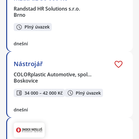
Randstad HR Solutions s.r.o.
Brno
Plný úvazek
dnešní
Nástrojář
COLORplastic Automotive, spol…
Boskovice
34 000 – 42 000 Kč
Plný úvazek
dnešní