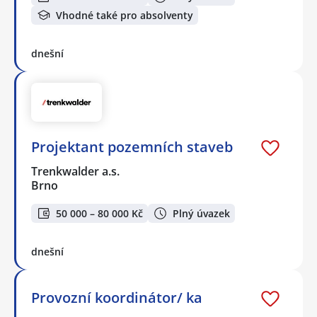
Vhodné také pro absolventy
dnešní
Projektant pozemních staveb
Trenkwalder a.s.
Brno
50 000 – 80 000 Kč
Plný úvazek
dnešní
Provozní koordinátor/ ka